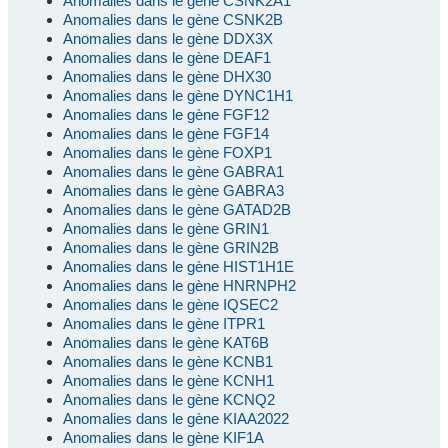
Anomalies dans le gène CSNK2A1
Anomalies dans le gène CSNK2B
Anomalies dans le gène DDX3X
Anomalies dans le gène DEAF1
Anomalies dans le gène DHX30
Anomalies dans le gène DYNC1H1
Anomalies dans le gène FGF12
Anomalies dans le gène FGF14
Anomalies dans le gène FOXP1
Anomalies dans le gène GABRA1
Anomalies dans le gène GABRA3
Anomalies dans le gène GATAD2B
Anomalies dans le gène GRIN1
Anomalies dans le gène GRIN2B
Anomalies dans le gène HIST1H1E
Anomalies dans le gène HNRNPH2
Anomalies dans le gène IQSEC2
Anomalies dans le gène ITPR1
Anomalies dans le gène KAT6B
Anomalies dans le gène KCNB1
Anomalies dans le gène KCNH1
Anomalies dans le gène KCNQ2
Anomalies dans le gène KIAA2022
Anomalies dans le gène KIF1A