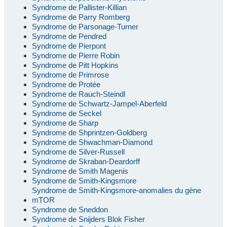
Syndrome de Pallister-Killian
Syndrome de Parry Romberg
Syndrome de Parsonage-Turner
Syndrome de Pendred
Syndrome de Pierpont
Syndrome de Pierre Robin
Syndrome de Pitt Hopkins
Syndrome de Primrose
Syndrome de Protée
Syndrome de Rauch-Steindl
Syndrome de Schwartz-Jampel-Aberfeld
Syndrome de Seckel
Syndrome de Sharp
Syndrome de Shprintzen-Goldberg
Syndrome de Shwachman-Diamond
Syndrome de Silver-Russell
Syndrome de Skraban-Deardorff
Syndrome de Smith Magenis
Syndrome de Smith-Kingsmore
Syndrome de Smith-Kingsmore-anomalies du gène
mTOR
Syndrome de Sneddon
Syndrome de Snijders Blok Fisher