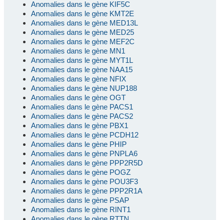
Anomalies dans le gène KIF5C
Anomalies dans le gène KMT2E
Anomalies dans le gène MED13L
Anomalies dans le gène MED25
Anomalies dans le gène MEF2C
Anomalies dans le gène MN1
Anomalies dans le gène MYT1L
Anomalies dans le gène NAA15
Anomalies dans le gène NFIX
Anomalies dans le gène NUP188
Anomalies dans le gène OGT
Anomalies dans le gène PACS1
Anomalies dans le gène PACS2
Anomalies dans le gène PBX1
Anomalies dans le gène PCDH12
Anomalies dans le gène PHIP
Anomalies dans le gène PNPLA6
Anomalies dans le gène PPP2R5D
Anomalies dans le gène POGZ
Anomalies dans le gène POU3F3
Anomalies dans le gène PPP2R1A
Anomalies dans le gène PSAP
Anomalies dans le gène RINT1
Anomalies dans le gène RTTN