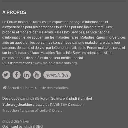
A PROPOS
Le Forum maladies rares est un espace de partage d’informations et
d’expériences pour les personnes touchées par une maladie rare. Il est
proposé et modéré par Maladies Rares Info Services, service national
d’information et de soutien sur les maladies rares. Maladies Rares Info Services
aide au quotidien les personnes concernées par une maladie rare dans leur
parcours de santé et de vie, par téléphone, mail, sur le Forum maladies rares et
sur les réseaux sociaux. Maladies Rares Info Services oriente aussi les
professionnels de santé et du secteur médico-social.
Plus d’informations :
www.maladiesraresinfo.org
newsletter
Accueil du forum
Liste des maladies
Développé par
phpBB
® Forum Software © phpBB Limited
Style we_clearblue created by
INVENTEA
&
nextgen
Traduction française officielle
©
Qiaeru
phpBB SiteMaker
Optimized by:
phpBB SEO