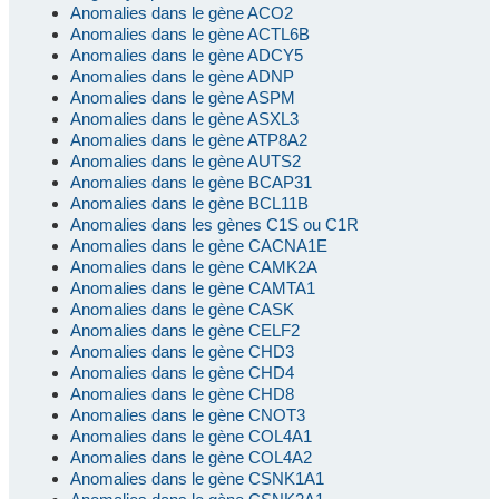
Anomalies dans le gène ACO2
Anomalies dans le gène ACTL6B
Anomalies dans le gène ADCY5
Anomalies dans le gène ADNP
Anomalies dans le gène ASPM
Anomalies dans le gène ASXL3
Anomalies dans le gène ATP8A2
Anomalies dans le gène AUTS2
Anomalies dans le gène BCAP31
Anomalies dans le gène BCL11B
Anomalies dans les gènes C1S ou C1R
Anomalies dans le gène CACNA1E
Anomalies dans le gène CAMK2A
Anomalies dans le gène CAMTA1
Anomalies dans le gène CASK
Anomalies dans le gène CELF2
Anomalies dans le gène CHD3
Anomalies dans le gène CHD4
Anomalies dans le gène CHD8
Anomalies dans le gène CNOT3
Anomalies dans le gène COL4A1
Anomalies dans le gène COL4A2
Anomalies dans le gène CSNK1A1