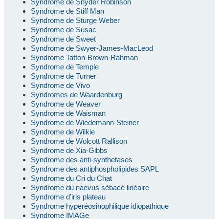
Syndrome de Snyder Robinson
Syndrome de Stiff Man
Syndrome de Sturge Weber
Syndrome de Susac
Syndrome de Sweet
Syndrome de Swyer-James-MacLeod
Syndrome Tatton-Brown-Rahman
Syndrome de Temple
Syndrome de Turner
Syndrome de Vivo
Syndromes de Waardenburg
Syndrome de Weaver
Syndrome de Waisman
Syndrome de Wiedemann-Steiner
Syndrome de Wilkie
Syndrome de Wolcott Rallison
Syndrome de Xia-Gibbs
Syndrome des anti-synthetases
Syndrome des antiphospholipides SAPL
Syndrome du Cri du Chat
Syndrome du naevus sébacé linéaire
Syndrome d’iris plateau
Syndrome hyperéosinophilique idiopathique
Syndrome IMAGe