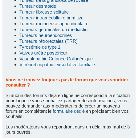
Tumeur de la granulosa de l'ovaire
Tumeur desmoïde
Tumeur fibreuse solitaire
Tumeur intramédullaire primitive
Tumeur mucineuse appendiculaire
Tumeurs germinales du médiastin
Tumeurs neuroendocrines
Tumeurs rétrorectales (TRR)
Tyrosémie de type 1
Valves urètre postérieur
Vasculopathie Cutanée Collagénique
Vitréorétinopathie exsudative familiale
Vous ne trouvez toujours pas le forum que vous voudriez
consulter ?
Si aucun des forums déjà en ligne ne correspond à la situation
pour laquelle vous souhaitez partager des informations, vous
pouvez demander aux modérateurs de créer un nouveau
forum en complétant le
formulaire dédié
en précisant bien vos
souhaits.
Les modérateurs vous répondront dans un délai maximal de 3
jours ouvrés.