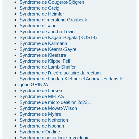
Syndrome de Gougerot-Sjögren
Syndrome de Greig
Syndrome de Heimler
Syndrome d'Imerslund-Gräsbeck
Syndrome d'Isaac
Syndrome de Jarcho-Levin
Syndrome de Kagami-Ogata (KOS14)
Syndrome de Kallmann
Syndrome de Kearns-Sayre
Syndrome de Kleefstra
Syndrome de Klippel Feil
Syndrome de Lamb-Shaffer
Syndrome de l'ulcère solitaire du rectum
Syndrome de Landau-Kleffner et Anomalies dans le
gène GRIN2A
Syndrome de Larsen
Syndrome de MELAS
Syndrome de micro délétion 2q23.1
Syndrome de Mowat-Wilson
Syndrome de Myhre
Syndrome de Netherton
Syndrome de Noonan
Syndrome d'Ondine
Syndrome d'opsoclonie-myoclonie