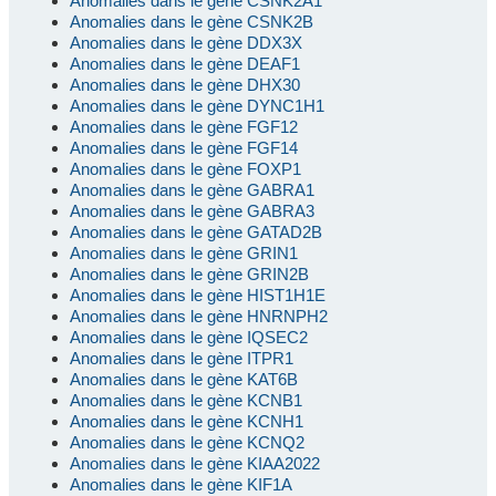
Anomalies dans le gène CSNK2A1
Anomalies dans le gène CSNK2B
Anomalies dans le gène DDX3X
Anomalies dans le gène DEAF1
Anomalies dans le gène DHX30
Anomalies dans le gène DYNC1H1
Anomalies dans le gène FGF12
Anomalies dans le gène FGF14
Anomalies dans le gène FOXP1
Anomalies dans le gène GABRA1
Anomalies dans le gène GABRA3
Anomalies dans le gène GATAD2B
Anomalies dans le gène GRIN1
Anomalies dans le gène GRIN2B
Anomalies dans le gène HIST1H1E
Anomalies dans le gène HNRNPH2
Anomalies dans le gène IQSEC2
Anomalies dans le gène ITPR1
Anomalies dans le gène KAT6B
Anomalies dans le gène KCNB1
Anomalies dans le gène KCNH1
Anomalies dans le gène KCNQ2
Anomalies dans le gène KIAA2022
Anomalies dans le gène KIF1A