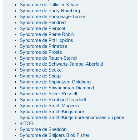
Syndrome de Pallister-Killian
Syndrome de Parry Romberg
Syndrome de Parsonage-Turner
Syndrome de Pendred
Syndrome de Pierpont
Syndrome de Pierre Robin
Syndrome de Pitt Hopkins
Syndrome de Primrose
Syndrome de Protée
Syndrome de Rauch-Steindl
Syndrome de Schwartz-Jampel-Aberfeld
Syndrome de Seckel
Syndrome de Sharp
Syndrome de Shprintzen-Goldberg
Syndrome de Shwachman-Diamond
Syndrome de Silver-Russell
Syndrome de Skraban-Deardorff
Syndrome de Smith Magenis
Syndrome de Smith-Kingsmore
Syndrome de Smith-Kingsmore-anomalies du gène
mTOR
Syndrome de Sneddon
Syndrome de Snijders Blok Fisher