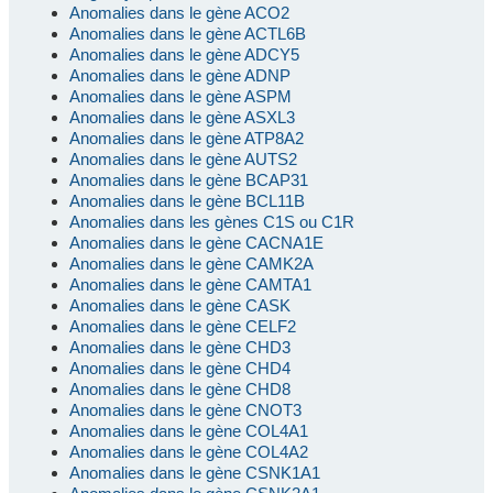
Anomalies dans le gène ACO2
Anomalies dans le gène ACTL6B
Anomalies dans le gène ADCY5
Anomalies dans le gène ADNP
Anomalies dans le gène ASPM
Anomalies dans le gène ASXL3
Anomalies dans le gène ATP8A2
Anomalies dans le gène AUTS2
Anomalies dans le gène BCAP31
Anomalies dans le gène BCL11B
Anomalies dans les gènes C1S ou C1R
Anomalies dans le gène CACNA1E
Anomalies dans le gène CAMK2A
Anomalies dans le gène CAMTA1
Anomalies dans le gène CASK
Anomalies dans le gène CELF2
Anomalies dans le gène CHD3
Anomalies dans le gène CHD4
Anomalies dans le gène CHD8
Anomalies dans le gène CNOT3
Anomalies dans le gène COL4A1
Anomalies dans le gène COL4A2
Anomalies dans le gène CSNK1A1