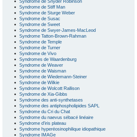
Syndrome de Snyder Robinson
Syndrome de Stiff Man
Syndrome de Sturge Weber
Syndrome de Susac
Syndrome de Sweet
Syndrome de Swyer-James-MacLeod
Syndrome Tatton-Brown-Rahman
Syndrome de Temple
Syndrome de Turner
Syndrome de Vivo
Syndromes de Waardenburg
Syndrome de Weaver
Syndrome de Waisman
Syndrome de Wiedemann-Steiner
Syndrome de Wilkie
Syndrome de Wolcott Rallison
Syndrome de Xia-Gibbs
Syndrome des anti-synthetases
Syndrome des antiphospholipides SAPL
Syndrome du Cri du Chat
Syndrome du naevus sébacé linéaire
Syndrome d’iris plateau
Syndrome hyperéosinophilique idiopathique
Syndrome IMAGe