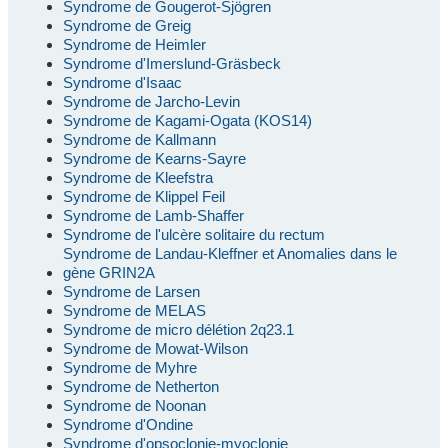
Syndrome de Gougerot-Sjögren
Syndrome de Greig
Syndrome de Heimler
Syndrome d'Imerslund-Gräsbeck
Syndrome d'Isaac
Syndrome de Jarcho-Levin
Syndrome de Kagami-Ogata (KOS14)
Syndrome de Kallmann
Syndrome de Kearns-Sayre
Syndrome de Kleefstra
Syndrome de Klippel Feil
Syndrome de Lamb-Shaffer
Syndrome de l'ulcère solitaire du rectum
Syndrome de Landau-Kleffner et Anomalies dans le
gène GRIN2A
Syndrome de Larsen
Syndrome de MELAS
Syndrome de micro délétion 2q23.1
Syndrome de Mowat-Wilson
Syndrome de Myhre
Syndrome de Netherton
Syndrome de Noonan
Syndrome d'Ondine
Syndrome d'opsoclonie-myoclonie