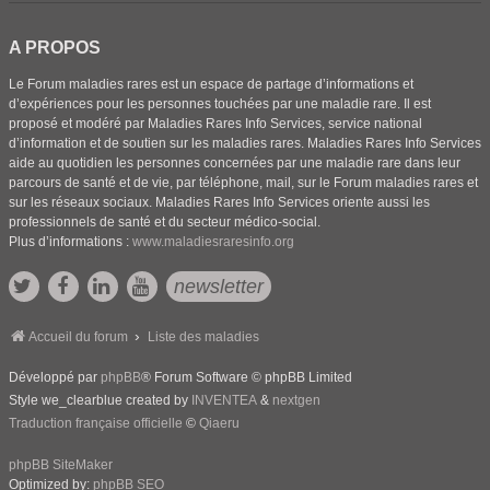
A PROPOS
Le Forum maladies rares est un espace de partage d’informations et
d’expériences pour les personnes touchées par une maladie rare. Il est
proposé et modéré par Maladies Rares Info Services, service national
d’information et de soutien sur les maladies rares. Maladies Rares Info Services
aide au quotidien les personnes concernées par une maladie rare dans leur
parcours de santé et de vie, par téléphone, mail, sur le Forum maladies rares et
sur les réseaux sociaux. Maladies Rares Info Services oriente aussi les
professionnels de santé et du secteur médico-social.
Plus d’informations :
www.maladiesraresinfo.org
newsletter
Accueil du forum
Liste des maladies
Développé par
phpBB
® Forum Software © phpBB Limited
Style we_clearblue created by
INVENTEA
&
nextgen
Traduction française officielle
©
Qiaeru
phpBB SiteMaker
Optimized by:
phpBB SEO