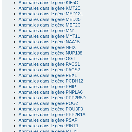
Anomalies dans le gène KIF5C
Anomalies dans le gène KMT2E
Anomalies dans le gène MED13L
Anomalies dans le gène MED25
Anomalies dans le gène MEF2C
Anomalies dans le gène MN1
Anomalies dans le gène MYT1L
Anomalies dans le gène NAA15
Anomalies dans le gène NFIX
Anomalies dans le gène NUP188
Anomalies dans le gène OGT
Anomalies dans le gène PACS1
Anomalies dans le gène PACS2
Anomalies dans le gène PBX1
Anomalies dans le gène PCDH12
Anomalies dans le gène PHIP
Anomalies dans le gène PNPLA6
Anomalies dans le gène PPP2R5D
Anomalies dans le gène POGZ
Anomalies dans le gène POU3F3
Anomalies dans le gène PPP2R1A
Anomalies dans le gène PSAP
Anomalies dans le gène RINT1
Anomalies dans le gène RTTN