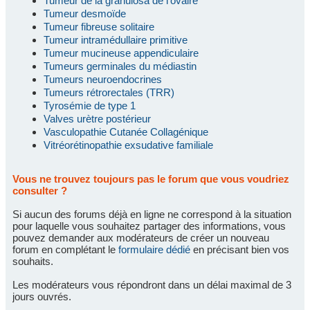
Tumeur de la granulosa de l'ovaire
Tumeur desmoïde
Tumeur fibreuse solitaire
Tumeur intramédullaire primitive
Tumeur mucineuse appendiculaire
Tumeurs germinales du médiastin
Tumeurs neuroendocrines
Tumeurs rétrorectales (TRR)
Tyrosémie de type 1
Valves urètre postérieur
Vasculopathie Cutanée Collagénique
Vitréorétinopathie exsudative familiale
Vous ne trouvez toujours pas le forum que vous voudriez
consulter ?
Si aucun des forums déjà en ligne ne correspond à la situation
pour laquelle vous souhaitez partager des informations, vous
pouvez demander aux modérateurs de créer un nouveau
forum en complétant le
formulaire dédié
en précisant bien vos
souhaits.
Les modérateurs vous répondront dans un délai maximal de 3
jours ouvrés.