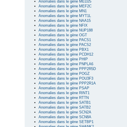
Anomalies dans le gène MED25
Anomalies dans le gène MEF2C
Anomalies dans le gène MN1
Anomalies dans le gène MYT1L
Anomalies dans le gène NAA15
Anomalies dans le gène NFIX
Anomalies dans le gène NUP188
Anomalies dans le gène OGT
Anomalies dans le gène PACS1
Anomalies dans le gène PACS2
Anomalies dans le gène PBX1
Anomalies dans le gène PCDH12
Anomalies dans le gène PHIP
Anomalies dans le gène PNPLA6
Anomalies dans le gène PPP2R5D
Anomalies dans le gène POGZ
Anomalies dans le gène POU3F3
Anomalies dans le gène PPP2R1A
Anomalies dans le gène PSAP
Anomalies dans le gène RINT1
Anomalies dans le gène RTTN
Anomalies dans le gène SATB1
Anomalies dans le gène SATB2
Anomalies dans le gène SCN2A
Anomalies dans le gène SCN8A
Anomalies dans le gène SETBP1
Anomalies dans le gène SHANK2