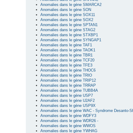
Anomalies dans le gène SMARCA2
Anomalies dans le gène SON
Anomalies dans le gène SOX11
Anomalies dans le gène SOX2
Anomalies dans le gène SPTAN1
Anomalies dans le gène STAG2
Anomalies dans le gène STXBP1
Anomalies dans le gène SYNGAP1
Anomalies dans le gène TAF1
Anomalies dans le gène TAOK1
Anomalies dans le gène TBR1
Anomalies dans le gène TCF20
Anomalies dans le gène TFE3
Anomalies dans le gène THOC6
Anomalies dans le gène TRIO
Anomalies dans le gène TRIP12
Anomalies dans le gène TRRAP
Anomalies dans le gène TUBB4A
Anomalies dans le gène USP7
Anomalies dans le gène U2AF2
Anomalies dans le gène USP9X
Anomalies dans le gène WAC - Syndrome Desanto-S
Anomalies dans le gène WDFY3
Anomalies dans le gène WDR26 -
Anomalies dans le gène WWOS
Anomalies dans le gène YWHAG