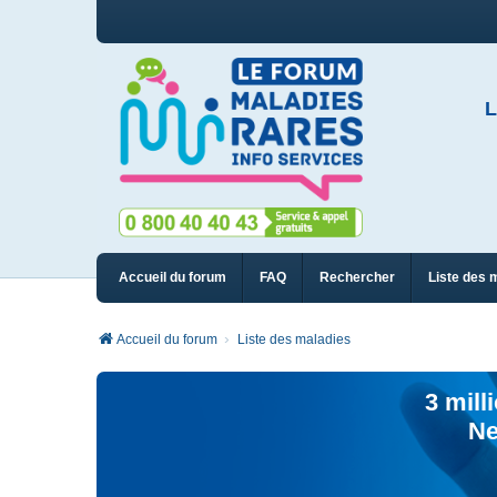
L
Accueil du forum
FAQ
Rechercher
Liste des 
Accueil du forum
Liste des maladies
3 mill
Ne