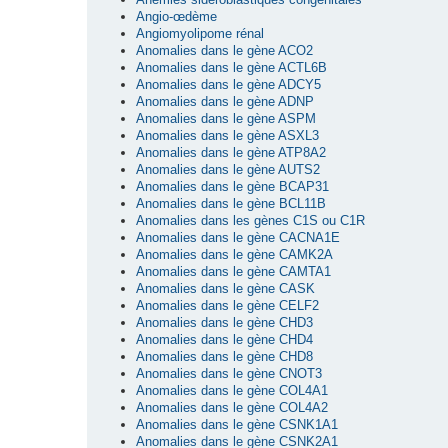
Angio-œdème
Angiomyolipome rénal
Anomalies dans le gène ACO2
Anomalies dans le gène ACTL6B
Anomalies dans le gène ADCY5
Anomalies dans le gène ADNP
Anomalies dans le gène ASPM
Anomalies dans le gène ASXL3
Anomalies dans le gène ATP8A2
Anomalies dans le gène AUTS2
Anomalies dans le gène BCAP31
Anomalies dans le gène BCL11B
Anomalies dans les gènes C1S ou C1R
Anomalies dans le gène CACNA1E
Anomalies dans le gène CAMK2A
Anomalies dans le gène CAMTA1
Anomalies dans le gène CASK
Anomalies dans le gène CELF2
Anomalies dans le gène CHD3
Anomalies dans le gène CHD4
Anomalies dans le gène CHD8
Anomalies dans le gène CNOT3
Anomalies dans le gène COL4A1
Anomalies dans le gène COL4A2
Anomalies dans le gène CSNK1A1
Anomalies dans le gène CSNK2A1