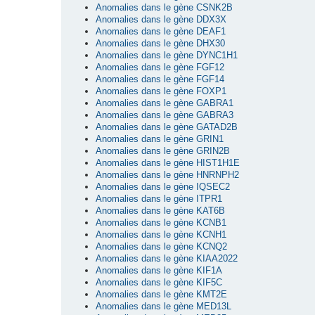
Anomalies dans le gène CSNK2B
Anomalies dans le gène DDX3X
Anomalies dans le gène DEAF1
Anomalies dans le gène DHX30
Anomalies dans le gène DYNC1H1
Anomalies dans le gène FGF12
Anomalies dans le gène FGF14
Anomalies dans le gène FOXP1
Anomalies dans le gène GABRA1
Anomalies dans le gène GABRA3
Anomalies dans le gène GATAD2B
Anomalies dans le gène GRIN1
Anomalies dans le gène GRIN2B
Anomalies dans le gène HIST1H1E
Anomalies dans le gène HNRNPH2
Anomalies dans le gène IQSEC2
Anomalies dans le gène ITPR1
Anomalies dans le gène KAT6B
Anomalies dans le gène KCNB1
Anomalies dans le gène KCNH1
Anomalies dans le gène KCNQ2
Anomalies dans le gène KIAA2022
Anomalies dans le gène KIF1A
Anomalies dans le gène KIF5C
Anomalies dans le gène KMT2E
Anomalies dans le gène MED13L