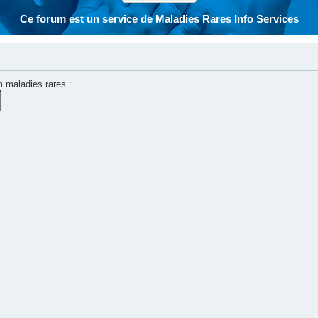
Ce forum est un service de Maladies Rares Info Services
m maladies rares :