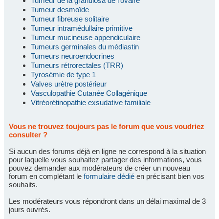
Tumeur de la granulosa de l'ovaire
Tumeur desmoïde
Tumeur fibreuse solitaire
Tumeur intramédullaire primitive
Tumeur mucineuse appendiculaire
Tumeurs germinales du médiastin
Tumeurs neuroendocrines
Tumeurs rétrorectales (TRR)
Tyrosémie de type 1
Valves urètre postérieur
Vasculopathie Cutanée Collagénique
Vitréorétinopathie exsudative familiale
Vous ne trouvez toujours pas le forum que vous voudriez
consulter ?
Si aucun des forums déjà en ligne ne correspond à la situation
pour laquelle vous souhaitez partager des informations, vous
pouvez demander aux modérateurs de créer un nouveau
forum en complétant le
formulaire dédié
en précisant bien vos
souhaits.
Les modérateurs vous répondront dans un délai maximal de 3
jours ouvrés.