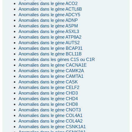
Anomalies dans le gène ACO2
Anomalies dans le gène ACTL6B
Anomalies dans le gène ADCY5
Anomalies dans le gène ADNP
Anomalies dans le gène ASPM
Anomalies dans le gène ASXL3
Anomalies dans le gène ATP8A2
Anomalies dans le gène AUTS2
Anomalies dans le gène BCAP31
Anomalies dans le gène BCL11B
Anomalies dans les gènes C1S ou C1R
Anomalies dans le gène CACNA1E
Anomalies dans le gène CAMK2A
Anomalies dans le gène CAMTA1
Anomalies dans le gène CASK
Anomalies dans le gène CELF2
Anomalies dans le gène CHD3
Anomalies dans le gène CHD4
Anomalies dans le gène CHD8
Anomalies dans le gène CNOT3
Anomalies dans le gène COL4A1
Anomalies dans le gène COL4A2
Anomalies dans le gène CSNK1A1