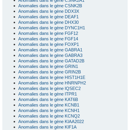
Anomalies dans le gène CSNK2A1
Anomalies dans le gène CSNK2B
Anomalies dans le gène DDX3X
Anomalies dans le gène DEAF1
Anomalies dans le gène DHX30
Anomalies dans le gène DYNC1H1
Anomalies dans le gène FGF12
Anomalies dans le gène FGF14
Anomalies dans le gène FOXP1
Anomalies dans le gène GABRA1
Anomalies dans le gène GABRA3
Anomalies dans le gène GATAD2B
Anomalies dans le gène GRIN1
Anomalies dans le gène GRIN2B
Anomalies dans le gène HIST1H1E
Anomalies dans le gène HNRNPH2
Anomalies dans le gène IQSEC2
Anomalies dans le gène ITPR1
Anomalies dans le gène KAT6B
Anomalies dans le gène KCNB1
Anomalies dans le gène KCNH1
Anomalies dans le gène KCNQ2
Anomalies dans le gène KIAA2022
Anomalies dans le gène KIF1A