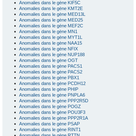
Anomalies dans le gène KIF5C
Anomalies dans le gène KMT2E
Anomalies dans le gène MED13L
Anomalies dans le gène MED25
Anomalies dans le gène MEF2C
Anomalies dans le gène MN1
Anomalies dans le gène MYT1L
Anomalies dans le gène NAA15
Anomalies dans le gène NFIX
Anomalies dans le gène NUP188
Anomalies dans le gène OGT
Anomalies dans le gène PACS1
Anomalies dans le gène PACS2
Anomalies dans le gène PBX1
Anomalies dans le gène PCDH12
Anomalies dans le gène PHIP
Anomalies dans le gène PNPLA6
Anomalies dans le gène PPP2R5D
Anomalies dans le gène POGZ
Anomalies dans le gène POU3F3
Anomalies dans le gène PPP2R1A
Anomalies dans le gène PSAP
Anomalies dans le gène RINT1
Anomalies dans le gène RTTN