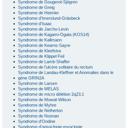
Syndrome de Gougerot-Sjögren
Syndrome de Greig
Syndrome de Heimler
Syndrome d'Imerslund-Gräsbeck
Syndrome d'Isaac
Syndrome de Jarcho-Levin
Syndrome de Kagami-Ogata (KOS14)
Syndrome de Kallmann
Syndrome de Kearns-Sayre
Syndrome de Kleefstra
Syndrome de Klippel Feil
Syndrome de Lamb-Shaffer
Syndrome de l'ulcère solitaire du rectum
Syndrome de Landau-Kleffner et Anomalies dans le
gène GRIN2A
Syndrome de Larsen
Syndrome de MELAS
Syndrome de micro délétion 2q23.1
Syndrome de Mowat-Wilson
Syndrome de Myhre
Syndrome de Netherton
Syndrome de Noonan
Syndrome d'Ondine
Syndrome d'opsoclonie-myoclonie