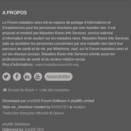
A PROPOS
Le Forum maladies rares est un espace de partage d’informations et
d’expériences pour les personnes touchées par une maladie rare. Il est
proposé et modéré par Maladies Rares Info Services, service national
d’information et de soutien sur les maladies rares. Maladies Rares Info Services
aide au quotidien les personnes concernées par une maladie rare dans leur
parcours de santé et de vie, par téléphone, mail, sur le Forum maladies rares et
sur les réseaux sociaux. Maladies Rares Info Services oriente aussi les
professionnels de santé et du secteur médico-social.
Plus d’informations :
www.maladiesraresinfo.org
newsletter
Accueil du forum
Liste des maladies
Développé par
phpBB
® Forum Software © phpBB Limited
Style we_clearblue created by
INVENTEA
&
nextgen
Traduction française officielle
©
Qiaeru
phpBB SiteMaker
Optimized by:
phpBB SEO