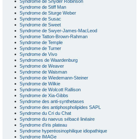
Syndrome de Snyder Robinson
Syndrome de Stiff Man
Syndrome de Sturge Weber
Syndrome de Susac
Syndrome de Sweet
Syndrome de Swyer-James-MacLeod
Syndrome Tatton-Brown-Rahman
Syndrome de Temple
Syndrome de Turner
Syndrome de Vivo
Syndromes de Waardenburg
Syndrome de Weaver
Syndrome de Waisman
Syndrome de Wiedemann-Steiner
Syndrome de Wilkie
Syndrome de Wolcott Rallison
Syndrome de Xia-Gibbs
Syndrome des anti-synthetases
Syndrome des antiphospholipides SAPL
Syndrome du Cri du Chat
Syndrome du naevus sébacé linéaire
Syndrome d’iris plateau
Syndrome hyperéosinophilique idiopathique
Syndrome IMAGe