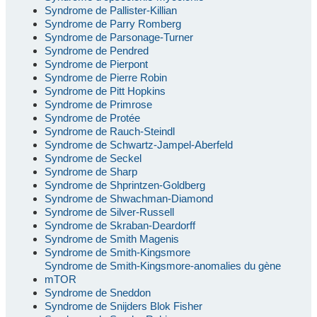
Syndrome de Pallister-Killian
Syndrome de Parry Romberg
Syndrome de Parsonage-Turner
Syndrome de Pendred
Syndrome de Pierpont
Syndrome de Pierre Robin
Syndrome de Pitt Hopkins
Syndrome de Primrose
Syndrome de Protée
Syndrome de Rauch-Steindl
Syndrome de Schwartz-Jampel-Aberfeld
Syndrome de Seckel
Syndrome de Sharp
Syndrome de Shprintzen-Goldberg
Syndrome de Shwachman-Diamond
Syndrome de Silver-Russell
Syndrome de Skraban-Deardorff
Syndrome de Smith Magenis
Syndrome de Smith-Kingsmore
Syndrome de Smith-Kingsmore-anomalies du gène
mTOR
Syndrome de Sneddon
Syndrome de Snijders Blok Fisher