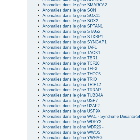
Anomalies dans le gène SMARCA2
Anomalies dans le gène SON
Anomalies dans le gène SOX11
Anomalies dans le gène SOX2
Anomalies dans le gène SPTAN1
Anomalies dans le gène STAG2
Anomalies dans le gène STXBP1
Anomalies dans le gène SYNGAP1
Anomalies dans le gène TAF1
Anomalies dans le gène TAOK1
Anomalies dans le gène TBR1
Anomalies dans le gène TCF20
Anomalies dans le gène TFE3
Anomalies dans le gène THOC6
Anomalies dans le gène TRIO
Anomalies dans le gène TRIP12
Anomalies dans le gène TRRAP
Anomalies dans le gène TUBB4A
Anomalies dans le gène USP7
Anomalies dans le gène U2AF2
Anomalies dans le gène USP9X
Anomalies dans le gène WAC - Syndrome Desanto-S
Anomalies dans le gène WDFY3
Anomalies dans le gène WDR26 -
Anomalies dans le gène WWOS
Anomalies dans le gène YWHAG