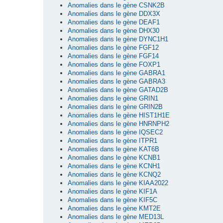
Anomalies dans le gène CSNK2B
Anomalies dans le gène DDX3X
Anomalies dans le gène DEAF1
Anomalies dans le gène DHX30
Anomalies dans le gène DYNC1H1
Anomalies dans le gène FGF12
Anomalies dans le gène FGF14
Anomalies dans le gène FOXP1
Anomalies dans le gène GABRA1
Anomalies dans le gène GABRA3
Anomalies dans le gène GATAD2B
Anomalies dans le gène GRIN1
Anomalies dans le gène GRIN2B
Anomalies dans le gène HIST1H1E
Anomalies dans le gène HNRNPH2
Anomalies dans le gène IQSEC2
Anomalies dans le gène ITPR1
Anomalies dans le gène KAT6B
Anomalies dans le gène KCNB1
Anomalies dans le gène KCNH1
Anomalies dans le gène KCNQ2
Anomalies dans le gène KIAA2022
Anomalies dans le gène KIF1A
Anomalies dans le gène KIF5C
Anomalies dans le gène KMT2E
Anomalies dans le gène MED13L