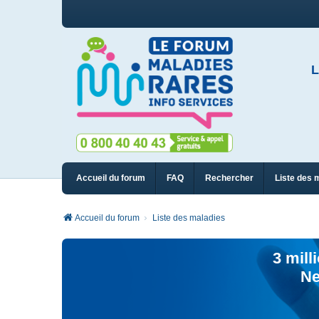
L
Accueil du forum
FAQ
Rechercher
Liste des 
Accueil du forum
Liste des maladies
3 mill
Ne