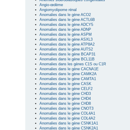
Angio-œdème
Angiomyolipome rénal
Anomalies dans le gène ACO2
Anomalies dans le gène ACTL6B
Anomalies dans le gène ADCY5
Anomalies dans le gène ADNP
Anomalies dans le gène ASPM
Anomalies dans le gène ASXL3
Anomalies dans le gène ATP8A2
Anomalies dans le gène AUTS2
Anomalies dans le gène BCAP31
Anomalies dans le gène BCL11B
Anomalies dans les gènes C1S ou C1R
Anomalies dans le gène CACNA1E
Anomalies dans le gène CAMK2A
Anomalies dans le gène CAMTA1
Anomalies dans le gène CASK
Anomalies dans le gène CELF2
Anomalies dans le gène CHD3
Anomalies dans le gène CHD4
Anomalies dans le gène CHD8
Anomalies dans le gène CNOT3
Anomalies dans le gène COL4A1
Anomalies dans le gène COL4A2
Anomalies dans le gène CSNK1A1
Anomalies dans le gène CSNK2A1