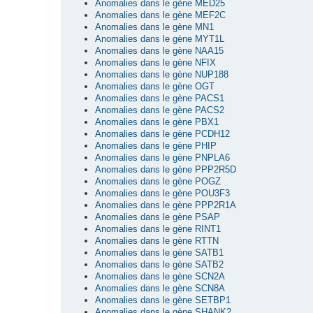
Anomalies dans le gène MED25
Anomalies dans le gène MEF2C
Anomalies dans le gène MN1
Anomalies dans le gène MYT1L
Anomalies dans le gène NAA15
Anomalies dans le gène NFIX
Anomalies dans le gène NUP188
Anomalies dans le gène OGT
Anomalies dans le gène PACS1
Anomalies dans le gène PACS2
Anomalies dans le gène PBX1
Anomalies dans le gène PCDH12
Anomalies dans le gène PHIP
Anomalies dans le gène PNPLA6
Anomalies dans le gène PPP2R5D
Anomalies dans le gène POGZ
Anomalies dans le gène POU3F3
Anomalies dans le gène PPP2R1A
Anomalies dans le gène PSAP
Anomalies dans le gène RINT1
Anomalies dans le gène RTTN
Anomalies dans le gène SATB1
Anomalies dans le gène SATB2
Anomalies dans le gène SCN2A
Anomalies dans le gène SCN8A
Anomalies dans le gène SETBP1
Anomalies dans le gène SHANK2