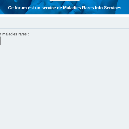
Ce forum est un service de Maladies Rares Info Services
m maladies rares :