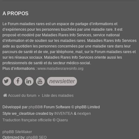
A PROPOS
Le Forum maladies rares est un espace de partage d’informations et
d’expériences pour les personnes touchées par une maladie rare. Il est
proposé et modéré par Maladies Rares Info Services, service national
d’information et de soutien sur les maladies rares. Maladies Rares Info Services
aide au quotidien les personnes concernées par une maladie rare dans leur
parcours de santé et de vie, par téléphone, mail, sur le Forum maladies rares et
sur les réseaux sociaux. Maladies Rares Info Services oriente aussi les
professionnels de santé et du secteur médico-social.
Plus d’informations :
www.maladiesraresinfo.org
newsletter
Accueil du forum
Liste des maladies
Développé par
phpBB
® Forum Software © phpBB Limited
Style we_clearblue created by
INVENTEA
&
nextgen
Traduction française officielle
©
Qiaeru
phpBB SiteMaker
Optimized by:
phpBB SEO