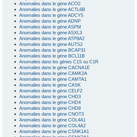
Anomalies dans le gène ACO2
Anomalies dans le gène ACTL6B
Anomalies dans le gène ADCY5
Anomalies dans le gène ADNP
Anomalies dans le gène ASPM
Anomalies dans le gène ASXL3
Anomalies dans le gène ATP8A2
Anomalies dans le gène AUTS2
Anomalies dans le gène BCAP31
Anomalies dans le gène BCL11B
Anomalies dans les gènes C1S ou C1R
Anomalies dans le gène CACNA1E
Anomalies dans le gène CAMK2A
Anomalies dans le gène CAMTA1
Anomalies dans le gène CASK
Anomalies dans le gène CELF2
Anomalies dans le gène CHD3
Anomalies dans le gène CHD4
Anomalies dans le gène CHD8
Anomalies dans le gène CNOT3
Anomalies dans le gène COL4A1
Anomalies dans le gène COL4A2
Anomalies dans le gène CSNK1A1