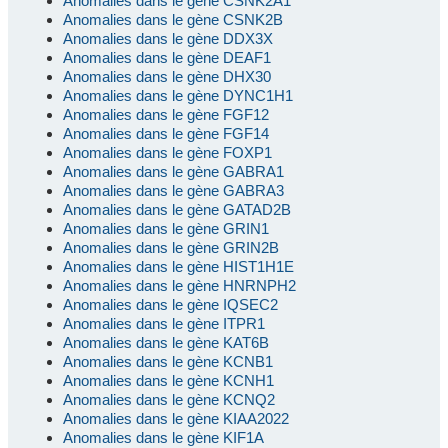
Anomalies dans le gène CSNK2A1
Anomalies dans le gène CSNK2B
Anomalies dans le gène DDX3X
Anomalies dans le gène DEAF1
Anomalies dans le gène DHX30
Anomalies dans le gène DYNC1H1
Anomalies dans le gène FGF12
Anomalies dans le gène FGF14
Anomalies dans le gène FOXP1
Anomalies dans le gène GABRA1
Anomalies dans le gène GABRA3
Anomalies dans le gène GATAD2B
Anomalies dans le gène GRIN1
Anomalies dans le gène GRIN2B
Anomalies dans le gène HIST1H1E
Anomalies dans le gène HNRNPH2
Anomalies dans le gène IQSEC2
Anomalies dans le gène ITPR1
Anomalies dans le gène KAT6B
Anomalies dans le gène KCNB1
Anomalies dans le gène KCNH1
Anomalies dans le gène KCNQ2
Anomalies dans le gène KIAA2022
Anomalies dans le gène KIF1A