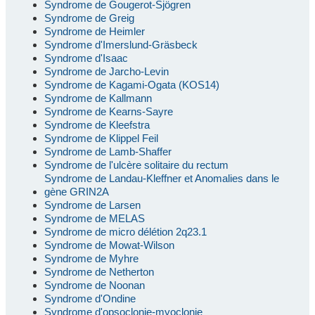
Syndrome de Gougerot-Sjögren
Syndrome de Greig
Syndrome de Heimler
Syndrome d'Imerslund-Gräsbeck
Syndrome d'Isaac
Syndrome de Jarcho-Levin
Syndrome de Kagami-Ogata (KOS14)
Syndrome de Kallmann
Syndrome de Kearns-Sayre
Syndrome de Kleefstra
Syndrome de Klippel Feil
Syndrome de Lamb-Shaffer
Syndrome de l'ulcère solitaire du rectum
Syndrome de Landau-Kleffner et Anomalies dans le
gène GRIN2A
Syndrome de Larsen
Syndrome de MELAS
Syndrome de micro délétion 2q23.1
Syndrome de Mowat-Wilson
Syndrome de Myhre
Syndrome de Netherton
Syndrome de Noonan
Syndrome d'Ondine
Syndrome d'opsoclonie-myoclonie