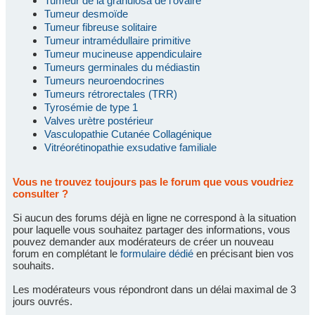
Tumeur de la granulosa de l'ovaire
Tumeur desmoïde
Tumeur fibreuse solitaire
Tumeur intramédullaire primitive
Tumeur mucineuse appendiculaire
Tumeurs germinales du médiastin
Tumeurs neuroendocrines
Tumeurs rétrorectales (TRR)
Tyrosémie de type 1
Valves urètre postérieur
Vasculopathie Cutanée Collagénique
Vitréorétinopathie exsudative familiale
Vous ne trouvez toujours pas le forum que vous voudriez
consulter ?
Si aucun des forums déjà en ligne ne correspond à la situation
pour laquelle vous souhaitez partager des informations, vous
pouvez demander aux modérateurs de créer un nouveau
forum en complétant le
formulaire dédié
en précisant bien vos
souhaits.
Les modérateurs vous répondront dans un délai maximal de 3
jours ouvrés.