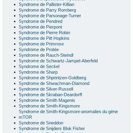
Syndrome de Pallister-Killian
Syndrome de Parry Romberg
Syndrome de Parsonage-Turner
Syndrome de Pendred
Syndrome de Pierpont
Syndrome de Pierre Robin
Syndrome de Pitt Hopkins
Syndrome de Primrose
Syndrome de Protée
Syndrome de Rauch-Steindl
Syndrome de Schwartz-Jampel-Aberfeld
Syndrome de Seckel
Syndrome de Sharp
Syndrome de Shprintzen-Goldberg
Syndrome de Shwachman-Diamond
Syndrome de Silver-Russell
Syndrome de Skraban-Deardorff
Syndrome de Smith Magenis
Syndrome de Smith-Kingsmore
Syndrome de Smith-Kingsmore-anomalies du gène
mTOR
Syndrome de Sneddon
Syndrome de Snijders Blok Fisher