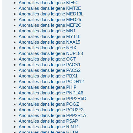
Anomalies dans le gène KIF5C
Anomalies dans le gène KMT2E
Anomalies dans le gène MED13L
Anomalies dans le gène MED25
Anomalies dans le gène MEF2C
Anomalies dans le gène MN1
Anomalies dans le gène MYT1L
Anomalies dans le gène NAA15
Anomalies dans le gène NFIX
Anomalies dans le gène NUP188
Anomalies dans le gène OGT
Anomalies dans le gène PACS1
Anomalies dans le gène PACS2
Anomalies dans le gène PBX1
Anomalies dans le gène PCDH12
Anomalies dans le gène PHIP
Anomalies dans le gène PNPLA6
Anomalies dans le gène PPP2R5D
Anomalies dans le gène POGZ
Anomalies dans le gène POU3F3
Anomalies dans le gène PPP2R1A
Anomalies dans le gène PSAP
Anomalies dans le gène RINT1
Anomalies dans le gène RTTN