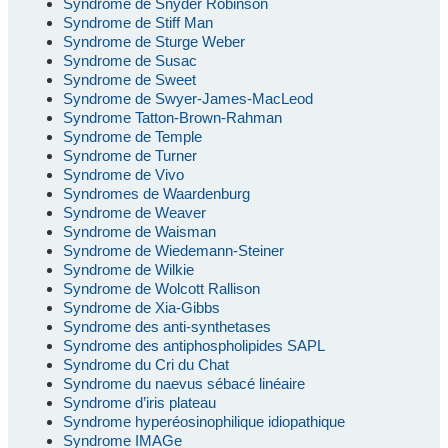
Syndrome de Snyder Robinson
Syndrome de Stiff Man
Syndrome de Sturge Weber
Syndrome de Susac
Syndrome de Sweet
Syndrome de Swyer-James-MacLeod
Syndrome Tatton-Brown-Rahman
Syndrome de Temple
Syndrome de Turner
Syndrome de Vivo
Syndromes de Waardenburg
Syndrome de Weaver
Syndrome de Waisman
Syndrome de Wiedemann-Steiner
Syndrome de Wilkie
Syndrome de Wolcott Rallison
Syndrome de Xia-Gibbs
Syndrome des anti-synthetases
Syndrome des antiphospholipides SAPL
Syndrome du Cri du Chat
Syndrome du naevus sébacé linéaire
Syndrome d’iris plateau
Syndrome hyperéosinophilique idiopathique
Syndrome IMAGe