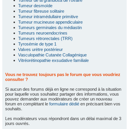
Tumeur de la granulosa de l'ovaire
Tumeur desmoïde
Tumeur fibreuse solitaire
Tumeur intramédullaire primitive
Tumeur mucineuse appendiculaire
Tumeurs germinales du médiastin
Tumeurs neuroendocrines
Tumeurs rétrorectales (TRR)
Tyrosémie de type 1
Valves urètre postérieur
Vasculopathie Cutanée Collagénique
Vitréorétinopathie exsudative familiale
Vous ne trouvez toujours pas le forum que vous voudriez
consulter ?
Si aucun des forums déjà en ligne ne correspond à la situation
pour laquelle vous souhaitez partager des informations, vous
pouvez demander aux modérateurs de créer un nouveau
forum en complétant le
formulaire dédié
en précisant bien vos
souhaits.
Les modérateurs vous répondront dans un délai maximal de 3
jours ouvrés.