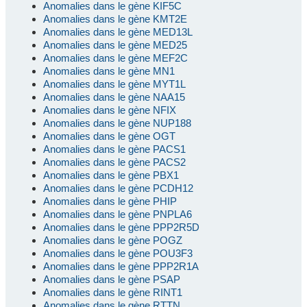
Anomalies dans le gène KIF5C
Anomalies dans le gène KMT2E
Anomalies dans le gène MED13L
Anomalies dans le gène MED25
Anomalies dans le gène MEF2C
Anomalies dans le gène MN1
Anomalies dans le gène MYT1L
Anomalies dans le gène NAA15
Anomalies dans le gène NFIX
Anomalies dans le gène NUP188
Anomalies dans le gène OGT
Anomalies dans le gène PACS1
Anomalies dans le gène PACS2
Anomalies dans le gène PBX1
Anomalies dans le gène PCDH12
Anomalies dans le gène PHIP
Anomalies dans le gène PNPLA6
Anomalies dans le gène PPP2R5D
Anomalies dans le gène POGZ
Anomalies dans le gène POU3F3
Anomalies dans le gène PPP2R1A
Anomalies dans le gène PSAP
Anomalies dans le gène RINT1
Anomalies dans le gène RTTN