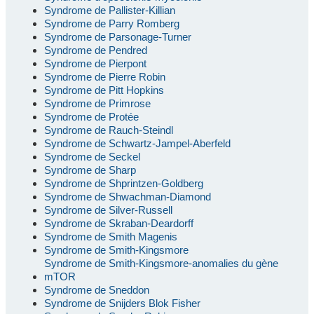
Syndrome de Pallister-Killian
Syndrome de Parry Romberg
Syndrome de Parsonage-Turner
Syndrome de Pendred
Syndrome de Pierpont
Syndrome de Pierre Robin
Syndrome de Pitt Hopkins
Syndrome de Primrose
Syndrome de Protée
Syndrome de Rauch-Steindl
Syndrome de Schwartz-Jampel-Aberfeld
Syndrome de Seckel
Syndrome de Sharp
Syndrome de Shprintzen-Goldberg
Syndrome de Shwachman-Diamond
Syndrome de Silver-Russell
Syndrome de Skraban-Deardorff
Syndrome de Smith Magenis
Syndrome de Smith-Kingsmore
Syndrome de Smith-Kingsmore-anomalies du gène
mTOR
Syndrome de Sneddon
Syndrome de Snijders Blok Fisher