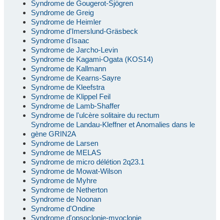
Syndrome de Gougerot-Sjögren
Syndrome de Greig
Syndrome de Heimler
Syndrome d'Imerslund-Gräsbeck
Syndrome d'Isaac
Syndrome de Jarcho-Levin
Syndrome de Kagami-Ogata (KOS14)
Syndrome de Kallmann
Syndrome de Kearns-Sayre
Syndrome de Kleefstra
Syndrome de Klippel Feil
Syndrome de Lamb-Shaffer
Syndrome de l'ulcère solitaire du rectum
Syndrome de Landau-Kleffner et Anomalies dans le
gène GRIN2A
Syndrome de Larsen
Syndrome de MELAS
Syndrome de micro délétion 2q23.1
Syndrome de Mowat-Wilson
Syndrome de Myhre
Syndrome de Netherton
Syndrome de Noonan
Syndrome d'Ondine
Syndrome d'opsoclonie-myoclonie