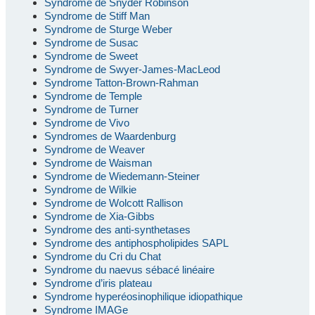
Syndrome de Snyder Robinson
Syndrome de Stiff Man
Syndrome de Sturge Weber
Syndrome de Susac
Syndrome de Sweet
Syndrome de Swyer-James-MacLeod
Syndrome Tatton-Brown-Rahman
Syndrome de Temple
Syndrome de Turner
Syndrome de Vivo
Syndromes de Waardenburg
Syndrome de Weaver
Syndrome de Waisman
Syndrome de Wiedemann-Steiner
Syndrome de Wilkie
Syndrome de Wolcott Rallison
Syndrome de Xia-Gibbs
Syndrome des anti-synthetases
Syndrome des antiphospholipides SAPL
Syndrome du Cri du Chat
Syndrome du naevus sébacé linéaire
Syndrome d’iris plateau
Syndrome hyperéosinophilique idiopathique
Syndrome IMAGe