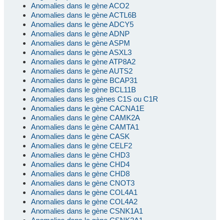
Anomalies dans le gène ACO2
Anomalies dans le gène ACTL6B
Anomalies dans le gène ADCY5
Anomalies dans le gène ADNP
Anomalies dans le gène ASPM
Anomalies dans le gène ASXL3
Anomalies dans le gène ATP8A2
Anomalies dans le gène AUTS2
Anomalies dans le gène BCAP31
Anomalies dans le gène BCL11B
Anomalies dans les gènes C1S ou C1R
Anomalies dans le gène CACNA1E
Anomalies dans le gène CAMK2A
Anomalies dans le gène CAMTA1
Anomalies dans le gène CASK
Anomalies dans le gène CELF2
Anomalies dans le gène CHD3
Anomalies dans le gène CHD4
Anomalies dans le gène CHD8
Anomalies dans le gène CNOT3
Anomalies dans le gène COL4A1
Anomalies dans le gène COL4A2
Anomalies dans le gène CSNK1A1