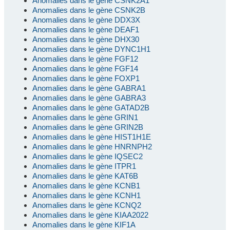
Anomalies dans le gène CSNK2A1
Anomalies dans le gène CSNK2B
Anomalies dans le gène DDX3X
Anomalies dans le gène DEAF1
Anomalies dans le gène DHX30
Anomalies dans le gène DYNC1H1
Anomalies dans le gène FGF12
Anomalies dans le gène FGF14
Anomalies dans le gène FOXP1
Anomalies dans le gène GABRA1
Anomalies dans le gène GABRA3
Anomalies dans le gène GATAD2B
Anomalies dans le gène GRIN1
Anomalies dans le gène GRIN2B
Anomalies dans le gène HIST1H1E
Anomalies dans le gène HNRNPH2
Anomalies dans le gène IQSEC2
Anomalies dans le gène ITPR1
Anomalies dans le gène KAT6B
Anomalies dans le gène KCNB1
Anomalies dans le gène KCNH1
Anomalies dans le gène KCNQ2
Anomalies dans le gène KIAA2022
Anomalies dans le gène KIF1A