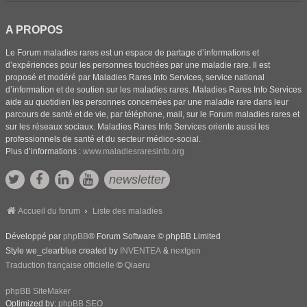
A PROPOS
Le Forum maladies rares est un espace de partage d’informations et
d’expériences pour les personnes touchées par une maladie rare. Il est
proposé et modéré par Maladies Rares Info Services, service national
d’information et de soutien sur les maladies rares. Maladies Rares Info Services
aide au quotidien les personnes concernées par une maladie rare dans leur
parcours de santé et de vie, par téléphone, mail, sur le Forum maladies rares et
sur les réseaux sociaux. Maladies Rares Info Services oriente aussi les
professionnels de santé et du secteur médico-social.
Plus d’informations :
www.maladiesraresinfo.org
newsletter
Accueil du forum
Liste des maladies
Développé par
phpBB
® Forum Software © phpBB Limited
Style we_clearblue created by
INVENTEA
&
nextgen
Traduction française officielle
©
Qiaeru
phpBB SiteMaker
Optimized by:
phpBB SEO