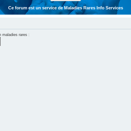
Ce forum est un service de Maladies Rares Info Services
m maladies rares :