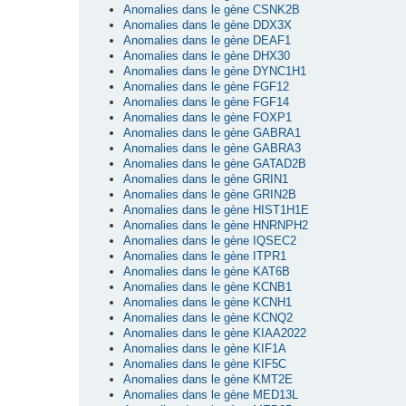
Anomalies dans le gène CSNK2B
Anomalies dans le gène DDX3X
Anomalies dans le gène DEAF1
Anomalies dans le gène DHX30
Anomalies dans le gène DYNC1H1
Anomalies dans le gène FGF12
Anomalies dans le gène FGF14
Anomalies dans le gène FOXP1
Anomalies dans le gène GABRA1
Anomalies dans le gène GABRA3
Anomalies dans le gène GATAD2B
Anomalies dans le gène GRIN1
Anomalies dans le gène GRIN2B
Anomalies dans le gène HIST1H1E
Anomalies dans le gène HNRNPH2
Anomalies dans le gène IQSEC2
Anomalies dans le gène ITPR1
Anomalies dans le gène KAT6B
Anomalies dans le gène KCNB1
Anomalies dans le gène KCNH1
Anomalies dans le gène KCNQ2
Anomalies dans le gène KIAA2022
Anomalies dans le gène KIF1A
Anomalies dans le gène KIF5C
Anomalies dans le gène KMT2E
Anomalies dans le gène MED13L