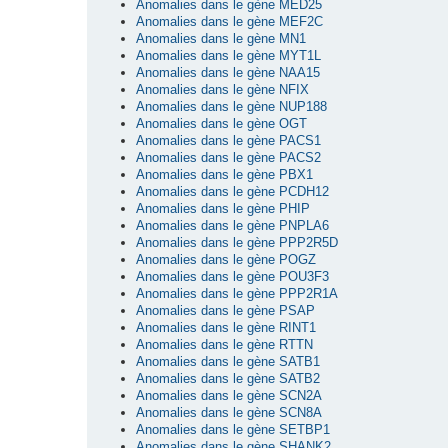
Anomalies dans le gène MED25
Anomalies dans le gène MEF2C
Anomalies dans le gène MN1
Anomalies dans le gène MYT1L
Anomalies dans le gène NAA15
Anomalies dans le gène NFIX
Anomalies dans le gène NUP188
Anomalies dans le gène OGT
Anomalies dans le gène PACS1
Anomalies dans le gène PACS2
Anomalies dans le gène PBX1
Anomalies dans le gène PCDH12
Anomalies dans le gène PHIP
Anomalies dans le gène PNPLA6
Anomalies dans le gène PPP2R5D
Anomalies dans le gène POGZ
Anomalies dans le gène POU3F3
Anomalies dans le gène PPP2R1A
Anomalies dans le gène PSAP
Anomalies dans le gène RINT1
Anomalies dans le gène RTTN
Anomalies dans le gène SATB1
Anomalies dans le gène SATB2
Anomalies dans le gène SCN2A
Anomalies dans le gène SCN8A
Anomalies dans le gène SETBP1
Anomalies dans le gène SHANK2