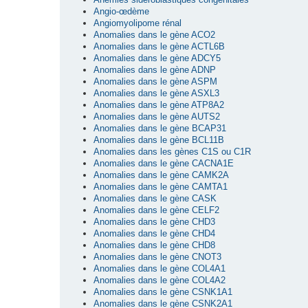
Angio-œdème
Angiomyolipome rénal
Anomalies dans le gène ACO2
Anomalies dans le gène ACTL6B
Anomalies dans le gène ADCY5
Anomalies dans le gène ADNP
Anomalies dans le gène ASPM
Anomalies dans le gène ASXL3
Anomalies dans le gène ATP8A2
Anomalies dans le gène AUTS2
Anomalies dans le gène BCAP31
Anomalies dans le gène BCL11B
Anomalies dans les gènes C1S ou C1R
Anomalies dans le gène CACNA1E
Anomalies dans le gène CAMK2A
Anomalies dans le gène CAMTA1
Anomalies dans le gène CASK
Anomalies dans le gène CELF2
Anomalies dans le gène CHD3
Anomalies dans le gène CHD4
Anomalies dans le gène CHD8
Anomalies dans le gène CNOT3
Anomalies dans le gène COL4A1
Anomalies dans le gène COL4A2
Anomalies dans le gène CSNK1A1
Anomalies dans le gène CSNK2A1