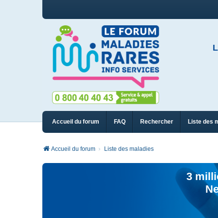
L
Accueil du forum
FAQ
Rechercher
Liste des 
Accueil du forum
Liste des maladies
3 mill
Ne