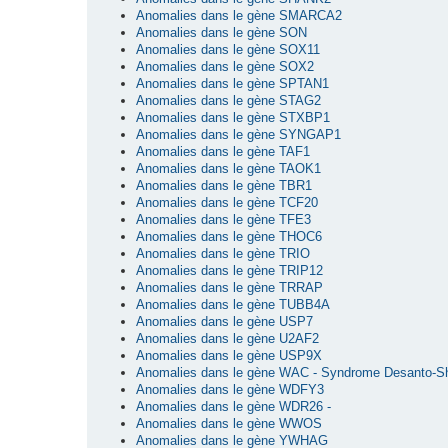
Anomalies dans le gène SMARCA2
Anomalies dans le gène SON
Anomalies dans le gène SOX11
Anomalies dans le gène SOX2
Anomalies dans le gène SPTAN1
Anomalies dans le gène STAG2
Anomalies dans le gène STXBP1
Anomalies dans le gène SYNGAP1
Anomalies dans le gène TAF1
Anomalies dans le gène TAOK1
Anomalies dans le gène TBR1
Anomalies dans le gène TCF20
Anomalies dans le gène TFE3
Anomalies dans le gène THOC6
Anomalies dans le gène TRIO
Anomalies dans le gène TRIP12
Anomalies dans le gène TRRAP
Anomalies dans le gène TUBB4A
Anomalies dans le gène USP7
Anomalies dans le gène U2AF2
Anomalies dans le gène USP9X
Anomalies dans le gène WAC - Syndrome Desanto-S
Anomalies dans le gène WDFY3
Anomalies dans le gène WDR26 -
Anomalies dans le gène WWOS
Anomalies dans le gène YWHAG