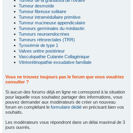
Tumeur de la granulosa de l'ovaire
Tumeur desmoïde
Tumeur fibreuse solitaire
Tumeur intramédullaire primitive
Tumeur mucineuse appendiculaire
Tumeurs germinales du médiastin
Tumeurs neuroendocrines
Tumeurs rétrorectales (TRR)
Tyrosémie de type 1
Valves urètre postérieur
Vasculopathie Cutanée Collagénique
Vitréorétinopathie exsudative familiale
Vous ne trouvez toujours pas le forum que vous voudriez
consulter ?
Si aucun des forums déjà en ligne ne correspond à la situation
pour laquelle vous souhaitez partager des informations, vous
pouvez demander aux modérateurs de créer un nouveau
forum en complétant le
formulaire dédié
en précisant bien vos
souhaits.
Les modérateurs vous répondront dans un délai maximal de 3
jours ouvrés.