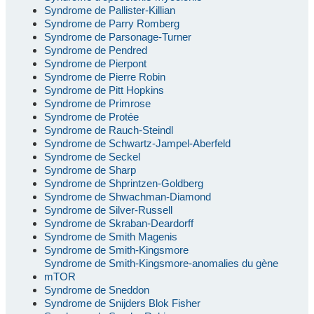
Syndrome de Pallister-Killian
Syndrome de Parry Romberg
Syndrome de Parsonage-Turner
Syndrome de Pendred
Syndrome de Pierpont
Syndrome de Pierre Robin
Syndrome de Pitt Hopkins
Syndrome de Primrose
Syndrome de Protée
Syndrome de Rauch-Steindl
Syndrome de Schwartz-Jampel-Aberfeld
Syndrome de Seckel
Syndrome de Sharp
Syndrome de Shprintzen-Goldberg
Syndrome de Shwachman-Diamond
Syndrome de Silver-Russell
Syndrome de Skraban-Deardorff
Syndrome de Smith Magenis
Syndrome de Smith-Kingsmore
Syndrome de Smith-Kingsmore-anomalies du gène
mTOR
Syndrome de Sneddon
Syndrome de Snijders Blok Fisher