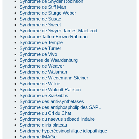
Syndrome de Snyder Robinson
Syndrome de Stiff Man
Syndrome de Sturge Weber
Syndrome de Susac
Syndrome de Sweet
Syndrome de Swyer-James-MacLeod
Syndrome Tatton-Brown-Rahman
Syndrome de Temple
Syndrome de Turner
Syndrome de Vivo
Syndromes de Waardenburg
Syndrome de Weaver
Syndrome de Waisman
Syndrome de Wiedemann-Steiner
Syndrome de Wilkie
Syndrome de Wolcott Rallison
Syndrome de Xia-Gibbs
Syndrome des anti-synthetases
Syndrome des antiphospholipides SAPL
Syndrome du Cri du Chat
Syndrome du naevus sébacé linéaire
Syndrome d’iris plateau
Syndrome hyperéosinophilique idiopathique
Syndrome IMAGe