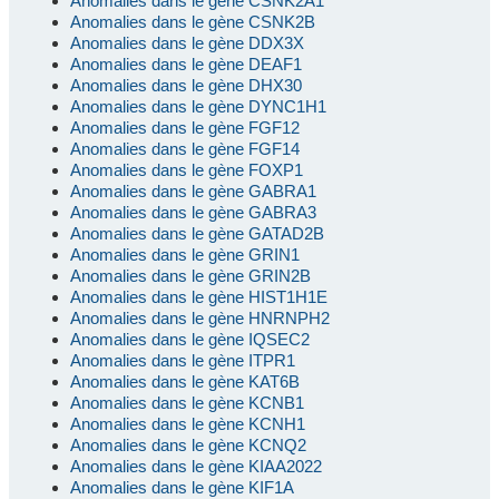
Anomalies dans le gène CSNK2A1
Anomalies dans le gène CSNK2B
Anomalies dans le gène DDX3X
Anomalies dans le gène DEAF1
Anomalies dans le gène DHX30
Anomalies dans le gène DYNC1H1
Anomalies dans le gène FGF12
Anomalies dans le gène FGF14
Anomalies dans le gène FOXP1
Anomalies dans le gène GABRA1
Anomalies dans le gène GABRA3
Anomalies dans le gène GATAD2B
Anomalies dans le gène GRIN1
Anomalies dans le gène GRIN2B
Anomalies dans le gène HIST1H1E
Anomalies dans le gène HNRNPH2
Anomalies dans le gène IQSEC2
Anomalies dans le gène ITPR1
Anomalies dans le gène KAT6B
Anomalies dans le gène KCNB1
Anomalies dans le gène KCNH1
Anomalies dans le gène KCNQ2
Anomalies dans le gène KIAA2022
Anomalies dans le gène KIF1A