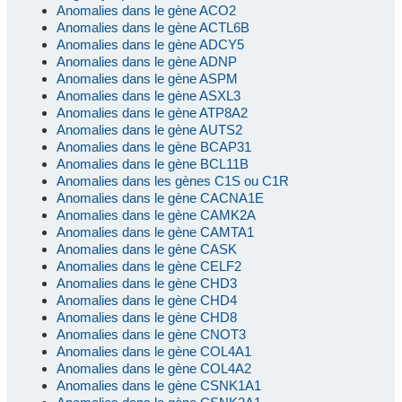
Anomalies dans le gène ACO2
Anomalies dans le gène ACTL6B
Anomalies dans le gène ADCY5
Anomalies dans le gène ADNP
Anomalies dans le gène ASPM
Anomalies dans le gène ASXL3
Anomalies dans le gène ATP8A2
Anomalies dans le gène AUTS2
Anomalies dans le gène BCAP31
Anomalies dans le gène BCL11B
Anomalies dans les gènes C1S ou C1R
Anomalies dans le gène CACNA1E
Anomalies dans le gène CAMK2A
Anomalies dans le gène CAMTA1
Anomalies dans le gène CASK
Anomalies dans le gène CELF2
Anomalies dans le gène CHD3
Anomalies dans le gène CHD4
Anomalies dans le gène CHD8
Anomalies dans le gène CNOT3
Anomalies dans le gène COL4A1
Anomalies dans le gène COL4A2
Anomalies dans le gène CSNK1A1