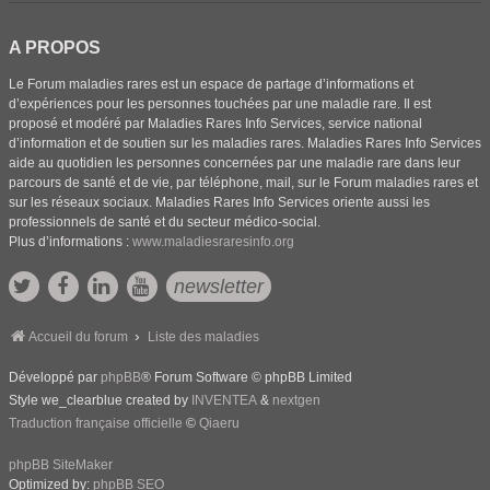
A PROPOS
Le Forum maladies rares est un espace de partage d’informations et
d’expériences pour les personnes touchées par une maladie rare. Il est
proposé et modéré par Maladies Rares Info Services, service national
d’information et de soutien sur les maladies rares. Maladies Rares Info Services
aide au quotidien les personnes concernées par une maladie rare dans leur
parcours de santé et de vie, par téléphone, mail, sur le Forum maladies rares et
sur les réseaux sociaux. Maladies Rares Info Services oriente aussi les
professionnels de santé et du secteur médico-social.
Plus d’informations :
www.maladiesraresinfo.org
newsletter
Accueil du forum
Liste des maladies
Développé par
phpBB
® Forum Software © phpBB Limited
Style we_clearblue created by
INVENTEA
&
nextgen
Traduction française officielle
©
Qiaeru
phpBB SiteMaker
Optimized by:
phpBB SEO