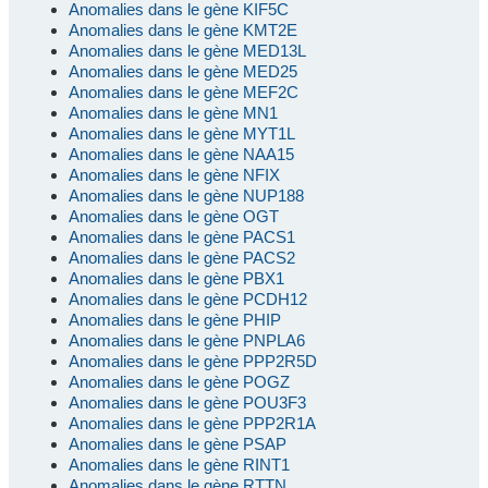
Anomalies dans le gène KIF5C
Anomalies dans le gène KMT2E
Anomalies dans le gène MED13L
Anomalies dans le gène MED25
Anomalies dans le gène MEF2C
Anomalies dans le gène MN1
Anomalies dans le gène MYT1L
Anomalies dans le gène NAA15
Anomalies dans le gène NFIX
Anomalies dans le gène NUP188
Anomalies dans le gène OGT
Anomalies dans le gène PACS1
Anomalies dans le gène PACS2
Anomalies dans le gène PBX1
Anomalies dans le gène PCDH12
Anomalies dans le gène PHIP
Anomalies dans le gène PNPLA6
Anomalies dans le gène PPP2R5D
Anomalies dans le gène POGZ
Anomalies dans le gène POU3F3
Anomalies dans le gène PPP2R1A
Anomalies dans le gène PSAP
Anomalies dans le gène RINT1
Anomalies dans le gène RTTN