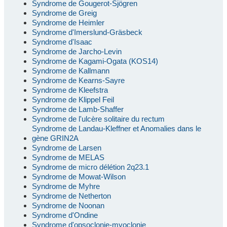
Syndrome de Gougerot-Sjögren
Syndrome de Greig
Syndrome de Heimler
Syndrome d'Imerslund-Gräsbeck
Syndrome d'Isaac
Syndrome de Jarcho-Levin
Syndrome de Kagami-Ogata (KOS14)
Syndrome de Kallmann
Syndrome de Kearns-Sayre
Syndrome de Kleefstra
Syndrome de Klippel Feil
Syndrome de Lamb-Shaffer
Syndrome de l'ulcère solitaire du rectum
Syndrome de Landau-Kleffner et Anomalies dans le
gène GRIN2A
Syndrome de Larsen
Syndrome de MELAS
Syndrome de micro délétion 2q23.1
Syndrome de Mowat-Wilson
Syndrome de Myhre
Syndrome de Netherton
Syndrome de Noonan
Syndrome d'Ondine
Syndrome d'opsoclonie-myoclonie