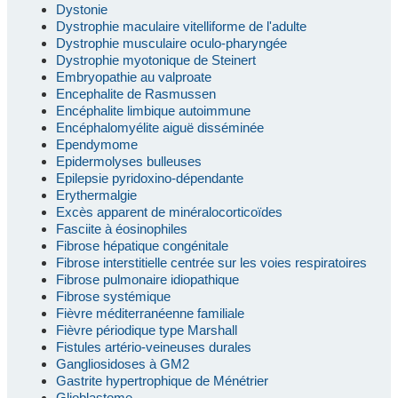
Dystonie
Dystrophie maculaire vitelliforme de l'adulte
Dystrophie musculaire oculo-pharyngée
Dystrophie myotonique de Steinert
Embryopathie au valproate
Encephalite de Rasmussen
Encéphalite limbique autoimmune
Encéphalomyélite aiguë disséminée
Ependymome
Epidermolyses bulleuses
Epilepsie pyridoxino-dépendante
Erythermalgie
Excès apparent de minéralocorticoïdes
Fasciite à éosinophiles
Fibrose hépatique congénitale
Fibrose interstitielle centrée sur les voies respiratoires
Fibrose pulmonaire idiopathique
Fibrose systémique
Fièvre méditerranéenne familiale
Fièvre périodique type Marshall
Fistules artério-veineuses durales
Gangliosidoses à GM2
Gastrite hypertrophique de Ménétrier
Glioblastome