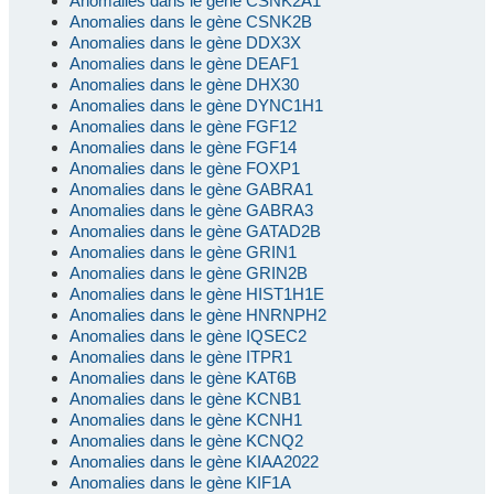
Anomalies dans le gène CSNK2A1
Anomalies dans le gène CSNK2B
Anomalies dans le gène DDX3X
Anomalies dans le gène DEAF1
Anomalies dans le gène DHX30
Anomalies dans le gène DYNC1H1
Anomalies dans le gène FGF12
Anomalies dans le gène FGF14
Anomalies dans le gène FOXP1
Anomalies dans le gène GABRA1
Anomalies dans le gène GABRA3
Anomalies dans le gène GATAD2B
Anomalies dans le gène GRIN1
Anomalies dans le gène GRIN2B
Anomalies dans le gène HIST1H1E
Anomalies dans le gène HNRNPH2
Anomalies dans le gène IQSEC2
Anomalies dans le gène ITPR1
Anomalies dans le gène KAT6B
Anomalies dans le gène KCNB1
Anomalies dans le gène KCNH1
Anomalies dans le gène KCNQ2
Anomalies dans le gène KIAA2022
Anomalies dans le gène KIF1A