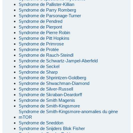
Syndrome de Pallister-Killian
Syndrome de Parry Romberg
Syndrome de Parsonage-Turner
Syndrome de Pendred
Syndrome de Pierpont
Syndrome de Pierre Robin
Syndrome de Pitt Hopkins
Syndrome de Primrose
Syndrome de Protée
Syndrome de Rauch-Steindl
Syndrome de Schwartz-Jampel-Aberfeld
Syndrome de Seckel
Syndrome de Sharp
Syndrome de Shprintzen-Goldberg
Syndrome de Shwachman-Diamond
Syndrome de Silver-Russell
Syndrome de Skraban-Deardorff
Syndrome de Smith Magenis
Syndrome de Smith-Kingsmore
Syndrome de Smith-Kingsmore-anomalies du gène
mTOR
Syndrome de Sneddon
Syndrome de Snijders Blok Fisher