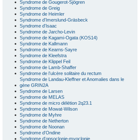
Syndrome de Gougerot-Sjögren
Syndrome de Greig
Syndrome de Heimler
Syndrome d'Imerslund-Gräsbeck
Syndrome d'Isaac
Syndrome de Jarcho-Levin
Syndrome de Kagami-Ogata (KOS14)
Syndrome de Kallmann
Syndrome de Kearns-Sayre
Syndrome de Kleefstra
Syndrome de Klippel Feil
Syndrome de Lamb-Shaffer
Syndrome de l'ulcère solitaire du rectum
Syndrome de Landau-Kleffner et Anomalies dans le
gène GRIN2A
Syndrome de Larsen
Syndrome de MELAS
Syndrome de micro délétion 2q23.1
Syndrome de Mowat-Wilson
Syndrome de Myhre
Syndrome de Netherton
Syndrome de Noonan
Syndrome d'Ondine
Syndrome d'opsoclonie-myoclonie