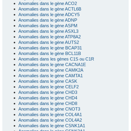
Anomalies dans le gène ACO2
Anomalies dans le gène ACTL6B
Anomalies dans le gène ADCY5
Anomalies dans le gène ADNP
Anomalies dans le gène ASPM
Anomalies dans le gène ASXL3
Anomalies dans le gène ATP8A2
Anomalies dans le gène AUTS2
Anomalies dans le gène BCAP31
Anomalies dans le gène BCL11B
Anomalies dans les gènes C1S ou C1R
Anomalies dans le gène CACNA1E
Anomalies dans le gène CAMK2A
Anomalies dans le gène CAMTA1
Anomalies dans le gène CASK
Anomalies dans le gène CELF2
Anomalies dans le gène CHD3
Anomalies dans le gène CHD4
Anomalies dans le gène CHD8
Anomalies dans le gène CNOT3
Anomalies dans le gène COL4A1
Anomalies dans le gène COL4A2
Anomalies dans le gène CSNK1A1