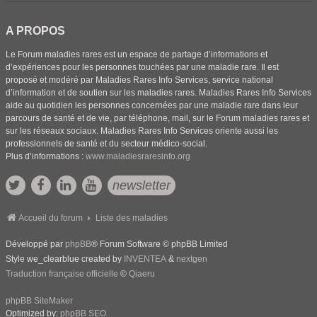
A PROPOS
Le Forum maladies rares est un espace de partage d’informations et
d’expériences pour les personnes touchées par une maladie rare. Il est
proposé et modéré par Maladies Rares Info Services, service national
d’information et de soutien sur les maladies rares. Maladies Rares Info Services
aide au quotidien les personnes concernées par une maladie rare dans leur
parcours de santé et de vie, par téléphone, mail, sur le Forum maladies rares et
sur les réseaux sociaux. Maladies Rares Info Services oriente aussi les
professionnels de santé et du secteur médico-social.
Plus d’informations :
www.maladiesraresinfo.org
newsletter
Accueil du forum
Liste des maladies
Développé par
phpBB
® Forum Software © phpBB Limited
Style we_clearblue created by
INVENTEA
&
nextgen
Traduction française officielle
©
Qiaeru
phpBB SiteMaker
Optimized by:
phpBB SEO