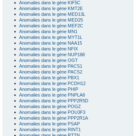
Anomalies dans le gène KIF5C
Anomalies dans le gène KMT2E
Anomalies dans le gène MED13L
Anomalies dans le gène MED25
Anomalies dans le gène MEF2C
Anomalies dans le gène MN1
Anomalies dans le gène MYT1L
Anomalies dans le gène NAA15
Anomalies dans le gène NFIX
Anomalies dans le gène NUP188
Anomalies dans le gène OGT
Anomalies dans le gène PACS1
Anomalies dans le gène PACS2
Anomalies dans le gène PBX1
Anomalies dans le gène PCDH12
Anomalies dans le gène PHIP
Anomalies dans le gène PNPLA6
Anomalies dans le gène PPP2R5D
Anomalies dans le gène POGZ
Anomalies dans le gène POU3F3
Anomalies dans le gène PPP2R1A
Anomalies dans le gène PSAP
Anomalies dans le gène RINT1
Anomalies dans le gène RTTN