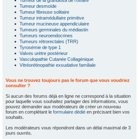
Tumeur de la granulosa de l'ovaire
Tumeur desmoïde
Tumeur fibreuse solitaire
Tumeur intramédullaire primitive
Tumeur mucineuse appendiculaire
Tumeurs germinales du médiastin
Tumeurs neuroendocrines
Tumeurs rétrorectales (TRR)
Tyrosémie de type 1
Valves urètre postérieur
Vasculopathie Cutanée Collagénique
Vitréorétinopathie exsudative familiale
Vous ne trouvez toujours pas le forum que vous voudriez
consulter ?
Si aucun des forums déjà en ligne ne correspond à la situation
pour laquelle vous souhaitez partager des informations, vous
pouvez demander aux modérateurs de créer un nouveau
forum en complétant le
formulaire dédié
en précisant bien vos
souhaits.
Les modérateurs vous répondront dans un délai maximal de 3
jours ouvrés.