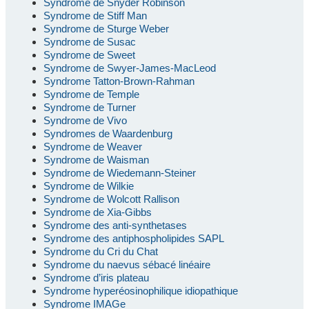
Syndrome de Snyder Robinson
Syndrome de Stiff Man
Syndrome de Sturge Weber
Syndrome de Susac
Syndrome de Sweet
Syndrome de Swyer-James-MacLeod
Syndrome Tatton-Brown-Rahman
Syndrome de Temple
Syndrome de Turner
Syndrome de Vivo
Syndromes de Waardenburg
Syndrome de Weaver
Syndrome de Waisman
Syndrome de Wiedemann-Steiner
Syndrome de Wilkie
Syndrome de Wolcott Rallison
Syndrome de Xia-Gibbs
Syndrome des anti-synthetases
Syndrome des antiphospholipides SAPL
Syndrome du Cri du Chat
Syndrome du naevus sébacé linéaire
Syndrome d’iris plateau
Syndrome hyperéosinophilique idiopathique
Syndrome IMAGe