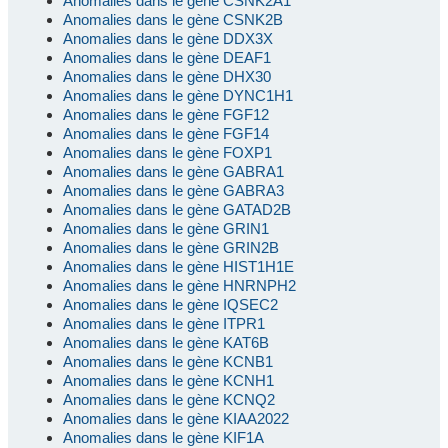
Anomalies dans le gène CSNK2A1
Anomalies dans le gène CSNK2B
Anomalies dans le gène DDX3X
Anomalies dans le gène DEAF1
Anomalies dans le gène DHX30
Anomalies dans le gène DYNC1H1
Anomalies dans le gène FGF12
Anomalies dans le gène FGF14
Anomalies dans le gène FOXP1
Anomalies dans le gène GABRA1
Anomalies dans le gène GABRA3
Anomalies dans le gène GATAD2B
Anomalies dans le gène GRIN1
Anomalies dans le gène GRIN2B
Anomalies dans le gène HIST1H1E
Anomalies dans le gène HNRNPH2
Anomalies dans le gène IQSEC2
Anomalies dans le gène ITPR1
Anomalies dans le gène KAT6B
Anomalies dans le gène KCNB1
Anomalies dans le gène KCNH1
Anomalies dans le gène KCNQ2
Anomalies dans le gène KIAA2022
Anomalies dans le gène KIF1A