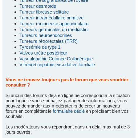
Tumeur de la granulosa de l'ovaire
Tumeur desmoïde
Tumeur fibreuse solitaire
Tumeur intramédullaire primitive
Tumeur mucineuse appendiculaire
Tumeurs germinales du médiastin
Tumeurs neuroendocrines
Tumeurs rétrorectales (TRR)
Tyrosémie de type 1
Valves urètre postérieur
Vasculopathie Cutanée Collagénique
Vitréorétinopathie exsudative familiale
Vous ne trouvez toujours pas le forum que vous voudriez
consulter ?
Si aucun des forums déjà en ligne ne correspond à la situation
pour laquelle vous souhaitez partager des informations, vous
pouvez demander aux modérateurs de créer un nouveau
forum en complétant le
formulaire dédié
en précisant bien vos
souhaits.
Les modérateurs vous répondront dans un délai maximal de 3
jours ouvrés.