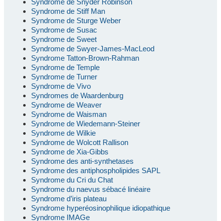
Syndrome de Snyder Robinson
Syndrome de Stiff Man
Syndrome de Sturge Weber
Syndrome de Susac
Syndrome de Sweet
Syndrome de Swyer-James-MacLeod
Syndrome Tatton-Brown-Rahman
Syndrome de Temple
Syndrome de Turner
Syndrome de Vivo
Syndromes de Waardenburg
Syndrome de Weaver
Syndrome de Waisman
Syndrome de Wiedemann-Steiner
Syndrome de Wilkie
Syndrome de Wolcott Rallison
Syndrome de Xia-Gibbs
Syndrome des anti-synthetases
Syndrome des antiphospholipides SAPL
Syndrome du Cri du Chat
Syndrome du naevus sébacé linéaire
Syndrome d’iris plateau
Syndrome hyperéosinophilique idiopathique
Syndrome IMAGe