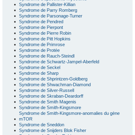
Syndrome de Pallister-Killian
Syndrome de Parry Romberg
Syndrome de Parsonage-Turner
Syndrome de Pendred
Syndrome de Pierpont
Syndrome de Pierre Robin
Syndrome de Pitt Hopkins
Syndrome de Primrose
Syndrome de Protée
Syndrome de Rauch-Steindl
Syndrome de Schwartz-Jampel-Aberfeld
Syndrome de Seckel
Syndrome de Sharp
Syndrome de Shprintzen-Goldberg
Syndrome de Shwachman-Diamond
Syndrome de Silver-Russell
Syndrome de Skraban-Deardorff
Syndrome de Smith Magenis
Syndrome de Smith-Kingsmore
Syndrome de Smith-Kingsmore-anomalies du gène
mTOR
Syndrome de Sneddon
Syndrome de Snijders Blok Fisher