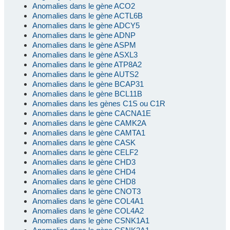
Anomalies dans le gène ACO2
Anomalies dans le gène ACTL6B
Anomalies dans le gène ADCY5
Anomalies dans le gène ADNP
Anomalies dans le gène ASPM
Anomalies dans le gène ASXL3
Anomalies dans le gène ATP8A2
Anomalies dans le gène AUTS2
Anomalies dans le gène BCAP31
Anomalies dans le gène BCL11B
Anomalies dans les gènes C1S ou C1R
Anomalies dans le gène CACNA1E
Anomalies dans le gène CAMK2A
Anomalies dans le gène CAMTA1
Anomalies dans le gène CASK
Anomalies dans le gène CELF2
Anomalies dans le gène CHD3
Anomalies dans le gène CHD4
Anomalies dans le gène CHD8
Anomalies dans le gène CNOT3
Anomalies dans le gène COL4A1
Anomalies dans le gène COL4A2
Anomalies dans le gène CSNK1A1