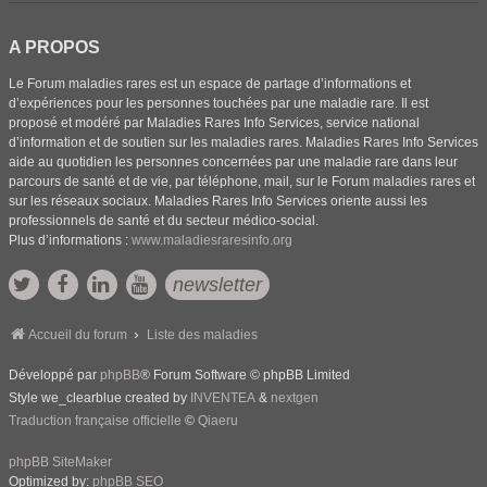
A PROPOS
Le Forum maladies rares est un espace de partage d’informations et
d’expériences pour les personnes touchées par une maladie rare. Il est
proposé et modéré par Maladies Rares Info Services, service national
d’information et de soutien sur les maladies rares. Maladies Rares Info Services
aide au quotidien les personnes concernées par une maladie rare dans leur
parcours de santé et de vie, par téléphone, mail, sur le Forum maladies rares et
sur les réseaux sociaux. Maladies Rares Info Services oriente aussi les
professionnels de santé et du secteur médico-social.
Plus d’informations :
www.maladiesraresinfo.org
newsletter
Accueil du forum
Liste des maladies
Développé par
phpBB
® Forum Software © phpBB Limited
Style we_clearblue created by
INVENTEA
&
nextgen
Traduction française officielle
©
Qiaeru
phpBB SiteMaker
Optimized by:
phpBB SEO