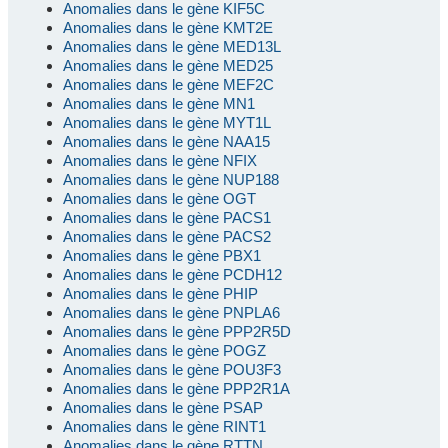
Anomalies dans le gène KIF5C
Anomalies dans le gène KMT2E
Anomalies dans le gène MED13L
Anomalies dans le gène MED25
Anomalies dans le gène MEF2C
Anomalies dans le gène MN1
Anomalies dans le gène MYT1L
Anomalies dans le gène NAA15
Anomalies dans le gène NFIX
Anomalies dans le gène NUP188
Anomalies dans le gène OGT
Anomalies dans le gène PACS1
Anomalies dans le gène PACS2
Anomalies dans le gène PBX1
Anomalies dans le gène PCDH12
Anomalies dans le gène PHIP
Anomalies dans le gène PNPLA6
Anomalies dans le gène PPP2R5D
Anomalies dans le gène POGZ
Anomalies dans le gène POU3F3
Anomalies dans le gène PPP2R1A
Anomalies dans le gène PSAP
Anomalies dans le gène RINT1
Anomalies dans le gène RTTN