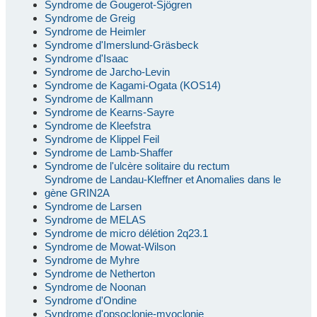
Syndrome de Gougerot-Sjögren
Syndrome de Greig
Syndrome de Heimler
Syndrome d'Imerslund-Gräsbeck
Syndrome d'Isaac
Syndrome de Jarcho-Levin
Syndrome de Kagami-Ogata (KOS14)
Syndrome de Kallmann
Syndrome de Kearns-Sayre
Syndrome de Kleefstra
Syndrome de Klippel Feil
Syndrome de Lamb-Shaffer
Syndrome de l'ulcère solitaire du rectum
Syndrome de Landau-Kleffner et Anomalies dans le
gène GRIN2A
Syndrome de Larsen
Syndrome de MELAS
Syndrome de micro délétion 2q23.1
Syndrome de Mowat-Wilson
Syndrome de Myhre
Syndrome de Netherton
Syndrome de Noonan
Syndrome d'Ondine
Syndrome d'opsoclonie-myoclonie