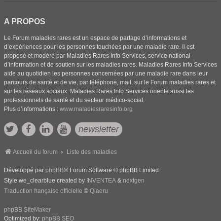
A PROPOS
Le Forum maladies rares est un espace de partage d’informations et
d’expériences pour les personnes touchées par une maladie rare. Il est
proposé et modéré par Maladies Rares Info Services, service national
d’information et de soutien sur les maladies rares. Maladies Rares Info Services
aide au quotidien les personnes concernées par une maladie rare dans leur
parcours de santé et de vie, par téléphone, mail, sur le Forum maladies rares et
sur les réseaux sociaux. Maladies Rares Info Services oriente aussi les
professionnels de santé et du secteur médico-social.
Plus d’informations :
www.maladiesraresinfo.org
newsletter
Accueil du forum
Liste des maladies
Développé par
phpBB
® Forum Software © phpBB Limited
Style we_clearblue created by
INVENTEA
&
nextgen
Traduction française officielle
©
Qiaeru
phpBB SiteMaker
Optimized by:
phpBB SEO