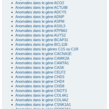
Anomalies dans le gène ACO2
Anomalies dans le gène ACTL6B
Anomalies dans le gène ADCY5
Anomalies dans le gène ADNP
Anomalies dans le gène ASPM
Anomalies dans le gène ASXL3
Anomalies dans le gène ATP8A2
Anomalies dans le gène AUTS2
Anomalies dans le gène BCAP31
Anomalies dans le gène BCL11B
Anomalies dans les gènes C1S ou C1R
Anomalies dans le gène CACNA1E
Anomalies dans le gène CAMK2A
Anomalies dans le gène CAMTA1
Anomalies dans le gène CASK
Anomalies dans le gène CELF2
Anomalies dans le gène CHD3
Anomalies dans le gène CHD4
Anomalies dans le gène CHD8
Anomalies dans le gène CNOT3
Anomalies dans le gène COL4A1
Anomalies dans le gène COL4A2
Anomalies dans le gène CSNK1A1