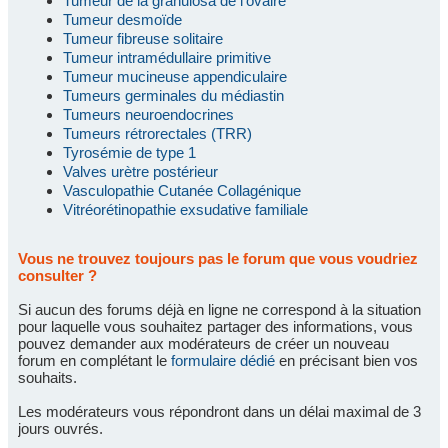
Tumeur de la granulosa de l'ovaire
Tumeur desmoïde
Tumeur fibreuse solitaire
Tumeur intramédullaire primitive
Tumeur mucineuse appendiculaire
Tumeurs germinales du médiastin
Tumeurs neuroendocrines
Tumeurs rétrorectales (TRR)
Tyrosémie de type 1
Valves urètre postérieur
Vasculopathie Cutanée Collagénique
Vitréorétinopathie exsudative familiale
Vous ne trouvez toujours pas le forum que vous voudriez
consulter ?
Si aucun des forums déjà en ligne ne correspond à la situation
pour laquelle vous souhaitez partager des informations, vous
pouvez demander aux modérateurs de créer un nouveau
forum en complétant le
formulaire dédié
en précisant bien vos
souhaits.
Les modérateurs vous répondront dans un délai maximal de 3
jours ouvrés.