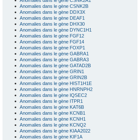
Anomalies dans le gène CSNK2A1
Anomalies dans le gène CSNK2B
Anomalies dans le gène DDX3X
Anomalies dans le gène DEAF1
Anomalies dans le gène DHX30
Anomalies dans le gène DYNC1H1
Anomalies dans le gène FGF12
Anomalies dans le gène FGF14
Anomalies dans le gène FOXP1
Anomalies dans le gène GABRA1
Anomalies dans le gène GABRA3
Anomalies dans le gène GATAD2B
Anomalies dans le gène GRIN1
Anomalies dans le gène GRIN2B
Anomalies dans le gène HIST1H1E
Anomalies dans le gène HNRNPH2
Anomalies dans le gène IQSEC2
Anomalies dans le gène ITPR1
Anomalies dans le gène KAT6B
Anomalies dans le gène KCNB1
Anomalies dans le gène KCNH1
Anomalies dans le gène KCNQ2
Anomalies dans le gène KIAA2022
Anomalies dans le gène KIF1A