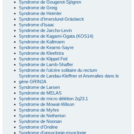
Syndrome de Gougerot-Sjögren
Syndrome de Greig
Syndrome de Heimler
Syndrome d'Imerslund-Gräsbeck
Syndrome d'Isaac
Syndrome de Jarcho-Levin
Syndrome de Kagami-Ogata (KOS14)
Syndrome de Kallmann
Syndrome de Kearns-Sayre
Syndrome de Kleefstra
Syndrome de Klippel Feil
Syndrome de Lamb-Shaffer
Syndrome de l'ulcère solitaire du rectum
Syndrome de Landau-Kleffner et Anomalies dans le
gène GRIN2A
Syndrome de Larsen
Syndrome de MELAS
Syndrome de micro délétion 2q23.1
Syndrome de Mowat-Wilson
Syndrome de Myhre
Syndrome de Netherton
Syndrome de Noonan
Syndrome d'Ondine
Syndrome d'opsoclonie-myoclonie