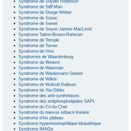
Syndrome de Snyder Robinson
Syndrome de Stiff Man
Syndrome de Sturge Weber
Syndrome de Susac
Syndrome de Sweet
Syndrome de Swyer-James-MacLeod
Syndrome Tatton-Brown-Rahman
Syndrome de Temple
Syndrome de Turner
Syndrome de Vivo
Syndromes de Waardenburg
Syndrome de Weaver
Syndrome de Waisman
Syndrome de Wiedemann-Steiner
Syndrome de Wilkie
Syndrome de Wolcott Rallison
Syndrome de Xia-Gibbs
Syndrome des anti-synthetases
Syndrome des antiphospholipides SAPL
Syndrome du Cri du Chat
Syndrome du naevus sébacé linéaire
Syndrome d’iris plateau
Syndrome hyperéosinophilique idiopathique
Syndrome IMAGe