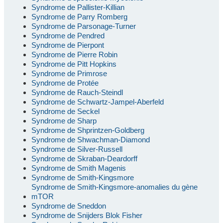
Syndrome de Pallister-Killian
Syndrome de Parry Romberg
Syndrome de Parsonage-Turner
Syndrome de Pendred
Syndrome de Pierpont
Syndrome de Pierre Robin
Syndrome de Pitt Hopkins
Syndrome de Primrose
Syndrome de Protée
Syndrome de Rauch-Steindl
Syndrome de Schwartz-Jampel-Aberfeld
Syndrome de Seckel
Syndrome de Sharp
Syndrome de Shprintzen-Goldberg
Syndrome de Shwachman-Diamond
Syndrome de Silver-Russell
Syndrome de Skraban-Deardorff
Syndrome de Smith Magenis
Syndrome de Smith-Kingsmore
Syndrome de Smith-Kingsmore-anomalies du gène
mTOR
Syndrome de Sneddon
Syndrome de Snijders Blok Fisher