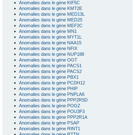
Anomalies dans le gène KIF5C
Anomalies dans le gène KMT2E
Anomalies dans le gène MED13L
Anomalies dans le gène MED25
Anomalies dans le gène MEF2C
Anomalies dans le gène MN1
Anomalies dans le gène MYT1L
Anomalies dans le gène NAA15
Anomalies dans le gène NFIX
Anomalies dans le gène NUP188
Anomalies dans le gène OGT
Anomalies dans le gène PACS1
Anomalies dans le gène PACS2
Anomalies dans le gène PBX1
Anomalies dans le gène PCDH12
Anomalies dans le gène PHIP
Anomalies dans le gène PNPLA6
Anomalies dans le gène PPP2R5D
Anomalies dans le gène POGZ
Anomalies dans le gène POU3F3
Anomalies dans le gène PPP2R1A
Anomalies dans le gène PSAP
Anomalies dans le gène RINT1
Anomalies dans le gène RTTN