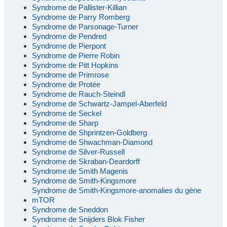
Syndrome de Pallister-Killian
Syndrome de Parry Romberg
Syndrome de Parsonage-Turner
Syndrome de Pendred
Syndrome de Pierpont
Syndrome de Pierre Robin
Syndrome de Pitt Hopkins
Syndrome de Primrose
Syndrome de Protée
Syndrome de Rauch-Steindl
Syndrome de Schwartz-Jampel-Aberfeld
Syndrome de Seckel
Syndrome de Sharp
Syndrome de Shprintzen-Goldberg
Syndrome de Shwachman-Diamond
Syndrome de Silver-Russell
Syndrome de Skraban-Deardorff
Syndrome de Smith Magenis
Syndrome de Smith-Kingsmore
Syndrome de Smith-Kingsmore-anomalies du gène
mTOR
Syndrome de Sneddon
Syndrome de Snijders Blok Fisher