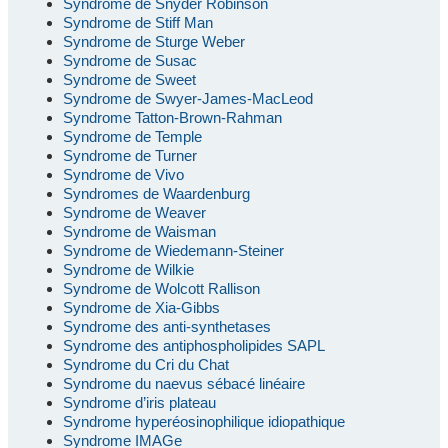
Syndrome de Snyder Robinson
Syndrome de Stiff Man
Syndrome de Sturge Weber
Syndrome de Susac
Syndrome de Sweet
Syndrome de Swyer-James-MacLeod
Syndrome Tatton-Brown-Rahman
Syndrome de Temple
Syndrome de Turner
Syndrome de Vivo
Syndromes de Waardenburg
Syndrome de Weaver
Syndrome de Waisman
Syndrome de Wiedemann-Steiner
Syndrome de Wilkie
Syndrome de Wolcott Rallison
Syndrome de Xia-Gibbs
Syndrome des anti-synthetases
Syndrome des antiphospholipides SAPL
Syndrome du Cri du Chat
Syndrome du naevus sébacé linéaire
Syndrome d’iris plateau
Syndrome hyperéosinophilique idiopathique
Syndrome IMAGe