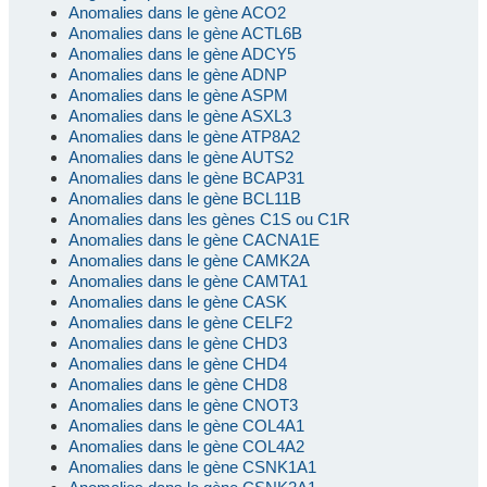
Anomalies dans le gène ACO2
Anomalies dans le gène ACTL6B
Anomalies dans le gène ADCY5
Anomalies dans le gène ADNP
Anomalies dans le gène ASPM
Anomalies dans le gène ASXL3
Anomalies dans le gène ATP8A2
Anomalies dans le gène AUTS2
Anomalies dans le gène BCAP31
Anomalies dans le gène BCL11B
Anomalies dans les gènes C1S ou C1R
Anomalies dans le gène CACNA1E
Anomalies dans le gène CAMK2A
Anomalies dans le gène CAMTA1
Anomalies dans le gène CASK
Anomalies dans le gène CELF2
Anomalies dans le gène CHD3
Anomalies dans le gène CHD4
Anomalies dans le gène CHD8
Anomalies dans le gène CNOT3
Anomalies dans le gène COL4A1
Anomalies dans le gène COL4A2
Anomalies dans le gène CSNK1A1