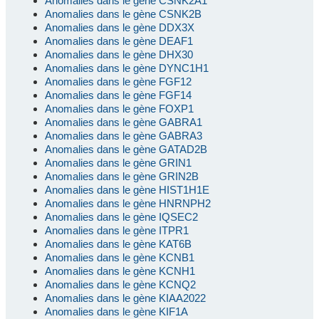
Anomalies dans le gène CSNK2A1
Anomalies dans le gène CSNK2B
Anomalies dans le gène DDX3X
Anomalies dans le gène DEAF1
Anomalies dans le gène DHX30
Anomalies dans le gène DYNC1H1
Anomalies dans le gène FGF12
Anomalies dans le gène FGF14
Anomalies dans le gène FOXP1
Anomalies dans le gène GABRA1
Anomalies dans le gène GABRA3
Anomalies dans le gène GATAD2B
Anomalies dans le gène GRIN1
Anomalies dans le gène GRIN2B
Anomalies dans le gène HIST1H1E
Anomalies dans le gène HNRNPH2
Anomalies dans le gène IQSEC2
Anomalies dans le gène ITPR1
Anomalies dans le gène KAT6B
Anomalies dans le gène KCNB1
Anomalies dans le gène KCNH1
Anomalies dans le gène KCNQ2
Anomalies dans le gène KIAA2022
Anomalies dans le gène KIF1A