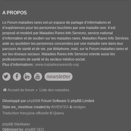
A PROPOS
Le Forum maladies rares est un espace de partage d’informations et
d’expériences pour les personnes touchées par une maladie rare. Il est
proposé et modéré par Maladies Rares Info Services, service national
d’information et de soutien sur les maladies rares. Maladies Rares Info Services
aide au quotidien les personnes concernées par une maladie rare dans leur
parcours de santé et de vie, par téléphone, mail, sur le Forum maladies rares et
sur les réseaux sociaux. Maladies Rares Info Services oriente aussi les
professionnels de santé et du secteur médico-social.
Plus d’informations :
www.maladiesraresinfo.org
newsletter
Accueil du forum
Liste des maladies
Développé par
phpBB
® Forum Software © phpBB Limited
Style we_clearblue created by
INVENTEA
&
nextgen
Traduction française officielle
©
Qiaeru
phpBB SiteMaker
Optimized by:
phpBB SEO