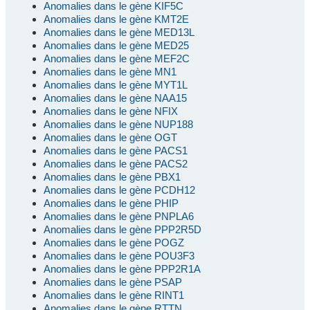
Anomalies dans le gène KIF5C
Anomalies dans le gène KMT2E
Anomalies dans le gène MED13L
Anomalies dans le gène MED25
Anomalies dans le gène MEF2C
Anomalies dans le gène MN1
Anomalies dans le gène MYT1L
Anomalies dans le gène NAA15
Anomalies dans le gène NFIX
Anomalies dans le gène NUP188
Anomalies dans le gène OGT
Anomalies dans le gène PACS1
Anomalies dans le gène PACS2
Anomalies dans le gène PBX1
Anomalies dans le gène PCDH12
Anomalies dans le gène PHIP
Anomalies dans le gène PNPLA6
Anomalies dans le gène PPP2R5D
Anomalies dans le gène POGZ
Anomalies dans le gène POU3F3
Anomalies dans le gène PPP2R1A
Anomalies dans le gène PSAP
Anomalies dans le gène RINT1
Anomalies dans le gène RTTN