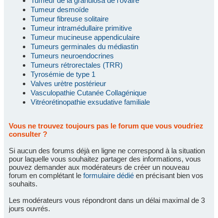
Tumeur de la granulosa de l'ovaire
Tumeur desmoïde
Tumeur fibreuse solitaire
Tumeur intramédullaire primitive
Tumeur mucineuse appendiculaire
Tumeurs germinales du médiastin
Tumeurs neuroendocrines
Tumeurs rétrorectales (TRR)
Tyrosémie de type 1
Valves urètre postérieur
Vasculopathie Cutanée Collagénique
Vitréorétinopathie exsudative familiale
Vous ne trouvez toujours pas le forum que vous voudriez
consulter ?
Si aucun des forums déjà en ligne ne correspond à la situation
pour laquelle vous souhaitez partager des informations, vous
pouvez demander aux modérateurs de créer un nouveau
forum en complétant le
formulaire dédié
en précisant bien vos
souhaits.
Les modérateurs vous répondront dans un délai maximal de 3
jours ouvrés.