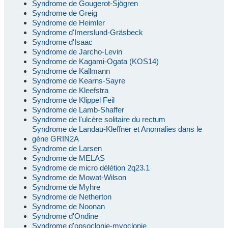
Syndrome de Gougerot-Sjögren
Syndrome de Greig
Syndrome de Heimler
Syndrome d'Imerslund-Gräsbeck
Syndrome d'Isaac
Syndrome de Jarcho-Levin
Syndrome de Kagami-Ogata (KOS14)
Syndrome de Kallmann
Syndrome de Kearns-Sayre
Syndrome de Kleefstra
Syndrome de Klippel Feil
Syndrome de Lamb-Shaffer
Syndrome de l'ulcère solitaire du rectum
Syndrome de Landau-Kleffner et Anomalies dans le
gène GRIN2A
Syndrome de Larsen
Syndrome de MELAS
Syndrome de micro délétion 2q23.1
Syndrome de Mowat-Wilson
Syndrome de Myhre
Syndrome de Netherton
Syndrome de Noonan
Syndrome d'Ondine
Syndrome d'opsoclonie-myoclonie