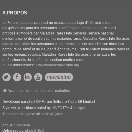
A PROPOS
Le Forum maladies rares est un espace de partage d’informations et
d’expériences pour les personnes touchées par une maladie rare. Il est
proposé et modéré par Maladies Rares Info Services, service national
d’information et de soutien sur les maladies rares. Maladies Rares Info Services
aide au quotidien les personnes concernées par une maladie rare dans leur
parcours de santé et de vie, par téléphone, mail, sur le Forum maladies rares et
sur les réseaux sociaux. Maladies Rares Info Services oriente aussi les
professionnels de santé et du secteur médico-social.
Plus d’informations :
www.maladiesraresinfo.org
newsletter
Accueil du forum
Liste des maladies
Développé par
phpBB
® Forum Software © phpBB Limited
Style we_clearblue created by
INVENTEA
&
nextgen
Traduction française officielle
©
Qiaeru
phpBB SiteMaker
Optimized by:
phpBB SEO