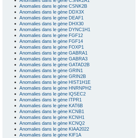
Anomalies dans le gène CSNK2A1
Anomalies dans le gène CSNK2B
Anomalies dans le gène DDX3X
Anomalies dans le gène DEAF1
Anomalies dans le gène DHX30
Anomalies dans le gène DYNC1H1
Anomalies dans le gène FGF12
Anomalies dans le gène FGF14
Anomalies dans le gène FOXP1
Anomalies dans le gène GABRA1
Anomalies dans le gène GABRA3
Anomalies dans le gène GATAD2B
Anomalies dans le gène GRIN1
Anomalies dans le gène GRIN2B
Anomalies dans le gène HIST1H1E
Anomalies dans le gène HNRNPH2
Anomalies dans le gène IQSEC2
Anomalies dans le gène ITPR1
Anomalies dans le gène KAT6B
Anomalies dans le gène KCNB1
Anomalies dans le gène KCNH1
Anomalies dans le gène KCNQ2
Anomalies dans le gène KIAA2022
Anomalies dans le gène KIF1A