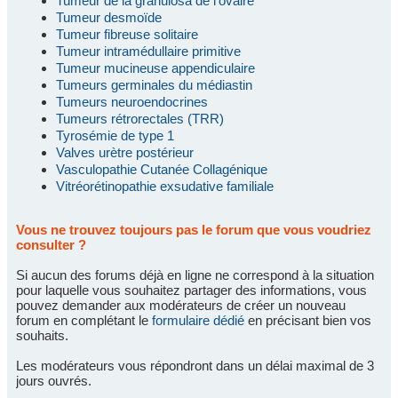
Tumeur de la granulosa de l'ovaire
Tumeur desmoïde
Tumeur fibreuse solitaire
Tumeur intramédullaire primitive
Tumeur mucineuse appendiculaire
Tumeurs germinales du médiastin
Tumeurs neuroendocrines
Tumeurs rétrorectales (TRR)
Tyrosémie de type 1
Valves urètre postérieur
Vasculopathie Cutanée Collagénique
Vitréorétinopathie exsudative familiale
Vous ne trouvez toujours pas le forum que vous voudriez
consulter ?
Si aucun des forums déjà en ligne ne correspond à la situation
pour laquelle vous souhaitez partager des informations, vous
pouvez demander aux modérateurs de créer un nouveau
forum en complétant le
formulaire dédié
en précisant bien vos
souhaits.
Les modérateurs vous répondront dans un délai maximal de 3
jours ouvrés.