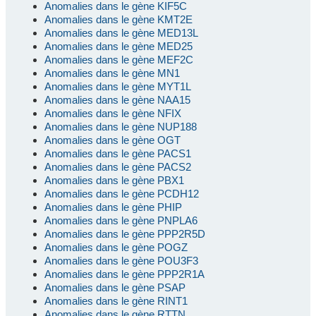
Anomalies dans le gène KIF5C
Anomalies dans le gène KMT2E
Anomalies dans le gène MED13L
Anomalies dans le gène MED25
Anomalies dans le gène MEF2C
Anomalies dans le gène MN1
Anomalies dans le gène MYT1L
Anomalies dans le gène NAA15
Anomalies dans le gène NFIX
Anomalies dans le gène NUP188
Anomalies dans le gène OGT
Anomalies dans le gène PACS1
Anomalies dans le gène PACS2
Anomalies dans le gène PBX1
Anomalies dans le gène PCDH12
Anomalies dans le gène PHIP
Anomalies dans le gène PNPLA6
Anomalies dans le gène PPP2R5D
Anomalies dans le gène POGZ
Anomalies dans le gène POU3F3
Anomalies dans le gène PPP2R1A
Anomalies dans le gène PSAP
Anomalies dans le gène RINT1
Anomalies dans le gène RTTN