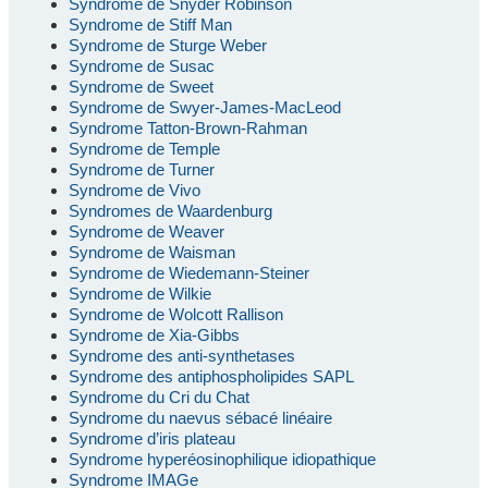
Syndrome de Snyder Robinson
Syndrome de Stiff Man
Syndrome de Sturge Weber
Syndrome de Susac
Syndrome de Sweet
Syndrome de Swyer-James-MacLeod
Syndrome Tatton-Brown-Rahman
Syndrome de Temple
Syndrome de Turner
Syndrome de Vivo
Syndromes de Waardenburg
Syndrome de Weaver
Syndrome de Waisman
Syndrome de Wiedemann-Steiner
Syndrome de Wilkie
Syndrome de Wolcott Rallison
Syndrome de Xia-Gibbs
Syndrome des anti-synthetases
Syndrome des antiphospholipides SAPL
Syndrome du Cri du Chat
Syndrome du naevus sébacé linéaire
Syndrome d’iris plateau
Syndrome hyperéosinophilique idiopathique
Syndrome IMAGe