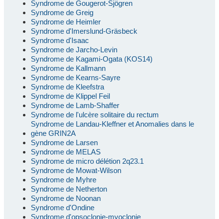
Syndrome de Gougerot-Sjögren
Syndrome de Greig
Syndrome de Heimler
Syndrome d'Imerslund-Gräsbeck
Syndrome d'Isaac
Syndrome de Jarcho-Levin
Syndrome de Kagami-Ogata (KOS14)
Syndrome de Kallmann
Syndrome de Kearns-Sayre
Syndrome de Kleefstra
Syndrome de Klippel Feil
Syndrome de Lamb-Shaffer
Syndrome de l'ulcère solitaire du rectum
Syndrome de Landau-Kleffner et Anomalies dans le
gène GRIN2A
Syndrome de Larsen
Syndrome de MELAS
Syndrome de micro délétion 2q23.1
Syndrome de Mowat-Wilson
Syndrome de Myhre
Syndrome de Netherton
Syndrome de Noonan
Syndrome d'Ondine
Syndrome d'opsoclonie-myoclonie