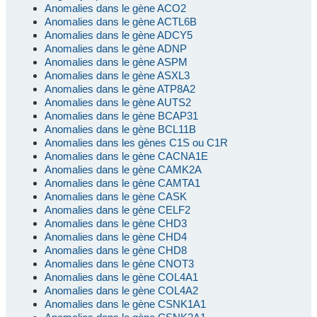
Anomalies dans le gène ACO2
Anomalies dans le gène ACTL6B
Anomalies dans le gène ADCY5
Anomalies dans le gène ADNP
Anomalies dans le gène ASPM
Anomalies dans le gène ASXL3
Anomalies dans le gène ATP8A2
Anomalies dans le gène AUTS2
Anomalies dans le gène BCAP31
Anomalies dans le gène BCL11B
Anomalies dans les gènes C1S ou C1R
Anomalies dans le gène CACNA1E
Anomalies dans le gène CAMK2A
Anomalies dans le gène CAMTA1
Anomalies dans le gène CASK
Anomalies dans le gène CELF2
Anomalies dans le gène CHD3
Anomalies dans le gène CHD4
Anomalies dans le gène CHD8
Anomalies dans le gène CNOT3
Anomalies dans le gène COL4A1
Anomalies dans le gène COL4A2
Anomalies dans le gène CSNK1A1