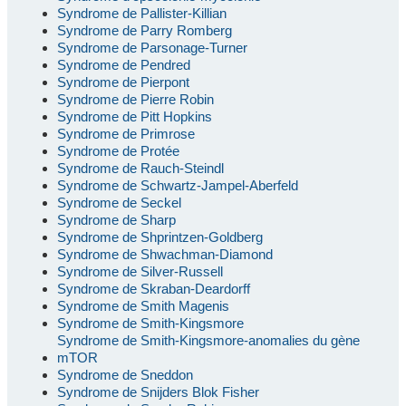
Syndrome de Pallister-Killian
Syndrome de Parry Romberg
Syndrome de Parsonage-Turner
Syndrome de Pendred
Syndrome de Pierpont
Syndrome de Pierre Robin
Syndrome de Pitt Hopkins
Syndrome de Primrose
Syndrome de Protée
Syndrome de Rauch-Steindl
Syndrome de Schwartz-Jampel-Aberfeld
Syndrome de Seckel
Syndrome de Sharp
Syndrome de Shprintzen-Goldberg
Syndrome de Shwachman-Diamond
Syndrome de Silver-Russell
Syndrome de Skraban-Deardorff
Syndrome de Smith Magenis
Syndrome de Smith-Kingsmore
Syndrome de Smith-Kingsmore-anomalies du gène
mTOR
Syndrome de Sneddon
Syndrome de Snijders Blok Fisher