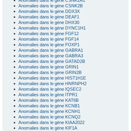
Anomalies dans le gène CSNK2A1
Anomalies dans le gène CSNK2B
Anomalies dans le gène DDX3X
Anomalies dans le gène DEAF1
Anomalies dans le gène DHX30
Anomalies dans le gène DYNC1H1
Anomalies dans le gène FGF12
Anomalies dans le gène FGF14
Anomalies dans le gène FOXP1
Anomalies dans le gène GABRA1
Anomalies dans le gène GABRA3
Anomalies dans le gène GATAD2B
Anomalies dans le gène GRIN1
Anomalies dans le gène GRIN2B
Anomalies dans le gène HIST1H1E
Anomalies dans le gène HNRNPH2
Anomalies dans le gène IQSEC2
Anomalies dans le gène ITPR1
Anomalies dans le gène KAT6B
Anomalies dans le gène KCNB1
Anomalies dans le gène KCNH1
Anomalies dans le gène KCNQ2
Anomalies dans le gène KIAA2022
Anomalies dans le gène KIF1A