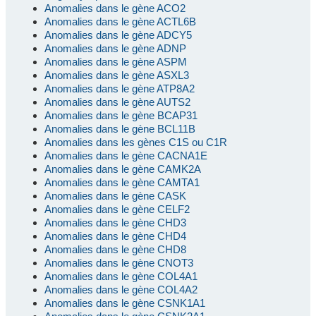
Anomalies dans le gène ACO2
Anomalies dans le gène ACTL6B
Anomalies dans le gène ADCY5
Anomalies dans le gène ADNP
Anomalies dans le gène ASPM
Anomalies dans le gène ASXL3
Anomalies dans le gène ATP8A2
Anomalies dans le gène AUTS2
Anomalies dans le gène BCAP31
Anomalies dans le gène BCL11B
Anomalies dans les gènes C1S ou C1R
Anomalies dans le gène CACNA1E
Anomalies dans le gène CAMK2A
Anomalies dans le gène CAMTA1
Anomalies dans le gène CASK
Anomalies dans le gène CELF2
Anomalies dans le gène CHD3
Anomalies dans le gène CHD4
Anomalies dans le gène CHD8
Anomalies dans le gène CNOT3
Anomalies dans le gène COL4A1
Anomalies dans le gène COL4A2
Anomalies dans le gène CSNK1A1