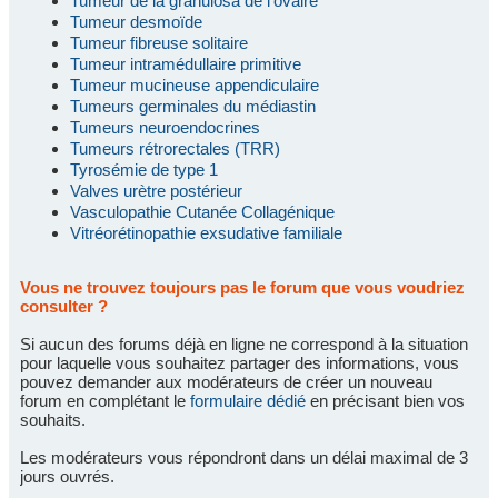
Tumeur de la granulosa de l'ovaire
Tumeur desmoïde
Tumeur fibreuse solitaire
Tumeur intramédullaire primitive
Tumeur mucineuse appendiculaire
Tumeurs germinales du médiastin
Tumeurs neuroendocrines
Tumeurs rétrorectales (TRR)
Tyrosémie de type 1
Valves urètre postérieur
Vasculopathie Cutanée Collagénique
Vitréorétinopathie exsudative familiale
Vous ne trouvez toujours pas le forum que vous voudriez
consulter ?
Si aucun des forums déjà en ligne ne correspond à la situation
pour laquelle vous souhaitez partager des informations, vous
pouvez demander aux modérateurs de créer un nouveau
forum en complétant le
formulaire dédié
en précisant bien vos
souhaits.
Les modérateurs vous répondront dans un délai maximal de 3
jours ouvrés.