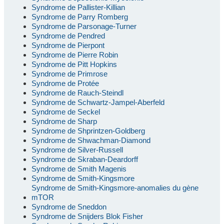
Syndrome de Pallister-Killian
Syndrome de Parry Romberg
Syndrome de Parsonage-Turner
Syndrome de Pendred
Syndrome de Pierpont
Syndrome de Pierre Robin
Syndrome de Pitt Hopkins
Syndrome de Primrose
Syndrome de Protée
Syndrome de Rauch-Steindl
Syndrome de Schwartz-Jampel-Aberfeld
Syndrome de Seckel
Syndrome de Sharp
Syndrome de Shprintzen-Goldberg
Syndrome de Shwachman-Diamond
Syndrome de Silver-Russell
Syndrome de Skraban-Deardorff
Syndrome de Smith Magenis
Syndrome de Smith-Kingsmore
Syndrome de Smith-Kingsmore-anomalies du gène
mTOR
Syndrome de Sneddon
Syndrome de Snijders Blok Fisher