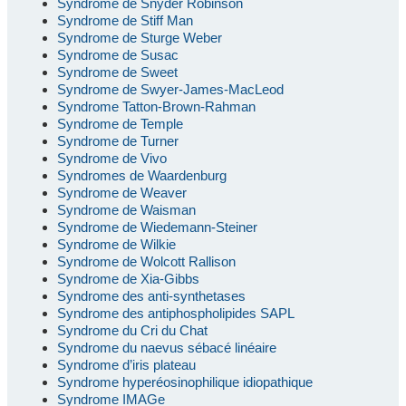
Syndrome de Snyder Robinson
Syndrome de Stiff Man
Syndrome de Sturge Weber
Syndrome de Susac
Syndrome de Sweet
Syndrome de Swyer-James-MacLeod
Syndrome Tatton-Brown-Rahman
Syndrome de Temple
Syndrome de Turner
Syndrome de Vivo
Syndromes de Waardenburg
Syndrome de Weaver
Syndrome de Waisman
Syndrome de Wiedemann-Steiner
Syndrome de Wilkie
Syndrome de Wolcott Rallison
Syndrome de Xia-Gibbs
Syndrome des anti-synthetases
Syndrome des antiphospholipides SAPL
Syndrome du Cri du Chat
Syndrome du naevus sébacé linéaire
Syndrome d’iris plateau
Syndrome hyperéosinophilique idiopathique
Syndrome IMAGe