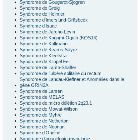
Syndrome de Gougerot-Sjögren
Syndrome de Greig
Syndrome de Heimler
Syndrome d'Imerslund-Gräsbeck
Syndrome d'Isaac
Syndrome de Jarcho-Levin
Syndrome de Kagami-Ogata (KOS14)
Syndrome de Kallmann
Syndrome de Kearns-Sayre
Syndrome de Kleefstra
Syndrome de Klippel Feil
Syndrome de Lamb-Shaffer
Syndrome de l'ulcère solitaire du rectum
Syndrome de Landau-Kleffner et Anomalies dans le
gène GRIN2A
Syndrome de Larsen
Syndrome de MELAS
Syndrome de micro délétion 2q23.1
Syndrome de Mowat-Wilson
Syndrome de Myhre
Syndrome de Netherton
Syndrome de Noonan
Syndrome d'Ondine
Syndrome d'opsoclonie-myoclonie