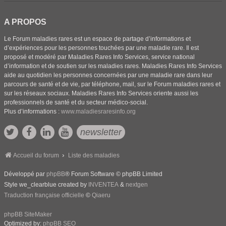
A PROPOS
Le Forum maladies rares est un espace de partage d’informations et
d’expériences pour les personnes touchées par une maladie rare. Il est
proposé et modéré par Maladies Rares Info Services, service national
d’information et de soutien sur les maladies rares. Maladies Rares Info Services
aide au quotidien les personnes concernées par une maladie rare dans leur
parcours de santé et de vie, par téléphone, mail, sur le Forum maladies rares et
sur les réseaux sociaux. Maladies Rares Info Services oriente aussi les
professionnels de santé et du secteur médico-social.
Plus d’informations :
www.maladiesraresinfo.org
newsletter
Accueil du forum
Liste des maladies
Développé par
phpBB
® Forum Software © phpBB Limited
Style we_clearblue created by
INVENTEA
&
nextgen
Traduction française officielle
©
Qiaeru
phpBB SiteMaker
Optimized by:
phpBB SEO