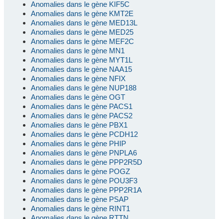
Anomalies dans le gène KIF5C
Anomalies dans le gène KMT2E
Anomalies dans le gène MED13L
Anomalies dans le gène MED25
Anomalies dans le gène MEF2C
Anomalies dans le gène MN1
Anomalies dans le gène MYT1L
Anomalies dans le gène NAA15
Anomalies dans le gène NFIX
Anomalies dans le gène NUP188
Anomalies dans le gène OGT
Anomalies dans le gène PACS1
Anomalies dans le gène PACS2
Anomalies dans le gène PBX1
Anomalies dans le gène PCDH12
Anomalies dans le gène PHIP
Anomalies dans le gène PNPLA6
Anomalies dans le gène PPP2R5D
Anomalies dans le gène POGZ
Anomalies dans le gène POU3F3
Anomalies dans le gène PPP2R1A
Anomalies dans le gène PSAP
Anomalies dans le gène RINT1
Anomalies dans le gène RTTN