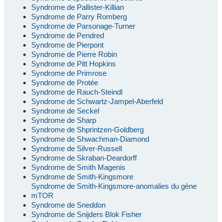
Syndrome de Pallister-Killian
Syndrome de Parry Romberg
Syndrome de Parsonage-Turner
Syndrome de Pendred
Syndrome de Pierpont
Syndrome de Pierre Robin
Syndrome de Pitt Hopkins
Syndrome de Primrose
Syndrome de Protée
Syndrome de Rauch-Steindl
Syndrome de Schwartz-Jampel-Aberfeld
Syndrome de Seckel
Syndrome de Sharp
Syndrome de Shprintzen-Goldberg
Syndrome de Shwachman-Diamond
Syndrome de Silver-Russell
Syndrome de Skraban-Deardorff
Syndrome de Smith Magenis
Syndrome de Smith-Kingsmore
Syndrome de Smith-Kingsmore-anomalies du gène
mTOR
Syndrome de Sneddon
Syndrome de Snijders Blok Fisher