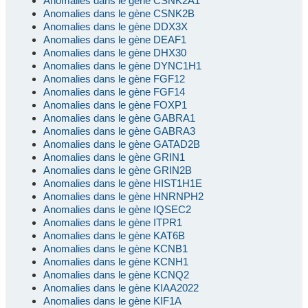
Anomalies dans le gène CSNK2A1
Anomalies dans le gène CSNK2B
Anomalies dans le gène DDX3X
Anomalies dans le gène DEAF1
Anomalies dans le gène DHX30
Anomalies dans le gène DYNC1H1
Anomalies dans le gène FGF12
Anomalies dans le gène FGF14
Anomalies dans le gène FOXP1
Anomalies dans le gène GABRA1
Anomalies dans le gène GABRA3
Anomalies dans le gène GATAD2B
Anomalies dans le gène GRIN1
Anomalies dans le gène GRIN2B
Anomalies dans le gène HIST1H1E
Anomalies dans le gène HNRNPH2
Anomalies dans le gène IQSEC2
Anomalies dans le gène ITPR1
Anomalies dans le gène KAT6B
Anomalies dans le gène KCNB1
Anomalies dans le gène KCNH1
Anomalies dans le gène KCNQ2
Anomalies dans le gène KIAA2022
Anomalies dans le gène KIF1A