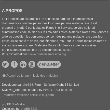
A PROPOS
Le Forum maladies rares est un espace de partage d’informations et
d’expériences pour les personnes touchées par une maladie rare. Il est
proposé et modéré par Maladies Rares Info Services, service national
d’information et de soutien sur les maladies rares. Maladies Rares Info Services
aide au quotidien les personnes concernées par une maladie rare dans leur
parcours de santé et de vie, par téléphone, mail, sur le Forum maladies rares et
sur les réseaux sociaux. Maladies Rares Info Services oriente aussi les
professionnels de santé et du secteur médico-social.
Plus d’informations :
www.maladiesraresinfo.org
newsletter
Accueil du forum
Liste des maladies
Développé par
phpBB
® Forum Software © phpBB Limited
Style we_clearblue created by
INVENTEA
&
nextgen
Traduction française officielle
©
Qiaeru
phpBB SiteMaker
Optimized by:
phpBB SEO