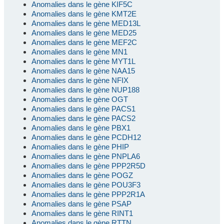
Anomalies dans le gène KIF5C
Anomalies dans le gène KMT2E
Anomalies dans le gène MED13L
Anomalies dans le gène MED25
Anomalies dans le gène MEF2C
Anomalies dans le gène MN1
Anomalies dans le gène MYT1L
Anomalies dans le gène NAA15
Anomalies dans le gène NFIX
Anomalies dans le gène NUP188
Anomalies dans le gène OGT
Anomalies dans le gène PACS1
Anomalies dans le gène PACS2
Anomalies dans le gène PBX1
Anomalies dans le gène PCDH12
Anomalies dans le gène PHIP
Anomalies dans le gène PNPLA6
Anomalies dans le gène PPP2R5D
Anomalies dans le gène POGZ
Anomalies dans le gène POU3F3
Anomalies dans le gène PPP2R1A
Anomalies dans le gène PSAP
Anomalies dans le gène RINT1
Anomalies dans le gène RTTN