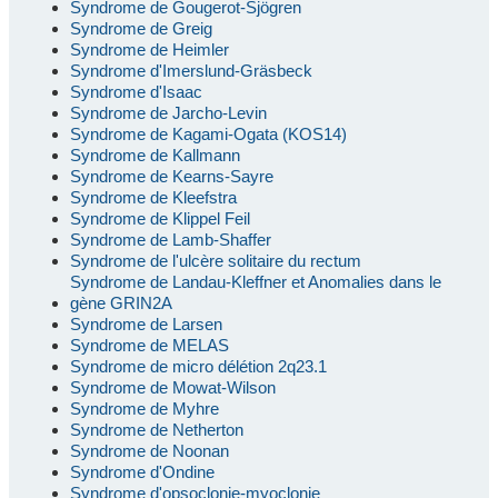
Syndrome de Gougerot-Sjögren
Syndrome de Greig
Syndrome de Heimler
Syndrome d'Imerslund-Gräsbeck
Syndrome d'Isaac
Syndrome de Jarcho-Levin
Syndrome de Kagami-Ogata (KOS14)
Syndrome de Kallmann
Syndrome de Kearns-Sayre
Syndrome de Kleefstra
Syndrome de Klippel Feil
Syndrome de Lamb-Shaffer
Syndrome de l'ulcère solitaire du rectum
Syndrome de Landau-Kleffner et Anomalies dans le
gène GRIN2A
Syndrome de Larsen
Syndrome de MELAS
Syndrome de micro délétion 2q23.1
Syndrome de Mowat-Wilson
Syndrome de Myhre
Syndrome de Netherton
Syndrome de Noonan
Syndrome d'Ondine
Syndrome d'opsoclonie-myoclonie