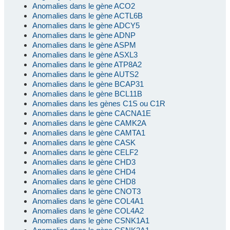
Anomalies dans le gène ACO2
Anomalies dans le gène ACTL6B
Anomalies dans le gène ADCY5
Anomalies dans le gène ADNP
Anomalies dans le gène ASPM
Anomalies dans le gène ASXL3
Anomalies dans le gène ATP8A2
Anomalies dans le gène AUTS2
Anomalies dans le gène BCAP31
Anomalies dans le gène BCL11B
Anomalies dans les gènes C1S ou C1R
Anomalies dans le gène CACNA1E
Anomalies dans le gène CAMK2A
Anomalies dans le gène CAMTA1
Anomalies dans le gène CASK
Anomalies dans le gène CELF2
Anomalies dans le gène CHD3
Anomalies dans le gène CHD4
Anomalies dans le gène CHD8
Anomalies dans le gène CNOT3
Anomalies dans le gène COL4A1
Anomalies dans le gène COL4A2
Anomalies dans le gène CSNK1A1