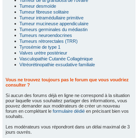
Tumeur de la granulosa de l'ovaire
Tumeur desmoïde
Tumeur fibreuse solitaire
Tumeur intramédullaire primitive
Tumeur mucineuse appendiculaire
Tumeurs germinales du médiastin
Tumeurs neuroendocrines
Tumeurs rétrorectales (TRR)
Tyrosémie de type 1
Valves urètre postérieur
Vasculopathie Cutanée Collagénique
Vitréorétinopathie exsudative familiale
Vous ne trouvez toujours pas le forum que vous voudriez
consulter ?
Si aucun des forums déjà en ligne ne correspond à la situation
pour laquelle vous souhaitez partager des informations, vous
pouvez demander aux modérateurs de créer un nouveau
forum en complétant le
formulaire dédié
en précisant bien vos
souhaits.
Les modérateurs vous répondront dans un délai maximal de 3
jours ouvrés.