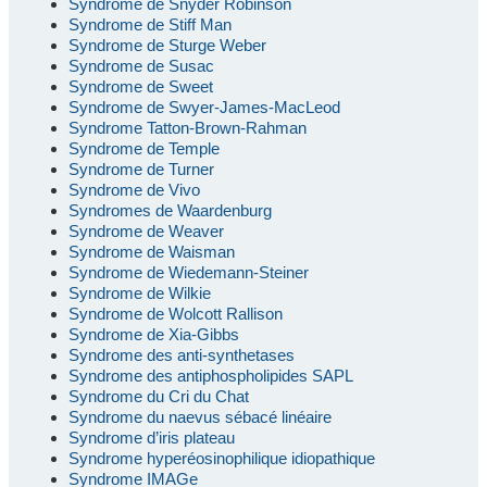
Syndrome de Snyder Robinson
Syndrome de Stiff Man
Syndrome de Sturge Weber
Syndrome de Susac
Syndrome de Sweet
Syndrome de Swyer-James-MacLeod
Syndrome Tatton-Brown-Rahman
Syndrome de Temple
Syndrome de Turner
Syndrome de Vivo
Syndromes de Waardenburg
Syndrome de Weaver
Syndrome de Waisman
Syndrome de Wiedemann-Steiner
Syndrome de Wilkie
Syndrome de Wolcott Rallison
Syndrome de Xia-Gibbs
Syndrome des anti-synthetases
Syndrome des antiphospholipides SAPL
Syndrome du Cri du Chat
Syndrome du naevus sébacé linéaire
Syndrome d’iris plateau
Syndrome hyperéosinophilique idiopathique
Syndrome IMAGe