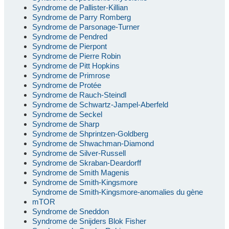
Syndrome de Pallister-Killian
Syndrome de Parry Romberg
Syndrome de Parsonage-Turner
Syndrome de Pendred
Syndrome de Pierpont
Syndrome de Pierre Robin
Syndrome de Pitt Hopkins
Syndrome de Primrose
Syndrome de Protée
Syndrome de Rauch-Steindl
Syndrome de Schwartz-Jampel-Aberfeld
Syndrome de Seckel
Syndrome de Sharp
Syndrome de Shprintzen-Goldberg
Syndrome de Shwachman-Diamond
Syndrome de Silver-Russell
Syndrome de Skraban-Deardorff
Syndrome de Smith Magenis
Syndrome de Smith-Kingsmore
Syndrome de Smith-Kingsmore-anomalies du gène
mTOR
Syndrome de Sneddon
Syndrome de Snijders Blok Fisher