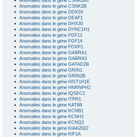
Anomalies dans le gène CSNK2A1
Anomalies dans le gène CSNK2B
Anomalies dans le gène DDX3X
Anomalies dans le gène DEAF1
Anomalies dans le gène DHX30
Anomalies dans le gène DYNC1H1
Anomalies dans le gène FGF12
Anomalies dans le gène FGF14
Anomalies dans le gène FOXP1
Anomalies dans le gène GABRA1
Anomalies dans le gène GABRA3
Anomalies dans le gène GATAD2B
Anomalies dans le gène GRIN1
Anomalies dans le gène GRIN2B
Anomalies dans le gène HIST1H1E
Anomalies dans le gène HNRNPH2
Anomalies dans le gène IQSEC2
Anomalies dans le gène ITPR1
Anomalies dans le gène KAT6B
Anomalies dans le gène KCNB1
Anomalies dans le gène KCNH1
Anomalies dans le gène KCNQ2
Anomalies dans le gène KIAA2022
Anomalies dans le gène KIF1A