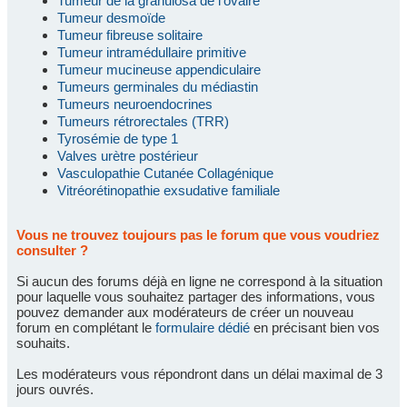
Tumeur de la granulosa de l'ovaire
Tumeur desmoïde
Tumeur fibreuse solitaire
Tumeur intramédullaire primitive
Tumeur mucineuse appendiculaire
Tumeurs germinales du médiastin
Tumeurs neuroendocrines
Tumeurs rétrorectales (TRR)
Tyrosémie de type 1
Valves urètre postérieur
Vasculopathie Cutanée Collagénique
Vitréorétinopathie exsudative familiale
Vous ne trouvez toujours pas le forum que vous voudriez
consulter ?
Si aucun des forums déjà en ligne ne correspond à la situation
pour laquelle vous souhaitez partager des informations, vous
pouvez demander aux modérateurs de créer un nouveau
forum en complétant le
formulaire dédié
en précisant bien vos
souhaits.
Les modérateurs vous répondront dans un délai maximal de 3
jours ouvrés.