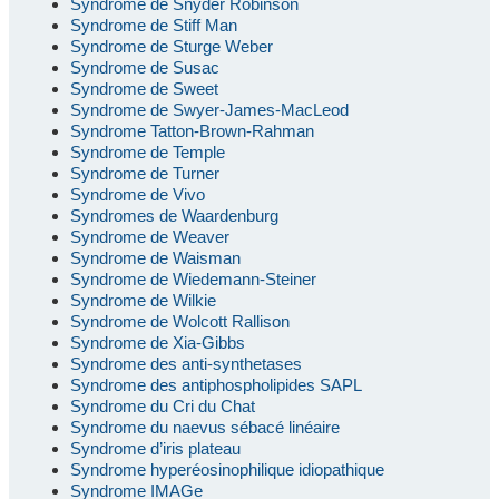
Syndrome de Snyder Robinson
Syndrome de Stiff Man
Syndrome de Sturge Weber
Syndrome de Susac
Syndrome de Sweet
Syndrome de Swyer-James-MacLeod
Syndrome Tatton-Brown-Rahman
Syndrome de Temple
Syndrome de Turner
Syndrome de Vivo
Syndromes de Waardenburg
Syndrome de Weaver
Syndrome de Waisman
Syndrome de Wiedemann-Steiner
Syndrome de Wilkie
Syndrome de Wolcott Rallison
Syndrome de Xia-Gibbs
Syndrome des anti-synthetases
Syndrome des antiphospholipides SAPL
Syndrome du Cri du Chat
Syndrome du naevus sébacé linéaire
Syndrome d’iris plateau
Syndrome hyperéosinophilique idiopathique
Syndrome IMAGe