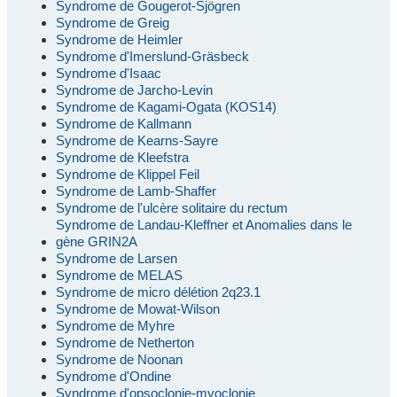
Syndrome de Gougerot-Sjögren
Syndrome de Greig
Syndrome de Heimler
Syndrome d'Imerslund-Gräsbeck
Syndrome d'Isaac
Syndrome de Jarcho-Levin
Syndrome de Kagami-Ogata (KOS14)
Syndrome de Kallmann
Syndrome de Kearns-Sayre
Syndrome de Kleefstra
Syndrome de Klippel Feil
Syndrome de Lamb-Shaffer
Syndrome de l'ulcère solitaire du rectum
Syndrome de Landau-Kleffner et Anomalies dans le
gène GRIN2A
Syndrome de Larsen
Syndrome de MELAS
Syndrome de micro délétion 2q23.1
Syndrome de Mowat-Wilson
Syndrome de Myhre
Syndrome de Netherton
Syndrome de Noonan
Syndrome d'Ondine
Syndrome d'opsoclonie-myoclonie