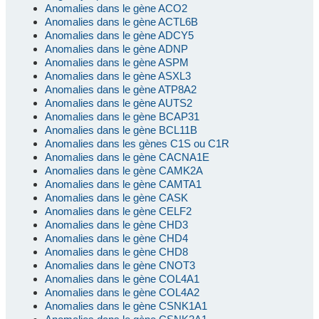
Anomalies dans le gène ACO2
Anomalies dans le gène ACTL6B
Anomalies dans le gène ADCY5
Anomalies dans le gène ADNP
Anomalies dans le gène ASPM
Anomalies dans le gène ASXL3
Anomalies dans le gène ATP8A2
Anomalies dans le gène AUTS2
Anomalies dans le gène BCAP31
Anomalies dans le gène BCL11B
Anomalies dans les gènes C1S ou C1R
Anomalies dans le gène CACNA1E
Anomalies dans le gène CAMK2A
Anomalies dans le gène CAMTA1
Anomalies dans le gène CASK
Anomalies dans le gène CELF2
Anomalies dans le gène CHD3
Anomalies dans le gène CHD4
Anomalies dans le gène CHD8
Anomalies dans le gène CNOT3
Anomalies dans le gène COL4A1
Anomalies dans le gène COL4A2
Anomalies dans le gène CSNK1A1