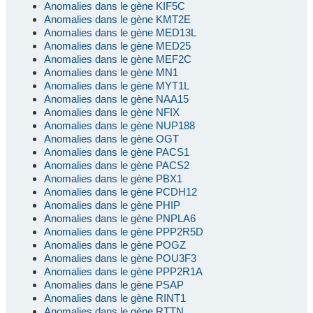
Anomalies dans le gène KIF5C
Anomalies dans le gène KMT2E
Anomalies dans le gène MED13L
Anomalies dans le gène MED25
Anomalies dans le gène MEF2C
Anomalies dans le gène MN1
Anomalies dans le gène MYT1L
Anomalies dans le gène NAA15
Anomalies dans le gène NFIX
Anomalies dans le gène NUP188
Anomalies dans le gène OGT
Anomalies dans le gène PACS1
Anomalies dans le gène PACS2
Anomalies dans le gène PBX1
Anomalies dans le gène PCDH12
Anomalies dans le gène PHIP
Anomalies dans le gène PNPLA6
Anomalies dans le gène PPP2R5D
Anomalies dans le gène POGZ
Anomalies dans le gène POU3F3
Anomalies dans le gène PPP2R1A
Anomalies dans le gène PSAP
Anomalies dans le gène RINT1
Anomalies dans le gène RTTN