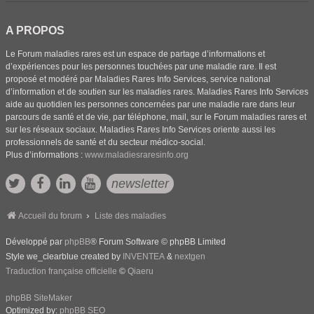
A PROPOS
Le Forum maladies rares est un espace de partage d’informations et
d’expériences pour les personnes touchées par une maladie rare. Il est
proposé et modéré par Maladies Rares Info Services, service national
d’information et de soutien sur les maladies rares. Maladies Rares Info Services
aide au quotidien les personnes concernées par une maladie rare dans leur
parcours de santé et de vie, par téléphone, mail, sur le Forum maladies rares et
sur les réseaux sociaux. Maladies Rares Info Services oriente aussi les
professionnels de santé et du secteur médico-social.
Plus d’informations :
www.maladiesraresinfo.org
newsletter
Accueil du forum
Liste des maladies
Développé par
phpBB
® Forum Software © phpBB Limited
Style we_clearblue created by
INVENTEA
&
nextgen
Traduction française officielle
©
Qiaeru
phpBB SiteMaker
Optimized by:
phpBB SEO