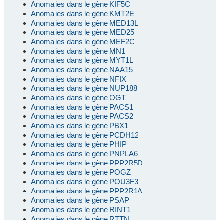
Anomalies dans le gène KIF5C
Anomalies dans le gène KMT2E
Anomalies dans le gène MED13L
Anomalies dans le gène MED25
Anomalies dans le gène MEF2C
Anomalies dans le gène MN1
Anomalies dans le gène MYT1L
Anomalies dans le gène NAA15
Anomalies dans le gène NFIX
Anomalies dans le gène NUP188
Anomalies dans le gène OGT
Anomalies dans le gène PACS1
Anomalies dans le gène PACS2
Anomalies dans le gène PBX1
Anomalies dans le gène PCDH12
Anomalies dans le gène PHIP
Anomalies dans le gène PNPLA6
Anomalies dans le gène PPP2R5D
Anomalies dans le gène POGZ
Anomalies dans le gène POU3F3
Anomalies dans le gène PPP2R1A
Anomalies dans le gène PSAP
Anomalies dans le gène RINT1
Anomalies dans le gène RTTN