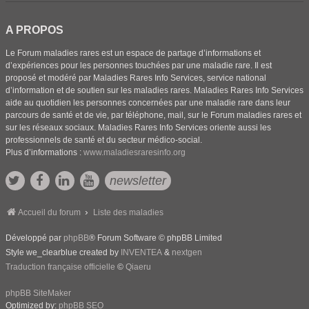
A PROPOS
Le Forum maladies rares est un espace de partage d’informations et
d’expériences pour les personnes touchées par une maladie rare. Il est
proposé et modéré par Maladies Rares Info Services, service national
d’information et de soutien sur les maladies rares. Maladies Rares Info Services
aide au quotidien les personnes concernées par une maladie rare dans leur
parcours de santé et de vie, par téléphone, mail, sur le Forum maladies rares et
sur les réseaux sociaux. Maladies Rares Info Services oriente aussi les
professionnels de santé et du secteur médico-social.
Plus d’informations :
www.maladiesraresinfo.org
newsletter
Accueil du forum
Liste des maladies
Développé par
phpBB
® Forum Software © phpBB Limited
Style we_clearblue created by
INVENTEA
&
nextgen
Traduction française officielle
©
Qiaeru
phpBB SiteMaker
Optimized by:
phpBB SEO