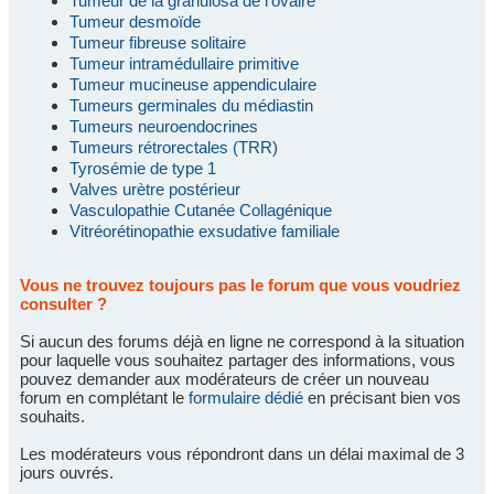
Tumeur de la granulosa de l'ovaire
Tumeur desmoïde
Tumeur fibreuse solitaire
Tumeur intramédullaire primitive
Tumeur mucineuse appendiculaire
Tumeurs germinales du médiastin
Tumeurs neuroendocrines
Tumeurs rétrorectales (TRR)
Tyrosémie de type 1
Valves urètre postérieur
Vasculopathie Cutanée Collagénique
Vitréorétinopathie exsudative familiale
Vous ne trouvez toujours pas le forum que vous voudriez
consulter ?
Si aucun des forums déjà en ligne ne correspond à la situation
pour laquelle vous souhaitez partager des informations, vous
pouvez demander aux modérateurs de créer un nouveau
forum en complétant le
formulaire dédié
en précisant bien vos
souhaits.
Les modérateurs vous répondront dans un délai maximal de 3
jours ouvrés.