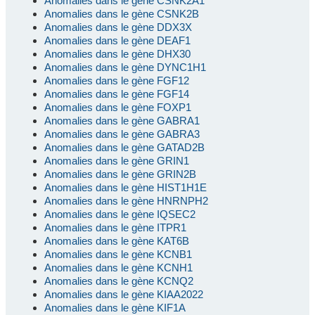
Anomalies dans le gène CSNK2A1
Anomalies dans le gène CSNK2B
Anomalies dans le gène DDX3X
Anomalies dans le gène DEAF1
Anomalies dans le gène DHX30
Anomalies dans le gène DYNC1H1
Anomalies dans le gène FGF12
Anomalies dans le gène FGF14
Anomalies dans le gène FOXP1
Anomalies dans le gène GABRA1
Anomalies dans le gène GABRA3
Anomalies dans le gène GATAD2B
Anomalies dans le gène GRIN1
Anomalies dans le gène GRIN2B
Anomalies dans le gène HIST1H1E
Anomalies dans le gène HNRNPH2
Anomalies dans le gène IQSEC2
Anomalies dans le gène ITPR1
Anomalies dans le gène KAT6B
Anomalies dans le gène KCNB1
Anomalies dans le gène KCNH1
Anomalies dans le gène KCNQ2
Anomalies dans le gène KIAA2022
Anomalies dans le gène KIF1A