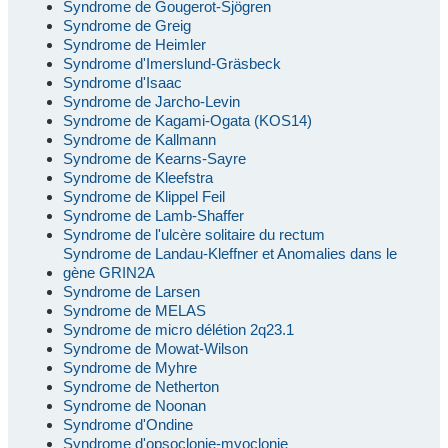
Syndrome de Gougerot-Sjögren
Syndrome de Greig
Syndrome de Heimler
Syndrome d'Imerslund-Gräsbeck
Syndrome d'Isaac
Syndrome de Jarcho-Levin
Syndrome de Kagami-Ogata (KOS14)
Syndrome de Kallmann
Syndrome de Kearns-Sayre
Syndrome de Kleefstra
Syndrome de Klippel Feil
Syndrome de Lamb-Shaffer
Syndrome de l'ulcère solitaire du rectum
Syndrome de Landau-Kleffner et Anomalies dans le
gène GRIN2A
Syndrome de Larsen
Syndrome de MELAS
Syndrome de micro délétion 2q23.1
Syndrome de Mowat-Wilson
Syndrome de Myhre
Syndrome de Netherton
Syndrome de Noonan
Syndrome d'Ondine
Syndrome d'opsoclonie-myoclonie