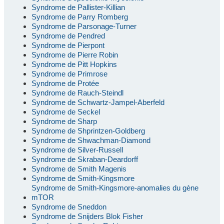
Syndrome de Pallister-Killian
Syndrome de Parry Romberg
Syndrome de Parsonage-Turner
Syndrome de Pendred
Syndrome de Pierpont
Syndrome de Pierre Robin
Syndrome de Pitt Hopkins
Syndrome de Primrose
Syndrome de Protée
Syndrome de Rauch-Steindl
Syndrome de Schwartz-Jampel-Aberfeld
Syndrome de Seckel
Syndrome de Sharp
Syndrome de Shprintzen-Goldberg
Syndrome de Shwachman-Diamond
Syndrome de Silver-Russell
Syndrome de Skraban-Deardorff
Syndrome de Smith Magenis
Syndrome de Smith-Kingsmore
Syndrome de Smith-Kingsmore-anomalies du gène
mTOR
Syndrome de Sneddon
Syndrome de Snijders Blok Fisher