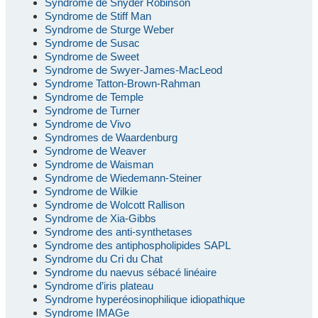
Syndrome de Snyder Robinson
Syndrome de Stiff Man
Syndrome de Sturge Weber
Syndrome de Susac
Syndrome de Sweet
Syndrome de Swyer-James-MacLeod
Syndrome Tatton-Brown-Rahman
Syndrome de Temple
Syndrome de Turner
Syndrome de Vivo
Syndromes de Waardenburg
Syndrome de Weaver
Syndrome de Waisman
Syndrome de Wiedemann-Steiner
Syndrome de Wilkie
Syndrome de Wolcott Rallison
Syndrome de Xia-Gibbs
Syndrome des anti-synthetases
Syndrome des antiphospholipides SAPL
Syndrome du Cri du Chat
Syndrome du naevus sébacé linéaire
Syndrome d’iris plateau
Syndrome hyperéosinophilique idiopathique
Syndrome IMAGe