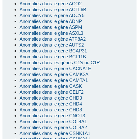
Anomalies dans le gène ACO2
Anomalies dans le gène ACTL6B
Anomalies dans le gène ADCY5
Anomalies dans le gène ADNP
Anomalies dans le gène ASPM
Anomalies dans le gène ASXL3
Anomalies dans le gène ATP8A2
Anomalies dans le gène AUTS2
Anomalies dans le gène BCAP31
Anomalies dans le gène BCL11B
Anomalies dans les gènes C1S ou C1R
Anomalies dans le gène CACNA1E
Anomalies dans le gène CAMK2A
Anomalies dans le gène CAMTA1
Anomalies dans le gène CASK
Anomalies dans le gène CELF2
Anomalies dans le gène CHD3
Anomalies dans le gène CHD4
Anomalies dans le gène CHD8
Anomalies dans le gène CNOT3
Anomalies dans le gène COL4A1
Anomalies dans le gène COL4A2
Anomalies dans le gène CSNK1A1