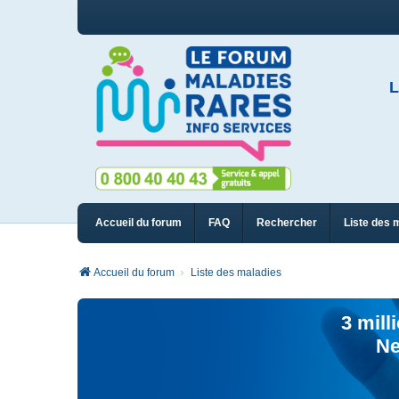
L
Accueil du forum
FAQ
Rechercher
Liste des 
Accueil du forum
Liste des maladies
3 mill
Ne