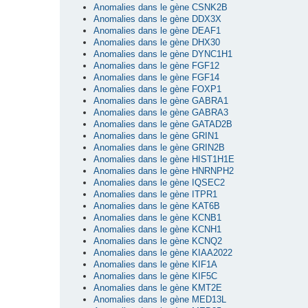
Anomalies dans le gène CSNK2B
Anomalies dans le gène DDX3X
Anomalies dans le gène DEAF1
Anomalies dans le gène DHX30
Anomalies dans le gène DYNC1H1
Anomalies dans le gène FGF12
Anomalies dans le gène FGF14
Anomalies dans le gène FOXP1
Anomalies dans le gène GABRA1
Anomalies dans le gène GABRA3
Anomalies dans le gène GATAD2B
Anomalies dans le gène GRIN1
Anomalies dans le gène GRIN2B
Anomalies dans le gène HIST1H1E
Anomalies dans le gène HNRNPH2
Anomalies dans le gène IQSEC2
Anomalies dans le gène ITPR1
Anomalies dans le gène KAT6B
Anomalies dans le gène KCNB1
Anomalies dans le gène KCNH1
Anomalies dans le gène KCNQ2
Anomalies dans le gène KIAA2022
Anomalies dans le gène KIF1A
Anomalies dans le gène KIF5C
Anomalies dans le gène KMT2E
Anomalies dans le gène MED13L