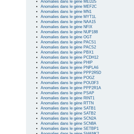
Anomalies dans le gène MED25
Anomalies dans le gène MEF2C
Anomalies dans le gène MN1
Anomalies dans le gène MYT1L
Anomalies dans le gène NAA15
Anomalies dans le gène NFIX
Anomalies dans le gène NUP188
Anomalies dans le gène OGT
Anomalies dans le gène PACS1
Anomalies dans le gène PACS2
Anomalies dans le gène PBX1
Anomalies dans le gène PCDH12
Anomalies dans le gène PHIP
Anomalies dans le gène PNPLA6
Anomalies dans le gène PPP2R5D
Anomalies dans le gène POGZ
Anomalies dans le gène POU3F3
Anomalies dans le gène PPP2R1A
Anomalies dans le gène PSAP
Anomalies dans le gène RINT1
Anomalies dans le gène RTTN
Anomalies dans le gène SATB1
Anomalies dans le gène SATB2
Anomalies dans le gène SCN2A
Anomalies dans le gène SCN8A
Anomalies dans le gène SETBP1
Anomalies dans le gène SHANK2