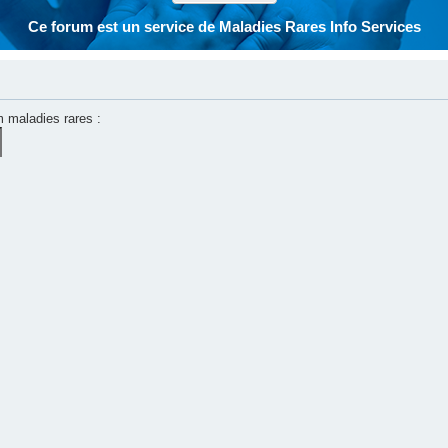
Ce forum est un service de Maladies Rares Info Services
m maladies rares :