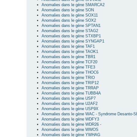
Anomalies dans le gène SMARCA2
Anomalies dans le gène SON
Anomalies dans le gène SOX11
Anomalies dans le gène SOX2
Anomalies dans le gène SPTAN1
Anomalies dans le gène STAG2
Anomalies dans le gène STXBP1
Anomalies dans le gène SYNGAP1
Anomalies dans le gène TAF1
Anomalies dans le gène TAOK1
Anomalies dans le gène TBR1
Anomalies dans le gène TCF20
Anomalies dans le gène TFE3
Anomalies dans le gène THOC6
Anomalies dans le gène TRIO
Anomalies dans le gène TRIP12
Anomalies dans le gène TRRAP
Anomalies dans le gène TUBB4A
Anomalies dans le gène USP7
Anomalies dans le gène U2AF2
Anomalies dans le gène USP9X
Anomalies dans le gène WAC - Syndrome Desanto-S
Anomalies dans le gène WDFY3
Anomalies dans le gène WDR26 -
Anomalies dans le gène WWOS
Anomalies dans le gène YWHAG