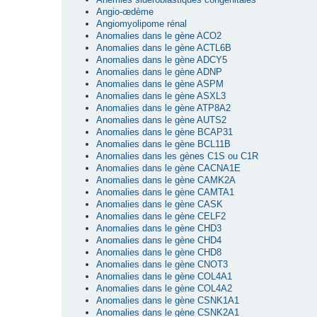
Angio-œdème
Angiomyolipome rénal
Anomalies dans le gène ACO2
Anomalies dans le gène ACTL6B
Anomalies dans le gène ADCY5
Anomalies dans le gène ADNP
Anomalies dans le gène ASPM
Anomalies dans le gène ASXL3
Anomalies dans le gène ATP8A2
Anomalies dans le gène AUTS2
Anomalies dans le gène BCAP31
Anomalies dans le gène BCL11B
Anomalies dans les gènes C1S ou C1R
Anomalies dans le gène CACNA1E
Anomalies dans le gène CAMK2A
Anomalies dans le gène CAMTA1
Anomalies dans le gène CASK
Anomalies dans le gène CELF2
Anomalies dans le gène CHD3
Anomalies dans le gène CHD4
Anomalies dans le gène CHD8
Anomalies dans le gène CNOT3
Anomalies dans le gène COL4A1
Anomalies dans le gène COL4A2
Anomalies dans le gène CSNK1A1
Anomalies dans le gène CSNK2A1