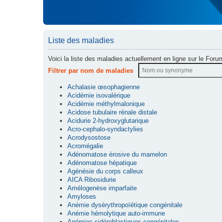
Liste des maladies
Voici la liste des maladies actuellement en ligne sur le Foru
Filtrer par nom de maladies
Achalasie œsophagienne
Acidémie isovalérique
Acidémie méthylmalonique
Acidose tubulaire rénale distale
Acidurie 2-hydroxyglutarique
Acro-cephalo-syndactylies
Acrodysostose
Acromégalie
Adénomatose érosive du mamelon
Adénomatose hépatique
Agénésie du corps calleux
AICA Ribosidurie
Amélogenèse imparfaite
Amyloses
Anémie dysérythropoïétique congénitale
Anémie hémolytique auto-immune
Anémies sidéroblastiques congénitales