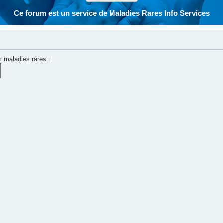
Ce forum est un service de Maladies Rares Info Services
m maladies rares :