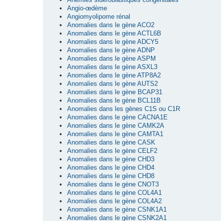
Angio-œdème
Angiomyolipome rénal
Anomalies dans le gène ACO2
Anomalies dans le gène ACTL6B
Anomalies dans le gène ADCY5
Anomalies dans le gène ADNP
Anomalies dans le gène ASPM
Anomalies dans le gène ASXL3
Anomalies dans le gène ATP8A2
Anomalies dans le gène AUTS2
Anomalies dans le gène BCAP31
Anomalies dans le gène BCL11B
Anomalies dans les gènes C1S ou C1R
Anomalies dans le gène CACNA1E
Anomalies dans le gène CAMK2A
Anomalies dans le gène CAMTA1
Anomalies dans le gène CASK
Anomalies dans le gène CELF2
Anomalies dans le gène CHD3
Anomalies dans le gène CHD4
Anomalies dans le gène CHD8
Anomalies dans le gène CNOT3
Anomalies dans le gène COL4A1
Anomalies dans le gène COL4A2
Anomalies dans le gène CSNK1A1
Anomalies dans le gène CSNK2A1