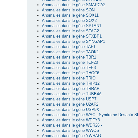
Anomalies dans le gène SMARCA2
Anomalies dans le gène SON
Anomalies dans le gène SOX11
Anomalies dans le gène SOX2
Anomalies dans le gène SPTAN1
Anomalies dans le gène STAG2
Anomalies dans le gène STXBP1
Anomalies dans le gène SYNGAP1
Anomalies dans le gène TAF1
Anomalies dans le gène TAOK1
Anomalies dans le gène TBR1
Anomalies dans le gène TCF20
Anomalies dans le gène TFE3
Anomalies dans le gène THOC6
Anomalies dans le gène TRIO
Anomalies dans le gène TRIP12
Anomalies dans le gène TRRAP
Anomalies dans le gène TUBB4A
Anomalies dans le gène USP7
Anomalies dans le gène U2AF2
Anomalies dans le gène USP9X
Anomalies dans le gène WAC - Syndrome Desanto-S
Anomalies dans le gène WDFY3
Anomalies dans le gène WDR26 -
Anomalies dans le gène WWOS
Anomalies dans le gène YWHAG