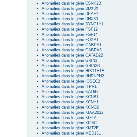
Anomalies dans le gène CSNK2B
Anomalies dans le gène DDX3X
Anomalies dans le gène DEAF1
Anomalies dans le gène DHX30
Anomalies dans le gène DYNC1H1
Anomalies dans le gène FGF12
Anomalies dans le gène FGF14
Anomalies dans le gène FOXP1
Anomalies dans le gène GABRA1
Anomalies dans le gène GABRA3
Anomalies dans le gène GATAD2B
Anomalies dans le gène GRIN1
Anomalies dans le gène GRIN2B
Anomalies dans le gène HIST1H1E
Anomalies dans le gène HNRNPH2
Anomalies dans le gène IQSEC2
Anomalies dans le gène ITPR1
Anomalies dans le gène KAT6B
Anomalies dans le gène KCNB1
Anomalies dans le gène KCNH1
Anomalies dans le gène KCNQ2
Anomalies dans le gène KIAA2022
Anomalies dans le gène KIF1A
Anomalies dans le gène KIF5C
Anomalies dans le gène KMT2E
Anomalies dans le gène MED13L