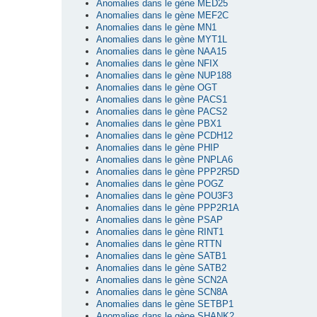
Anomalies dans le gène MED25
Anomalies dans le gène MEF2C
Anomalies dans le gène MN1
Anomalies dans le gène MYT1L
Anomalies dans le gène NAA15
Anomalies dans le gène NFIX
Anomalies dans le gène NUP188
Anomalies dans le gène OGT
Anomalies dans le gène PACS1
Anomalies dans le gène PACS2
Anomalies dans le gène PBX1
Anomalies dans le gène PCDH12
Anomalies dans le gène PHIP
Anomalies dans le gène PNPLA6
Anomalies dans le gène PPP2R5D
Anomalies dans le gène POGZ
Anomalies dans le gène POU3F3
Anomalies dans le gène PPP2R1A
Anomalies dans le gène PSAP
Anomalies dans le gène RINT1
Anomalies dans le gène RTTN
Anomalies dans le gène SATB1
Anomalies dans le gène SATB2
Anomalies dans le gène SCN2A
Anomalies dans le gène SCN8A
Anomalies dans le gène SETBP1
Anomalies dans le gène SHANK2