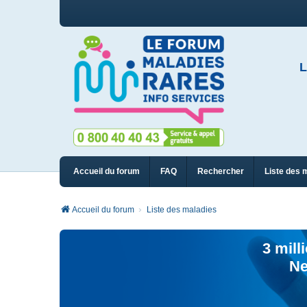
L
Accueil du forum
FAQ
Rechercher
Liste des 
Accueil du forum
Liste des maladies
3 mill
Ne