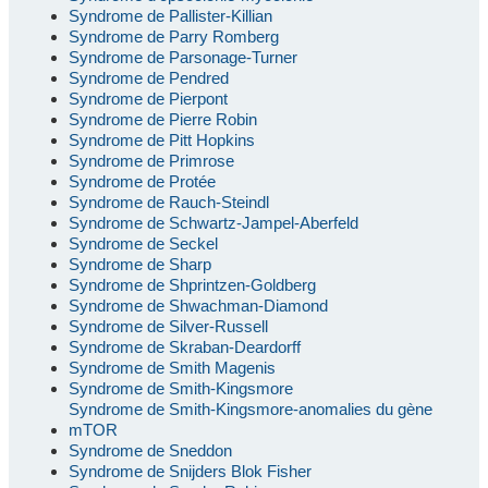
Syndrome de Pallister-Killian
Syndrome de Parry Romberg
Syndrome de Parsonage-Turner
Syndrome de Pendred
Syndrome de Pierpont
Syndrome de Pierre Robin
Syndrome de Pitt Hopkins
Syndrome de Primrose
Syndrome de Protée
Syndrome de Rauch-Steindl
Syndrome de Schwartz-Jampel-Aberfeld
Syndrome de Seckel
Syndrome de Sharp
Syndrome de Shprintzen-Goldberg
Syndrome de Shwachman-Diamond
Syndrome de Silver-Russell
Syndrome de Skraban-Deardorff
Syndrome de Smith Magenis
Syndrome de Smith-Kingsmore
Syndrome de Smith-Kingsmore-anomalies du gène
mTOR
Syndrome de Sneddon
Syndrome de Snijders Blok Fisher