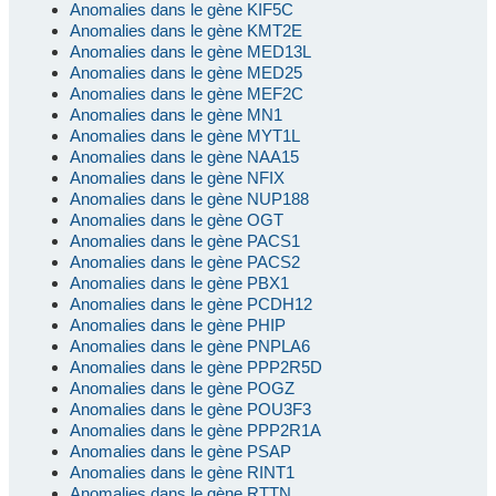
Anomalies dans le gène KIF5C
Anomalies dans le gène KMT2E
Anomalies dans le gène MED13L
Anomalies dans le gène MED25
Anomalies dans le gène MEF2C
Anomalies dans le gène MN1
Anomalies dans le gène MYT1L
Anomalies dans le gène NAA15
Anomalies dans le gène NFIX
Anomalies dans le gène NUP188
Anomalies dans le gène OGT
Anomalies dans le gène PACS1
Anomalies dans le gène PACS2
Anomalies dans le gène PBX1
Anomalies dans le gène PCDH12
Anomalies dans le gène PHIP
Anomalies dans le gène PNPLA6
Anomalies dans le gène PPP2R5D
Anomalies dans le gène POGZ
Anomalies dans le gène POU3F3
Anomalies dans le gène PPP2R1A
Anomalies dans le gène PSAP
Anomalies dans le gène RINT1
Anomalies dans le gène RTTN