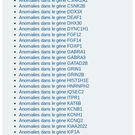
Anomalies dans le gène CSNK2A1
Anomalies dans le gène CSNK2B
Anomalies dans le gène DDX3X
Anomalies dans le gène DEAF1
Anomalies dans le gène DHX30
Anomalies dans le gène DYNC1H1
Anomalies dans le gène FGF12
Anomalies dans le gène FGF14
Anomalies dans le gène FOXP1
Anomalies dans le gène GABRA1
Anomalies dans le gène GABRA3
Anomalies dans le gène GATAD2B
Anomalies dans le gène GRIN1
Anomalies dans le gène GRIN2B
Anomalies dans le gène HIST1H1E
Anomalies dans le gène HNRNPH2
Anomalies dans le gène IQSEC2
Anomalies dans le gène ITPR1
Anomalies dans le gène KAT6B
Anomalies dans le gène KCNB1
Anomalies dans le gène KCNH1
Anomalies dans le gène KCNQ2
Anomalies dans le gène KIAA2022
Anomalies dans le gène KIF1A