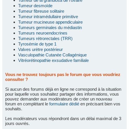
Tumeur de la granulosa de l'ovaire
Tumeur desmoïde
Tumeur fibreuse solitaire
Tumeur intramédullaire primitive
Tumeur mucineuse appendiculaire
Tumeurs germinales du médiastin
Tumeurs neuroendocrines
Tumeurs rétrorectales (TRR)
Tyrosémie de type 1
Valves urètre postérieur
Vasculopathie Cutanée Collagénique
Vitréorétinopathie exsudative familiale
Vous ne trouvez toujours pas le forum que vous voudriez
consulter ?
Si aucun des forums déjà en ligne ne correspond à la situation
pour laquelle vous souhaitez partager des informations, vous
pouvez demander aux modérateurs de créer un nouveau
forum en complétant le
formulaire dédié
en précisant bien vos
souhaits.
Les modérateurs vous répondront dans un délai maximal de 3
jours ouvrés.