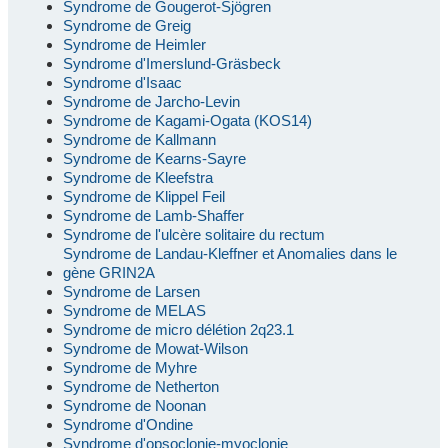
Syndrome de Gougerot-Sjögren
Syndrome de Greig
Syndrome de Heimler
Syndrome d'Imerslund-Gräsbeck
Syndrome d'Isaac
Syndrome de Jarcho-Levin
Syndrome de Kagami-Ogata (KOS14)
Syndrome de Kallmann
Syndrome de Kearns-Sayre
Syndrome de Kleefstra
Syndrome de Klippel Feil
Syndrome de Lamb-Shaffer
Syndrome de l'ulcère solitaire du rectum
Syndrome de Landau-Kleffner et Anomalies dans le
gène GRIN2A
Syndrome de Larsen
Syndrome de MELAS
Syndrome de micro délétion 2q23.1
Syndrome de Mowat-Wilson
Syndrome de Myhre
Syndrome de Netherton
Syndrome de Noonan
Syndrome d'Ondine
Syndrome d'opsoclonie-myoclonie