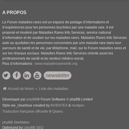
A PROPOS
Le Forum maladies rares est un espace de partage d’informations et
d’expériences pour les personnes touchées par une maladie rare. Il est
proposé et modéré par Maladies Rares Info Services, service national
d’information et de soutien sur les maladies rares. Maladies Rares Info Services
aide au quotidien les personnes concernées par une maladie rare dans leur
parcours de santé et de vie, par téléphone, mail, sur le Forum maladies rares et
sur les réseaux sociaux. Maladies Rares Info Services oriente aussi les
professionnels de santé et du secteur médico-social.
Plus d’informations :
www.maladiesraresinfo.org
newsletter
Accueil du forum
Liste des maladies
Développé par
phpBB
® Forum Software © phpBB Limited
Style we_clearblue created by
INVENTEA
&
nextgen
Traduction française officielle
©
Qiaeru
phpBB SiteMaker
Optimized by:
phpBB SEO