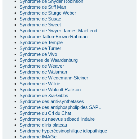
Syndrome de Snyder Robinson
Syndrome de Stiff Man
Syndrome de Sturge Weber
Syndrome de Susac
Syndrome de Sweet
Syndrome de Swyer-James-MacLeod
Syndrome Tatton-Brown-Rahman
Syndrome de Temple
Syndrome de Turner
Syndrome de Vivo
Syndromes de Waardenburg
Syndrome de Weaver
Syndrome de Waisman
Syndrome de Wiedemann-Steiner
Syndrome de Wilkie
Syndrome de Wolcott Rallison
Syndrome de Xia-Gibbs
Syndrome des anti-synthetases
Syndrome des antiphospholipides SAPL
Syndrome du Cri du Chat
Syndrome du naevus sébacé linéaire
Syndrome d’iris plateau
Syndrome hyperéosinophilique idiopathique
Syndrome IMAGe