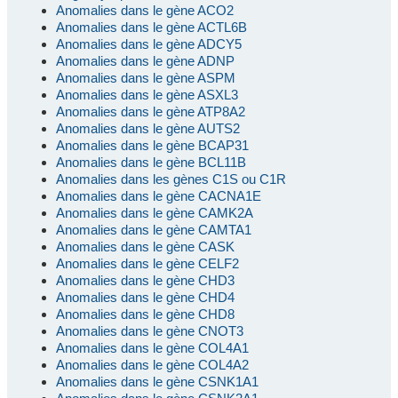
Anomalies dans le gène ACO2
Anomalies dans le gène ACTL6B
Anomalies dans le gène ADCY5
Anomalies dans le gène ADNP
Anomalies dans le gène ASPM
Anomalies dans le gène ASXL3
Anomalies dans le gène ATP8A2
Anomalies dans le gène AUTS2
Anomalies dans le gène BCAP31
Anomalies dans le gène BCL11B
Anomalies dans les gènes C1S ou C1R
Anomalies dans le gène CACNA1E
Anomalies dans le gène CAMK2A
Anomalies dans le gène CAMTA1
Anomalies dans le gène CASK
Anomalies dans le gène CELF2
Anomalies dans le gène CHD3
Anomalies dans le gène CHD4
Anomalies dans le gène CHD8
Anomalies dans le gène CNOT3
Anomalies dans le gène COL4A1
Anomalies dans le gène COL4A2
Anomalies dans le gène CSNK1A1