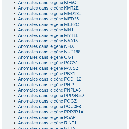
Anomalies dans le gène KIF5C
Anomalies dans le gène KMT2E
Anomalies dans le gène MED13L
Anomalies dans le gène MED25
Anomalies dans le gène MEF2C
Anomalies dans le gène MN1
Anomalies dans le gène MYT1L
Anomalies dans le gène NAA15
Anomalies dans le gène NFIX
Anomalies dans le gène NUP188
Anomalies dans le gène OGT
Anomalies dans le gène PACS1
Anomalies dans le gène PACS2
Anomalies dans le gène PBX1
Anomalies dans le gène PCDH12
Anomalies dans le gène PHIP
Anomalies dans le gène PNPLA6
Anomalies dans le gène PPP2R5D
Anomalies dans le gène POGZ
Anomalies dans le gène POU3F3
Anomalies dans le gène PPP2R1A
Anomalies dans le gène PSAP
Anomalies dans le gène RINT1
Anomalies dans le gène RTTN