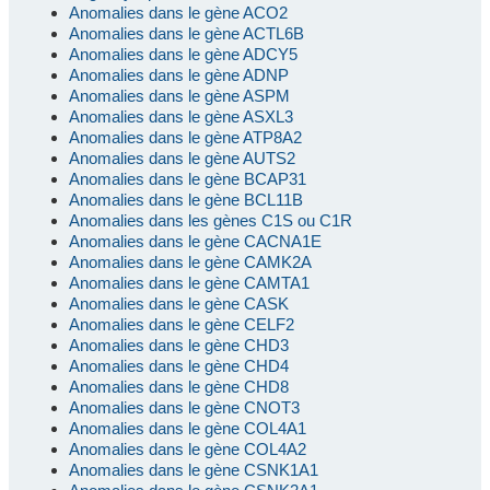
Anomalies dans le gène ACO2
Anomalies dans le gène ACTL6B
Anomalies dans le gène ADCY5
Anomalies dans le gène ADNP
Anomalies dans le gène ASPM
Anomalies dans le gène ASXL3
Anomalies dans le gène ATP8A2
Anomalies dans le gène AUTS2
Anomalies dans le gène BCAP31
Anomalies dans le gène BCL11B
Anomalies dans les gènes C1S ou C1R
Anomalies dans le gène CACNA1E
Anomalies dans le gène CAMK2A
Anomalies dans le gène CAMTA1
Anomalies dans le gène CASK
Anomalies dans le gène CELF2
Anomalies dans le gène CHD3
Anomalies dans le gène CHD4
Anomalies dans le gène CHD8
Anomalies dans le gène CNOT3
Anomalies dans le gène COL4A1
Anomalies dans le gène COL4A2
Anomalies dans le gène CSNK1A1