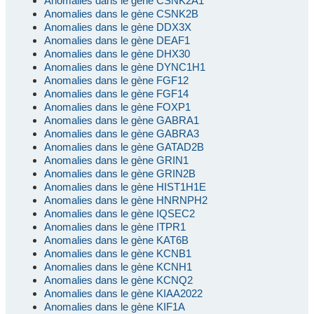
Anomalies dans le gène CSNK2A1
Anomalies dans le gène CSNK2B
Anomalies dans le gène DDX3X
Anomalies dans le gène DEAF1
Anomalies dans le gène DHX30
Anomalies dans le gène DYNC1H1
Anomalies dans le gène FGF12
Anomalies dans le gène FGF14
Anomalies dans le gène FOXP1
Anomalies dans le gène GABRA1
Anomalies dans le gène GABRA3
Anomalies dans le gène GATAD2B
Anomalies dans le gène GRIN1
Anomalies dans le gène GRIN2B
Anomalies dans le gène HIST1H1E
Anomalies dans le gène HNRNPH2
Anomalies dans le gène IQSEC2
Anomalies dans le gène ITPR1
Anomalies dans le gène KAT6B
Anomalies dans le gène KCNB1
Anomalies dans le gène KCNH1
Anomalies dans le gène KCNQ2
Anomalies dans le gène KIAA2022
Anomalies dans le gène KIF1A