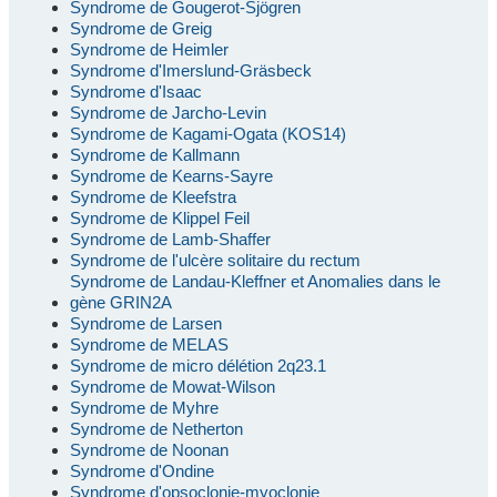
Syndrome de Gougerot-Sjögren
Syndrome de Greig
Syndrome de Heimler
Syndrome d'Imerslund-Gräsbeck
Syndrome d'Isaac
Syndrome de Jarcho-Levin
Syndrome de Kagami-Ogata (KOS14)
Syndrome de Kallmann
Syndrome de Kearns-Sayre
Syndrome de Kleefstra
Syndrome de Klippel Feil
Syndrome de Lamb-Shaffer
Syndrome de l'ulcère solitaire du rectum
Syndrome de Landau-Kleffner et Anomalies dans le
gène GRIN2A
Syndrome de Larsen
Syndrome de MELAS
Syndrome de micro délétion 2q23.1
Syndrome de Mowat-Wilson
Syndrome de Myhre
Syndrome de Netherton
Syndrome de Noonan
Syndrome d'Ondine
Syndrome d'opsoclonie-myoclonie