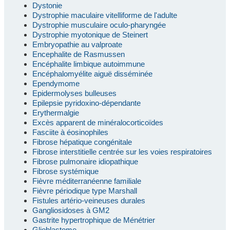
Dystonie
Dystrophie maculaire vitelliforme de l'adulte
Dystrophie musculaire oculo-pharyngée
Dystrophie myotonique de Steinert
Embryopathie au valproate
Encephalite de Rasmussen
Encéphalite limbique autoimmune
Encéphalomyélite aiguë disséminée
Ependymome
Epidermolyses bulleuses
Epilepsie pyridoxino-dépendante
Erythermalgie
Excès apparent de minéralocorticoïdes
Fasciite à éosinophiles
Fibrose hépatique congénitale
Fibrose interstitielle centrée sur les voies respiratoires
Fibrose pulmonaire idiopathique
Fibrose systémique
Fièvre méditerranéenne familiale
Fièvre périodique type Marshall
Fistules artério-veineuses durales
Gangliosidoses à GM2
Gastrite hypertrophique de Ménétrier
Glioblastome