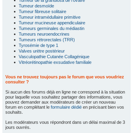
Tumeur de la granulosa de l'ovaire
Tumeur desmoïde
Tumeur fibreuse solitaire
Tumeur intramédullaire primitive
Tumeur mucineuse appendiculaire
Tumeurs germinales du médiastin
Tumeurs neuroendocrines
Tumeurs rétrorectales (TRR)
Tyrosémie de type 1
Valves urètre postérieur
Vasculopathie Cutanée Collagénique
Vitréorétinopathie exsudative familiale
Vous ne trouvez toujours pas le forum que vous voudriez
consulter ?
Si aucun des forums déjà en ligne ne correspond à la situation
pour laquelle vous souhaitez partager des informations, vous
pouvez demander aux modérateurs de créer un nouveau
forum en complétant le
formulaire dédié
en précisant bien vos
souhaits.
Les modérateurs vous répondront dans un délai maximal de 3
jours ouvrés.