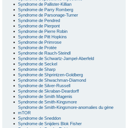
Syndrome de Pallister-Killian
Syndrome de Parry Romberg
Syndrome de Parsonage-Turner
Syndrome de Pendred
Syndrome de Pierpont
Syndrome de Pierre Robin
Syndrome de Pitt Hopkins
Syndrome de Primrose
Syndrome de Protée
Syndrome de Rauch-Steindl
Syndrome de Schwartz-Jampel-Aberfeld
Syndrome de Seckel
Syndrome de Sharp
Syndrome de Shprintzen-Goldberg
Syndrome de Shwachman-Diamond
Syndrome de Silver-Russell
Syndrome de Skraban-Deardorff
Syndrome de Smith Magenis
Syndrome de Smith-Kingsmore
Syndrome de Smith-Kingsmore-anomalies du gène
mTOR
Syndrome de Sneddon
Syndrome de Snijders Blok Fisher