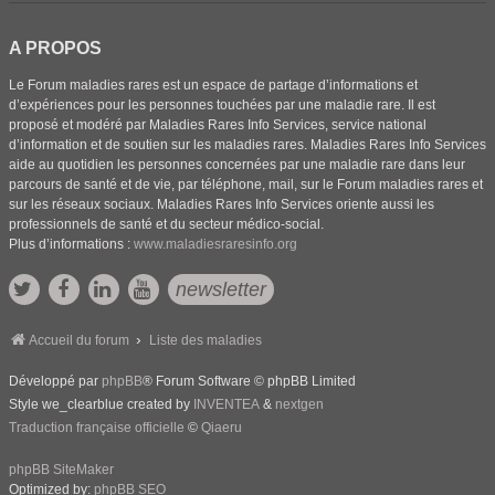
A PROPOS
Le Forum maladies rares est un espace de partage d’informations et
d’expériences pour les personnes touchées par une maladie rare. Il est
proposé et modéré par Maladies Rares Info Services, service national
d’information et de soutien sur les maladies rares. Maladies Rares Info Services
aide au quotidien les personnes concernées par une maladie rare dans leur
parcours de santé et de vie, par téléphone, mail, sur le Forum maladies rares et
sur les réseaux sociaux. Maladies Rares Info Services oriente aussi les
professionnels de santé et du secteur médico-social.
Plus d’informations :
www.maladiesraresinfo.org
newsletter
Accueil du forum
Liste des maladies
Développé par
phpBB
® Forum Software © phpBB Limited
Style we_clearblue created by
INVENTEA
&
nextgen
Traduction française officielle
©
Qiaeru
phpBB SiteMaker
Optimized by:
phpBB SEO