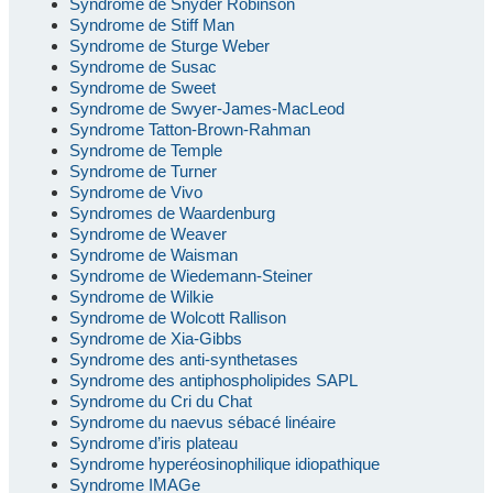
Syndrome de Snyder Robinson
Syndrome de Stiff Man
Syndrome de Sturge Weber
Syndrome de Susac
Syndrome de Sweet
Syndrome de Swyer-James-MacLeod
Syndrome Tatton-Brown-Rahman
Syndrome de Temple
Syndrome de Turner
Syndrome de Vivo
Syndromes de Waardenburg
Syndrome de Weaver
Syndrome de Waisman
Syndrome de Wiedemann-Steiner
Syndrome de Wilkie
Syndrome de Wolcott Rallison
Syndrome de Xia-Gibbs
Syndrome des anti-synthetases
Syndrome des antiphospholipides SAPL
Syndrome du Cri du Chat
Syndrome du naevus sébacé linéaire
Syndrome d’iris plateau
Syndrome hyperéosinophilique idiopathique
Syndrome IMAGe