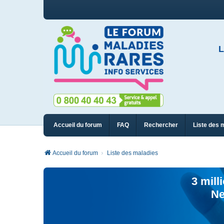
L
Accueil du forum
FAQ
Rechercher
Liste des 
Accueil du forum
Liste des maladies
3 mill
Ne