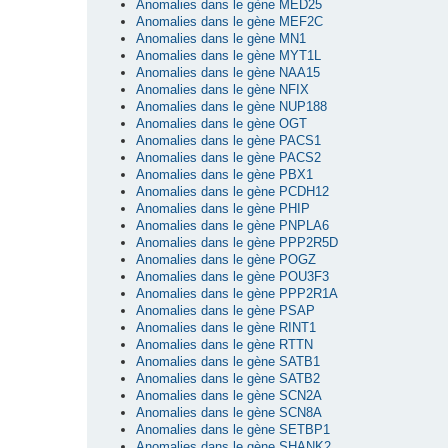
Anomalies dans le gène MED25
Anomalies dans le gène MEF2C
Anomalies dans le gène MN1
Anomalies dans le gène MYT1L
Anomalies dans le gène NAA15
Anomalies dans le gène NFIX
Anomalies dans le gène NUP188
Anomalies dans le gène OGT
Anomalies dans le gène PACS1
Anomalies dans le gène PACS2
Anomalies dans le gène PBX1
Anomalies dans le gène PCDH12
Anomalies dans le gène PHIP
Anomalies dans le gène PNPLA6
Anomalies dans le gène PPP2R5D
Anomalies dans le gène POGZ
Anomalies dans le gène POU3F3
Anomalies dans le gène PPP2R1A
Anomalies dans le gène PSAP
Anomalies dans le gène RINT1
Anomalies dans le gène RTTN
Anomalies dans le gène SATB1
Anomalies dans le gène SATB2
Anomalies dans le gène SCN2A
Anomalies dans le gène SCN8A
Anomalies dans le gène SETBP1
Anomalies dans le gène SHANK2