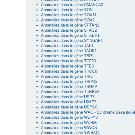
Anomalies dans le gène SMARCA2
Anomalies dans le gène SON
Anomalies dans le gène SOX11
Anomalies dans le gène SOX2
Anomalies dans le gène SPTAN1
Anomalies dans le gène STAG2
Anomalies dans le gène STXBP1
Anomalies dans le gène SYNGAP1
Anomalies dans le gène TAF1
Anomalies dans le gène TAOK1
Anomalies dans le gène TBR1
Anomalies dans le gène TCF20
Anomalies dans le gène TFE3
Anomalies dans le gène THOC6
Anomalies dans le gène TRIO
Anomalies dans le gène TRIP12
Anomalies dans le gène TRRAP
Anomalies dans le gène TUBB4A
Anomalies dans le gène USP7
Anomalies dans le gène U2AF2
Anomalies dans le gène USP9X
Anomalies dans le gène WAC - Syndrome Desanto-S
Anomalies dans le gène WDFY3
Anomalies dans le gène WDR26 -
Anomalies dans le gène WWOS
Anomalies dans le gène YWHAG