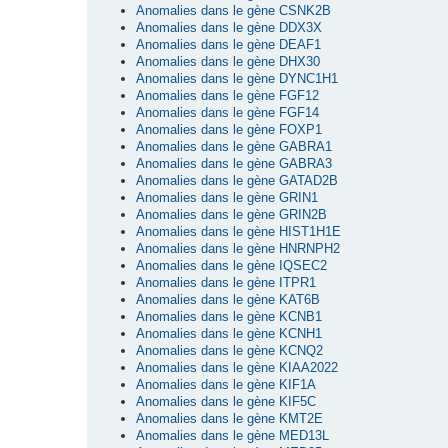
Anomalies dans le gène CSNK2B
Anomalies dans le gène DDX3X
Anomalies dans le gène DEAF1
Anomalies dans le gène DHX30
Anomalies dans le gène DYNC1H1
Anomalies dans le gène FGF12
Anomalies dans le gène FGF14
Anomalies dans le gène FOXP1
Anomalies dans le gène GABRA1
Anomalies dans le gène GABRA3
Anomalies dans le gène GATAD2B
Anomalies dans le gène GRIN1
Anomalies dans le gène GRIN2B
Anomalies dans le gène HIST1H1E
Anomalies dans le gène HNRNPH2
Anomalies dans le gène IQSEC2
Anomalies dans le gène ITPR1
Anomalies dans le gène KAT6B
Anomalies dans le gène KCNB1
Anomalies dans le gène KCNH1
Anomalies dans le gène KCNQ2
Anomalies dans le gène KIAA2022
Anomalies dans le gène KIF1A
Anomalies dans le gène KIF5C
Anomalies dans le gène KMT2E
Anomalies dans le gène MED13L