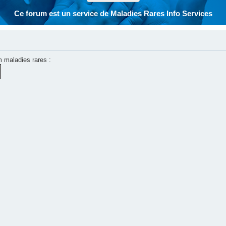
Ce forum est un service de Maladies Rares Info Services
m maladies rares :