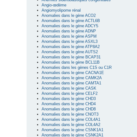
Angio-œdème
Angiomyolipome rénal
Anomalies dans le gène ACO2
Anomalies dans le gène ACTL6B
Anomalies dans le gène ADCY5
Anomalies dans le gène ADNP
Anomalies dans le gène ASPM
Anomalies dans le gène ASXL3
Anomalies dans le gène ATP8A2
Anomalies dans le gène AUTS2
Anomalies dans le gène BCAP31
Anomalies dans le gène BCL11B
Anomalies dans les gènes C1S ou C1R
Anomalies dans le gène CACNA1E
Anomalies dans le gène CAMK2A
Anomalies dans le gène CAMTA1
Anomalies dans le gène CASK
Anomalies dans le gène CELF2
Anomalies dans le gène CHD3
Anomalies dans le gène CHD4
Anomalies dans le gène CHD8
Anomalies dans le gène CNOT3
Anomalies dans le gène COL4A1
Anomalies dans le gène COL4A2
Anomalies dans le gène CSNK1A1
Anomalies dans le gène CSNK2A1