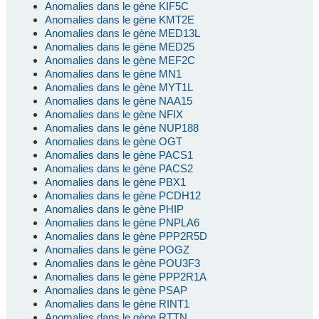
Anomalies dans le gène KIF5C
Anomalies dans le gène KMT2E
Anomalies dans le gène MED13L
Anomalies dans le gène MED25
Anomalies dans le gène MEF2C
Anomalies dans le gène MN1
Anomalies dans le gène MYT1L
Anomalies dans le gène NAA15
Anomalies dans le gène NFIX
Anomalies dans le gène NUP188
Anomalies dans le gène OGT
Anomalies dans le gène PACS1
Anomalies dans le gène PACS2
Anomalies dans le gène PBX1
Anomalies dans le gène PCDH12
Anomalies dans le gène PHIP
Anomalies dans le gène PNPLA6
Anomalies dans le gène PPP2R5D
Anomalies dans le gène POGZ
Anomalies dans le gène POU3F3
Anomalies dans le gène PPP2R1A
Anomalies dans le gène PSAP
Anomalies dans le gène RINT1
Anomalies dans le gène RTTN