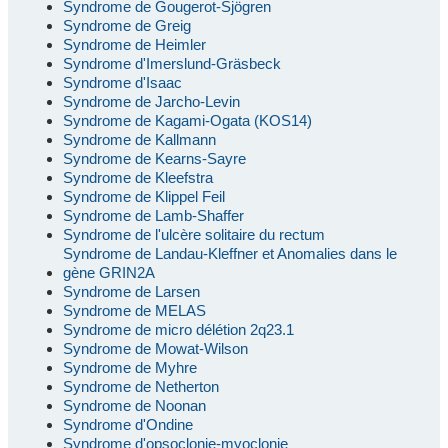
Syndrome de Gougerot-Sjögren
Syndrome de Greig
Syndrome de Heimler
Syndrome d'Imerslund-Gräsbeck
Syndrome d'Isaac
Syndrome de Jarcho-Levin
Syndrome de Kagami-Ogata (KOS14)
Syndrome de Kallmann
Syndrome de Kearns-Sayre
Syndrome de Kleefstra
Syndrome de Klippel Feil
Syndrome de Lamb-Shaffer
Syndrome de l'ulcère solitaire du rectum
Syndrome de Landau-Kleffner et Anomalies dans le
gène GRIN2A
Syndrome de Larsen
Syndrome de MELAS
Syndrome de micro délétion 2q23.1
Syndrome de Mowat-Wilson
Syndrome de Myhre
Syndrome de Netherton
Syndrome de Noonan
Syndrome d'Ondine
Syndrome d'opsoclonie-myoclonie