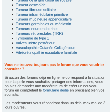
Tumeur de la granulosa de l'ovaire
Tumeur desmoïde
Tumeur fibreuse solitaire
Tumeur intramédullaire primitive
Tumeur mucineuse appendiculaire
Tumeurs germinales du médiastin
Tumeurs neuroendocrines
Tumeurs rétrorectales (TRR)
Tyrosémie de type 1
Valves urètre postérieur
Vasculopathie Cutanée Collagénique
Vitréorétinopathie exsudative familiale
Vous ne trouvez toujours pas le forum que vous voudriez
consulter ?
Si aucun des forums déjà en ligne ne correspond à la situation
pour laquelle vous souhaitez partager des informations, vous
pouvez demander aux modérateurs de créer un nouveau
forum en complétant le
formulaire dédié
en précisant bien vos
souhaits.
Les modérateurs vous répondront dans un délai maximal de 3
jours ouvrés.