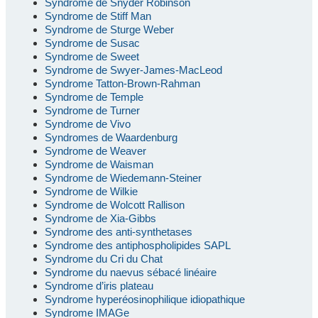
Syndrome de Snyder Robinson
Syndrome de Stiff Man
Syndrome de Sturge Weber
Syndrome de Susac
Syndrome de Sweet
Syndrome de Swyer-James-MacLeod
Syndrome Tatton-Brown-Rahman
Syndrome de Temple
Syndrome de Turner
Syndrome de Vivo
Syndromes de Waardenburg
Syndrome de Weaver
Syndrome de Waisman
Syndrome de Wiedemann-Steiner
Syndrome de Wilkie
Syndrome de Wolcott Rallison
Syndrome de Xia-Gibbs
Syndrome des anti-synthetases
Syndrome des antiphospholipides SAPL
Syndrome du Cri du Chat
Syndrome du naevus sébacé linéaire
Syndrome d’iris plateau
Syndrome hyperéosinophilique idiopathique
Syndrome IMAGe