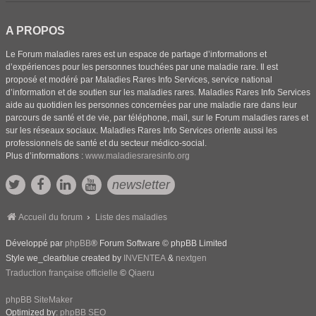
A PROPOS
Le Forum maladies rares est un espace de partage d’informations et
d’expériences pour les personnes touchées par une maladie rare. Il est
proposé et modéré par Maladies Rares Info Services, service national
d’information et de soutien sur les maladies rares. Maladies Rares Info Services
aide au quotidien les personnes concernées par une maladie rare dans leur
parcours de santé et de vie, par téléphone, mail, sur le Forum maladies rares et
sur les réseaux sociaux. Maladies Rares Info Services oriente aussi les
professionnels de santé et du secteur médico-social.
Plus d’informations :
www.maladiesraresinfo.org
newsletter
Accueil du forum
Liste des maladies
Développé par
phpBB
® Forum Software © phpBB Limited
Style we_clearblue created by
INVENTEA
&
nextgen
Traduction française officielle
©
Qiaeru
phpBB SiteMaker
Optimized by:
phpBB SEO