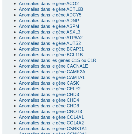
Anomalies dans le gène ACO2
Anomalies dans le gène ACTL6B
Anomalies dans le gène ADCY5
Anomalies dans le gène ADNP
Anomalies dans le gène ASPM
Anomalies dans le gène ASXL3
Anomalies dans le gène ATP8A2
Anomalies dans le gène AUTS2
Anomalies dans le gène BCAP31
Anomalies dans le gène BCL11B
Anomalies dans les gènes C1S ou C1R
Anomalies dans le gène CACNA1E
Anomalies dans le gène CAMK2A
Anomalies dans le gène CAMTA1
Anomalies dans le gène CASK
Anomalies dans le gène CELF2
Anomalies dans le gène CHD3
Anomalies dans le gène CHD4
Anomalies dans le gène CHD8
Anomalies dans le gène CNOT3
Anomalies dans le gène COL4A1
Anomalies dans le gène COL4A2
Anomalies dans le gène CSNK1A1