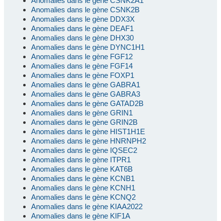
Anomalies dans le gène CSNK2A1
Anomalies dans le gène CSNK2B
Anomalies dans le gène DDX3X
Anomalies dans le gène DEAF1
Anomalies dans le gène DHX30
Anomalies dans le gène DYNC1H1
Anomalies dans le gène FGF12
Anomalies dans le gène FGF14
Anomalies dans le gène FOXP1
Anomalies dans le gène GABRA1
Anomalies dans le gène GABRA3
Anomalies dans le gène GATAD2B
Anomalies dans le gène GRIN1
Anomalies dans le gène GRIN2B
Anomalies dans le gène HIST1H1E
Anomalies dans le gène HNRNPH2
Anomalies dans le gène IQSEC2
Anomalies dans le gène ITPR1
Anomalies dans le gène KAT6B
Anomalies dans le gène KCNB1
Anomalies dans le gène KCNH1
Anomalies dans le gène KCNQ2
Anomalies dans le gène KIAA2022
Anomalies dans le gène KIF1A