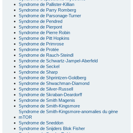
Syndrome de Pallister-Killian
Syndrome de Parry Romberg
Syndrome de Parsonage-Turner
Syndrome de Pendred
Syndrome de Pierpont
Syndrome de Pierre Robin
Syndrome de Pitt Hopkins
Syndrome de Primrose
Syndrome de Protée
Syndrome de Rauch-Steindl
Syndrome de Schwartz-Jampel-Aberfeld
Syndrome de Seckel
Syndrome de Sharp
Syndrome de Shprintzen-Goldberg
Syndrome de Shwachman-Diamond
Syndrome de Silver-Russell
Syndrome de Skraban-Deardorff
Syndrome de Smith Magenis
Syndrome de Smith-Kingsmore
Syndrome de Smith-Kingsmore-anomalies du gène
mTOR
Syndrome de Sneddon
Syndrome de Snijders Blok Fisher