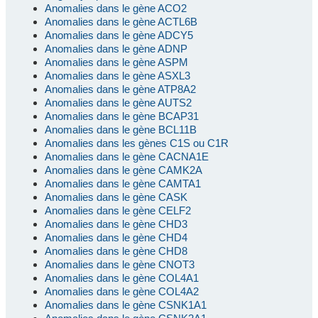
Anomalies dans le gène ACO2
Anomalies dans le gène ACTL6B
Anomalies dans le gène ADCY5
Anomalies dans le gène ADNP
Anomalies dans le gène ASPM
Anomalies dans le gène ASXL3
Anomalies dans le gène ATP8A2
Anomalies dans le gène AUTS2
Anomalies dans le gène BCAP31
Anomalies dans le gène BCL11B
Anomalies dans les gènes C1S ou C1R
Anomalies dans le gène CACNA1E
Anomalies dans le gène CAMK2A
Anomalies dans le gène CAMTA1
Anomalies dans le gène CASK
Anomalies dans le gène CELF2
Anomalies dans le gène CHD3
Anomalies dans le gène CHD4
Anomalies dans le gène CHD8
Anomalies dans le gène CNOT3
Anomalies dans le gène COL4A1
Anomalies dans le gène COL4A2
Anomalies dans le gène CSNK1A1