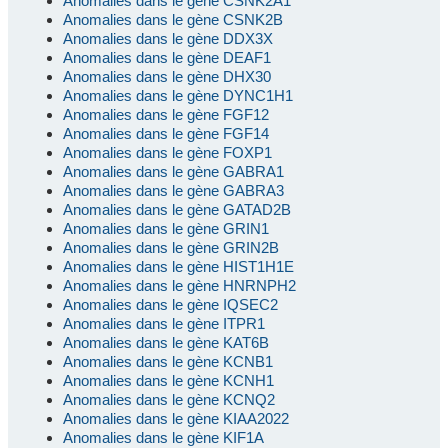
Anomalies dans le gène CSNK2A1
Anomalies dans le gène CSNK2B
Anomalies dans le gène DDX3X
Anomalies dans le gène DEAF1
Anomalies dans le gène DHX30
Anomalies dans le gène DYNC1H1
Anomalies dans le gène FGF12
Anomalies dans le gène FGF14
Anomalies dans le gène FOXP1
Anomalies dans le gène GABRA1
Anomalies dans le gène GABRA3
Anomalies dans le gène GATAD2B
Anomalies dans le gène GRIN1
Anomalies dans le gène GRIN2B
Anomalies dans le gène HIST1H1E
Anomalies dans le gène HNRNPH2
Anomalies dans le gène IQSEC2
Anomalies dans le gène ITPR1
Anomalies dans le gène KAT6B
Anomalies dans le gène KCNB1
Anomalies dans le gène KCNH1
Anomalies dans le gène KCNQ2
Anomalies dans le gène KIAA2022
Anomalies dans le gène KIF1A