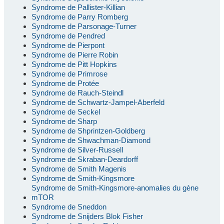
Syndrome de Pallister-Killian
Syndrome de Parry Romberg
Syndrome de Parsonage-Turner
Syndrome de Pendred
Syndrome de Pierpont
Syndrome de Pierre Robin
Syndrome de Pitt Hopkins
Syndrome de Primrose
Syndrome de Protée
Syndrome de Rauch-Steindl
Syndrome de Schwartz-Jampel-Aberfeld
Syndrome de Seckel
Syndrome de Sharp
Syndrome de Shprintzen-Goldberg
Syndrome de Shwachman-Diamond
Syndrome de Silver-Russell
Syndrome de Skraban-Deardorff
Syndrome de Smith Magenis
Syndrome de Smith-Kingsmore
Syndrome de Smith-Kingsmore-anomalies du gène
mTOR
Syndrome de Sneddon
Syndrome de Snijders Blok Fisher