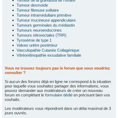
Tumeur de la granulosa de l'ovaire
Tumeur desmoïde
Tumeur fibreuse solitaire
Tumeur intramédullaire primitive
Tumeur mucineuse appendiculaire
Tumeurs germinales du médiastin
Tumeurs neuroendocrines
Tumeurs rétrorectales (TRR)
Tyrosémie de type 1
Valves urètre postérieur
Vasculopathie Cutanée Collagénique
Vitréorétinopathie exsudative familiale
Vous ne trouvez toujours pas le forum que vous voudriez
consulter ?
Si aucun des forums déjà en ligne ne correspond à la situation
pour laquelle vous souhaitez partager des informations, vous
pouvez demander aux modérateurs de créer un nouveau
forum en complétant le
formulaire dédié
en précisant bien vos
souhaits.
Les modérateurs vous répondront dans un délai maximal de 3
jours ouvrés.