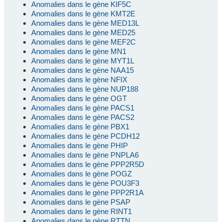
Anomalies dans le gène KIF5C
Anomalies dans le gène KMT2E
Anomalies dans le gène MED13L
Anomalies dans le gène MED25
Anomalies dans le gène MEF2C
Anomalies dans le gène MN1
Anomalies dans le gène MYT1L
Anomalies dans le gène NAA15
Anomalies dans le gène NFIX
Anomalies dans le gène NUP188
Anomalies dans le gène OGT
Anomalies dans le gène PACS1
Anomalies dans le gène PACS2
Anomalies dans le gène PBX1
Anomalies dans le gène PCDH12
Anomalies dans le gène PHIP
Anomalies dans le gène PNPLA6
Anomalies dans le gène PPP2R5D
Anomalies dans le gène POGZ
Anomalies dans le gène POU3F3
Anomalies dans le gène PPP2R1A
Anomalies dans le gène PSAP
Anomalies dans le gène RINT1
Anomalies dans le gène RTTN