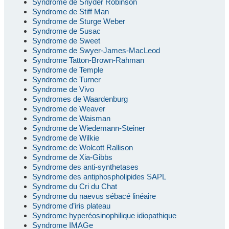
Syndrome de Snyder Robinson
Syndrome de Stiff Man
Syndrome de Sturge Weber
Syndrome de Susac
Syndrome de Sweet
Syndrome de Swyer-James-MacLeod
Syndrome Tatton-Brown-Rahman
Syndrome de Temple
Syndrome de Turner
Syndrome de Vivo
Syndromes de Waardenburg
Syndrome de Weaver
Syndrome de Waisman
Syndrome de Wiedemann-Steiner
Syndrome de Wilkie
Syndrome de Wolcott Rallison
Syndrome de Xia-Gibbs
Syndrome des anti-synthetases
Syndrome des antiphospholipides SAPL
Syndrome du Cri du Chat
Syndrome du naevus sébacé linéaire
Syndrome d’iris plateau
Syndrome hyperéosinophilique idiopathique
Syndrome IMAGe