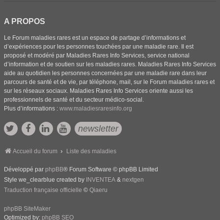
A PROPOS
Le Forum maladies rares est un espace de partage d’informations et
d’expériences pour les personnes touchées par une maladie rare. Il est
proposé et modéré par Maladies Rares Info Services, service national
d’information et de soutien sur les maladies rares. Maladies Rares Info Services
aide au quotidien les personnes concernées par une maladie rare dans leur
parcours de santé et de vie, par téléphone, mail, sur le Forum maladies rares et
sur les réseaux sociaux. Maladies Rares Info Services oriente aussi les
professionnels de santé et du secteur médico-social.
Plus d’informations :
www.maladiesraresinfo.org
newsletter
Accueil du forum
Liste des maladies
Développé par
phpBB
® Forum Software © phpBB Limited
Style we_clearblue created by
INVENTEA
&
nextgen
Traduction française officielle
©
Qiaeru
phpBB SiteMaker
Optimized by:
phpBB SEO