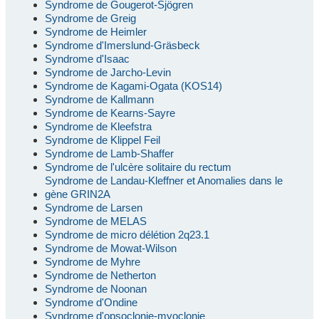
Syndrome de Gougerot-Sjögren
Syndrome de Greig
Syndrome de Heimler
Syndrome d'Imerslund-Gräsbeck
Syndrome d'Isaac
Syndrome de Jarcho-Levin
Syndrome de Kagami-Ogata (KOS14)
Syndrome de Kallmann
Syndrome de Kearns-Sayre
Syndrome de Kleefstra
Syndrome de Klippel Feil
Syndrome de Lamb-Shaffer
Syndrome de l'ulcère solitaire du rectum
Syndrome de Landau-Kleffner et Anomalies dans le
gène GRIN2A
Syndrome de Larsen
Syndrome de MELAS
Syndrome de micro délétion 2q23.1
Syndrome de Mowat-Wilson
Syndrome de Myhre
Syndrome de Netherton
Syndrome de Noonan
Syndrome d'Ondine
Syndrome d'opsoclonie-myoclonie