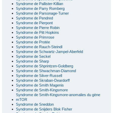
Syndrome de Pallister-Killian
Syndrome de Parry Romberg
Syndrome de Parsonage-Turner
Syndrome de Pendred
Syndrome de Pierpont
Syndrome de Pierre Robin
Syndrome de Pitt Hopkins
Syndrome de Primrose
Syndrome de Protée
Syndrome de Rauch-Steindl
Syndrome de Schwartz-Jampel-Aberfeld
Syndrome de Seckel
Syndrome de Sharp
Syndrome de Shprintzen-Goldberg
Syndrome de Shwachman-Diamond
Syndrome de Silver-Russell
Syndrome de Skraban-Deardorff
Syndrome de Smith Magenis
Syndrome de Smith-Kingsmore
Syndrome de Smith-Kingsmore-anomalies du gène
mTOR
Syndrome de Sneddon
Syndrome de Snijders Blok Fisher