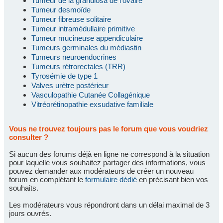
Tumeur de la granulosa de l'ovaire
Tumeur desmoïde
Tumeur fibreuse solitaire
Tumeur intramédullaire primitive
Tumeur mucineuse appendiculaire
Tumeurs germinales du médiastin
Tumeurs neuroendocrines
Tumeurs rétrorectales (TRR)
Tyrosémie de type 1
Valves urètre postérieur
Vasculopathie Cutanée Collagénique
Vitréorétinopathie exsudative familiale
Vous ne trouvez toujours pas le forum que vous voudriez
consulter ?
Si aucun des forums déjà en ligne ne correspond à la situation
pour laquelle vous souhaitez partager des informations, vous
pouvez demander aux modérateurs de créer un nouveau
forum en complétant le
formulaire dédié
en précisant bien vos
souhaits.
Les modérateurs vous répondront dans un délai maximal de 3
jours ouvrés.