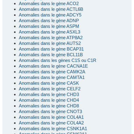
Anomalies dans le gène ACO2
Anomalies dans le gène ACTL6B
Anomalies dans le gène ADCY5
Anomalies dans le gène ADNP
Anomalies dans le gène ASPM
Anomalies dans le gène ASXL3
Anomalies dans le gène ATP8A2
Anomalies dans le gène AUTS2
Anomalies dans le gène BCAP31
Anomalies dans le gène BCL11B
Anomalies dans les gènes C1S ou C1R
Anomalies dans le gène CACNA1E
Anomalies dans le gène CAMK2A
Anomalies dans le gène CAMTA1
Anomalies dans le gène CASK
Anomalies dans le gène CELF2
Anomalies dans le gène CHD3
Anomalies dans le gène CHD4
Anomalies dans le gène CHD8
Anomalies dans le gène CNOT3
Anomalies dans le gène COL4A1
Anomalies dans le gène COL4A2
Anomalies dans le gène CSNK1A1