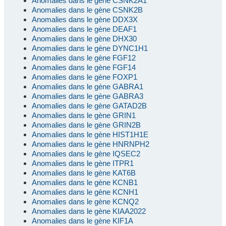
Anomalies dans le gène CSNK2A1
Anomalies dans le gène CSNK2B
Anomalies dans le gène DDX3X
Anomalies dans le gène DEAF1
Anomalies dans le gène DHX30
Anomalies dans le gène DYNC1H1
Anomalies dans le gène FGF12
Anomalies dans le gène FGF14
Anomalies dans le gène FOXP1
Anomalies dans le gène GABRA1
Anomalies dans le gène GABRA3
Anomalies dans le gène GATAD2B
Anomalies dans le gène GRIN1
Anomalies dans le gène GRIN2B
Anomalies dans le gène HIST1H1E
Anomalies dans le gène HNRNPH2
Anomalies dans le gène IQSEC2
Anomalies dans le gène ITPR1
Anomalies dans le gène KAT6B
Anomalies dans le gène KCNB1
Anomalies dans le gène KCNH1
Anomalies dans le gène KCNQ2
Anomalies dans le gène KIAA2022
Anomalies dans le gène KIF1A