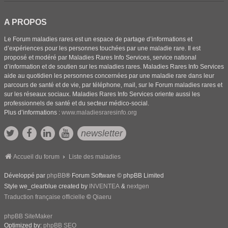
A PROPOS
Le Forum maladies rares est un espace de partage d’informations et
d’expériences pour les personnes touchées par une maladie rare. Il est
proposé et modéré par Maladies Rares Info Services, service national
d’information et de soutien sur les maladies rares. Maladies Rares Info Services
aide au quotidien les personnes concernées par une maladie rare dans leur
parcours de santé et de vie, par téléphone, mail, sur le Forum maladies rares et
sur les réseaux sociaux. Maladies Rares Info Services oriente aussi les
professionnels de santé et du secteur médico-social.
Plus d’informations :
www.maladiesraresinfo.org
newsletter
Accueil du forum
Liste des maladies
Développé par
phpBB
® Forum Software © phpBB Limited
Style we_clearblue created by
INVENTEA
&
nextgen
Traduction française officielle
©
Qiaeru
phpBB SiteMaker
Optimized by:
phpBB SEO