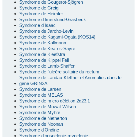
Syndrome de Gougerot-Sjögren
Syndrome de Greig
Syndrome de Heimler
Syndrome d'Imerslund-Gräsbeck
Syndrome d'Isaac
Syndrome de Jarcho-Levin
Syndrome de Kagami-Ogata (KOS14)
Syndrome de Kallmann
Syndrome de Kearns-Sayre
Syndrome de Kleefstra
Syndrome de Klippel Feil
Syndrome de Lamb-Shaffer
Syndrome de l'ulcère solitaire du rectum
Syndrome de Landau-Kleffner et Anomalies dans le
gène GRIN2A
Syndrome de Larsen
Syndrome de MELAS
Syndrome de micro délétion 2q23.1
Syndrome de Mowat-Wilson
Syndrome de Myhre
Syndrome de Netherton
Syndrome de Noonan
Syndrome d'Ondine
Syndrome d'opsoclonie-myoclonie