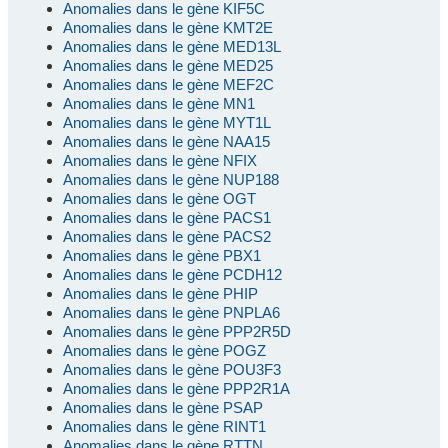
Anomalies dans le gène KIF5C
Anomalies dans le gène KMT2E
Anomalies dans le gène MED13L
Anomalies dans le gène MED25
Anomalies dans le gène MEF2C
Anomalies dans le gène MN1
Anomalies dans le gène MYT1L
Anomalies dans le gène NAA15
Anomalies dans le gène NFIX
Anomalies dans le gène NUP188
Anomalies dans le gène OGT
Anomalies dans le gène PACS1
Anomalies dans le gène PACS2
Anomalies dans le gène PBX1
Anomalies dans le gène PCDH12
Anomalies dans le gène PHIP
Anomalies dans le gène PNPLA6
Anomalies dans le gène PPP2R5D
Anomalies dans le gène POGZ
Anomalies dans le gène POU3F3
Anomalies dans le gène PPP2R1A
Anomalies dans le gène PSAP
Anomalies dans le gène RINT1
Anomalies dans le gène RTTN