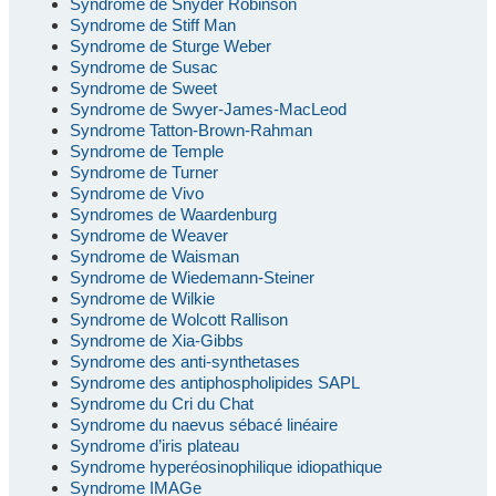
Syndrome de Snyder Robinson
Syndrome de Stiff Man
Syndrome de Sturge Weber
Syndrome de Susac
Syndrome de Sweet
Syndrome de Swyer-James-MacLeod
Syndrome Tatton-Brown-Rahman
Syndrome de Temple
Syndrome de Turner
Syndrome de Vivo
Syndromes de Waardenburg
Syndrome de Weaver
Syndrome de Waisman
Syndrome de Wiedemann-Steiner
Syndrome de Wilkie
Syndrome de Wolcott Rallison
Syndrome de Xia-Gibbs
Syndrome des anti-synthetases
Syndrome des antiphospholipides SAPL
Syndrome du Cri du Chat
Syndrome du naevus sébacé linéaire
Syndrome d’iris plateau
Syndrome hyperéosinophilique idiopathique
Syndrome IMAGe