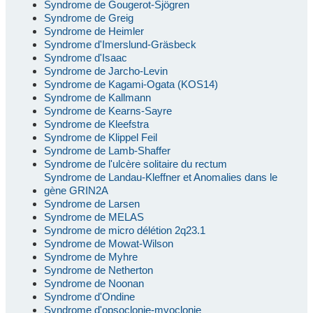
Syndrome de Gougerot-Sjögren
Syndrome de Greig
Syndrome de Heimler
Syndrome d'Imerslund-Gräsbeck
Syndrome d'Isaac
Syndrome de Jarcho-Levin
Syndrome de Kagami-Ogata (KOS14)
Syndrome de Kallmann
Syndrome de Kearns-Sayre
Syndrome de Kleefstra
Syndrome de Klippel Feil
Syndrome de Lamb-Shaffer
Syndrome de l'ulcère solitaire du rectum
Syndrome de Landau-Kleffner et Anomalies dans le
gène GRIN2A
Syndrome de Larsen
Syndrome de MELAS
Syndrome de micro délétion 2q23.1
Syndrome de Mowat-Wilson
Syndrome de Myhre
Syndrome de Netherton
Syndrome de Noonan
Syndrome d'Ondine
Syndrome d'opsoclonie-myoclonie