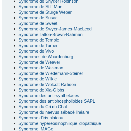
Syndrome de Snyder Robinson
Syndrome de Stiff Man
Syndrome de Sturge Weber
Syndrome de Susac
Syndrome de Sweet
Syndrome de Swyer-James-MacLeod
Syndrome Tatton-Brown-Rahman
Syndrome de Temple
Syndrome de Turner
Syndrome de Vivo
Syndromes de Waardenburg
Syndrome de Weaver
Syndrome de Waisman
Syndrome de Wiedemann-Steiner
Syndrome de Wilkie
Syndrome de Wolcott Rallison
Syndrome de Xia-Gibbs
Syndrome des anti-synthetases
Syndrome des antiphospholipides SAPL
Syndrome du Cri du Chat
Syndrome du naevus sébacé linéaire
Syndrome d’iris plateau
Syndrome hyperéosinophilique idiopathique
Syndrome IMAGe