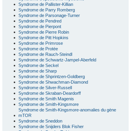
Syndrome de Pallister-Killian
Syndrome de Parry Romberg
Syndrome de Parsonage-Turner
Syndrome de Pendred
Syndrome de Pierpont
Syndrome de Pierre Robin
Syndrome de Pitt Hopkins
Syndrome de Primrose
Syndrome de Protée
Syndrome de Rauch-Steindl
Syndrome de Schwartz-Jampel-Aberfeld
Syndrome de Seckel
Syndrome de Sharp
Syndrome de Shprintzen-Goldberg
Syndrome de Shwachman-Diamond
Syndrome de Silver-Russell
Syndrome de Skraban-Deardorff
Syndrome de Smith Magenis
Syndrome de Smith-Kingsmore
Syndrome de Smith-Kingsmore-anomalies du gène
mTOR
Syndrome de Sneddon
Syndrome de Snijders Blok Fisher