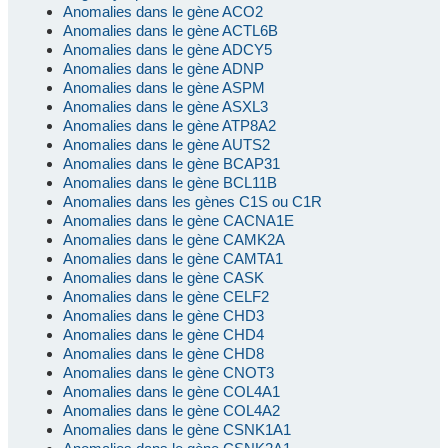
Anomalies dans le gène ACO2
Anomalies dans le gène ACTL6B
Anomalies dans le gène ADCY5
Anomalies dans le gène ADNP
Anomalies dans le gène ASPM
Anomalies dans le gène ASXL3
Anomalies dans le gène ATP8A2
Anomalies dans le gène AUTS2
Anomalies dans le gène BCAP31
Anomalies dans le gène BCL11B
Anomalies dans les gènes C1S ou C1R
Anomalies dans le gène CACNA1E
Anomalies dans le gène CAMK2A
Anomalies dans le gène CAMTA1
Anomalies dans le gène CASK
Anomalies dans le gène CELF2
Anomalies dans le gène CHD3
Anomalies dans le gène CHD4
Anomalies dans le gène CHD8
Anomalies dans le gène CNOT3
Anomalies dans le gène COL4A1
Anomalies dans le gène COL4A2
Anomalies dans le gène CSNK1A1