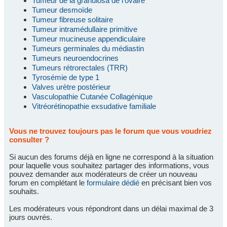
Tumeur de la granulosa de l'ovaire
Tumeur desmoïde
Tumeur fibreuse solitaire
Tumeur intramédullaire primitive
Tumeur mucineuse appendiculaire
Tumeurs germinales du médiastin
Tumeurs neuroendocrines
Tumeurs rétrorectales (TRR)
Tyrosémie de type 1
Valves urètre postérieur
Vasculopathie Cutanée Collagénique
Vitréorétinopathie exsudative familiale
Vous ne trouvez toujours pas le forum que vous voudriez
consulter ?
Si aucun des forums déjà en ligne ne correspond à la situation
pour laquelle vous souhaitez partager des informations, vous
pouvez demander aux modérateurs de créer un nouveau
forum en complétant le
formulaire dédié
en précisant bien vos
souhaits.
Les modérateurs vous répondront dans un délai maximal de 3
jours ouvrés.