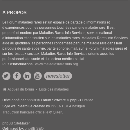
A PROPOS
Le Forum maladies rares est un espace de partage d’informations et
d’expériences pour les personnes touchées par une maladie rare. Il est
proposé et modéré par Maladies Rares Info Services, service national
d’information et de soutien sur les maladies rares. Maladies Rares Info Services
aide au quotidien les personnes concernées par une maladie rare dans leur
parcours de santé et de vie, par téléphone, mail, sur le Forum maladies rares et
sur les réseaux sociaux. Maladies Rares Info Services oriente aussi les
professionnels de santé et du secteur médico-social.
Plus d’informations :
www.maladiesraresinfo.org
newsletter
Accueil du forum
Liste des maladies
Développé par
phpBB
® Forum Software © phpBB Limited
Style we_clearblue created by
INVENTEA
&
nextgen
Traduction française officielle
©
Qiaeru
phpBB SiteMaker
Optimized by:
phpBB SEO