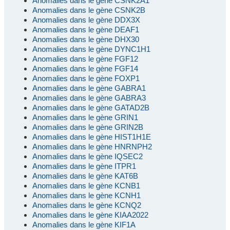
Anomalies dans le gène CSNK2A1
Anomalies dans le gène CSNK2B
Anomalies dans le gène DDX3X
Anomalies dans le gène DEAF1
Anomalies dans le gène DHX30
Anomalies dans le gène DYNC1H1
Anomalies dans le gène FGF12
Anomalies dans le gène FGF14
Anomalies dans le gène FOXP1
Anomalies dans le gène GABRA1
Anomalies dans le gène GABRA3
Anomalies dans le gène GATAD2B
Anomalies dans le gène GRIN1
Anomalies dans le gène GRIN2B
Anomalies dans le gène HIST1H1E
Anomalies dans le gène HNRNPH2
Anomalies dans le gène IQSEC2
Anomalies dans le gène ITPR1
Anomalies dans le gène KAT6B
Anomalies dans le gène KCNB1
Anomalies dans le gène KCNH1
Anomalies dans le gène KCNQ2
Anomalies dans le gène KIAA2022
Anomalies dans le gène KIF1A