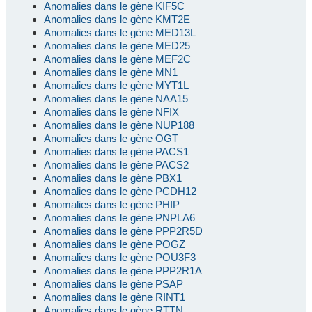
Anomalies dans le gène KIF5C
Anomalies dans le gène KMT2E
Anomalies dans le gène MED13L
Anomalies dans le gène MED25
Anomalies dans le gène MEF2C
Anomalies dans le gène MN1
Anomalies dans le gène MYT1L
Anomalies dans le gène NAA15
Anomalies dans le gène NFIX
Anomalies dans le gène NUP188
Anomalies dans le gène OGT
Anomalies dans le gène PACS1
Anomalies dans le gène PACS2
Anomalies dans le gène PBX1
Anomalies dans le gène PCDH12
Anomalies dans le gène PHIP
Anomalies dans le gène PNPLA6
Anomalies dans le gène PPP2R5D
Anomalies dans le gène POGZ
Anomalies dans le gène POU3F3
Anomalies dans le gène PPP2R1A
Anomalies dans le gène PSAP
Anomalies dans le gène RINT1
Anomalies dans le gène RTTN