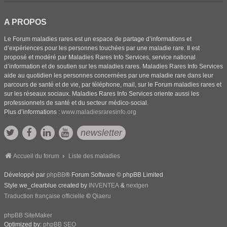
A PROPOS
Le Forum maladies rares est un espace de partage d’informations et
d’expériences pour les personnes touchées par une maladie rare. Il est
proposé et modéré par Maladies Rares Info Services, service national
d’information et de soutien sur les maladies rares. Maladies Rares Info Services
aide au quotidien les personnes concernées par une maladie rare dans leur
parcours de santé et de vie, par téléphone, mail, sur le Forum maladies rares et
sur les réseaux sociaux. Maladies Rares Info Services oriente aussi les
professionnels de santé et du secteur médico-social.
Plus d’informations :
www.maladiesraresinfo.org
newsletter
Accueil du forum
Liste des maladies
Développé par
phpBB
® Forum Software © phpBB Limited
Style we_clearblue created by
INVENTEA
&
nextgen
Traduction française officielle
©
Qiaeru
phpBB SiteMaker
Optimized by:
phpBB SEO