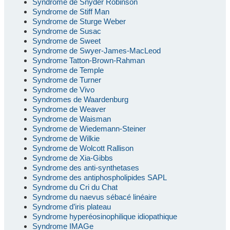
Syndrome de Snyder Robinson
Syndrome de Stiff Man
Syndrome de Sturge Weber
Syndrome de Susac
Syndrome de Sweet
Syndrome de Swyer-James-MacLeod
Syndrome Tatton-Brown-Rahman
Syndrome de Temple
Syndrome de Turner
Syndrome de Vivo
Syndromes de Waardenburg
Syndrome de Weaver
Syndrome de Waisman
Syndrome de Wiedemann-Steiner
Syndrome de Wilkie
Syndrome de Wolcott Rallison
Syndrome de Xia-Gibbs
Syndrome des anti-synthetases
Syndrome des antiphospholipides SAPL
Syndrome du Cri du Chat
Syndrome du naevus sébacé linéaire
Syndrome d’iris plateau
Syndrome hyperéosinophilique idiopathique
Syndrome IMAGe