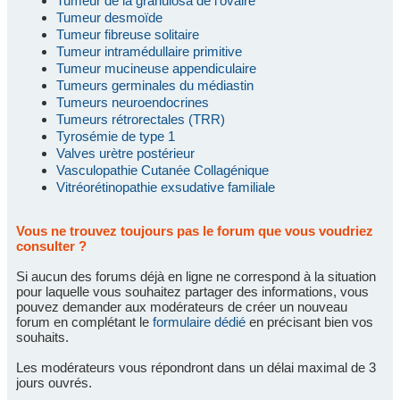
Tumeur de la granulosa de l'ovaire
Tumeur desmoïde
Tumeur fibreuse solitaire
Tumeur intramédullaire primitive
Tumeur mucineuse appendiculaire
Tumeurs germinales du médiastin
Tumeurs neuroendocrines
Tumeurs rétrorectales (TRR)
Tyrosémie de type 1
Valves urètre postérieur
Vasculopathie Cutanée Collagénique
Vitréorétinopathie exsudative familiale
Vous ne trouvez toujours pas le forum que vous voudriez
consulter ?
Si aucun des forums déjà en ligne ne correspond à la situation
pour laquelle vous souhaitez partager des informations, vous
pouvez demander aux modérateurs de créer un nouveau
forum en complétant le
formulaire dédié
en précisant bien vos
souhaits.
Les modérateurs vous répondront dans un délai maximal de 3
jours ouvrés.