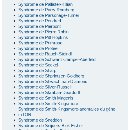
Syndrome de Pallister-Killian
Syndrome de Parry Romberg
Syndrome de Parsonage-Turner
Syndrome de Pendred
Syndrome de Pierpont
Syndrome de Pierre Robin
Syndrome de Pitt Hopkins
Syndrome de Primrose
Syndrome de Protée
Syndrome de Rauch-Steindl
Syndrome de Schwartz-Jampel-Aberfeld
Syndrome de Seckel
Syndrome de Sharp
Syndrome de Shprintzen-Goldberg
Syndrome de Shwachman-Diamond
Syndrome de Silver-Russell
Syndrome de Skraban-Deardorff
Syndrome de Smith Magenis
Syndrome de Smith-Kingsmore
Syndrome de Smith-Kingsmore-anomalies du gène
mTOR
Syndrome de Sneddon
Syndrome de Snijders Blok Fisher