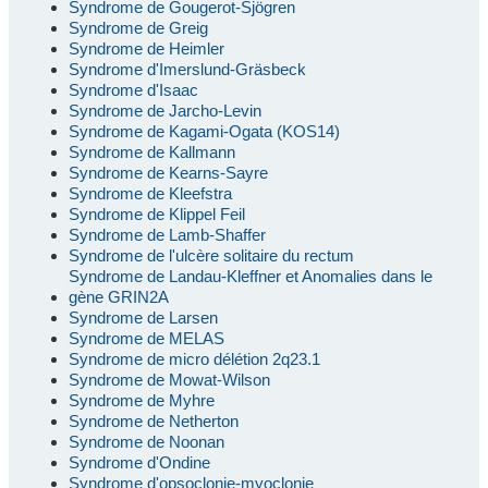
Syndrome de Gougerot-Sjögren
Syndrome de Greig
Syndrome de Heimler
Syndrome d'Imerslund-Gräsbeck
Syndrome d'Isaac
Syndrome de Jarcho-Levin
Syndrome de Kagami-Ogata (KOS14)
Syndrome de Kallmann
Syndrome de Kearns-Sayre
Syndrome de Kleefstra
Syndrome de Klippel Feil
Syndrome de Lamb-Shaffer
Syndrome de l'ulcère solitaire du rectum
Syndrome de Landau-Kleffner et Anomalies dans le
gène GRIN2A
Syndrome de Larsen
Syndrome de MELAS
Syndrome de micro délétion 2q23.1
Syndrome de Mowat-Wilson
Syndrome de Myhre
Syndrome de Netherton
Syndrome de Noonan
Syndrome d'Ondine
Syndrome d'opsoclonie-myoclonie