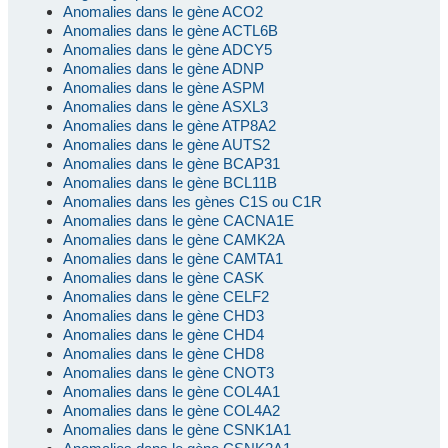
Anomalies dans le gène ACO2
Anomalies dans le gène ACTL6B
Anomalies dans le gène ADCY5
Anomalies dans le gène ADNP
Anomalies dans le gène ASPM
Anomalies dans le gène ASXL3
Anomalies dans le gène ATP8A2
Anomalies dans le gène AUTS2
Anomalies dans le gène BCAP31
Anomalies dans le gène BCL11B
Anomalies dans les gènes C1S ou C1R
Anomalies dans le gène CACNA1E
Anomalies dans le gène CAMK2A
Anomalies dans le gène CAMTA1
Anomalies dans le gène CASK
Anomalies dans le gène CELF2
Anomalies dans le gène CHD3
Anomalies dans le gène CHD4
Anomalies dans le gène CHD8
Anomalies dans le gène CNOT3
Anomalies dans le gène COL4A1
Anomalies dans le gène COL4A2
Anomalies dans le gène CSNK1A1