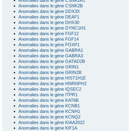
Anomalies dans le gène CSNK2A1
Anomalies dans le gène CSNK2B
Anomalies dans le gène DDX3X
Anomalies dans le gène DEAF1
Anomalies dans le gène DHX30
Anomalies dans le gène DYNC1H1
Anomalies dans le gène FGF12
Anomalies dans le gène FGF14
Anomalies dans le gène FOXP1
Anomalies dans le gène GABRA1
Anomalies dans le gène GABRA3
Anomalies dans le gène GATAD2B
Anomalies dans le gène GRIN1
Anomalies dans le gène GRIN2B
Anomalies dans le gène HIST1H1E
Anomalies dans le gène HNRNPH2
Anomalies dans le gène IQSEC2
Anomalies dans le gène ITPR1
Anomalies dans le gène KAT6B
Anomalies dans le gène KCNB1
Anomalies dans le gène KCNH1
Anomalies dans le gène KCNQ2
Anomalies dans le gène KIAA2022
Anomalies dans le gène KIF1A