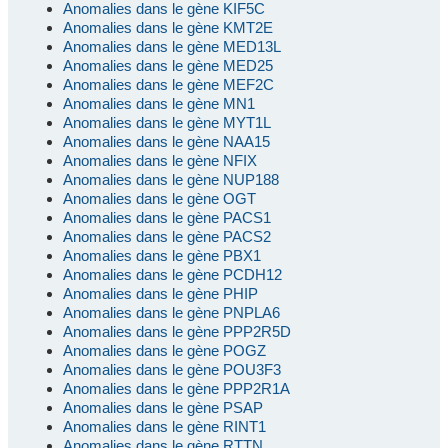
Anomalies dans le gène KIF5C
Anomalies dans le gène KMT2E
Anomalies dans le gène MED13L
Anomalies dans le gène MED25
Anomalies dans le gène MEF2C
Anomalies dans le gène MN1
Anomalies dans le gène MYT1L
Anomalies dans le gène NAA15
Anomalies dans le gène NFIX
Anomalies dans le gène NUP188
Anomalies dans le gène OGT
Anomalies dans le gène PACS1
Anomalies dans le gène PACS2
Anomalies dans le gène PBX1
Anomalies dans le gène PCDH12
Anomalies dans le gène PHIP
Anomalies dans le gène PNPLA6
Anomalies dans le gène PPP2R5D
Anomalies dans le gène POGZ
Anomalies dans le gène POU3F3
Anomalies dans le gène PPP2R1A
Anomalies dans le gène PSAP
Anomalies dans le gène RINT1
Anomalies dans le gène RTTN