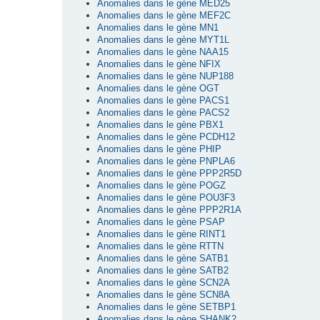
Anomalies dans le gène MED25
Anomalies dans le gène MEF2C
Anomalies dans le gène MN1
Anomalies dans le gène MYT1L
Anomalies dans le gène NAA15
Anomalies dans le gène NFIX
Anomalies dans le gène NUP188
Anomalies dans le gène OGT
Anomalies dans le gène PACS1
Anomalies dans le gène PACS2
Anomalies dans le gène PBX1
Anomalies dans le gène PCDH12
Anomalies dans le gène PHIP
Anomalies dans le gène PNPLA6
Anomalies dans le gène PPP2R5D
Anomalies dans le gène POGZ
Anomalies dans le gène POU3F3
Anomalies dans le gène PPP2R1A
Anomalies dans le gène PSAP
Anomalies dans le gène RINT1
Anomalies dans le gène RTTN
Anomalies dans le gène SATB1
Anomalies dans le gène SATB2
Anomalies dans le gène SCN2A
Anomalies dans le gène SCN8A
Anomalies dans le gène SETBP1
Anomalies dans le gène SHANK2