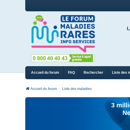
L
Accueil du forum
FAQ
Rechercher
Liste des 
Accueil du forum
Liste des maladies
3 mill
Ne