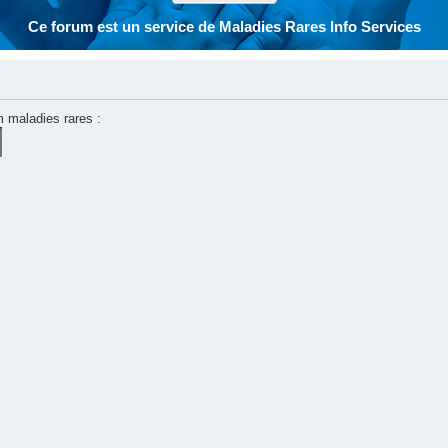
Ce forum est un service de Maladies Rares Info Services
m maladies rares :