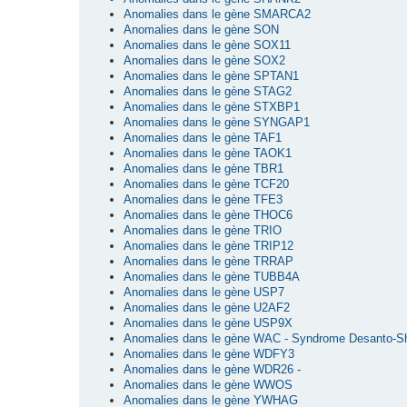
Anomalies dans le gène SMARCA2
Anomalies dans le gène SON
Anomalies dans le gène SOX11
Anomalies dans le gène SOX2
Anomalies dans le gène SPTAN1
Anomalies dans le gène STAG2
Anomalies dans le gène STXBP1
Anomalies dans le gène SYNGAP1
Anomalies dans le gène TAF1
Anomalies dans le gène TAOK1
Anomalies dans le gène TBR1
Anomalies dans le gène TCF20
Anomalies dans le gène TFE3
Anomalies dans le gène THOC6
Anomalies dans le gène TRIO
Anomalies dans le gène TRIP12
Anomalies dans le gène TRRAP
Anomalies dans le gène TUBB4A
Anomalies dans le gène USP7
Anomalies dans le gène U2AF2
Anomalies dans le gène USP9X
Anomalies dans le gène WAC - Syndrome Desanto-S
Anomalies dans le gène WDFY3
Anomalies dans le gène WDR26 -
Anomalies dans le gène WWOS
Anomalies dans le gène YWHAG