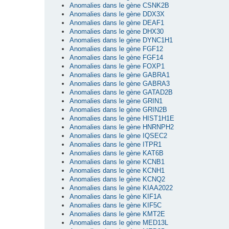
Anomalies dans le gène CSNK2B
Anomalies dans le gène DDX3X
Anomalies dans le gène DEAF1
Anomalies dans le gène DHX30
Anomalies dans le gène DYNC1H1
Anomalies dans le gène FGF12
Anomalies dans le gène FGF14
Anomalies dans le gène FOXP1
Anomalies dans le gène GABRA1
Anomalies dans le gène GABRA3
Anomalies dans le gène GATAD2B
Anomalies dans le gène GRIN1
Anomalies dans le gène GRIN2B
Anomalies dans le gène HIST1H1E
Anomalies dans le gène HNRNPH2
Anomalies dans le gène IQSEC2
Anomalies dans le gène ITPR1
Anomalies dans le gène KAT6B
Anomalies dans le gène KCNB1
Anomalies dans le gène KCNH1
Anomalies dans le gène KCNQ2
Anomalies dans le gène KIAA2022
Anomalies dans le gène KIF1A
Anomalies dans le gène KIF5C
Anomalies dans le gène KMT2E
Anomalies dans le gène MED13L