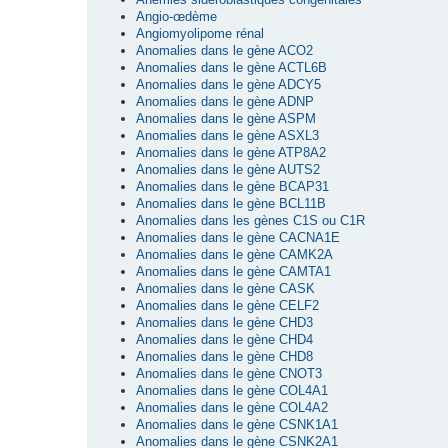
Angio-œdème
Angiomyolipome rénal
Anomalies dans le gène ACO2
Anomalies dans le gène ACTL6B
Anomalies dans le gène ADCY5
Anomalies dans le gène ADNP
Anomalies dans le gène ASPM
Anomalies dans le gène ASXL3
Anomalies dans le gène ATP8A2
Anomalies dans le gène AUTS2
Anomalies dans le gène BCAP31
Anomalies dans le gène BCL11B
Anomalies dans les gènes C1S ou C1R
Anomalies dans le gène CACNA1E
Anomalies dans le gène CAMK2A
Anomalies dans le gène CAMTA1
Anomalies dans le gène CASK
Anomalies dans le gène CELF2
Anomalies dans le gène CHD3
Anomalies dans le gène CHD4
Anomalies dans le gène CHD8
Anomalies dans le gène CNOT3
Anomalies dans le gène COL4A1
Anomalies dans le gène COL4A2
Anomalies dans le gène CSNK1A1
Anomalies dans le gène CSNK2A1