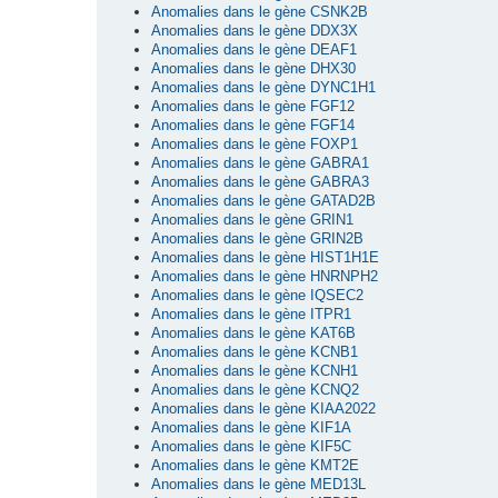
Anomalies dans le gène CSNK2B
Anomalies dans le gène DDX3X
Anomalies dans le gène DEAF1
Anomalies dans le gène DHX30
Anomalies dans le gène DYNC1H1
Anomalies dans le gène FGF12
Anomalies dans le gène FGF14
Anomalies dans le gène FOXP1
Anomalies dans le gène GABRA1
Anomalies dans le gène GABRA3
Anomalies dans le gène GATAD2B
Anomalies dans le gène GRIN1
Anomalies dans le gène GRIN2B
Anomalies dans le gène HIST1H1E
Anomalies dans le gène HNRNPH2
Anomalies dans le gène IQSEC2
Anomalies dans le gène ITPR1
Anomalies dans le gène KAT6B
Anomalies dans le gène KCNB1
Anomalies dans le gène KCNH1
Anomalies dans le gène KCNQ2
Anomalies dans le gène KIAA2022
Anomalies dans le gène KIF1A
Anomalies dans le gène KIF5C
Anomalies dans le gène KMT2E
Anomalies dans le gène MED13L