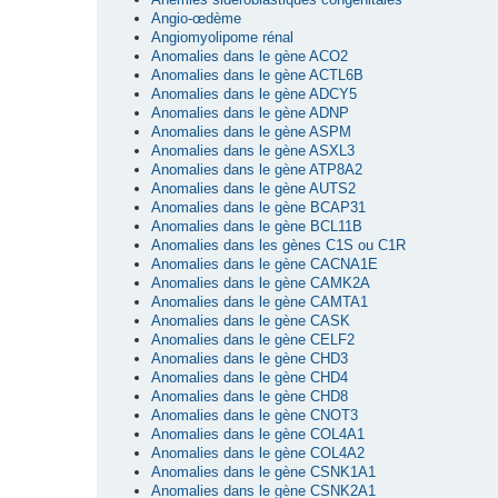
Angio-œdème
Angiomyolipome rénal
Anomalies dans le gène ACO2
Anomalies dans le gène ACTL6B
Anomalies dans le gène ADCY5
Anomalies dans le gène ADNP
Anomalies dans le gène ASPM
Anomalies dans le gène ASXL3
Anomalies dans le gène ATP8A2
Anomalies dans le gène AUTS2
Anomalies dans le gène BCAP31
Anomalies dans le gène BCL11B
Anomalies dans les gènes C1S ou C1R
Anomalies dans le gène CACNA1E
Anomalies dans le gène CAMK2A
Anomalies dans le gène CAMTA1
Anomalies dans le gène CASK
Anomalies dans le gène CELF2
Anomalies dans le gène CHD3
Anomalies dans le gène CHD4
Anomalies dans le gène CHD8
Anomalies dans le gène CNOT3
Anomalies dans le gène COL4A1
Anomalies dans le gène COL4A2
Anomalies dans le gène CSNK1A1
Anomalies dans le gène CSNK2A1