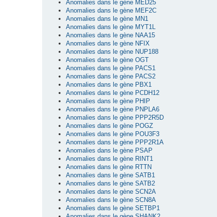
Anomalies dans le gène MED25
Anomalies dans le gène MEF2C
Anomalies dans le gène MN1
Anomalies dans le gène MYT1L
Anomalies dans le gène NAA15
Anomalies dans le gène NFIX
Anomalies dans le gène NUP188
Anomalies dans le gène OGT
Anomalies dans le gène PACS1
Anomalies dans le gène PACS2
Anomalies dans le gène PBX1
Anomalies dans le gène PCDH12
Anomalies dans le gène PHIP
Anomalies dans le gène PNPLA6
Anomalies dans le gène PPP2R5D
Anomalies dans le gène POGZ
Anomalies dans le gène POU3F3
Anomalies dans le gène PPP2R1A
Anomalies dans le gène PSAP
Anomalies dans le gène RINT1
Anomalies dans le gène RTTN
Anomalies dans le gène SATB1
Anomalies dans le gène SATB2
Anomalies dans le gène SCN2A
Anomalies dans le gène SCN8A
Anomalies dans le gène SETBP1
Anomalies dans le gène SHANK2