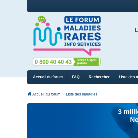
L
Accueil du forum
FAQ
Rechercher
Liste des 
Accueil du forum
Liste des maladies
3 mill
Ne