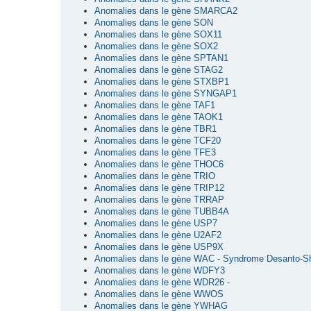
Anomalies dans le gène SMARCA2
Anomalies dans le gène SON
Anomalies dans le gène SOX11
Anomalies dans le gène SOX2
Anomalies dans le gène SPTAN1
Anomalies dans le gène STAG2
Anomalies dans le gène STXBP1
Anomalies dans le gène SYNGAP1
Anomalies dans le gène TAF1
Anomalies dans le gène TAOK1
Anomalies dans le gène TBR1
Anomalies dans le gène TCF20
Anomalies dans le gène TFE3
Anomalies dans le gène THOC6
Anomalies dans le gène TRIO
Anomalies dans le gène TRIP12
Anomalies dans le gène TRRAP
Anomalies dans le gène TUBB4A
Anomalies dans le gène USP7
Anomalies dans le gène U2AF2
Anomalies dans le gène USP9X
Anomalies dans le gène WAC - Syndrome Desanto-S
Anomalies dans le gène WDFY3
Anomalies dans le gène WDR26 -
Anomalies dans le gène WWOS
Anomalies dans le gène YWHAG