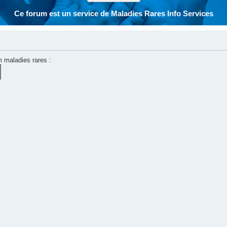
Ce forum est un service de Maladies Rares Info Services
m maladies rares :