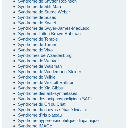
Syndrome de Snyder Robinson
Syndrome de Stiff Man
Syndrome de Sturge Weber
Syndrome de Susac
Syndrome de Sweet
Syndrome de Swyer-James-MacLeod
Syndrome Tatton-Brown-Rahman
Syndrome de Temple
Syndrome de Turner
Syndrome de Vivo
Syndromes de Waardenburg
Syndrome de Weaver
Syndrome de Waisman
Syndrome de Wiedemann-Steiner
Syndrome de Wilkie
Syndrome de Wolcott Rallison
Syndrome de Xia-Gibbs
Syndrome des anti-synthetases
Syndrome des antiphospholipides SAPL
Syndrome du Cri du Chat
Syndrome du naevus sébacé linéaire
Syndrome d’iris plateau
Syndrome hyperéosinophilique idiopathique
Syndrome IMAGe