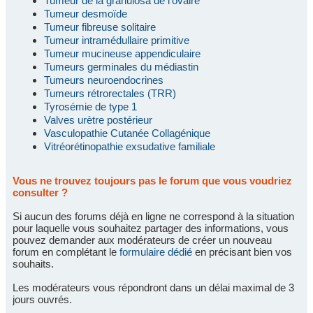
Tumeur de la granulosa de l'ovaire
Tumeur desmoïde
Tumeur fibreuse solitaire
Tumeur intramédullaire primitive
Tumeur mucineuse appendiculaire
Tumeurs germinales du médiastin
Tumeurs neuroendocrines
Tumeurs rétrorectales (TRR)
Tyrosémie de type 1
Valves urètre postérieur
Vasculopathie Cutanée Collagénique
Vitréorétinopathie exsudative familiale
Vous ne trouvez toujours pas le forum que vous voudriez
consulter ?
Si aucun des forums déjà en ligne ne correspond à la situation
pour laquelle vous souhaitez partager des informations, vous
pouvez demander aux modérateurs de créer un nouveau
forum en complétant le
formulaire dédié
en précisant bien vos
souhaits.
Les modérateurs vous répondront dans un délai maximal de 3
jours ouvrés.