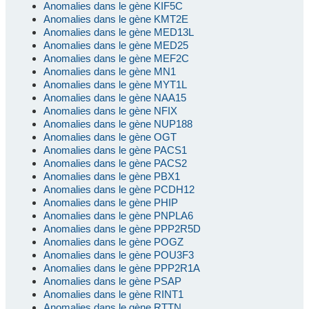
Anomalies dans le gène KIF5C
Anomalies dans le gène KMT2E
Anomalies dans le gène MED13L
Anomalies dans le gène MED25
Anomalies dans le gène MEF2C
Anomalies dans le gène MN1
Anomalies dans le gène MYT1L
Anomalies dans le gène NAA15
Anomalies dans le gène NFIX
Anomalies dans le gène NUP188
Anomalies dans le gène OGT
Anomalies dans le gène PACS1
Anomalies dans le gène PACS2
Anomalies dans le gène PBX1
Anomalies dans le gène PCDH12
Anomalies dans le gène PHIP
Anomalies dans le gène PNPLA6
Anomalies dans le gène PPP2R5D
Anomalies dans le gène POGZ
Anomalies dans le gène POU3F3
Anomalies dans le gène PPP2R1A
Anomalies dans le gène PSAP
Anomalies dans le gène RINT1
Anomalies dans le gène RTTN