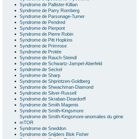
Syndrome de Pallister-Killian
Syndrome de Parry Romberg
Syndrome de Parsonage-Turner
Syndrome de Pendred
Syndrome de Pierpont
Syndrome de Pierre Robin
Syndrome de Pitt Hopkins
Syndrome de Primrose
Syndrome de Protée
Syndrome de Rauch-Steindl
Syndrome de Schwartz-Jampel-Aberfeld
Syndrome de Seckel
Syndrome de Sharp
Syndrome de Shprintzen-Goldberg
Syndrome de Shwachman-Diamond
Syndrome de Silver-Russell
Syndrome de Skraban-Deardorff
Syndrome de Smith Magenis
Syndrome de Smith-Kingsmore
Syndrome de Smith-Kingsmore-anomalies du gène
mTOR
Syndrome de Sneddon
Syndrome de Snijders Blok Fisher