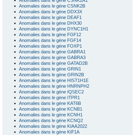
Anomalies dans le gène CSNK2A1
Anomalies dans le gène CSNK2B
Anomalies dans le gène DDX3X
Anomalies dans le gène DEAF1
Anomalies dans le gène DHX30
Anomalies dans le gène DYNC1H1
Anomalies dans le gène FGF12
Anomalies dans le gène FGF14
Anomalies dans le gène FOXP1
Anomalies dans le gène GABRA1
Anomalies dans le gène GABRA3
Anomalies dans le gène GATAD2B
Anomalies dans le gène GRIN1
Anomalies dans le gène GRIN2B
Anomalies dans le gène HIST1H1E
Anomalies dans le gène HNRNPH2
Anomalies dans le gène IQSEC2
Anomalies dans le gène ITPR1
Anomalies dans le gène KAT6B
Anomalies dans le gène KCNB1
Anomalies dans le gène KCNH1
Anomalies dans le gène KCNQ2
Anomalies dans le gène KIAA2022
Anomalies dans le gène KIF1A