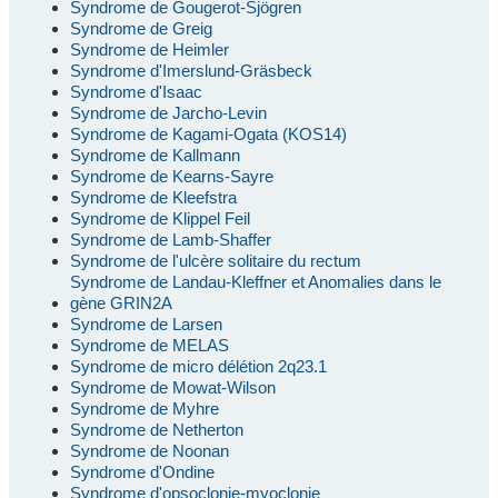
Syndrome de Gougerot-Sjögren
Syndrome de Greig
Syndrome de Heimler
Syndrome d'Imerslund-Gräsbeck
Syndrome d'Isaac
Syndrome de Jarcho-Levin
Syndrome de Kagami-Ogata (KOS14)
Syndrome de Kallmann
Syndrome de Kearns-Sayre
Syndrome de Kleefstra
Syndrome de Klippel Feil
Syndrome de Lamb-Shaffer
Syndrome de l'ulcère solitaire du rectum
Syndrome de Landau-Kleffner et Anomalies dans le
gène GRIN2A
Syndrome de Larsen
Syndrome de MELAS
Syndrome de micro délétion 2q23.1
Syndrome de Mowat-Wilson
Syndrome de Myhre
Syndrome de Netherton
Syndrome de Noonan
Syndrome d'Ondine
Syndrome d'opsoclonie-myoclonie