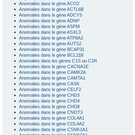
Anomalies dans le gène ACO2
Anomalies dans le gène ACTL6B
Anomalies dans le gène ADCY5
Anomalies dans le gène ADNP
Anomalies dans le gène ASPM
Anomalies dans le gène ASXL3
Anomalies dans le gène ATP8A2
Anomalies dans le gène AUTS2
Anomalies dans le gène BCAP31
Anomalies dans le gène BCL11B
Anomalies dans les gènes C1S ou C1R
Anomalies dans le gène CACNA1E
Anomalies dans le gène CAMK2A
Anomalies dans le gène CAMTA1
Anomalies dans le gène CASK
Anomalies dans le gène CELF2
Anomalies dans le gène CHD3
Anomalies dans le gène CHD4
Anomalies dans le gène CHD8
Anomalies dans le gène CNOT3
Anomalies dans le gène COL4A1
Anomalies dans le gène COL4A2
Anomalies dans le gène CSNK1A1