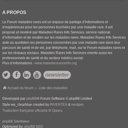
A PROPOS
Le Forum maladies rares est un espace de partage d’informations et
d’expériences pour les personnes touchées par une maladie rare. Il est
proposé et modéré par Maladies Rares Info Services, service national
d’information et de soutien sur les maladies rares. Maladies Rares Info Services
aide au quotidien les personnes concernées par une maladie rare dans leur
parcours de santé et de vie, par téléphone, mail, sur le Forum maladies rares et
sur les réseaux sociaux. Maladies Rares Info Services oriente aussi les
professionnels de santé et du secteur médico-social.
Plus d’informations :
www.maladiesraresinfo.org
newsletter
Accueil du forum
Liste des maladies
Développé par
phpBB
® Forum Software © phpBB Limited
Style we_clearblue created by
INVENTEA
&
nextgen
Traduction française officielle
©
Qiaeru
phpBB SiteMaker
Optimized by:
phpBB SEO