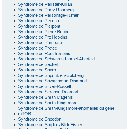
Syndrome de Pallister-Killian
Syndrome de Parry Romberg
Syndrome de Parsonage-Turner
Syndrome de Pendred
Syndrome de Pierpont
Syndrome de Pierre Robin
Syndrome de Pitt Hopkins
Syndrome de Primrose
Syndrome de Protée
Syndrome de Rauch-Steindl
Syndrome de Schwartz-Jampel-Aberfeld
Syndrome de Seckel
Syndrome de Sharp
Syndrome de Shprintzen-Goldberg
Syndrome de Shwachman-Diamond
Syndrome de Silver-Russell
Syndrome de Skraban-Deardorff
Syndrome de Smith Magenis
Syndrome de Smith-Kingsmore
Syndrome de Smith-Kingsmore-anomalies du gène
mTOR
Syndrome de Sneddon
Syndrome de Snijders Blok Fisher