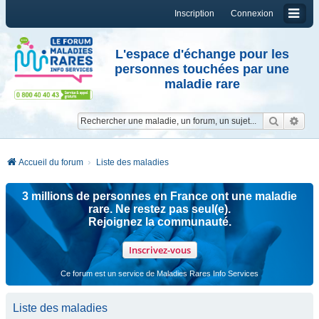
Inscription
Connexion
L'espace d'échange pour les
personnes touchées par une
maladie rare
Reche
Re
Accueil du forum
Liste des maladies
3 millions de personnes en France ont une maladie
rare. Ne restez pas seul(e).
Rejoignez la communauté.
Inscrivez-vous
Ce forum est un service de Maladies Rares Info Services
Liste des maladies