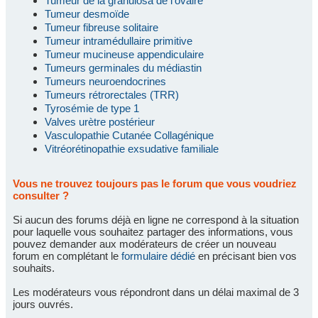
Tumeur de la granulosa de l'ovaire
Tumeur desmoïde
Tumeur fibreuse solitaire
Tumeur intramédullaire primitive
Tumeur mucineuse appendiculaire
Tumeurs germinales du médiastin
Tumeurs neuroendocrines
Tumeurs rétrorectales (TRR)
Tyrosémie de type 1
Valves urètre postérieur
Vasculopathie Cutanée Collagénique
Vitréorétinopathie exsudative familiale
Vous ne trouvez toujours pas le forum que vous voudriez
consulter ?
Si aucun des forums déjà en ligne ne correspond à la situation
pour laquelle vous souhaitez partager des informations, vous
pouvez demander aux modérateurs de créer un nouveau
forum en complétant le
formulaire dédié
en précisant bien vos
souhaits.
Les modérateurs vous répondront dans un délai maximal de 3
jours ouvrés.