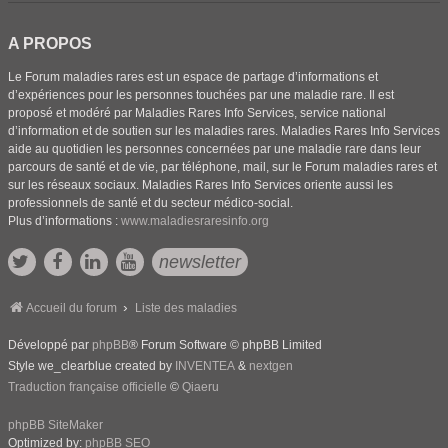
A PROPOS
Le Forum maladies rares est un espace de partage d’informations et
d’expériences pour les personnes touchées par une maladie rare. Il est
proposé et modéré par Maladies Rares Info Services, service national
d’information et de soutien sur les maladies rares. Maladies Rares Info Services
aide au quotidien les personnes concernées par une maladie rare dans leur
parcours de santé et de vie, par téléphone, mail, sur le Forum maladies rares et
sur les réseaux sociaux. Maladies Rares Info Services oriente aussi les
professionnels de santé et du secteur médico-social.
Plus d’informations :
www.maladiesraresinfo.org
newsletter
Accueil du forum
Liste des maladies
Développé par
phpBB
® Forum Software © phpBB Limited
Style we_clearblue created by
INVENTEA
&
nextgen
Traduction française officielle
©
Qiaeru
phpBB SiteMaker
Optimized by:
phpBB SEO