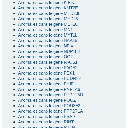
Anomalies dans le gène KIF5C
Anomalies dans le gène KMT2E
Anomalies dans le gène MED13L
Anomalies dans le gène MED25
Anomalies dans le gène MEF2C
Anomalies dans le gène MN1
Anomalies dans le gène MYT1L
Anomalies dans le gène NAA15
Anomalies dans le gène NFIX
Anomalies dans le gène NUP188
Anomalies dans le gène OGT
Anomalies dans le gène PACS1
Anomalies dans le gène PACS2
Anomalies dans le gène PBX1
Anomalies dans le gène PCDH12
Anomalies dans le gène PHIP
Anomalies dans le gène PNPLA6
Anomalies dans le gène PPP2R5D
Anomalies dans le gène POGZ
Anomalies dans le gène POU3F3
Anomalies dans le gène PPP2R1A
Anomalies dans le gène PSAP
Anomalies dans le gène RINT1
Anomalies dans le gène RTTN