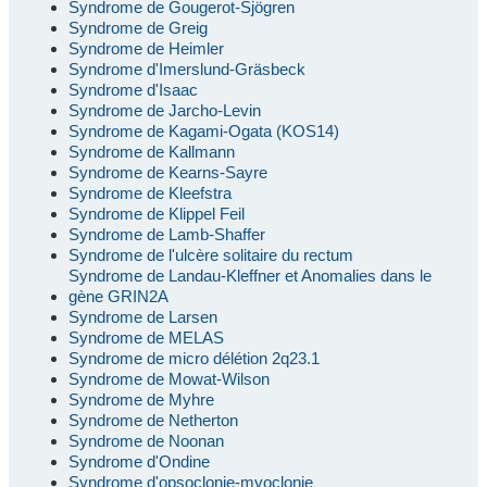
Syndrome de Gougerot-Sjögren
Syndrome de Greig
Syndrome de Heimler
Syndrome d'Imerslund-Gräsbeck
Syndrome d'Isaac
Syndrome de Jarcho-Levin
Syndrome de Kagami-Ogata (KOS14)
Syndrome de Kallmann
Syndrome de Kearns-Sayre
Syndrome de Kleefstra
Syndrome de Klippel Feil
Syndrome de Lamb-Shaffer
Syndrome de l'ulcère solitaire du rectum
Syndrome de Landau-Kleffner et Anomalies dans le
gène GRIN2A
Syndrome de Larsen
Syndrome de MELAS
Syndrome de micro délétion 2q23.1
Syndrome de Mowat-Wilson
Syndrome de Myhre
Syndrome de Netherton
Syndrome de Noonan
Syndrome d'Ondine
Syndrome d'opsoclonie-myoclonie