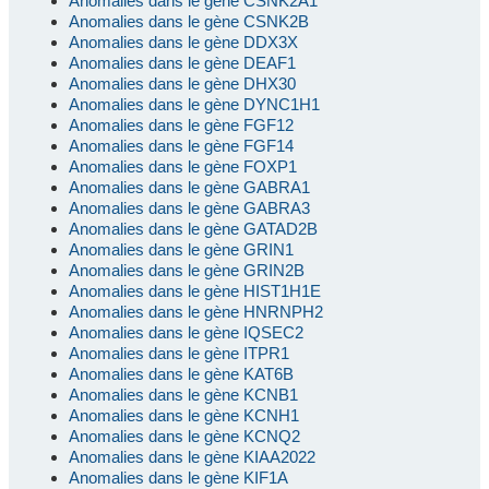
Anomalies dans le gène CSNK2A1
Anomalies dans le gène CSNK2B
Anomalies dans le gène DDX3X
Anomalies dans le gène DEAF1
Anomalies dans le gène DHX30
Anomalies dans le gène DYNC1H1
Anomalies dans le gène FGF12
Anomalies dans le gène FGF14
Anomalies dans le gène FOXP1
Anomalies dans le gène GABRA1
Anomalies dans le gène GABRA3
Anomalies dans le gène GATAD2B
Anomalies dans le gène GRIN1
Anomalies dans le gène GRIN2B
Anomalies dans le gène HIST1H1E
Anomalies dans le gène HNRNPH2
Anomalies dans le gène IQSEC2
Anomalies dans le gène ITPR1
Anomalies dans le gène KAT6B
Anomalies dans le gène KCNB1
Anomalies dans le gène KCNH1
Anomalies dans le gène KCNQ2
Anomalies dans le gène KIAA2022
Anomalies dans le gène KIF1A