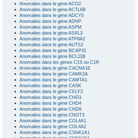
Anomalies dans le gène ACO2
Anomalies dans le gène ACTL6B
Anomalies dans le gène ADCY5
Anomalies dans le gène ADNP
Anomalies dans le gène ASPM
Anomalies dans le gène ASXL3
Anomalies dans le gène ATP8A2
Anomalies dans le gène AUTS2
Anomalies dans le gène BCAP31
Anomalies dans le gène BCL11B
Anomalies dans les gènes C1S ou C1R
Anomalies dans le gène CACNA1E
Anomalies dans le gène CAMK2A
Anomalies dans le gène CAMTA1
Anomalies dans le gène CASK
Anomalies dans le gène CELF2
Anomalies dans le gène CHD3
Anomalies dans le gène CHD4
Anomalies dans le gène CHD8
Anomalies dans le gène CNOT3
Anomalies dans le gène COL4A1
Anomalies dans le gène COL4A2
Anomalies dans le gène CSNK1A1