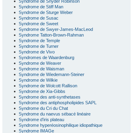
Syndrome de Snyder Robinson
Syndrome de Stiff Man
Syndrome de Sturge Weber
Syndrome de Susac
Syndrome de Sweet
Syndrome de Swyer-James-MacLeod
Syndrome Tatton-Brown-Rahman
Syndrome de Temple
Syndrome de Turner
Syndrome de Vivo
Syndromes de Waardenburg
Syndrome de Weaver
Syndrome de Waisman
Syndrome de Wiedemann-Steiner
Syndrome de Wilkie
Syndrome de Wolcott Rallison
Syndrome de Xia-Gibbs
Syndrome des anti-synthetases
Syndrome des antiphospholipides SAPL
Syndrome du Cri du Chat
Syndrome du naevus sébacé linéaire
Syndrome d’iris plateau
Syndrome hyperéosinophilique idiopathique
Syndrome IMAGe