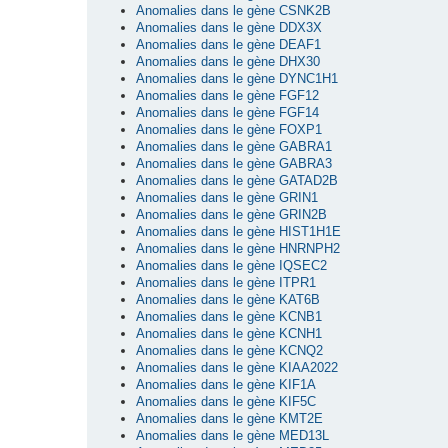
Anomalies dans le gène CSNK2B
Anomalies dans le gène DDX3X
Anomalies dans le gène DEAF1
Anomalies dans le gène DHX30
Anomalies dans le gène DYNC1H1
Anomalies dans le gène FGF12
Anomalies dans le gène FGF14
Anomalies dans le gène FOXP1
Anomalies dans le gène GABRA1
Anomalies dans le gène GABRA3
Anomalies dans le gène GATAD2B
Anomalies dans le gène GRIN1
Anomalies dans le gène GRIN2B
Anomalies dans le gène HIST1H1E
Anomalies dans le gène HNRNPH2
Anomalies dans le gène IQSEC2
Anomalies dans le gène ITPR1
Anomalies dans le gène KAT6B
Anomalies dans le gène KCNB1
Anomalies dans le gène KCNH1
Anomalies dans le gène KCNQ2
Anomalies dans le gène KIAA2022
Anomalies dans le gène KIF1A
Anomalies dans le gène KIF5C
Anomalies dans le gène KMT2E
Anomalies dans le gène MED13L