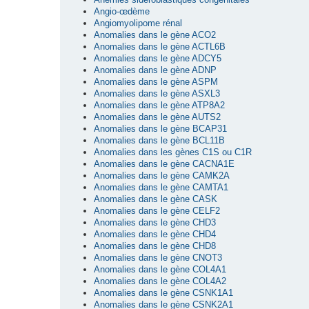
Angio-œdème
Angiomyolipome rénal
Anomalies dans le gène ACO2
Anomalies dans le gène ACTL6B
Anomalies dans le gène ADCY5
Anomalies dans le gène ADNP
Anomalies dans le gène ASPM
Anomalies dans le gène ASXL3
Anomalies dans le gène ATP8A2
Anomalies dans le gène AUTS2
Anomalies dans le gène BCAP31
Anomalies dans le gène BCL11B
Anomalies dans les gènes C1S ou C1R
Anomalies dans le gène CACNA1E
Anomalies dans le gène CAMK2A
Anomalies dans le gène CAMTA1
Anomalies dans le gène CASK
Anomalies dans le gène CELF2
Anomalies dans le gène CHD3
Anomalies dans le gène CHD4
Anomalies dans le gène CHD8
Anomalies dans le gène CNOT3
Anomalies dans le gène COL4A1
Anomalies dans le gène COL4A2
Anomalies dans le gène CSNK1A1
Anomalies dans le gène CSNK2A1