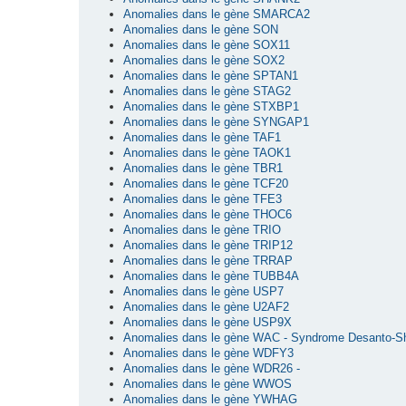
Anomalies dans le gène SMARCA2
Anomalies dans le gène SON
Anomalies dans le gène SOX11
Anomalies dans le gène SOX2
Anomalies dans le gène SPTAN1
Anomalies dans le gène STAG2
Anomalies dans le gène STXBP1
Anomalies dans le gène SYNGAP1
Anomalies dans le gène TAF1
Anomalies dans le gène TAOK1
Anomalies dans le gène TBR1
Anomalies dans le gène TCF20
Anomalies dans le gène TFE3
Anomalies dans le gène THOC6
Anomalies dans le gène TRIO
Anomalies dans le gène TRIP12
Anomalies dans le gène TRRAP
Anomalies dans le gène TUBB4A
Anomalies dans le gène USP7
Anomalies dans le gène U2AF2
Anomalies dans le gène USP9X
Anomalies dans le gène WAC - Syndrome Desanto-S
Anomalies dans le gène WDFY3
Anomalies dans le gène WDR26 -
Anomalies dans le gène WWOS
Anomalies dans le gène YWHAG