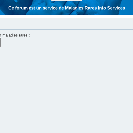
Ce forum est un service de Maladies Rares Info Services
m maladies rares :