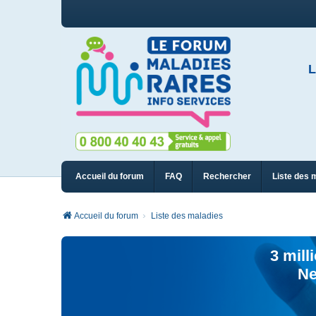
L
Accueil du forum
FAQ
Rechercher
Liste des 
Accueil du forum
Liste des maladies
3 mill
Ne