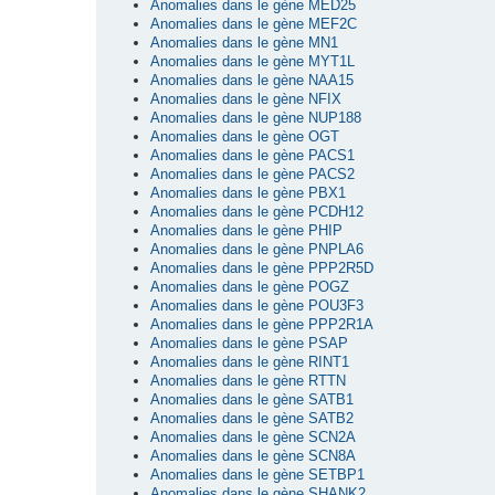
Anomalies dans le gène MED25
Anomalies dans le gène MEF2C
Anomalies dans le gène MN1
Anomalies dans le gène MYT1L
Anomalies dans le gène NAA15
Anomalies dans le gène NFIX
Anomalies dans le gène NUP188
Anomalies dans le gène OGT
Anomalies dans le gène PACS1
Anomalies dans le gène PACS2
Anomalies dans le gène PBX1
Anomalies dans le gène PCDH12
Anomalies dans le gène PHIP
Anomalies dans le gène PNPLA6
Anomalies dans le gène PPP2R5D
Anomalies dans le gène POGZ
Anomalies dans le gène POU3F3
Anomalies dans le gène PPP2R1A
Anomalies dans le gène PSAP
Anomalies dans le gène RINT1
Anomalies dans le gène RTTN
Anomalies dans le gène SATB1
Anomalies dans le gène SATB2
Anomalies dans le gène SCN2A
Anomalies dans le gène SCN8A
Anomalies dans le gène SETBP1
Anomalies dans le gène SHANK2