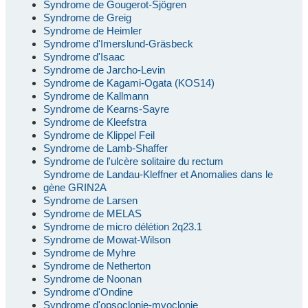
Syndrome de Gougerot-Sjögren
Syndrome de Greig
Syndrome de Heimler
Syndrome d'Imerslund-Gräsbeck
Syndrome d'Isaac
Syndrome de Jarcho-Levin
Syndrome de Kagami-Ogata (KOS14)
Syndrome de Kallmann
Syndrome de Kearns-Sayre
Syndrome de Kleefstra
Syndrome de Klippel Feil
Syndrome de Lamb-Shaffer
Syndrome de l'ulcère solitaire du rectum
Syndrome de Landau-Kleffner et Anomalies dans le
gène GRIN2A
Syndrome de Larsen
Syndrome de MELAS
Syndrome de micro délétion 2q23.1
Syndrome de Mowat-Wilson
Syndrome de Myhre
Syndrome de Netherton
Syndrome de Noonan
Syndrome d'Ondine
Syndrome d'opsoclonie-myoclonie