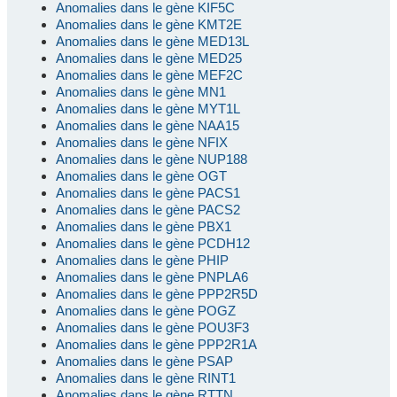
Anomalies dans le gène KIF5C
Anomalies dans le gène KMT2E
Anomalies dans le gène MED13L
Anomalies dans le gène MED25
Anomalies dans le gène MEF2C
Anomalies dans le gène MN1
Anomalies dans le gène MYT1L
Anomalies dans le gène NAA15
Anomalies dans le gène NFIX
Anomalies dans le gène NUP188
Anomalies dans le gène OGT
Anomalies dans le gène PACS1
Anomalies dans le gène PACS2
Anomalies dans le gène PBX1
Anomalies dans le gène PCDH12
Anomalies dans le gène PHIP
Anomalies dans le gène PNPLA6
Anomalies dans le gène PPP2R5D
Anomalies dans le gène POGZ
Anomalies dans le gène POU3F3
Anomalies dans le gène PPP2R1A
Anomalies dans le gène PSAP
Anomalies dans le gène RINT1
Anomalies dans le gène RTTN