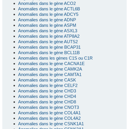
Anomalies dans le gène ACO2
Anomalies dans le gène ACTL6B
Anomalies dans le gène ADCY5
Anomalies dans le gène ADNP
Anomalies dans le gène ASPM
Anomalies dans le gène ASXL3
Anomalies dans le gène ATP8A2
Anomalies dans le gène AUTS2
Anomalies dans le gène BCAP31
Anomalies dans le gène BCL11B
Anomalies dans les gènes C1S ou C1R
Anomalies dans le gène CACNA1E
Anomalies dans le gène CAMK2A
Anomalies dans le gène CAMTA1
Anomalies dans le gène CASK
Anomalies dans le gène CELF2
Anomalies dans le gène CHD3
Anomalies dans le gène CHD4
Anomalies dans le gène CHD8
Anomalies dans le gène CNOT3
Anomalies dans le gène COL4A1
Anomalies dans le gène COL4A2
Anomalies dans le gène CSNK1A1