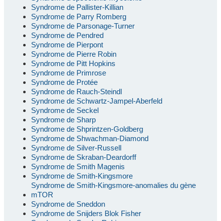
Syndrome de Pallister-Killian
Syndrome de Parry Romberg
Syndrome de Parsonage-Turner
Syndrome de Pendred
Syndrome de Pierpont
Syndrome de Pierre Robin
Syndrome de Pitt Hopkins
Syndrome de Primrose
Syndrome de Protée
Syndrome de Rauch-Steindl
Syndrome de Schwartz-Jampel-Aberfeld
Syndrome de Seckel
Syndrome de Sharp
Syndrome de Shprintzen-Goldberg
Syndrome de Shwachman-Diamond
Syndrome de Silver-Russell
Syndrome de Skraban-Deardorff
Syndrome de Smith Magenis
Syndrome de Smith-Kingsmore
Syndrome de Smith-Kingsmore-anomalies du gène
mTOR
Syndrome de Sneddon
Syndrome de Snijders Blok Fisher