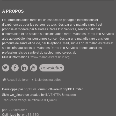
A PROPOS
Le Forum maladies rares est un espace de partage d’informations et
d’expériences pour les personnes touchées par une maladie rare. Il est
proposé et modéré par Maladies Rares Info Services, service national
d’information et de soutien sur les maladies rares. Maladies Rares Info Services
aide au quotidien les personnes concernées par une maladie rare dans leur
parcours de santé et de vie, par téléphone, mail, sur le Forum maladies rares et
sur les réseaux sociaux. Maladies Rares Info Services oriente aussi les
professionnels de santé et du secteur médico-social.
Plus d’informations :
www.maladiesraresinfo.org
newsletter
Accueil du forum
Liste des maladies
Développé par
phpBB
® Forum Software © phpBB Limited
Style we_clearblue created by
INVENTEA
&
nextgen
Traduction française officielle
©
Qiaeru
phpBB SiteMaker
Optimized by:
phpBB SEO