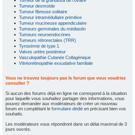
Tumeur de la granulosa de l'ovaire
Tumeur desmoïde
Tumeur fibreuse solitaire
Tumeur intramédullaire primitive
Tumeur mucineuse appendiculaire
Tumeurs germinales du médiastin
Tumeurs neuroendocrines
Tumeurs rétrorectales (TRR)
Tyrosémie de type 1
Valves urètre postérieur
Vasculopathie Cutanée Collagénique
Vitréorétinopathie exsudative familiale
Vous ne trouvez toujours pas le forum que vous voudriez
consulter ?
Si aucun des forums déjà en ligne ne correspond à la situation
pour laquelle vous souhaitez partager des informations, vous
pouvez demander aux modérateurs de créer un nouveau
forum en complétant le
formulaire dédié
en précisant bien vos
souhaits.
Les modérateurs vous répondront dans un délai maximal de 3
jours ouvrés.