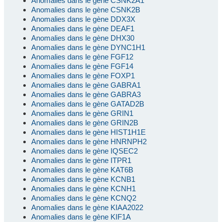
Anomalies dans le gène CSNK2A1
Anomalies dans le gène CSNK2B
Anomalies dans le gène DDX3X
Anomalies dans le gène DEAF1
Anomalies dans le gène DHX30
Anomalies dans le gène DYNC1H1
Anomalies dans le gène FGF12
Anomalies dans le gène FGF14
Anomalies dans le gène FOXP1
Anomalies dans le gène GABRA1
Anomalies dans le gène GABRA3
Anomalies dans le gène GATAD2B
Anomalies dans le gène GRIN1
Anomalies dans le gène GRIN2B
Anomalies dans le gène HIST1H1E
Anomalies dans le gène HNRNPH2
Anomalies dans le gène IQSEC2
Anomalies dans le gène ITPR1
Anomalies dans le gène KAT6B
Anomalies dans le gène KCNB1
Anomalies dans le gène KCNH1
Anomalies dans le gène KCNQ2
Anomalies dans le gène KIAA2022
Anomalies dans le gène KIF1A