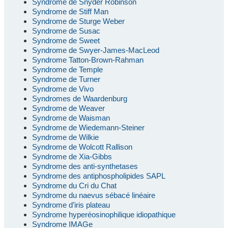
Syndrome de Snyder Robinson
Syndrome de Stiff Man
Syndrome de Sturge Weber
Syndrome de Susac
Syndrome de Sweet
Syndrome de Swyer-James-MacLeod
Syndrome Tatton-Brown-Rahman
Syndrome de Temple
Syndrome de Turner
Syndrome de Vivo
Syndromes de Waardenburg
Syndrome de Weaver
Syndrome de Waisman
Syndrome de Wiedemann-Steiner
Syndrome de Wilkie
Syndrome de Wolcott Rallison
Syndrome de Xia-Gibbs
Syndrome des anti-synthetases
Syndrome des antiphospholipides SAPL
Syndrome du Cri du Chat
Syndrome du naevus sébacé linéaire
Syndrome d’iris plateau
Syndrome hyperéosinophilique idiopathique
Syndrome IMAGe