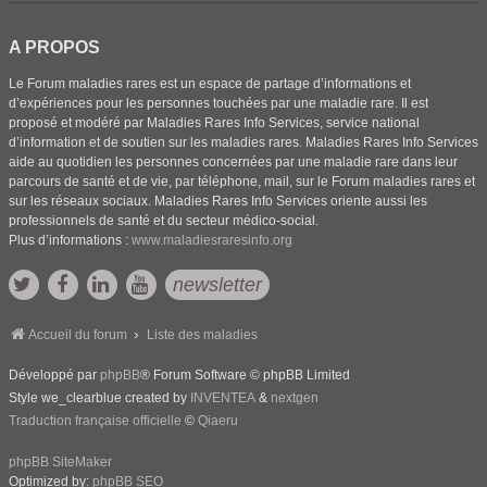
A PROPOS
Le Forum maladies rares est un espace de partage d’informations et
d’expériences pour les personnes touchées par une maladie rare. Il est
proposé et modéré par Maladies Rares Info Services, service national
d’information et de soutien sur les maladies rares. Maladies Rares Info Services
aide au quotidien les personnes concernées par une maladie rare dans leur
parcours de santé et de vie, par téléphone, mail, sur le Forum maladies rares et
sur les réseaux sociaux. Maladies Rares Info Services oriente aussi les
professionnels de santé et du secteur médico-social.
Plus d’informations :
www.maladiesraresinfo.org
newsletter
Accueil du forum
Liste des maladies
Développé par
phpBB
® Forum Software © phpBB Limited
Style we_clearblue created by
INVENTEA
&
nextgen
Traduction française officielle
©
Qiaeru
phpBB SiteMaker
Optimized by:
phpBB SEO