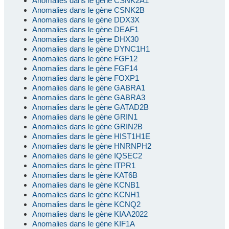
Anomalies dans le gène CSNK2A1
Anomalies dans le gène CSNK2B
Anomalies dans le gène DDX3X
Anomalies dans le gène DEAF1
Anomalies dans le gène DHX30
Anomalies dans le gène DYNC1H1
Anomalies dans le gène FGF12
Anomalies dans le gène FGF14
Anomalies dans le gène FOXP1
Anomalies dans le gène GABRA1
Anomalies dans le gène GABRA3
Anomalies dans le gène GATAD2B
Anomalies dans le gène GRIN1
Anomalies dans le gène GRIN2B
Anomalies dans le gène HIST1H1E
Anomalies dans le gène HNRNPH2
Anomalies dans le gène IQSEC2
Anomalies dans le gène ITPR1
Anomalies dans le gène KAT6B
Anomalies dans le gène KCNB1
Anomalies dans le gène KCNH1
Anomalies dans le gène KCNQ2
Anomalies dans le gène KIAA2022
Anomalies dans le gène KIF1A