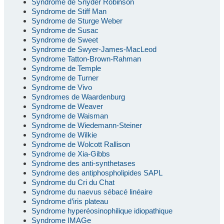
Syndrome de Snyder Robinson
Syndrome de Stiff Man
Syndrome de Sturge Weber
Syndrome de Susac
Syndrome de Sweet
Syndrome de Swyer-James-MacLeod
Syndrome Tatton-Brown-Rahman
Syndrome de Temple
Syndrome de Turner
Syndrome de Vivo
Syndromes de Waardenburg
Syndrome de Weaver
Syndrome de Waisman
Syndrome de Wiedemann-Steiner
Syndrome de Wilkie
Syndrome de Wolcott Rallison
Syndrome de Xia-Gibbs
Syndrome des anti-synthetases
Syndrome des antiphospholipides SAPL
Syndrome du Cri du Chat
Syndrome du naevus sébacé linéaire
Syndrome d’iris plateau
Syndrome hyperéosinophilique idiopathique
Syndrome IMAGe