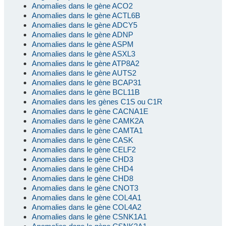
Anomalies dans le gène ACO2
Anomalies dans le gène ACTL6B
Anomalies dans le gène ADCY5
Anomalies dans le gène ADNP
Anomalies dans le gène ASPM
Anomalies dans le gène ASXL3
Anomalies dans le gène ATP8A2
Anomalies dans le gène AUTS2
Anomalies dans le gène BCAP31
Anomalies dans le gène BCL11B
Anomalies dans les gènes C1S ou C1R
Anomalies dans le gène CACNA1E
Anomalies dans le gène CAMK2A
Anomalies dans le gène CAMTA1
Anomalies dans le gène CASK
Anomalies dans le gène CELF2
Anomalies dans le gène CHD3
Anomalies dans le gène CHD4
Anomalies dans le gène CHD8
Anomalies dans le gène CNOT3
Anomalies dans le gène COL4A1
Anomalies dans le gène COL4A2
Anomalies dans le gène CSNK1A1