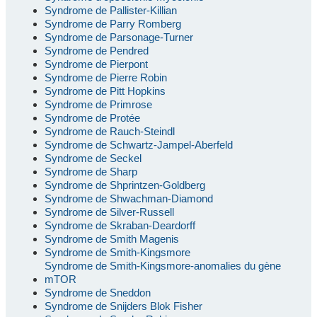
Syndrome de Pallister-Killian
Syndrome de Parry Romberg
Syndrome de Parsonage-Turner
Syndrome de Pendred
Syndrome de Pierpont
Syndrome de Pierre Robin
Syndrome de Pitt Hopkins
Syndrome de Primrose
Syndrome de Protée
Syndrome de Rauch-Steindl
Syndrome de Schwartz-Jampel-Aberfeld
Syndrome de Seckel
Syndrome de Sharp
Syndrome de Shprintzen-Goldberg
Syndrome de Shwachman-Diamond
Syndrome de Silver-Russell
Syndrome de Skraban-Deardorff
Syndrome de Smith Magenis
Syndrome de Smith-Kingsmore
Syndrome de Smith-Kingsmore-anomalies du gène
mTOR
Syndrome de Sneddon
Syndrome de Snijders Blok Fisher