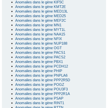
Anomalies dans le gène KIF5C
Anomalies dans le gène KMT2E
Anomalies dans le gène MED13L
Anomalies dans le gène MED25
Anomalies dans le gène MEF2C
Anomalies dans le gène MN1
Anomalies dans le gène MYT1L
Anomalies dans le gène NAA15
Anomalies dans le gène NFIX
Anomalies dans le gène NUP188
Anomalies dans le gène OGT
Anomalies dans le gène PACS1
Anomalies dans le gène PACS2
Anomalies dans le gène PBX1
Anomalies dans le gène PCDH12
Anomalies dans le gène PHIP
Anomalies dans le gène PNPLA6
Anomalies dans le gène PPP2R5D
Anomalies dans le gène POGZ
Anomalies dans le gène POU3F3
Anomalies dans le gène PPP2R1A
Anomalies dans le gène PSAP
Anomalies dans le gène RINT1
Anomalies dans le gène RTTN