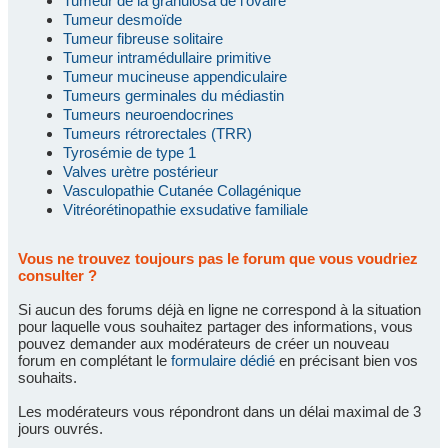
Tumeur de la granulosa de l'ovaire
Tumeur desmoïde
Tumeur fibreuse solitaire
Tumeur intramédullaire primitive
Tumeur mucineuse appendiculaire
Tumeurs germinales du médiastin
Tumeurs neuroendocrines
Tumeurs rétrorectales (TRR)
Tyrosémie de type 1
Valves urètre postérieur
Vasculopathie Cutanée Collagénique
Vitréorétinopathie exsudative familiale
Vous ne trouvez toujours pas le forum que vous voudriez
consulter ?
Si aucun des forums déjà en ligne ne correspond à la situation
pour laquelle vous souhaitez partager des informations, vous
pouvez demander aux modérateurs de créer un nouveau
forum en complétant le
formulaire dédié
en précisant bien vos
souhaits.
Les modérateurs vous répondront dans un délai maximal de 3
jours ouvrés.