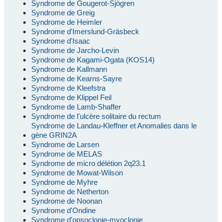
Syndrome de Gougerot-Sjögren
Syndrome de Greig
Syndrome de Heimler
Syndrome d'Imerslund-Gräsbeck
Syndrome d'Isaac
Syndrome de Jarcho-Levin
Syndrome de Kagami-Ogata (KOS14)
Syndrome de Kallmann
Syndrome de Kearns-Sayre
Syndrome de Kleefstra
Syndrome de Klippel Feil
Syndrome de Lamb-Shaffer
Syndrome de l'ulcère solitaire du rectum
Syndrome de Landau-Kleffner et Anomalies dans le
gène GRIN2A
Syndrome de Larsen
Syndrome de MELAS
Syndrome de micro délétion 2q23.1
Syndrome de Mowat-Wilson
Syndrome de Myhre
Syndrome de Netherton
Syndrome de Noonan
Syndrome d'Ondine
Syndrome d'opsoclonie-myoclonie