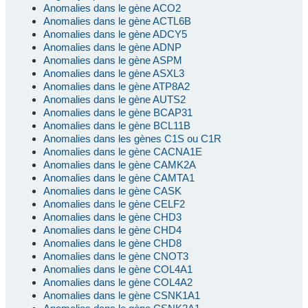
Anomalies dans le gène ACO2
Anomalies dans le gène ACTL6B
Anomalies dans le gène ADCY5
Anomalies dans le gène ADNP
Anomalies dans le gène ASPM
Anomalies dans le gène ASXL3
Anomalies dans le gène ATP8A2
Anomalies dans le gène AUTS2
Anomalies dans le gène BCAP31
Anomalies dans le gène BCL11B
Anomalies dans les gènes C1S ou C1R
Anomalies dans le gène CACNA1E
Anomalies dans le gène CAMK2A
Anomalies dans le gène CAMTA1
Anomalies dans le gène CASK
Anomalies dans le gène CELF2
Anomalies dans le gène CHD3
Anomalies dans le gène CHD4
Anomalies dans le gène CHD8
Anomalies dans le gène CNOT3
Anomalies dans le gène COL4A1
Anomalies dans le gène COL4A2
Anomalies dans le gène CSNK1A1