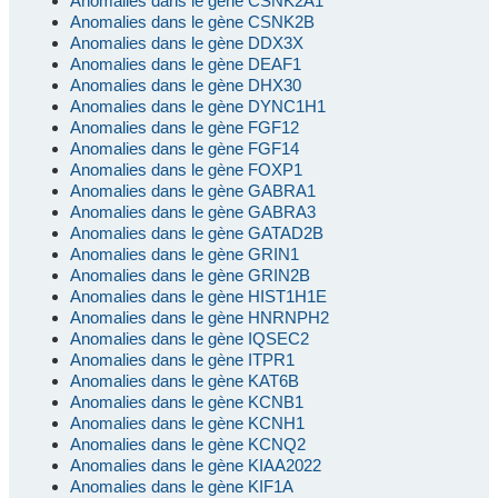
Anomalies dans le gène CSNK2A1
Anomalies dans le gène CSNK2B
Anomalies dans le gène DDX3X
Anomalies dans le gène DEAF1
Anomalies dans le gène DHX30
Anomalies dans le gène DYNC1H1
Anomalies dans le gène FGF12
Anomalies dans le gène FGF14
Anomalies dans le gène FOXP1
Anomalies dans le gène GABRA1
Anomalies dans le gène GABRA3
Anomalies dans le gène GATAD2B
Anomalies dans le gène GRIN1
Anomalies dans le gène GRIN2B
Anomalies dans le gène HIST1H1E
Anomalies dans le gène HNRNPH2
Anomalies dans le gène IQSEC2
Anomalies dans le gène ITPR1
Anomalies dans le gène KAT6B
Anomalies dans le gène KCNB1
Anomalies dans le gène KCNH1
Anomalies dans le gène KCNQ2
Anomalies dans le gène KIAA2022
Anomalies dans le gène KIF1A