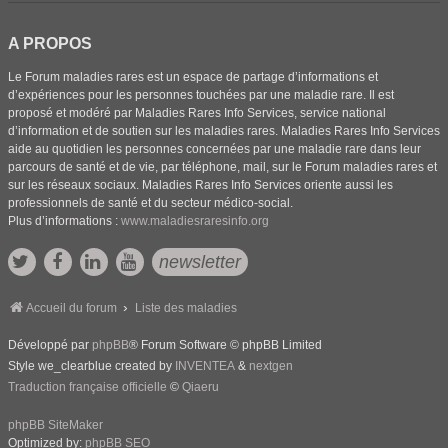
A PROPOS
Le Forum maladies rares est un espace de partage d’informations et
d’expériences pour les personnes touchées par une maladie rare. Il est
proposé et modéré par Maladies Rares Info Services, service national
d’information et de soutien sur les maladies rares. Maladies Rares Info Services
aide au quotidien les personnes concernées par une maladie rare dans leur
parcours de santé et de vie, par téléphone, mail, sur le Forum maladies rares et
sur les réseaux sociaux. Maladies Rares Info Services oriente aussi les
professionnels de santé et du secteur médico-social.
Plus d’informations :
www.maladiesraresinfo.org
newsletter
Accueil du forum
Liste des maladies
Développé par
phpBB
® Forum Software © phpBB Limited
Style we_clearblue created by
INVENTEA
&
nextgen
Traduction française officielle
©
Qiaeru
phpBB SiteMaker
Optimized by:
phpBB SEO