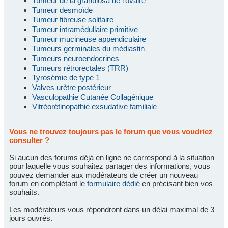
Tumeur de la granulosa de l'ovaire
Tumeur desmoïde
Tumeur fibreuse solitaire
Tumeur intramédullaire primitive
Tumeur mucineuse appendiculaire
Tumeurs germinales du médiastin
Tumeurs neuroendocrines
Tumeurs rétrorectales (TRR)
Tyrosémie de type 1
Valves urètre postérieur
Vasculopathie Cutanée Collagénique
Vitréorétinopathie exsudative familiale
Vous ne trouvez toujours pas le forum que vous voudriez
consulter ?
Si aucun des forums déjà en ligne ne correspond à la situation
pour laquelle vous souhaitez partager des informations, vous
pouvez demander aux modérateurs de créer un nouveau
forum en complétant le
formulaire dédié
en précisant bien vos
souhaits.
Les modérateurs vous répondront dans un délai maximal de 3
jours ouvrés.