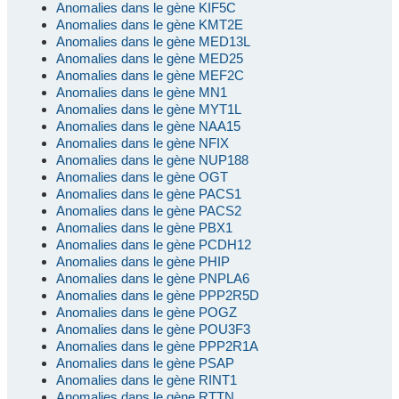
Anomalies dans le gène KIF5C
Anomalies dans le gène KMT2E
Anomalies dans le gène MED13L
Anomalies dans le gène MED25
Anomalies dans le gène MEF2C
Anomalies dans le gène MN1
Anomalies dans le gène MYT1L
Anomalies dans le gène NAA15
Anomalies dans le gène NFIX
Anomalies dans le gène NUP188
Anomalies dans le gène OGT
Anomalies dans le gène PACS1
Anomalies dans le gène PACS2
Anomalies dans le gène PBX1
Anomalies dans le gène PCDH12
Anomalies dans le gène PHIP
Anomalies dans le gène PNPLA6
Anomalies dans le gène PPP2R5D
Anomalies dans le gène POGZ
Anomalies dans le gène POU3F3
Anomalies dans le gène PPP2R1A
Anomalies dans le gène PSAP
Anomalies dans le gène RINT1
Anomalies dans le gène RTTN