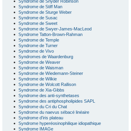
Syndrome de Snyder Robinson
Syndrome de Stiff Man
Syndrome de Sturge Weber
Syndrome de Susac
Syndrome de Sweet
Syndrome de Swyer-James-MacLeod
Syndrome Tatton-Brown-Rahman
Syndrome de Temple
Syndrome de Turner
Syndrome de Vivo
Syndromes de Waardenburg
Syndrome de Weaver
Syndrome de Waisman
Syndrome de Wiedemann-Steiner
Syndrome de Wilkie
Syndrome de Wolcott Rallison
Syndrome de Xia-Gibbs
Syndrome des anti-synthetases
Syndrome des antiphospholipides SAPL
Syndrome du Cri du Chat
Syndrome du naevus sébacé linéaire
Syndrome d’iris plateau
Syndrome hyperéosinophilique idiopathique
Syndrome IMAGe