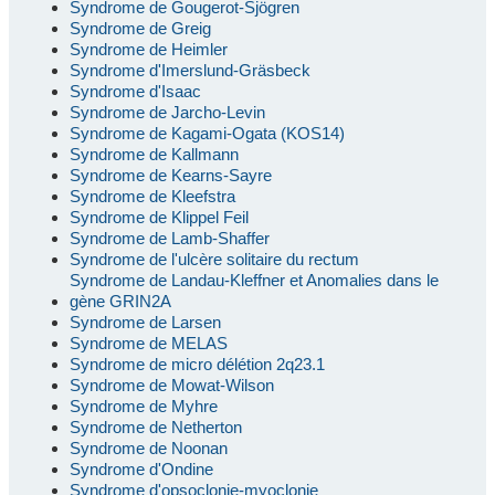
Syndrome de Gougerot-Sjögren
Syndrome de Greig
Syndrome de Heimler
Syndrome d'Imerslund-Gräsbeck
Syndrome d'Isaac
Syndrome de Jarcho-Levin
Syndrome de Kagami-Ogata (KOS14)
Syndrome de Kallmann
Syndrome de Kearns-Sayre
Syndrome de Kleefstra
Syndrome de Klippel Feil
Syndrome de Lamb-Shaffer
Syndrome de l'ulcère solitaire du rectum
Syndrome de Landau-Kleffner et Anomalies dans le
gène GRIN2A
Syndrome de Larsen
Syndrome de MELAS
Syndrome de micro délétion 2q23.1
Syndrome de Mowat-Wilson
Syndrome de Myhre
Syndrome de Netherton
Syndrome de Noonan
Syndrome d'Ondine
Syndrome d'opsoclonie-myoclonie