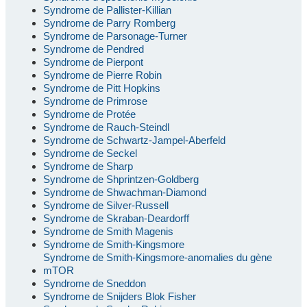
Syndrome de Pallister-Killian
Syndrome de Parry Romberg
Syndrome de Parsonage-Turner
Syndrome de Pendred
Syndrome de Pierpont
Syndrome de Pierre Robin
Syndrome de Pitt Hopkins
Syndrome de Primrose
Syndrome de Protée
Syndrome de Rauch-Steindl
Syndrome de Schwartz-Jampel-Aberfeld
Syndrome de Seckel
Syndrome de Sharp
Syndrome de Shprintzen-Goldberg
Syndrome de Shwachman-Diamond
Syndrome de Silver-Russell
Syndrome de Skraban-Deardorff
Syndrome de Smith Magenis
Syndrome de Smith-Kingsmore
Syndrome de Smith-Kingsmore-anomalies du gène
mTOR
Syndrome de Sneddon
Syndrome de Snijders Blok Fisher