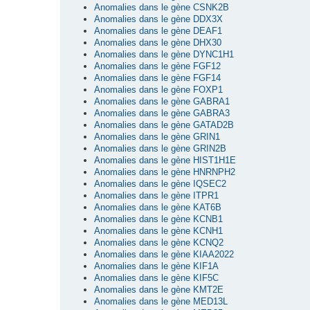
Anomalies dans le gène CSNK2B
Anomalies dans le gène DDX3X
Anomalies dans le gène DEAF1
Anomalies dans le gène DHX30
Anomalies dans le gène DYNC1H1
Anomalies dans le gène FGF12
Anomalies dans le gène FGF14
Anomalies dans le gène FOXP1
Anomalies dans le gène GABRA1
Anomalies dans le gène GABRA3
Anomalies dans le gène GATAD2B
Anomalies dans le gène GRIN1
Anomalies dans le gène GRIN2B
Anomalies dans le gène HIST1H1E
Anomalies dans le gène HNRNPH2
Anomalies dans le gène IQSEC2
Anomalies dans le gène ITPR1
Anomalies dans le gène KAT6B
Anomalies dans le gène KCNB1
Anomalies dans le gène KCNH1
Anomalies dans le gène KCNQ2
Anomalies dans le gène KIAA2022
Anomalies dans le gène KIF1A
Anomalies dans le gène KIF5C
Anomalies dans le gène KMT2E
Anomalies dans le gène MED13L