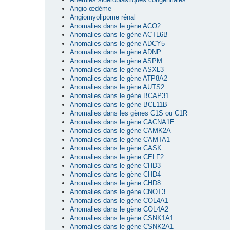
Angio-œdème
Angiomyolipome rénal
Anomalies dans le gène ACO2
Anomalies dans le gène ACTL6B
Anomalies dans le gène ADCY5
Anomalies dans le gène ADNP
Anomalies dans le gène ASPM
Anomalies dans le gène ASXL3
Anomalies dans le gène ATP8A2
Anomalies dans le gène AUTS2
Anomalies dans le gène BCAP31
Anomalies dans le gène BCL11B
Anomalies dans les gènes C1S ou C1R
Anomalies dans le gène CACNA1E
Anomalies dans le gène CAMK2A
Anomalies dans le gène CAMTA1
Anomalies dans le gène CASK
Anomalies dans le gène CELF2
Anomalies dans le gène CHD3
Anomalies dans le gène CHD4
Anomalies dans le gène CHD8
Anomalies dans le gène CNOT3
Anomalies dans le gène COL4A1
Anomalies dans le gène COL4A2
Anomalies dans le gène CSNK1A1
Anomalies dans le gène CSNK2A1