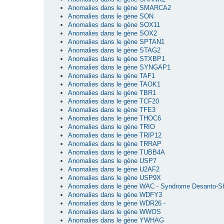
Anomalies dans le gène SMARCA2
Anomalies dans le gène SON
Anomalies dans le gène SOX11
Anomalies dans le gène SOX2
Anomalies dans le gène SPTAN1
Anomalies dans le gène STAG2
Anomalies dans le gène STXBP1
Anomalies dans le gène SYNGAP1
Anomalies dans le gène TAF1
Anomalies dans le gène TAOK1
Anomalies dans le gène TBR1
Anomalies dans le gène TCF20
Anomalies dans le gène TFE3
Anomalies dans le gène THOC6
Anomalies dans le gène TRIO
Anomalies dans le gène TRIP12
Anomalies dans le gène TRRAP
Anomalies dans le gène TUBB4A
Anomalies dans le gène USP7
Anomalies dans le gène U2AF2
Anomalies dans le gène USP9X
Anomalies dans le gène WAC - Syndrome Desanto-S
Anomalies dans le gène WDFY3
Anomalies dans le gène WDR26 -
Anomalies dans le gène WWOS
Anomalies dans le gène YWHAG