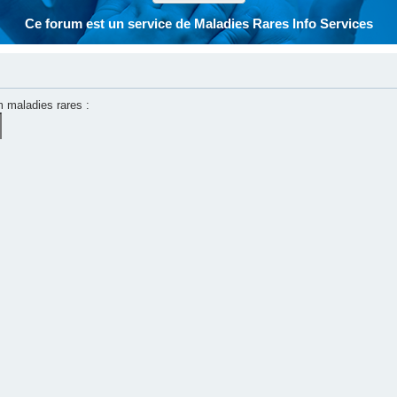
Ce forum est un service de Maladies Rares Info Services
m maladies rares :