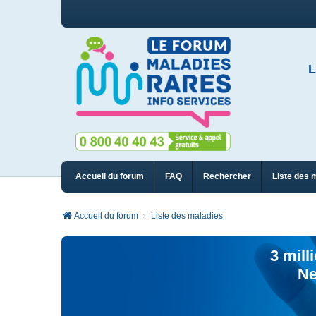
L
Accueil du forum
FAQ
Rechercher
Liste des 
Accueil du forum
Liste des maladies
3 mill
Ne