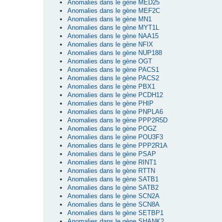
Anomalies dans le gène MED25
Anomalies dans le gène MEF2C
Anomalies dans le gène MN1
Anomalies dans le gène MYT1L
Anomalies dans le gène NAA15
Anomalies dans le gène NFIX
Anomalies dans le gène NUP188
Anomalies dans le gène OGT
Anomalies dans le gène PACS1
Anomalies dans le gène PACS2
Anomalies dans le gène PBX1
Anomalies dans le gène PCDH12
Anomalies dans le gène PHIP
Anomalies dans le gène PNPLA6
Anomalies dans le gène PPP2R5D
Anomalies dans le gène POGZ
Anomalies dans le gène POU3F3
Anomalies dans le gène PPP2R1A
Anomalies dans le gène PSAP
Anomalies dans le gène RINT1
Anomalies dans le gène RTTN
Anomalies dans le gène SATB1
Anomalies dans le gène SATB2
Anomalies dans le gène SCN2A
Anomalies dans le gène SCN8A
Anomalies dans le gène SETBP1
Anomalies dans le gène SHANK2