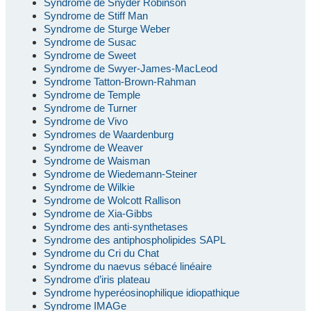
Syndrome de Snyder Robinson
Syndrome de Stiff Man
Syndrome de Sturge Weber
Syndrome de Susac
Syndrome de Sweet
Syndrome de Swyer-James-MacLeod
Syndrome Tatton-Brown-Rahman
Syndrome de Temple
Syndrome de Turner
Syndrome de Vivo
Syndromes de Waardenburg
Syndrome de Weaver
Syndrome de Waisman
Syndrome de Wiedemann-Steiner
Syndrome de Wilkie
Syndrome de Wolcott Rallison
Syndrome de Xia-Gibbs
Syndrome des anti-synthetases
Syndrome des antiphospholipides SAPL
Syndrome du Cri du Chat
Syndrome du naevus sébacé linéaire
Syndrome d’iris plateau
Syndrome hyperéosinophilique idiopathique
Syndrome IMAGe