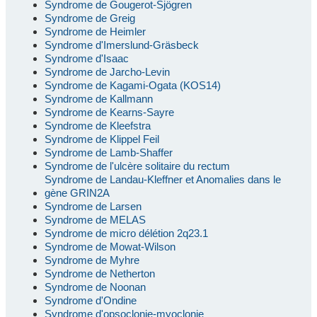
Syndrome de Gougerot-Sjögren
Syndrome de Greig
Syndrome de Heimler
Syndrome d'Imerslund-Gräsbeck
Syndrome d'Isaac
Syndrome de Jarcho-Levin
Syndrome de Kagami-Ogata (KOS14)
Syndrome de Kallmann
Syndrome de Kearns-Sayre
Syndrome de Kleefstra
Syndrome de Klippel Feil
Syndrome de Lamb-Shaffer
Syndrome de l'ulcère solitaire du rectum
Syndrome de Landau-Kleffner et Anomalies dans le
gène GRIN2A
Syndrome de Larsen
Syndrome de MELAS
Syndrome de micro délétion 2q23.1
Syndrome de Mowat-Wilson
Syndrome de Myhre
Syndrome de Netherton
Syndrome de Noonan
Syndrome d'Ondine
Syndrome d'opsoclonie-myoclonie