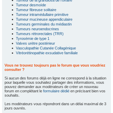
Tumeur de la granulosa de l'ovaire
Tumeur desmoïde
Tumeur fibreuse solitaire
Tumeur intramédullaire primitive
Tumeur mucineuse appendiculaire
Tumeurs germinales du médiastin
Tumeurs neuroendocrines
Tumeurs rétrorectales (TRR)
Tyrosémie de type 1
Valves urètre postérieur
Vasculopathie Cutanée Collagénique
Vitréorétinopathie exsudative familiale
Vous ne trouvez toujours pas le forum que vous voudriez
consulter ?
Si aucun des forums déjà en ligne ne correspond à la situation
pour laquelle vous souhaitez partager des informations, vous
pouvez demander aux modérateurs de créer un nouveau
forum en complétant le
formulaire dédié
en précisant bien vos
souhaits.
Les modérateurs vous répondront dans un délai maximal de 3
jours ouvrés.