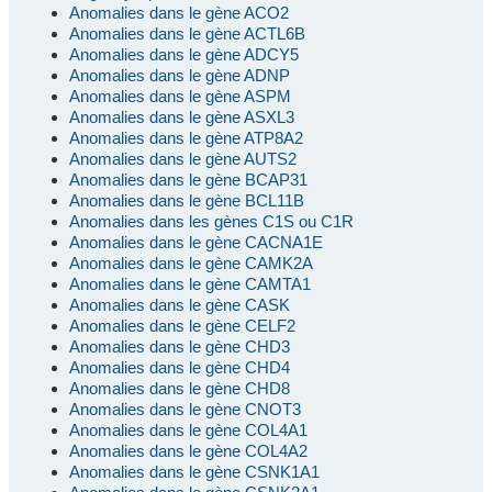
Anomalies dans le gène ACO2
Anomalies dans le gène ACTL6B
Anomalies dans le gène ADCY5
Anomalies dans le gène ADNP
Anomalies dans le gène ASPM
Anomalies dans le gène ASXL3
Anomalies dans le gène ATP8A2
Anomalies dans le gène AUTS2
Anomalies dans le gène BCAP31
Anomalies dans le gène BCL11B
Anomalies dans les gènes C1S ou C1R
Anomalies dans le gène CACNA1E
Anomalies dans le gène CAMK2A
Anomalies dans le gène CAMTA1
Anomalies dans le gène CASK
Anomalies dans le gène CELF2
Anomalies dans le gène CHD3
Anomalies dans le gène CHD4
Anomalies dans le gène CHD8
Anomalies dans le gène CNOT3
Anomalies dans le gène COL4A1
Anomalies dans le gène COL4A2
Anomalies dans le gène CSNK1A1