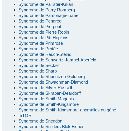
Syndrome de Pallister-Killian
Syndrome de Parry Romberg
Syndrome de Parsonage-Turner
Syndrome de Pendred
Syndrome de Pierpont
Syndrome de Pierre Robin
Syndrome de Pitt Hopkins
Syndrome de Primrose
Syndrome de Protée
Syndrome de Rauch-Steindl
Syndrome de Schwartz-Jampel-Aberfeld
Syndrome de Seckel
Syndrome de Sharp
Syndrome de Shprintzen-Goldberg
Syndrome de Shwachman-Diamond
Syndrome de Silver-Russell
Syndrome de Skraban-Deardorff
Syndrome de Smith Magenis
Syndrome de Smith-Kingsmore
Syndrome de Smith-Kingsmore-anomalies du gène
mTOR
Syndrome de Sneddon
Syndrome de Snijders Blok Fisher