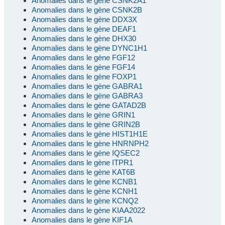
Anomalies dans le gène CSNK2A1
Anomalies dans le gène CSNK2B
Anomalies dans le gène DDX3X
Anomalies dans le gène DEAF1
Anomalies dans le gène DHX30
Anomalies dans le gène DYNC1H1
Anomalies dans le gène FGF12
Anomalies dans le gène FGF14
Anomalies dans le gène FOXP1
Anomalies dans le gène GABRA1
Anomalies dans le gène GABRA3
Anomalies dans le gène GATAD2B
Anomalies dans le gène GRIN1
Anomalies dans le gène GRIN2B
Anomalies dans le gène HIST1H1E
Anomalies dans le gène HNRNPH2
Anomalies dans le gène IQSEC2
Anomalies dans le gène ITPR1
Anomalies dans le gène KAT6B
Anomalies dans le gène KCNB1
Anomalies dans le gène KCNH1
Anomalies dans le gène KCNQ2
Anomalies dans le gène KIAA2022
Anomalies dans le gène KIF1A