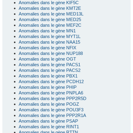
Anomalies dans le gène KIF5C
Anomalies dans le gène KMT2E
Anomalies dans le gène MED13L
Anomalies dans le gène MED25
Anomalies dans le gène MEF2C
Anomalies dans le gène MN1
Anomalies dans le gène MYT1L
Anomalies dans le gène NAA15
Anomalies dans le gène NFIX
Anomalies dans le gène NUP188
Anomalies dans le gène OGT
Anomalies dans le gène PACS1
Anomalies dans le gène PACS2
Anomalies dans le gène PBX1
Anomalies dans le gène PCDH12
Anomalies dans le gène PHIP
Anomalies dans le gène PNPLA6
Anomalies dans le gène PPP2R5D
Anomalies dans le gène POGZ
Anomalies dans le gène POU3F3
Anomalies dans le gène PPP2R1A
Anomalies dans le gène PSAP
Anomalies dans le gène RINT1
Anomalies dans le gène RTTN