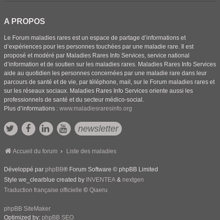
A PROPOS
Le Forum maladies rares est un espace de partage d’informations et
d’expériences pour les personnes touchées par une maladie rare. Il est
proposé et modéré par Maladies Rares Info Services, service national
d’information et de soutien sur les maladies rares. Maladies Rares Info Services
aide au quotidien les personnes concernées par une maladie rare dans leur
parcours de santé et de vie, par téléphone, mail, sur le Forum maladies rares et
sur les réseaux sociaux. Maladies Rares Info Services oriente aussi les
professionnels de santé et du secteur médico-social.
Plus d’informations :
www.maladiesraresinfo.org
newsletter
Accueil du forum
Liste des maladies
Développé par
phpBB
® Forum Software © phpBB Limited
Style we_clearblue created by
INVENTEA
&
nextgen
Traduction française officielle
©
Qiaeru
phpBB SiteMaker
Optimized by:
phpBB SEO