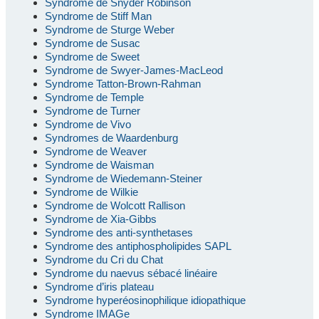
Syndrome de Snyder Robinson
Syndrome de Stiff Man
Syndrome de Sturge Weber
Syndrome de Susac
Syndrome de Sweet
Syndrome de Swyer-James-MacLeod
Syndrome Tatton-Brown-Rahman
Syndrome de Temple
Syndrome de Turner
Syndrome de Vivo
Syndromes de Waardenburg
Syndrome de Weaver
Syndrome de Waisman
Syndrome de Wiedemann-Steiner
Syndrome de Wilkie
Syndrome de Wolcott Rallison
Syndrome de Xia-Gibbs
Syndrome des anti-synthetases
Syndrome des antiphospholipides SAPL
Syndrome du Cri du Chat
Syndrome du naevus sébacé linéaire
Syndrome d’iris plateau
Syndrome hyperéosinophilique idiopathique
Syndrome IMAGe