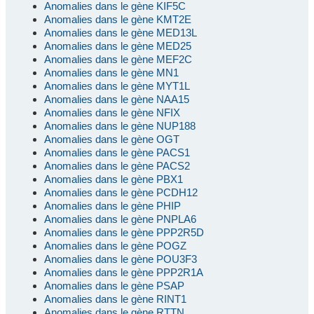
Anomalies dans le gène KIF5C
Anomalies dans le gène KMT2E
Anomalies dans le gène MED13L
Anomalies dans le gène MED25
Anomalies dans le gène MEF2C
Anomalies dans le gène MN1
Anomalies dans le gène MYT1L
Anomalies dans le gène NAA15
Anomalies dans le gène NFIX
Anomalies dans le gène NUP188
Anomalies dans le gène OGT
Anomalies dans le gène PACS1
Anomalies dans le gène PACS2
Anomalies dans le gène PBX1
Anomalies dans le gène PCDH12
Anomalies dans le gène PHIP
Anomalies dans le gène PNPLA6
Anomalies dans le gène PPP2R5D
Anomalies dans le gène POGZ
Anomalies dans le gène POU3F3
Anomalies dans le gène PPP2R1A
Anomalies dans le gène PSAP
Anomalies dans le gène RINT1
Anomalies dans le gène RTTN