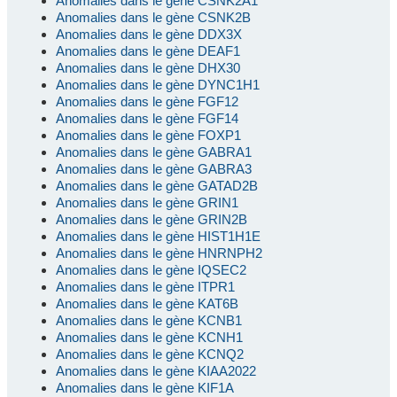
Anomalies dans le gène CSNK2A1
Anomalies dans le gène CSNK2B
Anomalies dans le gène DDX3X
Anomalies dans le gène DEAF1
Anomalies dans le gène DHX30
Anomalies dans le gène DYNC1H1
Anomalies dans le gène FGF12
Anomalies dans le gène FGF14
Anomalies dans le gène FOXP1
Anomalies dans le gène GABRA1
Anomalies dans le gène GABRA3
Anomalies dans le gène GATAD2B
Anomalies dans le gène GRIN1
Anomalies dans le gène GRIN2B
Anomalies dans le gène HIST1H1E
Anomalies dans le gène HNRNPH2
Anomalies dans le gène IQSEC2
Anomalies dans le gène ITPR1
Anomalies dans le gène KAT6B
Anomalies dans le gène KCNB1
Anomalies dans le gène KCNH1
Anomalies dans le gène KCNQ2
Anomalies dans le gène KIAA2022
Anomalies dans le gène KIF1A