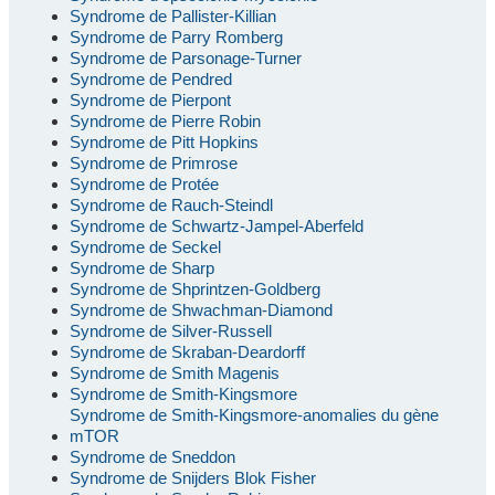
Syndrome de Pallister-Killian
Syndrome de Parry Romberg
Syndrome de Parsonage-Turner
Syndrome de Pendred
Syndrome de Pierpont
Syndrome de Pierre Robin
Syndrome de Pitt Hopkins
Syndrome de Primrose
Syndrome de Protée
Syndrome de Rauch-Steindl
Syndrome de Schwartz-Jampel-Aberfeld
Syndrome de Seckel
Syndrome de Sharp
Syndrome de Shprintzen-Goldberg
Syndrome de Shwachman-Diamond
Syndrome de Silver-Russell
Syndrome de Skraban-Deardorff
Syndrome de Smith Magenis
Syndrome de Smith-Kingsmore
Syndrome de Smith-Kingsmore-anomalies du gène
mTOR
Syndrome de Sneddon
Syndrome de Snijders Blok Fisher