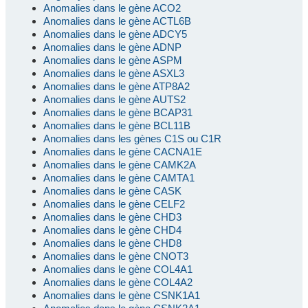
Anomalies dans le gène ACO2
Anomalies dans le gène ACTL6B
Anomalies dans le gène ADCY5
Anomalies dans le gène ADNP
Anomalies dans le gène ASPM
Anomalies dans le gène ASXL3
Anomalies dans le gène ATP8A2
Anomalies dans le gène AUTS2
Anomalies dans le gène BCAP31
Anomalies dans le gène BCL11B
Anomalies dans les gènes C1S ou C1R
Anomalies dans le gène CACNA1E
Anomalies dans le gène CAMK2A
Anomalies dans le gène CAMTA1
Anomalies dans le gène CASK
Anomalies dans le gène CELF2
Anomalies dans le gène CHD3
Anomalies dans le gène CHD4
Anomalies dans le gène CHD8
Anomalies dans le gène CNOT3
Anomalies dans le gène COL4A1
Anomalies dans le gène COL4A2
Anomalies dans le gène CSNK1A1