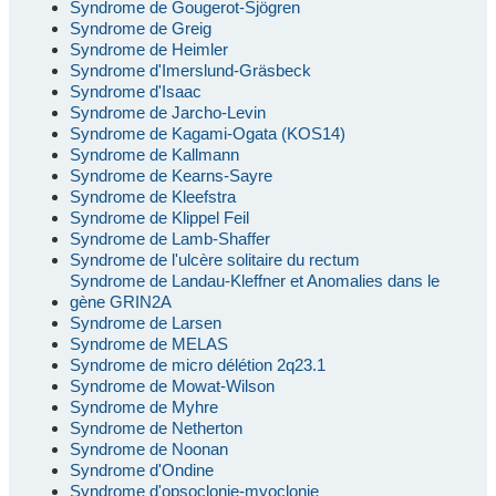
Syndrome de Gougerot-Sjögren
Syndrome de Greig
Syndrome de Heimler
Syndrome d'Imerslund-Gräsbeck
Syndrome d'Isaac
Syndrome de Jarcho-Levin
Syndrome de Kagami-Ogata (KOS14)
Syndrome de Kallmann
Syndrome de Kearns-Sayre
Syndrome de Kleefstra
Syndrome de Klippel Feil
Syndrome de Lamb-Shaffer
Syndrome de l'ulcère solitaire du rectum
Syndrome de Landau-Kleffner et Anomalies dans le
gène GRIN2A
Syndrome de Larsen
Syndrome de MELAS
Syndrome de micro délétion 2q23.1
Syndrome de Mowat-Wilson
Syndrome de Myhre
Syndrome de Netherton
Syndrome de Noonan
Syndrome d'Ondine
Syndrome d'opsoclonie-myoclonie