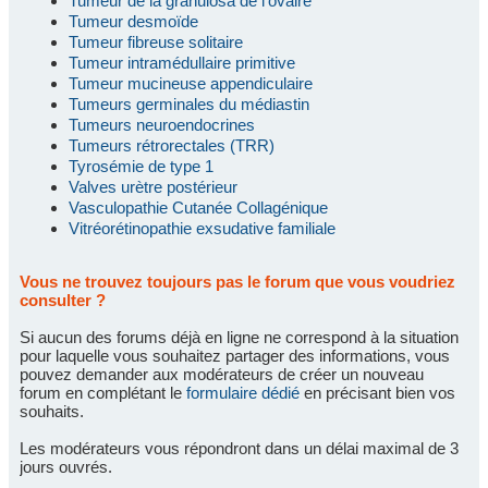
Tumeur de la granulosa de l'ovaire
Tumeur desmoïde
Tumeur fibreuse solitaire
Tumeur intramédullaire primitive
Tumeur mucineuse appendiculaire
Tumeurs germinales du médiastin
Tumeurs neuroendocrines
Tumeurs rétrorectales (TRR)
Tyrosémie de type 1
Valves urètre postérieur
Vasculopathie Cutanée Collagénique
Vitréorétinopathie exsudative familiale
Vous ne trouvez toujours pas le forum que vous voudriez
consulter ?
Si aucun des forums déjà en ligne ne correspond à la situation
pour laquelle vous souhaitez partager des informations, vous
pouvez demander aux modérateurs de créer un nouveau
forum en complétant le
formulaire dédié
en précisant bien vos
souhaits.
Les modérateurs vous répondront dans un délai maximal de 3
jours ouvrés.