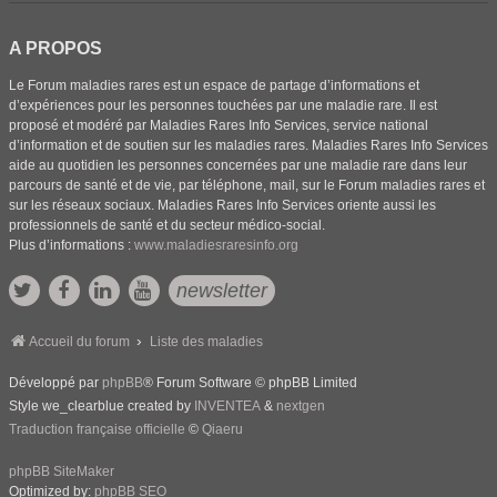
A PROPOS
Le Forum maladies rares est un espace de partage d’informations et
d’expériences pour les personnes touchées par une maladie rare. Il est
proposé et modéré par Maladies Rares Info Services, service national
d’information et de soutien sur les maladies rares. Maladies Rares Info Services
aide au quotidien les personnes concernées par une maladie rare dans leur
parcours de santé et de vie, par téléphone, mail, sur le Forum maladies rares et
sur les réseaux sociaux. Maladies Rares Info Services oriente aussi les
professionnels de santé et du secteur médico-social.
Plus d’informations :
www.maladiesraresinfo.org
newsletter
Accueil du forum
Liste des maladies
Développé par
phpBB
® Forum Software © phpBB Limited
Style we_clearblue created by
INVENTEA
&
nextgen
Traduction française officielle
©
Qiaeru
phpBB SiteMaker
Optimized by:
phpBB SEO