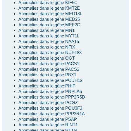
Anomalies dans le gène KIF5C
Anomalies dans le gène KMT2E
Anomalies dans le gène MED13L
Anomalies dans le gène MED25
Anomalies dans le gène MEF2C
Anomalies dans le gène MN1
Anomalies dans le gène MYT1L
Anomalies dans le gène NAA15
Anomalies dans le gène NFIX
Anomalies dans le gène NUP188
Anomalies dans le gène OGT
Anomalies dans le gène PACS1
Anomalies dans le gène PACS2
Anomalies dans le gène PBX1
Anomalies dans le gène PCDH12
Anomalies dans le gène PHIP
Anomalies dans le gène PNPLA6
Anomalies dans le gène PPP2R5D
Anomalies dans le gène POGZ
Anomalies dans le gène POU3F3
Anomalies dans le gène PPP2R1A
Anomalies dans le gène PSAP
Anomalies dans le gène RINT1
Anomalies dans le gène RTTN