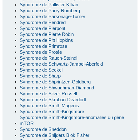
Syndrome de Pallister-Killian
Syndrome de Parry Romberg
Syndrome de Parsonage-Turner
Syndrome de Pendred
Syndrome de Pierpont
Syndrome de Pierre Robin
Syndrome de Pitt Hopkins
Syndrome de Primrose
Syndrome de Protée
Syndrome de Rauch-Steindl
Syndrome de Schwartz-Jampel-Aberfeld
Syndrome de Seckel
Syndrome de Sharp
Syndrome de Shprintzen-Goldberg
Syndrome de Shwachman-Diamond
Syndrome de Silver-Russell
Syndrome de Skraban-Deardorff
Syndrome de Smith Magenis
Syndrome de Smith-Kingsmore
Syndrome de Smith-Kingsmore-anomalies du gène
mTOR
Syndrome de Sneddon
Syndrome de Snijders Blok Fisher