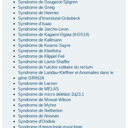
Syndrome de Gougerot-Sjögren
Syndrome de Greig
Syndrome de Heimler
Syndrome d'Imerslund-Gräsbeck
Syndrome d'Isaac
Syndrome de Jarcho-Levin
Syndrome de Kagami-Ogata (KOS14)
Syndrome de Kallmann
Syndrome de Kearns-Sayre
Syndrome de Kleefstra
Syndrome de Klippel Feil
Syndrome de Lamb-Shaffer
Syndrome de l'ulcère solitaire du rectum
Syndrome de Landau-Kleffner et Anomalies dans le
gène GRIN2A
Syndrome de Larsen
Syndrome de MELAS
Syndrome de micro délétion 2q23.1
Syndrome de Mowat-Wilson
Syndrome de Myhre
Syndrome de Netherton
Syndrome de Noonan
Syndrome d'Ondine
Syndrome d'opsoclonie-myoclonie