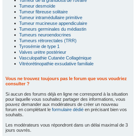
Tumeur de la granulosa de l'ovaire
Tumeur desmoïde
Tumeur fibreuse solitaire
Tumeur intramédullaire primitive
Tumeur mucineuse appendiculaire
Tumeurs germinales du médiastin
Tumeurs neuroendocrines
Tumeurs rétrorectales (TRR)
Tyrosémie de type 1
Valves urètre postérieur
Vasculopathie Cutanée Collagénique
Vitréorétinopathie exsudative familiale
Vous ne trouvez toujours pas le forum que vous voudriez
consulter ?
Si aucun des forums déjà en ligne ne correspond à la situation
pour laquelle vous souhaitez partager des informations, vous
pouvez demander aux modérateurs de créer un nouveau
forum en complétant le
formulaire dédié
en précisant bien vos
souhaits.
Les modérateurs vous répondront dans un délai maximal de 3
jours ouvrés.