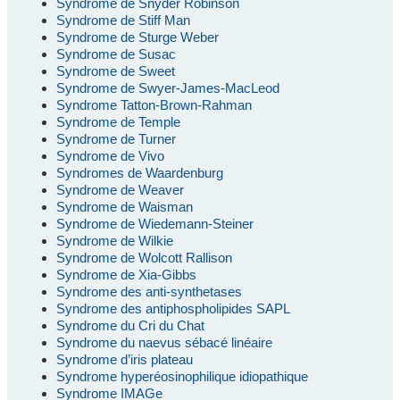
Syndrome de Snyder Robinson
Syndrome de Stiff Man
Syndrome de Sturge Weber
Syndrome de Susac
Syndrome de Sweet
Syndrome de Swyer-James-MacLeod
Syndrome Tatton-Brown-Rahman
Syndrome de Temple
Syndrome de Turner
Syndrome de Vivo
Syndromes de Waardenburg
Syndrome de Weaver
Syndrome de Waisman
Syndrome de Wiedemann-Steiner
Syndrome de Wilkie
Syndrome de Wolcott Rallison
Syndrome de Xia-Gibbs
Syndrome des anti-synthetases
Syndrome des antiphospholipides SAPL
Syndrome du Cri du Chat
Syndrome du naevus sébacé linéaire
Syndrome d’iris plateau
Syndrome hyperéosinophilique idiopathique
Syndrome IMAGe