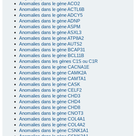
Anomalies dans le gène ACO2
Anomalies dans le gène ACTL6B
Anomalies dans le gène ADCY5
Anomalies dans le gène ADNP
Anomalies dans le gène ASPM
Anomalies dans le gène ASXL3
Anomalies dans le gène ATP8A2
Anomalies dans le gène AUTS2
Anomalies dans le gène BCAP31
Anomalies dans le gène BCL11B
Anomalies dans les gènes C1S ou C1R
Anomalies dans le gène CACNA1E
Anomalies dans le gène CAMK2A
Anomalies dans le gène CAMTA1
Anomalies dans le gène CASK
Anomalies dans le gène CELF2
Anomalies dans le gène CHD3
Anomalies dans le gène CHD4
Anomalies dans le gène CHD8
Anomalies dans le gène CNOT3
Anomalies dans le gène COL4A1
Anomalies dans le gène COL4A2
Anomalies dans le gène CSNK1A1