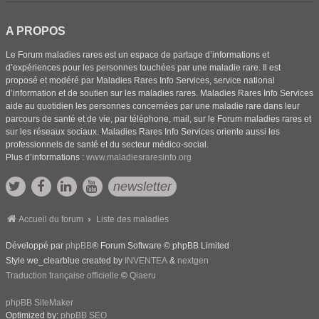
A PROPOS
Le Forum maladies rares est un espace de partage d’informations et
d’expériences pour les personnes touchées par une maladie rare. Il est
proposé et modéré par Maladies Rares Info Services, service national
d’information et de soutien sur les maladies rares. Maladies Rares Info Services
aide au quotidien les personnes concernées par une maladie rare dans leur
parcours de santé et de vie, par téléphone, mail, sur le Forum maladies rares et
sur les réseaux sociaux. Maladies Rares Info Services oriente aussi les
professionnels de santé et du secteur médico-social.
Plus d’informations :
www.maladiesraresinfo.org
newsletter
Accueil du forum
Liste des maladies
Développé par
phpBB
® Forum Software © phpBB Limited
Style we_clearblue created by
INVENTEA
&
nextgen
Traduction française officielle
©
Qiaeru
phpBB SiteMaker
Optimized by:
phpBB SEO