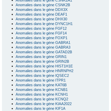
Anomalies dans le gène CSNK2A1
Anomalies dans le gène CSNK2B
Anomalies dans le gène DDX3X
Anomalies dans le gène DEAF1
Anomalies dans le gène DHX30
Anomalies dans le gène DYNC1H1
Anomalies dans le gène FGF12
Anomalies dans le gène FGF14
Anomalies dans le gène FOXP1
Anomalies dans le gène GABRA1
Anomalies dans le gène GABRA3
Anomalies dans le gène GATAD2B
Anomalies dans le gène GRIN1
Anomalies dans le gène GRIN2B
Anomalies dans le gène HIST1H1E
Anomalies dans le gène HNRNPH2
Anomalies dans le gène IQSEC2
Anomalies dans le gène ITPR1
Anomalies dans le gène KAT6B
Anomalies dans le gène KCNB1
Anomalies dans le gène KCNH1
Anomalies dans le gène KCNQ2
Anomalies dans le gène KIAA2022
Anomalies dans le gène KIF1A