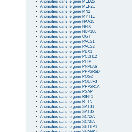
Anomalies dans le gène MED25
Anomalies dans le gène MEF2C
Anomalies dans le gène MN1
Anomalies dans le gène MYT1L
Anomalies dans le gène NAA15
Anomalies dans le gène NFIX
Anomalies dans le gène NUP188
Anomalies dans le gène OGT
Anomalies dans le gène PACS1
Anomalies dans le gène PACS2
Anomalies dans le gène PBX1
Anomalies dans le gène PCDH12
Anomalies dans le gène PHIP
Anomalies dans le gène PNPLA6
Anomalies dans le gène PPP2R5D
Anomalies dans le gène POGZ
Anomalies dans le gène POU3F3
Anomalies dans le gène PPP2R1A
Anomalies dans le gène PSAP
Anomalies dans le gène RINT1
Anomalies dans le gène RTTN
Anomalies dans le gène SATB1
Anomalies dans le gène SATB2
Anomalies dans le gène SCN2A
Anomalies dans le gène SCN8A
Anomalies dans le gène SETBP1
Anomalies dans le gène SHANK2