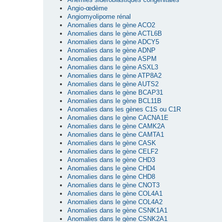
Angio-œdème
Angiomyolipome rénal
Anomalies dans le gène ACO2
Anomalies dans le gène ACTL6B
Anomalies dans le gène ADCY5
Anomalies dans le gène ADNP
Anomalies dans le gène ASPM
Anomalies dans le gène ASXL3
Anomalies dans le gène ATP8A2
Anomalies dans le gène AUTS2
Anomalies dans le gène BCAP31
Anomalies dans le gène BCL11B
Anomalies dans les gènes C1S ou C1R
Anomalies dans le gène CACNA1E
Anomalies dans le gène CAMK2A
Anomalies dans le gène CAMTA1
Anomalies dans le gène CASK
Anomalies dans le gène CELF2
Anomalies dans le gène CHD3
Anomalies dans le gène CHD4
Anomalies dans le gène CHD8
Anomalies dans le gène CNOT3
Anomalies dans le gène COL4A1
Anomalies dans le gène COL4A2
Anomalies dans le gène CSNK1A1
Anomalies dans le gène CSNK2A1