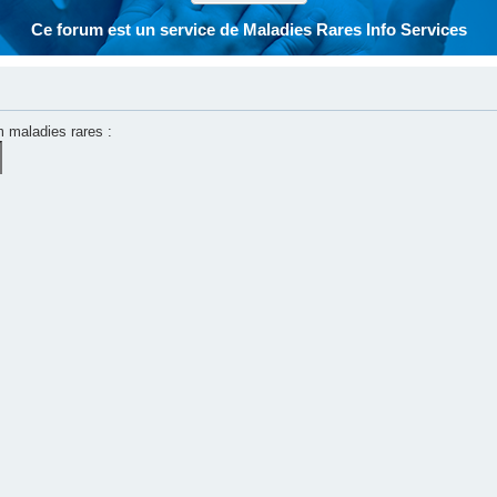
Ce forum est un service de Maladies Rares Info Services
m maladies rares :