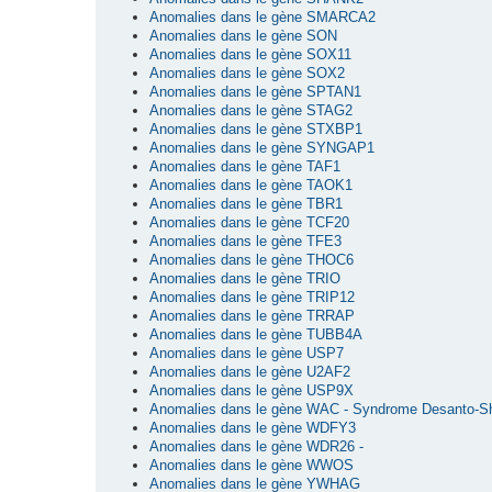
Anomalies dans le gène SMARCA2
Anomalies dans le gène SON
Anomalies dans le gène SOX11
Anomalies dans le gène SOX2
Anomalies dans le gène SPTAN1
Anomalies dans le gène STAG2
Anomalies dans le gène STXBP1
Anomalies dans le gène SYNGAP1
Anomalies dans le gène TAF1
Anomalies dans le gène TAOK1
Anomalies dans le gène TBR1
Anomalies dans le gène TCF20
Anomalies dans le gène TFE3
Anomalies dans le gène THOC6
Anomalies dans le gène TRIO
Anomalies dans le gène TRIP12
Anomalies dans le gène TRRAP
Anomalies dans le gène TUBB4A
Anomalies dans le gène USP7
Anomalies dans le gène U2AF2
Anomalies dans le gène USP9X
Anomalies dans le gène WAC - Syndrome Desanto-S
Anomalies dans le gène WDFY3
Anomalies dans le gène WDR26 -
Anomalies dans le gène WWOS
Anomalies dans le gène YWHAG