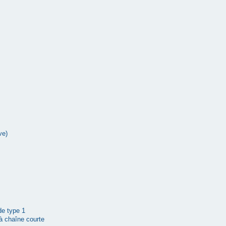
ve)
 de type 1
à chaîne courte