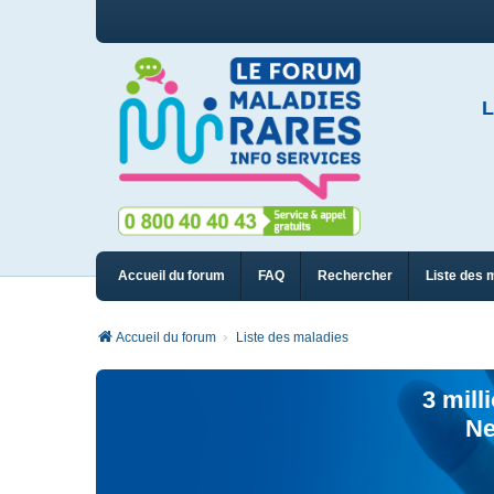
L
Accueil du forum
FAQ
Rechercher
Liste des 
Accueil du forum
Liste des maladies
3 mill
Ne