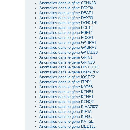
Anomalies dans le gène CSNK2B
Anomalies dans le gène DDX3X
Anomalies dans le gène DEAF1
Anomalies dans le gène DHX30
Anomalies dans le gène DYNC1H1
Anomalies dans le gène FGF12
Anomalies dans le gène FGF14
Anomalies dans le gène FOXP1
Anomalies dans le gène GABRA1
Anomalies dans le gène GABRA3
Anomalies dans le gène GATAD2B
Anomalies dans le gène GRIN1
Anomalies dans le gène GRIN2B
Anomalies dans le gène HIST1H1E
Anomalies dans le gène HNRNPH2
Anomalies dans le gène IQSEC2
Anomalies dans le gène ITPR1
Anomalies dans le gène KAT6B
Anomalies dans le gène KCNB1
Anomalies dans le gène KCNH1
Anomalies dans le gène KCNQ2
Anomalies dans le gène KIAA2022
Anomalies dans le gène KIF1A
Anomalies dans le gène KIF5C
Anomalies dans le gène KMT2E
Anomalies dans le gène MED13L