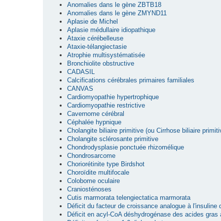
Anomalies dans le gène ZBTB18
Anomalies dans le gène ZMYND11
Aplasie de Michel
Aplasie médullaire idiopathique
Ataxie cérébelleuse
Ataxie-télangiectasie
Atrophie multisystématisée
Bronchiolite obstructive
CADASIL
Calcifications cérébrales primaires familiales
CANVAS
Cardiomyopathie hypertrophique
Cardiomyopathie restrictive
Cavernome cérébral
Céphalée hypnique
Cholangite biliaire primitive (ou Cirrhose biliaire primiti
Cholangite sclérosante primitive
Chondrodysplasie ponctuée rhizomélique
Chondrosarcome
Choriorétinite type Birdshot
Choroïdite multifocale
Colobome oculaire
Craniosténoses
Cutis marmorata telengiectatica marmorata
Déficit du facteur de croissance analogue à l'insuline
Déficit en acyl-CoA déshydrogénase des acides gras 