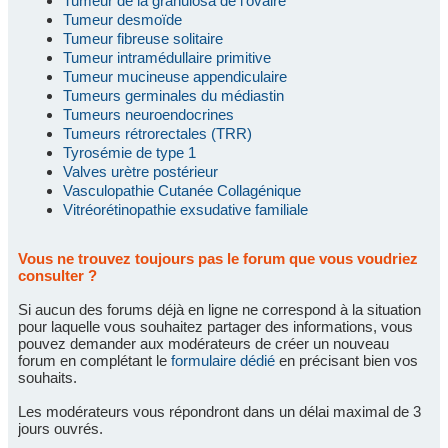
Tumeur de la granulosa de l'ovaire
Tumeur desmoïde
Tumeur fibreuse solitaire
Tumeur intramédullaire primitive
Tumeur mucineuse appendiculaire
Tumeurs germinales du médiastin
Tumeurs neuroendocrines
Tumeurs rétrorectales (TRR)
Tyrosémie de type 1
Valves urètre postérieur
Vasculopathie Cutanée Collagénique
Vitréorétinopathie exsudative familiale
Vous ne trouvez toujours pas le forum que vous voudriez
consulter ?
Si aucun des forums déjà en ligne ne correspond à la situation
pour laquelle vous souhaitez partager des informations, vous
pouvez demander aux modérateurs de créer un nouveau
forum en complétant le
formulaire dédié
en précisant bien vos
souhaits.
Les modérateurs vous répondront dans un délai maximal de 3
jours ouvrés.