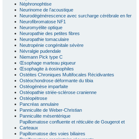
Néphronophtise
Neurinome de l'acoustique
Neurodégénérescence avec surcharge cérébrale en fer
Neurofibromatose NF1
Neuromyélite optique
Neuropathie des petites fibres
Neuropathie tomaculaire
Neutropénie congénitale sévère
Névralgie pudendale
Niemann Pick type C
Œsophage marteau piqueur
Œsophagite à éosinophiles
Ostéites Chroniques Multifocales Récidivantes
Ostéochondrose déformante du tibia
Ostéogénèse imparfaite
Ostéopathie striée-sclérose cranienne
Ostéopétrose
Pancréas annulaire
Panniculite de Weber-Christian
Panniculite mésentérique
Papillomatose confluente et réticulée de Gougerot et
Carteaux
Papillomatose des voies biliaires