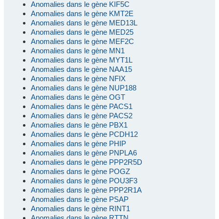
Anomalies dans le gène KIF5C
Anomalies dans le gène KMT2E
Anomalies dans le gène MED13L
Anomalies dans le gène MED25
Anomalies dans le gène MEF2C
Anomalies dans le gène MN1
Anomalies dans le gène MYT1L
Anomalies dans le gène NAA15
Anomalies dans le gène NFIX
Anomalies dans le gène NUP188
Anomalies dans le gène OGT
Anomalies dans le gène PACS1
Anomalies dans le gène PACS2
Anomalies dans le gène PBX1
Anomalies dans le gène PCDH12
Anomalies dans le gène PHIP
Anomalies dans le gène PNPLA6
Anomalies dans le gène PPP2R5D
Anomalies dans le gène POGZ
Anomalies dans le gène POU3F3
Anomalies dans le gène PPP2R1A
Anomalies dans le gène PSAP
Anomalies dans le gène RINT1
Anomalies dans le gène RTTN