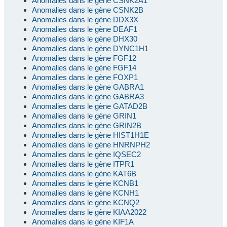
Anomalies dans le gène CSNK2A1
Anomalies dans le gène CSNK2B
Anomalies dans le gène DDX3X
Anomalies dans le gène DEAF1
Anomalies dans le gène DHX30
Anomalies dans le gène DYNC1H1
Anomalies dans le gène FGF12
Anomalies dans le gène FGF14
Anomalies dans le gène FOXP1
Anomalies dans le gène GABRA1
Anomalies dans le gène GABRA3
Anomalies dans le gène GATAD2B
Anomalies dans le gène GRIN1
Anomalies dans le gène GRIN2B
Anomalies dans le gène HIST1H1E
Anomalies dans le gène HNRNPH2
Anomalies dans le gène IQSEC2
Anomalies dans le gène ITPR1
Anomalies dans le gène KAT6B
Anomalies dans le gène KCNB1
Anomalies dans le gène KCNH1
Anomalies dans le gène KCNQ2
Anomalies dans le gène KIAA2022
Anomalies dans le gène KIF1A