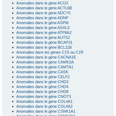
Anomalies dans le gène ACO2
Anomalies dans le gène ACTL6B
Anomalies dans le gène ADCY5
Anomalies dans le gène ADNP
Anomalies dans le gène ASPM
Anomalies dans le gène ASXL3
Anomalies dans le gène ATP8A2
Anomalies dans le gène AUTS2
Anomalies dans le gène BCAP31
Anomalies dans le gène BCL11B
Anomalies dans les gènes C1S ou C1R
Anomalies dans le gène CACNA1E
Anomalies dans le gène CAMK2A
Anomalies dans le gène CAMTA1
Anomalies dans le gène CASK
Anomalies dans le gène CELF2
Anomalies dans le gène CHD3
Anomalies dans le gène CHD4
Anomalies dans le gène CHD8
Anomalies dans le gène CNOT3
Anomalies dans le gène COL4A1
Anomalies dans le gène COL4A2
Anomalies dans le gène CSNK1A1