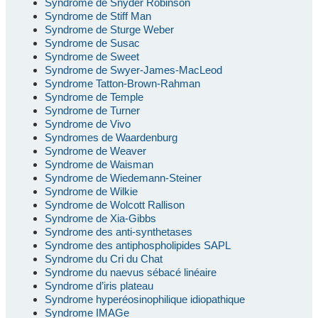
Syndrome de Snyder Robinson
Syndrome de Stiff Man
Syndrome de Sturge Weber
Syndrome de Susac
Syndrome de Sweet
Syndrome de Swyer-James-MacLeod
Syndrome Tatton-Brown-Rahman
Syndrome de Temple
Syndrome de Turner
Syndrome de Vivo
Syndromes de Waardenburg
Syndrome de Weaver
Syndrome de Waisman
Syndrome de Wiedemann-Steiner
Syndrome de Wilkie
Syndrome de Wolcott Rallison
Syndrome de Xia-Gibbs
Syndrome des anti-synthetases
Syndrome des antiphospholipides SAPL
Syndrome du Cri du Chat
Syndrome du naevus sébacé linéaire
Syndrome d’iris plateau
Syndrome hyperéosinophilique idiopathique
Syndrome IMAGe