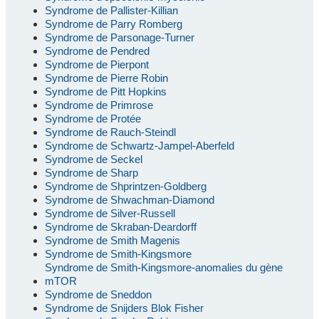
Syndrome de Pallister-Killian
Syndrome de Parry Romberg
Syndrome de Parsonage-Turner
Syndrome de Pendred
Syndrome de Pierpont
Syndrome de Pierre Robin
Syndrome de Pitt Hopkins
Syndrome de Primrose
Syndrome de Protée
Syndrome de Rauch-Steindl
Syndrome de Schwartz-Jampel-Aberfeld
Syndrome de Seckel
Syndrome de Sharp
Syndrome de Shprintzen-Goldberg
Syndrome de Shwachman-Diamond
Syndrome de Silver-Russell
Syndrome de Skraban-Deardorff
Syndrome de Smith Magenis
Syndrome de Smith-Kingsmore
Syndrome de Smith-Kingsmore-anomalies du gène
mTOR
Syndrome de Sneddon
Syndrome de Snijders Blok Fisher