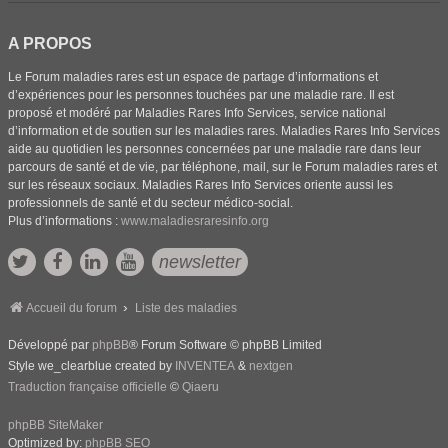
A PROPOS
Le Forum maladies rares est un espace de partage d’informations et
d’expériences pour les personnes touchées par une maladie rare. Il est
proposé et modéré par Maladies Rares Info Services, service national
d’information et de soutien sur les maladies rares. Maladies Rares Info Services
aide au quotidien les personnes concernées par une maladie rare dans leur
parcours de santé et de vie, par téléphone, mail, sur le Forum maladies rares et
sur les réseaux sociaux. Maladies Rares Info Services oriente aussi les
professionnels de santé et du secteur médico-social.
Plus d’informations :
www.maladiesraresinfo.org
newsletter
Accueil du forum
Liste des maladies
Développé par
phpBB
® Forum Software © phpBB Limited
Style we_clearblue created by
INVENTEA
&
nextgen
Traduction française officielle
©
Qiaeru
phpBB SiteMaker
Optimized by:
phpBB SEO