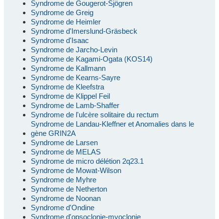
Syndrome de Gougerot-Sjögren
Syndrome de Greig
Syndrome de Heimler
Syndrome d'Imerslund-Gräsbeck
Syndrome d'Isaac
Syndrome de Jarcho-Levin
Syndrome de Kagami-Ogata (KOS14)
Syndrome de Kallmann
Syndrome de Kearns-Sayre
Syndrome de Kleefstra
Syndrome de Klippel Feil
Syndrome de Lamb-Shaffer
Syndrome de l'ulcère solitaire du rectum
Syndrome de Landau-Kleffner et Anomalies dans le
gène GRIN2A
Syndrome de Larsen
Syndrome de MELAS
Syndrome de micro délétion 2q23.1
Syndrome de Mowat-Wilson
Syndrome de Myhre
Syndrome de Netherton
Syndrome de Noonan
Syndrome d'Ondine
Syndrome d'opsoclonie-myoclonie