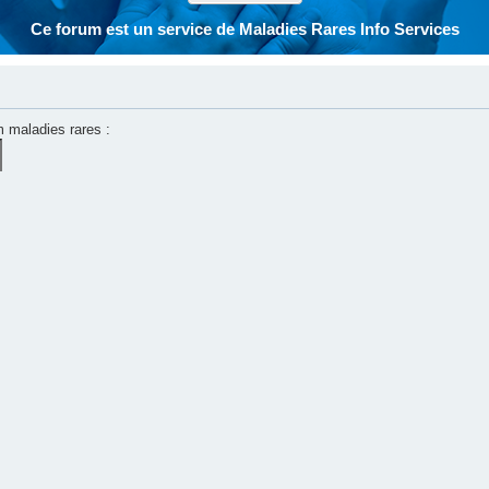
Ce forum est un service de Maladies Rares Info Services
m maladies rares :