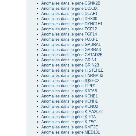
Anomalies dans le gène CSNK2B
Anomalies dans le gène DDX3X
Anomalies dans le gène DEAF1
Anomalies dans le gène DHX30
Anomalies dans le gène DYNC1H1
Anomalies dans le gène FGF12
Anomalies dans le gène FGF14
Anomalies dans le gène FOXP1
Anomalies dans le gène GABRA1
Anomalies dans le gène GABRA3
Anomalies dans le gène GATAD2B
Anomalies dans le gène GRIN1
Anomalies dans le gène GRIN2B
Anomalies dans le gène HIST1H1E
Anomalies dans le gène HNRNPH2
Anomalies dans le gène IQSEC2
Anomalies dans le gène ITPR1
Anomalies dans le gène KAT6B
Anomalies dans le gène KCNB1
Anomalies dans le gène KCNH1
Anomalies dans le gène KCNQ2
Anomalies dans le gène KIAA2022
Anomalies dans le gène KIF1A
Anomalies dans le gène KIF5C
Anomalies dans le gène KMT2E
Anomalies dans le gène MED13L