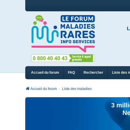
L
Accueil du forum
FAQ
Rechercher
Liste des 
Accueil du forum
Liste des maladies
3 mill
Ne