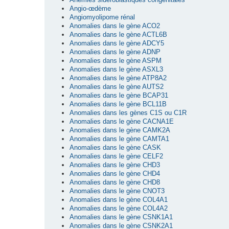
Angio-œdème
Angiomyolipome rénal
Anomalies dans le gène ACO2
Anomalies dans le gène ACTL6B
Anomalies dans le gène ADCY5
Anomalies dans le gène ADNP
Anomalies dans le gène ASPM
Anomalies dans le gène ASXL3
Anomalies dans le gène ATP8A2
Anomalies dans le gène AUTS2
Anomalies dans le gène BCAP31
Anomalies dans le gène BCL11B
Anomalies dans les gènes C1S ou C1R
Anomalies dans le gène CACNA1E
Anomalies dans le gène CAMK2A
Anomalies dans le gène CAMTA1
Anomalies dans le gène CASK
Anomalies dans le gène CELF2
Anomalies dans le gène CHD3
Anomalies dans le gène CHD4
Anomalies dans le gène CHD8
Anomalies dans le gène CNOT3
Anomalies dans le gène COL4A1
Anomalies dans le gène COL4A2
Anomalies dans le gène CSNK1A1
Anomalies dans le gène CSNK2A1