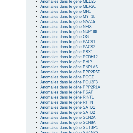
Anomalies dans le gène MED25
Anomalies dans le gène MEF2C
Anomalies dans le gène MN1
Anomalies dans le gène MYT1L
Anomalies dans le gène NAA15
Anomalies dans le gène NFIX
Anomalies dans le gène NUP188
Anomalies dans le gène OGT
Anomalies dans le gène PACS1
Anomalies dans le gène PACS2
Anomalies dans le gène PBX1
Anomalies dans le gène PCDH12
Anomalies dans le gène PHIP
Anomalies dans le gène PNPLA6
Anomalies dans le gène PPP2R5D
Anomalies dans le gène POGZ
Anomalies dans le gène POU3F3
Anomalies dans le gène PPP2R1A
Anomalies dans le gène PSAP
Anomalies dans le gène RINT1
Anomalies dans le gène RTTN
Anomalies dans le gène SATB1
Anomalies dans le gène SATB2
Anomalies dans le gène SCN2A
Anomalies dans le gène SCN8A
Anomalies dans le gène SETBP1
Anomalies dans le gène SHANK2