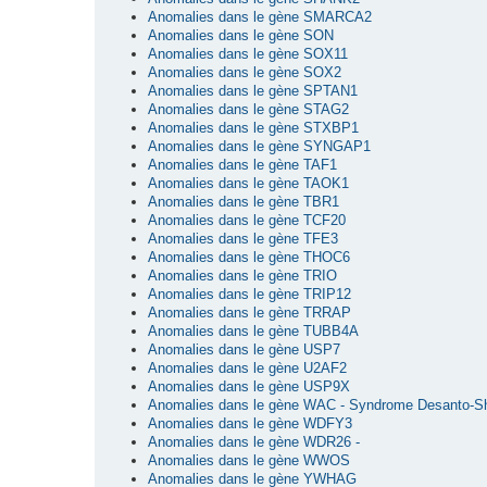
Anomalies dans le gène SMARCA2
Anomalies dans le gène SON
Anomalies dans le gène SOX11
Anomalies dans le gène SOX2
Anomalies dans le gène SPTAN1
Anomalies dans le gène STAG2
Anomalies dans le gène STXBP1
Anomalies dans le gène SYNGAP1
Anomalies dans le gène TAF1
Anomalies dans le gène TAOK1
Anomalies dans le gène TBR1
Anomalies dans le gène TCF20
Anomalies dans le gène TFE3
Anomalies dans le gène THOC6
Anomalies dans le gène TRIO
Anomalies dans le gène TRIP12
Anomalies dans le gène TRRAP
Anomalies dans le gène TUBB4A
Anomalies dans le gène USP7
Anomalies dans le gène U2AF2
Anomalies dans le gène USP9X
Anomalies dans le gène WAC - Syndrome Desanto-S
Anomalies dans le gène WDFY3
Anomalies dans le gène WDR26 -
Anomalies dans le gène WWOS
Anomalies dans le gène YWHAG