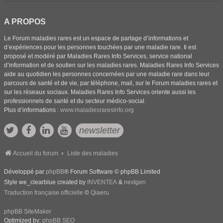
A PROPOS
Le Forum maladies rares est un espace de partage d’informations et
d’expériences pour les personnes touchées par une maladie rare. Il est
proposé et modéré par Maladies Rares Info Services, service national
d’information et de soutien sur les maladies rares. Maladies Rares Info Services
aide au quotidien les personnes concernées par une maladie rare dans leur
parcours de santé et de vie, par téléphone, mail, sur le Forum maladies rares et
sur les réseaux sociaux. Maladies Rares Info Services oriente aussi les
professionnels de santé et du secteur médico-social.
Plus d’informations :
www.maladiesraresinfo.org
newsletter
Accueil du forum
Liste des maladies
Développé par
phpBB
® Forum Software © phpBB Limited
Style we_clearblue created by
INVENTEA
&
nextgen
Traduction française officielle
©
Qiaeru
phpBB SiteMaker
Optimized by:
phpBB SEO