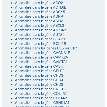
Anomalies dans le gène ACO2
Anomalies dans le gène ACTL6B
Anomalies dans le gène ADCY5
Anomalies dans le gène ADNP
Anomalies dans le gène ASPM
Anomalies dans le gène ASXL3
Anomalies dans le gène ATP8A2
Anomalies dans le gène AUTS2
Anomalies dans le gène BCAP31
Anomalies dans le gène BCL11B
Anomalies dans les gènes C1S ou C1R
Anomalies dans le gène CACNA1E
Anomalies dans le gène CAMK2A
Anomalies dans le gène CAMTA1
Anomalies dans le gène CASK
Anomalies dans le gène CELF2
Anomalies dans le gène CHD3
Anomalies dans le gène CHD4
Anomalies dans le gène CHD8
Anomalies dans le gène CNOT3
Anomalies dans le gène COL4A1
Anomalies dans le gène COL4A2
Anomalies dans le gène CSNK1A1