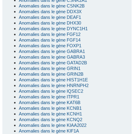
Anomalies dans le gène CSNK2A1
Anomalies dans le gène CSNK2B
Anomalies dans le gène DDX3X
Anomalies dans le gène DEAF1
Anomalies dans le gène DHX30
Anomalies dans le gène DYNC1H1
Anomalies dans le gène FGF12
Anomalies dans le gène FGF14
Anomalies dans le gène FOXP1
Anomalies dans le gène GABRA1
Anomalies dans le gène GABRA3
Anomalies dans le gène GATAD2B
Anomalies dans le gène GRIN1
Anomalies dans le gène GRIN2B
Anomalies dans le gène HIST1H1E
Anomalies dans le gène HNRNPH2
Anomalies dans le gène IQSEC2
Anomalies dans le gène ITPR1
Anomalies dans le gène KAT6B
Anomalies dans le gène KCNB1
Anomalies dans le gène KCNH1
Anomalies dans le gène KCNQ2
Anomalies dans le gène KIAA2022
Anomalies dans le gène KIF1A