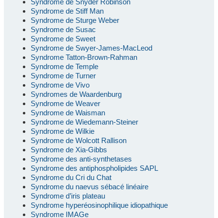
Syndrome de Snyder Robinson
Syndrome de Stiff Man
Syndrome de Sturge Weber
Syndrome de Susac
Syndrome de Sweet
Syndrome de Swyer-James-MacLeod
Syndrome Tatton-Brown-Rahman
Syndrome de Temple
Syndrome de Turner
Syndrome de Vivo
Syndromes de Waardenburg
Syndrome de Weaver
Syndrome de Waisman
Syndrome de Wiedemann-Steiner
Syndrome de Wilkie
Syndrome de Wolcott Rallison
Syndrome de Xia-Gibbs
Syndrome des anti-synthetases
Syndrome des antiphospholipides SAPL
Syndrome du Cri du Chat
Syndrome du naevus sébacé linéaire
Syndrome d’iris plateau
Syndrome hyperéosinophilique idiopathique
Syndrome IMAGe