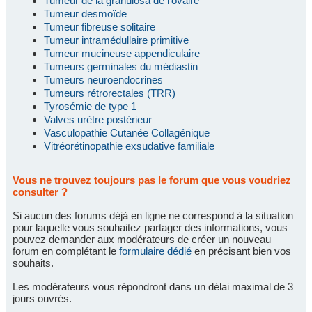
Tumeur de la granulosa de l'ovaire
Tumeur desmoïde
Tumeur fibreuse solitaire
Tumeur intramédullaire primitive
Tumeur mucineuse appendiculaire
Tumeurs germinales du médiastin
Tumeurs neuroendocrines
Tumeurs rétrorectales (TRR)
Tyrosémie de type 1
Valves urètre postérieur
Vasculopathie Cutanée Collagénique
Vitréorétinopathie exsudative familiale
Vous ne trouvez toujours pas le forum que vous voudriez
consulter ?
Si aucun des forums déjà en ligne ne correspond à la situation
pour laquelle vous souhaitez partager des informations, vous
pouvez demander aux modérateurs de créer un nouveau
forum en complétant le
formulaire dédié
en précisant bien vos
souhaits.
Les modérateurs vous répondront dans un délai maximal de 3
jours ouvrés.