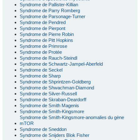
Syndrome de Pallister-Killian
Syndrome de Parry Romberg
Syndrome de Parsonage-Turner
Syndrome de Pendred
Syndrome de Pierpont
Syndrome de Pierre Robin
Syndrome de Pitt Hopkins
Syndrome de Primrose
Syndrome de Protée
Syndrome de Rauch-Steindl
Syndrome de Schwartz-Jampel-Aberfeld
Syndrome de Seckel
Syndrome de Sharp
Syndrome de Shprintzen-Goldberg
Syndrome de Shwachman-Diamond
Syndrome de Silver-Russell
Syndrome de Skraban-Deardorff
Syndrome de Smith Magenis
Syndrome de Smith-Kingsmore
Syndrome de Smith-Kingsmore-anomalies du gène
mTOR
Syndrome de Sneddon
Syndrome de Snijders Blok Fisher