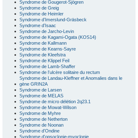
Syndrome de Gougerot-Sjögren
Syndrome de Greig
Syndrome de Heimler
Syndrome d'Imerslund-Gräsbeck
Syndrome d'Isaac
Syndrome de Jarcho-Levin
Syndrome de Kagami-Ogata (KOS14)
Syndrome de Kallmann
Syndrome de Kearns-Sayre
Syndrome de Kleefstra
Syndrome de Klippel Feil
Syndrome de Lamb-Shaffer
Syndrome de l'ulcère solitaire du rectum
Syndrome de Landau-Kleffner et Anomalies dans le
gène GRIN2A
Syndrome de Larsen
Syndrome de MELAS
Syndrome de micro délétion 2q23.1
Syndrome de Mowat-Wilson
Syndrome de Myhre
Syndrome de Netherton
Syndrome de Noonan
Syndrome d'Ondine
Syndrome d'opsoclonie-myoclonie