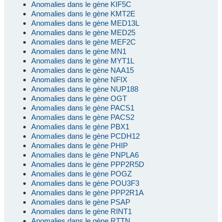
Anomalies dans le gène KIF5C
Anomalies dans le gène KMT2E
Anomalies dans le gène MED13L
Anomalies dans le gène MED25
Anomalies dans le gène MEF2C
Anomalies dans le gène MN1
Anomalies dans le gène MYT1L
Anomalies dans le gène NAA15
Anomalies dans le gène NFIX
Anomalies dans le gène NUP188
Anomalies dans le gène OGT
Anomalies dans le gène PACS1
Anomalies dans le gène PACS2
Anomalies dans le gène PBX1
Anomalies dans le gène PCDH12
Anomalies dans le gène PHIP
Anomalies dans le gène PNPLA6
Anomalies dans le gène PPP2R5D
Anomalies dans le gène POGZ
Anomalies dans le gène POU3F3
Anomalies dans le gène PPP2R1A
Anomalies dans le gène PSAP
Anomalies dans le gène RINT1
Anomalies dans le gène RTTN