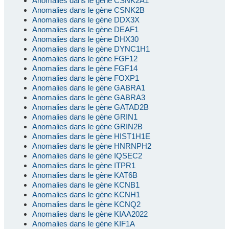
Anomalies dans le gène CSNK2A1
Anomalies dans le gène CSNK2B
Anomalies dans le gène DDX3X
Anomalies dans le gène DEAF1
Anomalies dans le gène DHX30
Anomalies dans le gène DYNC1H1
Anomalies dans le gène FGF12
Anomalies dans le gène FGF14
Anomalies dans le gène FOXP1
Anomalies dans le gène GABRA1
Anomalies dans le gène GABRA3
Anomalies dans le gène GATAD2B
Anomalies dans le gène GRIN1
Anomalies dans le gène GRIN2B
Anomalies dans le gène HIST1H1E
Anomalies dans le gène HNRNPH2
Anomalies dans le gène IQSEC2
Anomalies dans le gène ITPR1
Anomalies dans le gène KAT6B
Anomalies dans le gène KCNB1
Anomalies dans le gène KCNH1
Anomalies dans le gène KCNQ2
Anomalies dans le gène KIAA2022
Anomalies dans le gène KIF1A