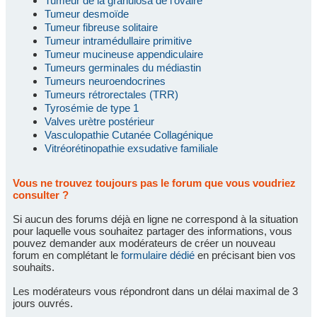
Tumeur de la granulosa de l'ovaire
Tumeur desmoïde
Tumeur fibreuse solitaire
Tumeur intramédullaire primitive
Tumeur mucineuse appendiculaire
Tumeurs germinales du médiastin
Tumeurs neuroendocrines
Tumeurs rétrorectales (TRR)
Tyrosémie de type 1
Valves urètre postérieur
Vasculopathie Cutanée Collagénique
Vitréorétinopathie exsudative familiale
Vous ne trouvez toujours pas le forum que vous voudriez
consulter ?
Si aucun des forums déjà en ligne ne correspond à la situation
pour laquelle vous souhaitez partager des informations, vous
pouvez demander aux modérateurs de créer un nouveau
forum en complétant le
formulaire dédié
en précisant bien vos
souhaits.
Les modérateurs vous répondront dans un délai maximal de 3
jours ouvrés.