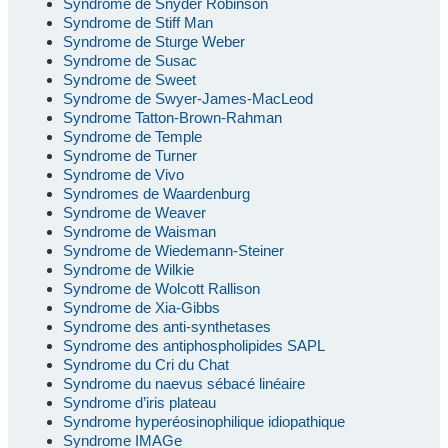
Syndrome de Snyder Robinson
Syndrome de Stiff Man
Syndrome de Sturge Weber
Syndrome de Susac
Syndrome de Sweet
Syndrome de Swyer-James-MacLeod
Syndrome Tatton-Brown-Rahman
Syndrome de Temple
Syndrome de Turner
Syndrome de Vivo
Syndromes de Waardenburg
Syndrome de Weaver
Syndrome de Waisman
Syndrome de Wiedemann-Steiner
Syndrome de Wilkie
Syndrome de Wolcott Rallison
Syndrome de Xia-Gibbs
Syndrome des anti-synthetases
Syndrome des antiphospholipides SAPL
Syndrome du Cri du Chat
Syndrome du naevus sébacé linéaire
Syndrome d’iris plateau
Syndrome hyperéosinophilique idiopathique
Syndrome IMAGe