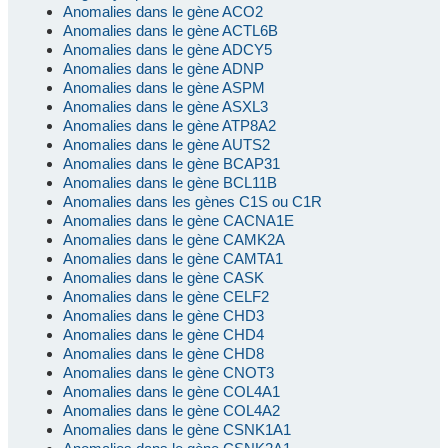
Anomalies dans le gène ACO2
Anomalies dans le gène ACTL6B
Anomalies dans le gène ADCY5
Anomalies dans le gène ADNP
Anomalies dans le gène ASPM
Anomalies dans le gène ASXL3
Anomalies dans le gène ATP8A2
Anomalies dans le gène AUTS2
Anomalies dans le gène BCAP31
Anomalies dans le gène BCL11B
Anomalies dans les gènes C1S ou C1R
Anomalies dans le gène CACNA1E
Anomalies dans le gène CAMK2A
Anomalies dans le gène CAMTA1
Anomalies dans le gène CASK
Anomalies dans le gène CELF2
Anomalies dans le gène CHD3
Anomalies dans le gène CHD4
Anomalies dans le gène CHD8
Anomalies dans le gène CNOT3
Anomalies dans le gène COL4A1
Anomalies dans le gène COL4A2
Anomalies dans le gène CSNK1A1