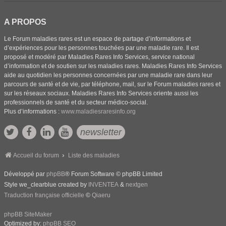
A PROPOS
Le Forum maladies rares est un espace de partage d’informations et
d’expériences pour les personnes touchées par une maladie rare. Il est
proposé et modéré par Maladies Rares Info Services, service national
d’information et de soutien sur les maladies rares. Maladies Rares Info Services
aide au quotidien les personnes concernées par une maladie rare dans leur
parcours de santé et de vie, par téléphone, mail, sur le Forum maladies rares et
sur les réseaux sociaux. Maladies Rares Info Services oriente aussi les
professionnels de santé et du secteur médico-social.
Plus d’informations :
www.maladiesraresinfo.org
newsletter
Accueil du forum
Liste des maladies
Développé par
phpBB
® Forum Software © phpBB Limited
Style we_clearblue created by
INVENTEA
&
nextgen
Traduction française officielle
©
Qiaeru
phpBB SiteMaker
Optimized by:
phpBB SEO