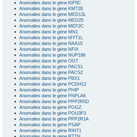
Anomalies dans le gène KIF5C
Anomalies dans le gène KMT2E
Anomalies dans le gène MED13L
Anomalies dans le gène MED25
Anomalies dans le gène MEF2C
Anomalies dans le gène MN1
Anomalies dans le gène MYT1L
Anomalies dans le gène NAA15
Anomalies dans le gène NFIX
Anomalies dans le gène NUP188
Anomalies dans le gène OGT
Anomalies dans le gène PACS1
Anomalies dans le gène PACS2
Anomalies dans le gène PBX1
Anomalies dans le gène PCDH12
Anomalies dans le gène PHIP
Anomalies dans le gène PNPLA6
Anomalies dans le gène PPP2R5D
Anomalies dans le gène POGZ
Anomalies dans le gène POU3F3
Anomalies dans le gène PPP2R1A
Anomalies dans le gène PSAP
Anomalies dans le gène RINT1
Anomalies dans le gène RTTN