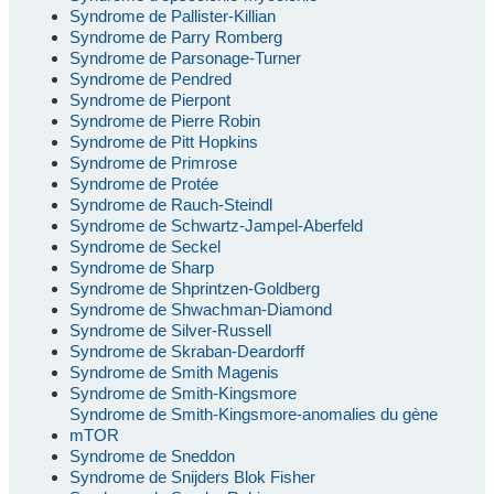
Syndrome de Pallister-Killian
Syndrome de Parry Romberg
Syndrome de Parsonage-Turner
Syndrome de Pendred
Syndrome de Pierpont
Syndrome de Pierre Robin
Syndrome de Pitt Hopkins
Syndrome de Primrose
Syndrome de Protée
Syndrome de Rauch-Steindl
Syndrome de Schwartz-Jampel-Aberfeld
Syndrome de Seckel
Syndrome de Sharp
Syndrome de Shprintzen-Goldberg
Syndrome de Shwachman-Diamond
Syndrome de Silver-Russell
Syndrome de Skraban-Deardorff
Syndrome de Smith Magenis
Syndrome de Smith-Kingsmore
Syndrome de Smith-Kingsmore-anomalies du gène
mTOR
Syndrome de Sneddon
Syndrome de Snijders Blok Fisher