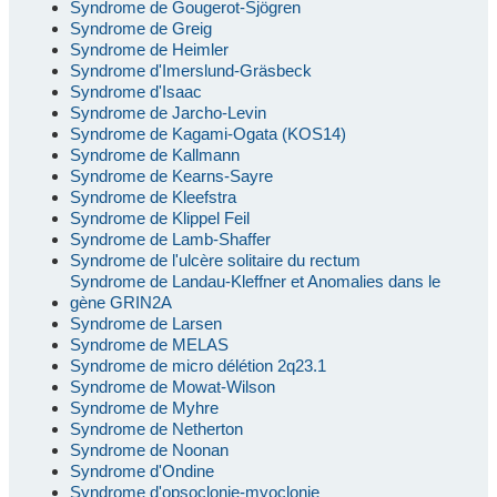
Syndrome de Gougerot-Sjögren
Syndrome de Greig
Syndrome de Heimler
Syndrome d'Imerslund-Gräsbeck
Syndrome d'Isaac
Syndrome de Jarcho-Levin
Syndrome de Kagami-Ogata (KOS14)
Syndrome de Kallmann
Syndrome de Kearns-Sayre
Syndrome de Kleefstra
Syndrome de Klippel Feil
Syndrome de Lamb-Shaffer
Syndrome de l'ulcère solitaire du rectum
Syndrome de Landau-Kleffner et Anomalies dans le
gène GRIN2A
Syndrome de Larsen
Syndrome de MELAS
Syndrome de micro délétion 2q23.1
Syndrome de Mowat-Wilson
Syndrome de Myhre
Syndrome de Netherton
Syndrome de Noonan
Syndrome d'Ondine
Syndrome d'opsoclonie-myoclonie