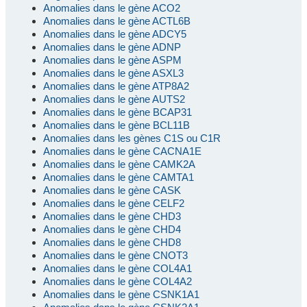
Anomalies dans le gène ACO2
Anomalies dans le gène ACTL6B
Anomalies dans le gène ADCY5
Anomalies dans le gène ADNP
Anomalies dans le gène ASPM
Anomalies dans le gène ASXL3
Anomalies dans le gène ATP8A2
Anomalies dans le gène AUTS2
Anomalies dans le gène BCAP31
Anomalies dans le gène BCL11B
Anomalies dans les gènes C1S ou C1R
Anomalies dans le gène CACNA1E
Anomalies dans le gène CAMK2A
Anomalies dans le gène CAMTA1
Anomalies dans le gène CASK
Anomalies dans le gène CELF2
Anomalies dans le gène CHD3
Anomalies dans le gène CHD4
Anomalies dans le gène CHD8
Anomalies dans le gène CNOT3
Anomalies dans le gène COL4A1
Anomalies dans le gène COL4A2
Anomalies dans le gène CSNK1A1