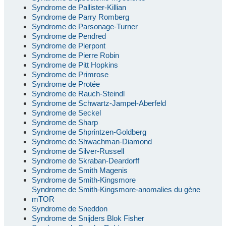
Syndrome de Pallister-Killian
Syndrome de Parry Romberg
Syndrome de Parsonage-Turner
Syndrome de Pendred
Syndrome de Pierpont
Syndrome de Pierre Robin
Syndrome de Pitt Hopkins
Syndrome de Primrose
Syndrome de Protée
Syndrome de Rauch-Steindl
Syndrome de Schwartz-Jampel-Aberfeld
Syndrome de Seckel
Syndrome de Sharp
Syndrome de Shprintzen-Goldberg
Syndrome de Shwachman-Diamond
Syndrome de Silver-Russell
Syndrome de Skraban-Deardorff
Syndrome de Smith Magenis
Syndrome de Smith-Kingsmore
Syndrome de Smith-Kingsmore-anomalies du gène
mTOR
Syndrome de Sneddon
Syndrome de Snijders Blok Fisher