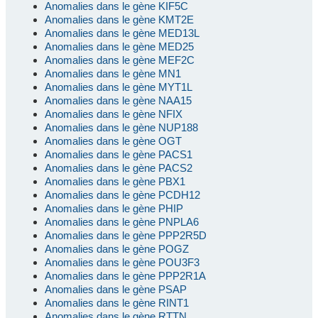
Anomalies dans le gène KIF5C
Anomalies dans le gène KMT2E
Anomalies dans le gène MED13L
Anomalies dans le gène MED25
Anomalies dans le gène MEF2C
Anomalies dans le gène MN1
Anomalies dans le gène MYT1L
Anomalies dans le gène NAA15
Anomalies dans le gène NFIX
Anomalies dans le gène NUP188
Anomalies dans le gène OGT
Anomalies dans le gène PACS1
Anomalies dans le gène PACS2
Anomalies dans le gène PBX1
Anomalies dans le gène PCDH12
Anomalies dans le gène PHIP
Anomalies dans le gène PNPLA6
Anomalies dans le gène PPP2R5D
Anomalies dans le gène POGZ
Anomalies dans le gène POU3F3
Anomalies dans le gène PPP2R1A
Anomalies dans le gène PSAP
Anomalies dans le gène RINT1
Anomalies dans le gène RTTN