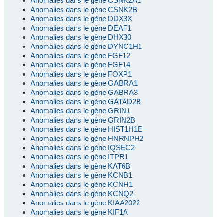
Anomalies dans le gène CSNK2A1
Anomalies dans le gène CSNK2B
Anomalies dans le gène DDX3X
Anomalies dans le gène DEAF1
Anomalies dans le gène DHX30
Anomalies dans le gène DYNC1H1
Anomalies dans le gène FGF12
Anomalies dans le gène FGF14
Anomalies dans le gène FOXP1
Anomalies dans le gène GABRA1
Anomalies dans le gène GABRA3
Anomalies dans le gène GATAD2B
Anomalies dans le gène GRIN1
Anomalies dans le gène GRIN2B
Anomalies dans le gène HIST1H1E
Anomalies dans le gène HNRNPH2
Anomalies dans le gène IQSEC2
Anomalies dans le gène ITPR1
Anomalies dans le gène KAT6B
Anomalies dans le gène KCNB1
Anomalies dans le gène KCNH1
Anomalies dans le gène KCNQ2
Anomalies dans le gène KIAA2022
Anomalies dans le gène KIF1A