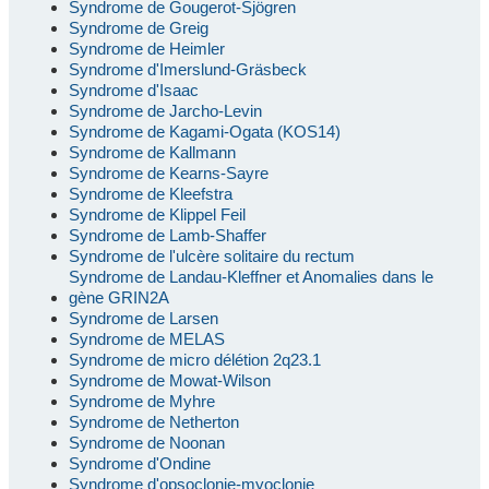
Syndrome de Gougerot-Sjögren
Syndrome de Greig
Syndrome de Heimler
Syndrome d'Imerslund-Gräsbeck
Syndrome d'Isaac
Syndrome de Jarcho-Levin
Syndrome de Kagami-Ogata (KOS14)
Syndrome de Kallmann
Syndrome de Kearns-Sayre
Syndrome de Kleefstra
Syndrome de Klippel Feil
Syndrome de Lamb-Shaffer
Syndrome de l'ulcère solitaire du rectum
Syndrome de Landau-Kleffner et Anomalies dans le
gène GRIN2A
Syndrome de Larsen
Syndrome de MELAS
Syndrome de micro délétion 2q23.1
Syndrome de Mowat-Wilson
Syndrome de Myhre
Syndrome de Netherton
Syndrome de Noonan
Syndrome d'Ondine
Syndrome d'opsoclonie-myoclonie