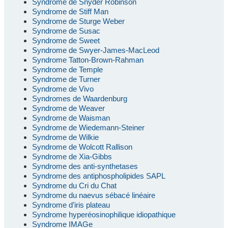
Syndrome de Snyder Robinson
Syndrome de Stiff Man
Syndrome de Sturge Weber
Syndrome de Susac
Syndrome de Sweet
Syndrome de Swyer-James-MacLeod
Syndrome Tatton-Brown-Rahman
Syndrome de Temple
Syndrome de Turner
Syndrome de Vivo
Syndromes de Waardenburg
Syndrome de Weaver
Syndrome de Waisman
Syndrome de Wiedemann-Steiner
Syndrome de Wilkie
Syndrome de Wolcott Rallison
Syndrome de Xia-Gibbs
Syndrome des anti-synthetases
Syndrome des antiphospholipides SAPL
Syndrome du Cri du Chat
Syndrome du naevus sébacé linéaire
Syndrome d’iris plateau
Syndrome hyperéosinophilique idiopathique
Syndrome IMAGe