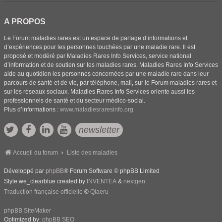
A PROPOS
Le Forum maladies rares est un espace de partage d’informations et
d’expériences pour les personnes touchées par une maladie rare. Il est
proposé et modéré par Maladies Rares Info Services, service national
d’information et de soutien sur les maladies rares. Maladies Rares Info Services
aide au quotidien les personnes concernées par une maladie rare dans leur
parcours de santé et de vie, par téléphone, mail, sur le Forum maladies rares et
sur les réseaux sociaux. Maladies Rares Info Services oriente aussi les
professionnels de santé et du secteur médico-social.
Plus d’informations :
www.maladiesraresinfo.org
newsletter
Accueil du forum
Liste des maladies
Développé par
phpBB
® Forum Software © phpBB Limited
Style we_clearblue created by
INVENTEA
&
nextgen
Traduction française officielle
©
Qiaeru
phpBB SiteMaker
Optimized by:
phpBB SEO