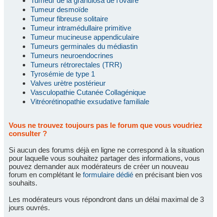
Tumeur de la granulosa de l'ovaire
Tumeur desmoïde
Tumeur fibreuse solitaire
Tumeur intramédullaire primitive
Tumeur mucineuse appendiculaire
Tumeurs germinales du médiastin
Tumeurs neuroendocrines
Tumeurs rétrorectales (TRR)
Tyrosémie de type 1
Valves urètre postérieur
Vasculopathie Cutanée Collagénique
Vitréorétinopathie exsudative familiale
Vous ne trouvez toujours pas le forum que vous voudriez
consulter ?
Si aucun des forums déjà en ligne ne correspond à la situation
pour laquelle vous souhaitez partager des informations, vous
pouvez demander aux modérateurs de créer un nouveau
forum en complétant le
formulaire dédié
en précisant bien vos
souhaits.
Les modérateurs vous répondront dans un délai maximal de 3
jours ouvrés.