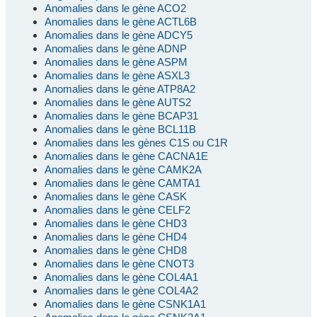
Anomalies dans le gène ACO2
Anomalies dans le gène ACTL6B
Anomalies dans le gène ADCY5
Anomalies dans le gène ADNP
Anomalies dans le gène ASPM
Anomalies dans le gène ASXL3
Anomalies dans le gène ATP8A2
Anomalies dans le gène AUTS2
Anomalies dans le gène BCAP31
Anomalies dans le gène BCL11B
Anomalies dans les gènes C1S ou C1R
Anomalies dans le gène CACNA1E
Anomalies dans le gène CAMK2A
Anomalies dans le gène CAMTA1
Anomalies dans le gène CASK
Anomalies dans le gène CELF2
Anomalies dans le gène CHD3
Anomalies dans le gène CHD4
Anomalies dans le gène CHD8
Anomalies dans le gène CNOT3
Anomalies dans le gène COL4A1
Anomalies dans le gène COL4A2
Anomalies dans le gène CSNK1A1