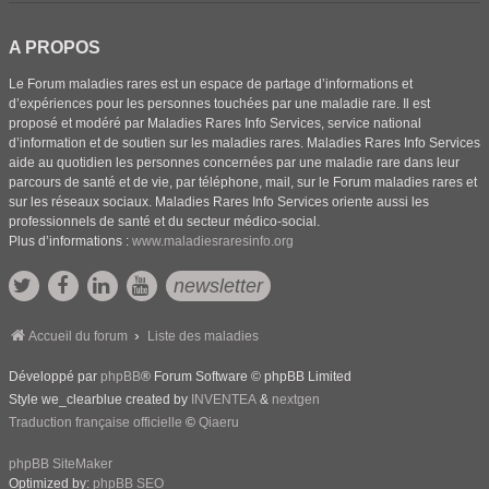
A PROPOS
Le Forum maladies rares est un espace de partage d’informations et
d’expériences pour les personnes touchées par une maladie rare. Il est
proposé et modéré par Maladies Rares Info Services, service national
d’information et de soutien sur les maladies rares. Maladies Rares Info Services
aide au quotidien les personnes concernées par une maladie rare dans leur
parcours de santé et de vie, par téléphone, mail, sur le Forum maladies rares et
sur les réseaux sociaux. Maladies Rares Info Services oriente aussi les
professionnels de santé et du secteur médico-social.
Plus d’informations :
www.maladiesraresinfo.org
newsletter
Accueil du forum
Liste des maladies
Développé par
phpBB
® Forum Software © phpBB Limited
Style we_clearblue created by
INVENTEA
&
nextgen
Traduction française officielle
©
Qiaeru
phpBB SiteMaker
Optimized by:
phpBB SEO