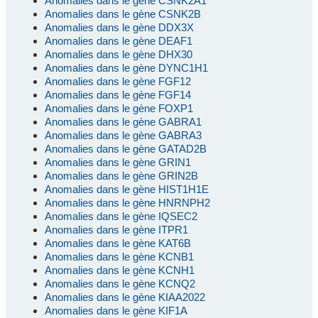
Anomalies dans le gène CSNK2A1
Anomalies dans le gène CSNK2B
Anomalies dans le gène DDX3X
Anomalies dans le gène DEAF1
Anomalies dans le gène DHX30
Anomalies dans le gène DYNC1H1
Anomalies dans le gène FGF12
Anomalies dans le gène FGF14
Anomalies dans le gène FOXP1
Anomalies dans le gène GABRA1
Anomalies dans le gène GABRA3
Anomalies dans le gène GATAD2B
Anomalies dans le gène GRIN1
Anomalies dans le gène GRIN2B
Anomalies dans le gène HIST1H1E
Anomalies dans le gène HNRNPH2
Anomalies dans le gène IQSEC2
Anomalies dans le gène ITPR1
Anomalies dans le gène KAT6B
Anomalies dans le gène KCNB1
Anomalies dans le gène KCNH1
Anomalies dans le gène KCNQ2
Anomalies dans le gène KIAA2022
Anomalies dans le gène KIF1A