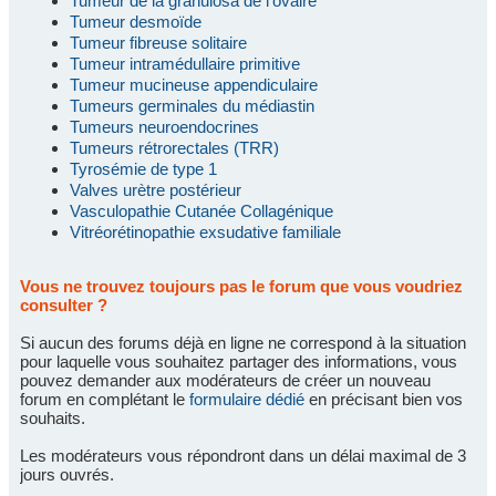
Tumeur de la granulosa de l'ovaire
Tumeur desmoïde
Tumeur fibreuse solitaire
Tumeur intramédullaire primitive
Tumeur mucineuse appendiculaire
Tumeurs germinales du médiastin
Tumeurs neuroendocrines
Tumeurs rétrorectales (TRR)
Tyrosémie de type 1
Valves urètre postérieur
Vasculopathie Cutanée Collagénique
Vitréorétinopathie exsudative familiale
Vous ne trouvez toujours pas le forum que vous voudriez
consulter ?
Si aucun des forums déjà en ligne ne correspond à la situation
pour laquelle vous souhaitez partager des informations, vous
pouvez demander aux modérateurs de créer un nouveau
forum en complétant le
formulaire dédié
en précisant bien vos
souhaits.
Les modérateurs vous répondront dans un délai maximal de 3
jours ouvrés.