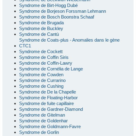
Syndrome de Birt-Hogg Dubé
Syndrome de Borjeson Forssman Lehmann
Syndrome de Bosch Boonstra Schaaf
Syndrome de Brugada
Syndrome de Buckley
Syndrome de Cantù
Syndrome de Coats-plus - Anomalies dans le gène
CTC1
Syndrome de Cockett
Syndrome de Coffin Siris
Syndrome de Coffin-Lawry
Syndrome de Cornélia de Lange
Syndrome de Cowden
Syndrome de Currarino
Syndrome de Cushing
Syndrome de De la Chapelle
Syndrome de Floating-Harbor
Syndrome de fuite capillaire
Syndrome de Gardner-Diamond
Syndrome de Gitelman
Syndrome de Goldenhar
Syndrome de Goldmann-Favre
Syndrome de Gorlin