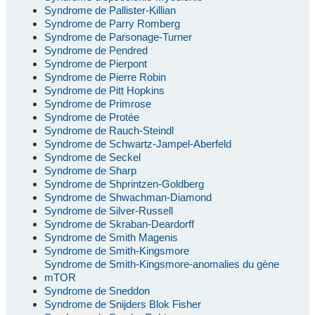
Syndrome de Pallister-Killian
Syndrome de Parry Romberg
Syndrome de Parsonage-Turner
Syndrome de Pendred
Syndrome de Pierpont
Syndrome de Pierre Robin
Syndrome de Pitt Hopkins
Syndrome de Primrose
Syndrome de Protée
Syndrome de Rauch-Steindl
Syndrome de Schwartz-Jampel-Aberfeld
Syndrome de Seckel
Syndrome de Sharp
Syndrome de Shprintzen-Goldberg
Syndrome de Shwachman-Diamond
Syndrome de Silver-Russell
Syndrome de Skraban-Deardorff
Syndrome de Smith Magenis
Syndrome de Smith-Kingsmore
Syndrome de Smith-Kingsmore-anomalies du gène
mTOR
Syndrome de Sneddon
Syndrome de Snijders Blok Fisher