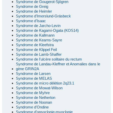
Syndrome de Gougerot-Sjögren
Syndrome de Greig
Syndrome de Heimler
Syndrome d'Imerslund-Gräsbeck
Syndrome d'Isaac
Syndrome de Jarcho-Levin
Syndrome de Kagami-Ogata (KOS14)
Syndrome de Kallmann
Syndrome de Kearns-Sayre
Syndrome de Kleefstra
Syndrome de Klippel Feil
Syndrome de Lamb-Shaffer
Syndrome de l'ulcère solitaire du rectum
Syndrome de Landau-Kleffner et Anomalies dans le
gène GRIN2A
Syndrome de Larsen
Syndrome de MELAS
Syndrome de micro délétion 2q23.1
Syndrome de Mowat-Wilson
Syndrome de Myhre
Syndrome de Netherton
Syndrome de Noonan
Syndrome d'Ondine
Syndrome d'opsoclonie-myoclonie