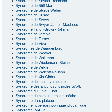
Syndrome de Snyder Robinson
Syndrome de Stiff Man
Syndrome de Sturge Weber
Syndrome de Susac
Syndrome de Sweet
Syndrome de Swyer-James-MacLeod
Syndrome Tatton-Brown-Rahman
Syndrome de Temple
Syndrome de Turner
Syndrome de Vivo
Syndromes de Waardenburg
Syndrome de Weaver
Syndrome de Waisman
Syndrome de Wiedemann-Steiner
Syndrome de Wilkie
Syndrome de Wolcott Rallison
Syndrome de Xia-Gibbs
Syndrome des anti-synthetases
Syndrome des antiphospholipides SAPL
Syndrome du Cri du Chat
Syndrome du naevus sébacé linéaire
Syndrome d’iris plateau
Syndrome hyperéosinophilique idiopathique
Syndrome IMAGe