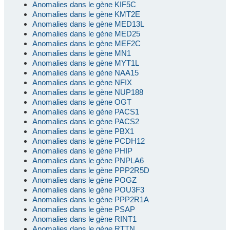
Anomalies dans le gène KIF5C
Anomalies dans le gène KMT2E
Anomalies dans le gène MED13L
Anomalies dans le gène MED25
Anomalies dans le gène MEF2C
Anomalies dans le gène MN1
Anomalies dans le gène MYT1L
Anomalies dans le gène NAA15
Anomalies dans le gène NFIX
Anomalies dans le gène NUP188
Anomalies dans le gène OGT
Anomalies dans le gène PACS1
Anomalies dans le gène PACS2
Anomalies dans le gène PBX1
Anomalies dans le gène PCDH12
Anomalies dans le gène PHIP
Anomalies dans le gène PNPLA6
Anomalies dans le gène PPP2R5D
Anomalies dans le gène POGZ
Anomalies dans le gène POU3F3
Anomalies dans le gène PPP2R1A
Anomalies dans le gène PSAP
Anomalies dans le gène RINT1
Anomalies dans le gène RTTN