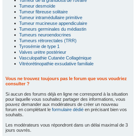
Tumeur de la granulosa de l'ovaire
Tumeur desmoïde
Tumeur fibreuse solitaire
Tumeur intramédullaire primitive
Tumeur mucineuse appendiculaire
Tumeurs germinales du médiastin
Tumeurs neuroendocrines
Tumeurs rétrorectales (TRR)
Tyrosémie de type 1
Valves urètre postérieur
Vasculopathie Cutanée Collagénique
Vitréorétinopathie exsudative familiale
Vous ne trouvez toujours pas le forum que vous voudriez
consulter ?
Si aucun des forums déjà en ligne ne correspond à la situation
pour laquelle vous souhaitez partager des informations, vous
pouvez demander aux modérateurs de créer un nouveau
forum en complétant le
formulaire dédié
en précisant bien vos
souhaits.
Les modérateurs vous répondront dans un délai maximal de 3
jours ouvrés.