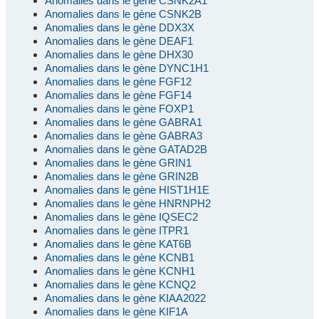
Anomalies dans le gène CSNK2A1
Anomalies dans le gène CSNK2B
Anomalies dans le gène DDX3X
Anomalies dans le gène DEAF1
Anomalies dans le gène DHX30
Anomalies dans le gène DYNC1H1
Anomalies dans le gène FGF12
Anomalies dans le gène FGF14
Anomalies dans le gène FOXP1
Anomalies dans le gène GABRA1
Anomalies dans le gène GABRA3
Anomalies dans le gène GATAD2B
Anomalies dans le gène GRIN1
Anomalies dans le gène GRIN2B
Anomalies dans le gène HIST1H1E
Anomalies dans le gène HNRNPH2
Anomalies dans le gène IQSEC2
Anomalies dans le gène ITPR1
Anomalies dans le gène KAT6B
Anomalies dans le gène KCNB1
Anomalies dans le gène KCNH1
Anomalies dans le gène KCNQ2
Anomalies dans le gène KIAA2022
Anomalies dans le gène KIF1A