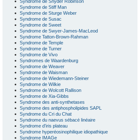
Syndrome de Snyder Robinson
Syndrome de Stiff Man
Syndrome de Sturge Weber
Syndrome de Susac
Syndrome de Sweet
Syndrome de Swyer-James-MacLeod
Syndrome Tatton-Brown-Rahman
Syndrome de Temple
Syndrome de Turner
Syndrome de Vivo
Syndromes de Waardenburg
Syndrome de Weaver
Syndrome de Waisman
Syndrome de Wiedemann-Steiner
Syndrome de Wilkie
Syndrome de Wolcott Rallison
Syndrome de Xia-Gibbs
Syndrome des anti-synthetases
Syndrome des antiphospholipides SAPL
Syndrome du Cri du Chat
Syndrome du naevus sébacé linéaire
Syndrome d’iris plateau
Syndrome hyperéosinophilique idiopathique
Syndrome IMAGe