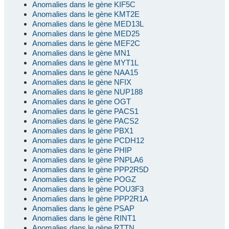
Anomalies dans le gène KIF5C
Anomalies dans le gène KMT2E
Anomalies dans le gène MED13L
Anomalies dans le gène MED25
Anomalies dans le gène MEF2C
Anomalies dans le gène MN1
Anomalies dans le gène MYT1L
Anomalies dans le gène NAA15
Anomalies dans le gène NFIX
Anomalies dans le gène NUP188
Anomalies dans le gène OGT
Anomalies dans le gène PACS1
Anomalies dans le gène PACS2
Anomalies dans le gène PBX1
Anomalies dans le gène PCDH12
Anomalies dans le gène PHIP
Anomalies dans le gène PNPLA6
Anomalies dans le gène PPP2R5D
Anomalies dans le gène POGZ
Anomalies dans le gène POU3F3
Anomalies dans le gène PPP2R1A
Anomalies dans le gène PSAP
Anomalies dans le gène RINT1
Anomalies dans le gène RTTN