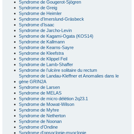
Syndrome de Gougerot-Sjögren
Syndrome de Greig
Syndrome de Heimler
Syndrome d'Imerslund-Gräsbeck
Syndrome d'Isaac
Syndrome de Jarcho-Levin
Syndrome de Kagami-Ogata (KOS14)
Syndrome de Kallmann
Syndrome de Kearns-Sayre
Syndrome de Kleefstra
Syndrome de Klippel Feil
Syndrome de Lamb-Shaffer
Syndrome de l'ulcère solitaire du rectum
Syndrome de Landau-Kleffner et Anomalies dans le
gène GRIN2A
Syndrome de Larsen
Syndrome de MELAS
Syndrome de micro délétion 2q23.1
Syndrome de Mowat-Wilson
Syndrome de Myhre
Syndrome de Netherton
Syndrome de Noonan
Syndrome d'Ondine
Syndrome d'opsoclonie-myoclonie