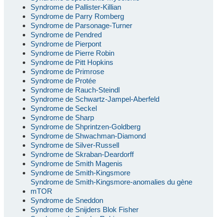
Syndrome de Pallister-Killian
Syndrome de Parry Romberg
Syndrome de Parsonage-Turner
Syndrome de Pendred
Syndrome de Pierpont
Syndrome de Pierre Robin
Syndrome de Pitt Hopkins
Syndrome de Primrose
Syndrome de Protée
Syndrome de Rauch-Steindl
Syndrome de Schwartz-Jampel-Aberfeld
Syndrome de Seckel
Syndrome de Sharp
Syndrome de Shprintzen-Goldberg
Syndrome de Shwachman-Diamond
Syndrome de Silver-Russell
Syndrome de Skraban-Deardorff
Syndrome de Smith Magenis
Syndrome de Smith-Kingsmore
Syndrome de Smith-Kingsmore-anomalies du gène
mTOR
Syndrome de Sneddon
Syndrome de Snijders Blok Fisher