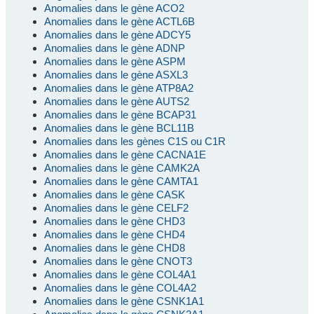
Anomalies dans le gène ACO2
Anomalies dans le gène ACTL6B
Anomalies dans le gène ADCY5
Anomalies dans le gène ADNP
Anomalies dans le gène ASPM
Anomalies dans le gène ASXL3
Anomalies dans le gène ATP8A2
Anomalies dans le gène AUTS2
Anomalies dans le gène BCAP31
Anomalies dans le gène BCL11B
Anomalies dans les gènes C1S ou C1R
Anomalies dans le gène CACNA1E
Anomalies dans le gène CAMK2A
Anomalies dans le gène CAMTA1
Anomalies dans le gène CASK
Anomalies dans le gène CELF2
Anomalies dans le gène CHD3
Anomalies dans le gène CHD4
Anomalies dans le gène CHD8
Anomalies dans le gène CNOT3
Anomalies dans le gène COL4A1
Anomalies dans le gène COL4A2
Anomalies dans le gène CSNK1A1