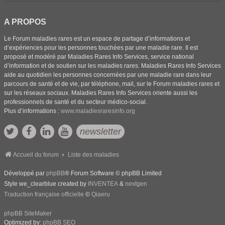
A PROPOS
Le Forum maladies rares est un espace de partage d’informations et
d’expériences pour les personnes touchées par une maladie rare. Il est
proposé et modéré par Maladies Rares Info Services, service national
d’information et de soutien sur les maladies rares. Maladies Rares Info Services
aide au quotidien les personnes concernées par une maladie rare dans leur
parcours de santé et de vie, par téléphone, mail, sur le Forum maladies rares et
sur les réseaux sociaux. Maladies Rares Info Services oriente aussi les
professionnels de santé et du secteur médico-social.
Plus d’informations :
www.maladiesraresinfo.org
newsletter
Accueil du forum
Liste des maladies
Développé par
phpBB
® Forum Software © phpBB Limited
Style we_clearblue created by
INVENTEA
&
nextgen
Traduction française officielle
©
Qiaeru
phpBB SiteMaker
Optimized by:
phpBB SEO