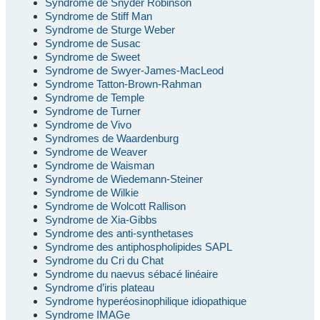
Syndrome de Snyder Robinson
Syndrome de Stiff Man
Syndrome de Sturge Weber
Syndrome de Susac
Syndrome de Sweet
Syndrome de Swyer-James-MacLeod
Syndrome Tatton-Brown-Rahman
Syndrome de Temple
Syndrome de Turner
Syndrome de Vivo
Syndromes de Waardenburg
Syndrome de Weaver
Syndrome de Waisman
Syndrome de Wiedemann-Steiner
Syndrome de Wilkie
Syndrome de Wolcott Rallison
Syndrome de Xia-Gibbs
Syndrome des anti-synthetases
Syndrome des antiphospholipides SAPL
Syndrome du Cri du Chat
Syndrome du naevus sébacé linéaire
Syndrome d’iris plateau
Syndrome hyperéosinophilique idiopathique
Syndrome IMAGe