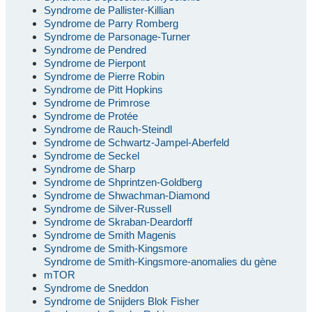
Syndrome de Pallister-Killian
Syndrome de Parry Romberg
Syndrome de Parsonage-Turner
Syndrome de Pendred
Syndrome de Pierpont
Syndrome de Pierre Robin
Syndrome de Pitt Hopkins
Syndrome de Primrose
Syndrome de Protée
Syndrome de Rauch-Steindl
Syndrome de Schwartz-Jampel-Aberfeld
Syndrome de Seckel
Syndrome de Sharp
Syndrome de Shprintzen-Goldberg
Syndrome de Shwachman-Diamond
Syndrome de Silver-Russell
Syndrome de Skraban-Deardorff
Syndrome de Smith Magenis
Syndrome de Smith-Kingsmore
Syndrome de Smith-Kingsmore-anomalies du gène
mTOR
Syndrome de Sneddon
Syndrome de Snijders Blok Fisher