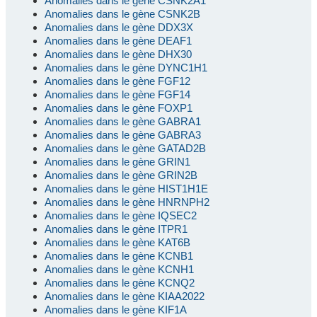
Anomalies dans le gène CSNK2A1
Anomalies dans le gène CSNK2B
Anomalies dans le gène DDX3X
Anomalies dans le gène DEAF1
Anomalies dans le gène DHX30
Anomalies dans le gène DYNC1H1
Anomalies dans le gène FGF12
Anomalies dans le gène FGF14
Anomalies dans le gène FOXP1
Anomalies dans le gène GABRA1
Anomalies dans le gène GABRA3
Anomalies dans le gène GATAD2B
Anomalies dans le gène GRIN1
Anomalies dans le gène GRIN2B
Anomalies dans le gène HIST1H1E
Anomalies dans le gène HNRNPH2
Anomalies dans le gène IQSEC2
Anomalies dans le gène ITPR1
Anomalies dans le gène KAT6B
Anomalies dans le gène KCNB1
Anomalies dans le gène KCNH1
Anomalies dans le gène KCNQ2
Anomalies dans le gène KIAA2022
Anomalies dans le gène KIF1A