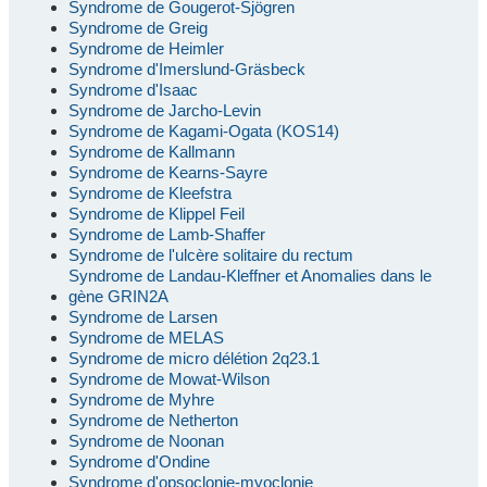
Syndrome de Gougerot-Sjögren
Syndrome de Greig
Syndrome de Heimler
Syndrome d'Imerslund-Gräsbeck
Syndrome d'Isaac
Syndrome de Jarcho-Levin
Syndrome de Kagami-Ogata (KOS14)
Syndrome de Kallmann
Syndrome de Kearns-Sayre
Syndrome de Kleefstra
Syndrome de Klippel Feil
Syndrome de Lamb-Shaffer
Syndrome de l'ulcère solitaire du rectum
Syndrome de Landau-Kleffner et Anomalies dans le
gène GRIN2A
Syndrome de Larsen
Syndrome de MELAS
Syndrome de micro délétion 2q23.1
Syndrome de Mowat-Wilson
Syndrome de Myhre
Syndrome de Netherton
Syndrome de Noonan
Syndrome d'Ondine
Syndrome d'opsoclonie-myoclonie