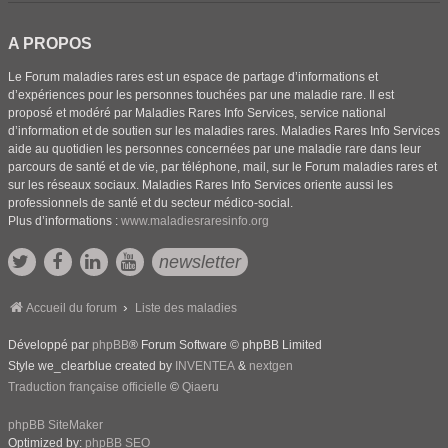
A PROPOS
Le Forum maladies rares est un espace de partage d’informations et
d’expériences pour les personnes touchées par une maladie rare. Il est
proposé et modéré par Maladies Rares Info Services, service national
d’information et de soutien sur les maladies rares. Maladies Rares Info Services
aide au quotidien les personnes concernées par une maladie rare dans leur
parcours de santé et de vie, par téléphone, mail, sur le Forum maladies rares et
sur les réseaux sociaux. Maladies Rares Info Services oriente aussi les
professionnels de santé et du secteur médico-social.
Plus d’informations :
www.maladiesraresinfo.org
newsletter
Accueil du forum
Liste des maladies
Développé par
phpBB
® Forum Software © phpBB Limited
Style we_clearblue created by
INVENTEA
&
nextgen
Traduction française officielle
©
Qiaeru
phpBB SiteMaker
Optimized by:
phpBB SEO