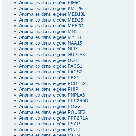
Anomalies dans le gène KIF5C
Anomalies dans le gène KMT2E
Anomalies dans le gène MED13L
Anomalies dans le gène MED25
Anomalies dans le gène MEF2C
Anomalies dans le gène MN1
Anomalies dans le gène MYT1L
Anomalies dans le gène NAA15
Anomalies dans le gène NFIX
Anomalies dans le gène NUP188
Anomalies dans le gène OGT
Anomalies dans le gène PACS1
Anomalies dans le gène PACS2
Anomalies dans le gène PBX1
Anomalies dans le gène PCDH12
Anomalies dans le gène PHIP
Anomalies dans le gène PNPLA6
Anomalies dans le gène PPP2R5D
Anomalies dans le gène POGZ
Anomalies dans le gène POU3F3
Anomalies dans le gène PPP2R1A
Anomalies dans le gène PSAP
Anomalies dans le gène RINT1
Anomalies dans le gène RTTN