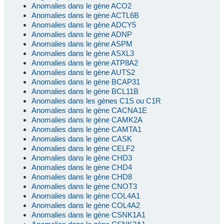
Anomalies dans le gène ACO2
Anomalies dans le gène ACTL6B
Anomalies dans le gène ADCY5
Anomalies dans le gène ADNP
Anomalies dans le gène ASPM
Anomalies dans le gène ASXL3
Anomalies dans le gène ATP8A2
Anomalies dans le gène AUTS2
Anomalies dans le gène BCAP31
Anomalies dans le gène BCL11B
Anomalies dans les gènes C1S ou C1R
Anomalies dans le gène CACNA1E
Anomalies dans le gène CAMK2A
Anomalies dans le gène CAMTA1
Anomalies dans le gène CASK
Anomalies dans le gène CELF2
Anomalies dans le gène CHD3
Anomalies dans le gène CHD4
Anomalies dans le gène CHD8
Anomalies dans le gène CNOT3
Anomalies dans le gène COL4A1
Anomalies dans le gène COL4A2
Anomalies dans le gène CSNK1A1