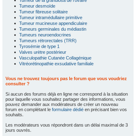
Tumeur de la granulosa de l'ovaire
Tumeur desmoïde
Tumeur fibreuse solitaire
Tumeur intramédullaire primitive
Tumeur mucineuse appendiculaire
Tumeurs germinales du médiastin
Tumeurs neuroendocrines
Tumeurs rétrorectales (TRR)
Tyrosémie de type 1
Valves urètre postérieur
Vasculopathie Cutanée Collagénique
Vitréorétinopathie exsudative familiale
Vous ne trouvez toujours pas le forum que vous voudriez
consulter ?
Si aucun des forums déjà en ligne ne correspond à la situation
pour laquelle vous souhaitez partager des informations, vous
pouvez demander aux modérateurs de créer un nouveau
forum en complétant le
formulaire dédié
en précisant bien vos
souhaits.
Les modérateurs vous répondront dans un délai maximal de 3
jours ouvrés.