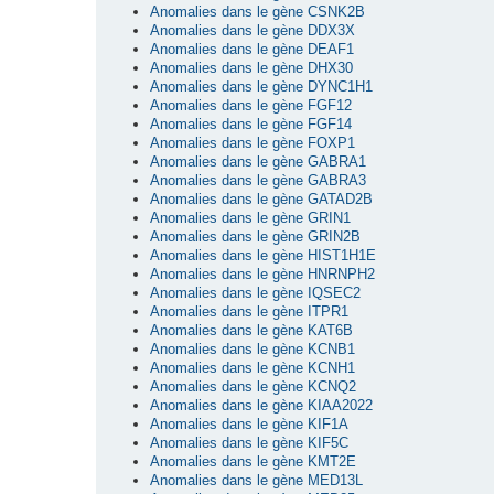
Anomalies dans le gène CSNK2B
Anomalies dans le gène DDX3X
Anomalies dans le gène DEAF1
Anomalies dans le gène DHX30
Anomalies dans le gène DYNC1H1
Anomalies dans le gène FGF12
Anomalies dans le gène FGF14
Anomalies dans le gène FOXP1
Anomalies dans le gène GABRA1
Anomalies dans le gène GABRA3
Anomalies dans le gène GATAD2B
Anomalies dans le gène GRIN1
Anomalies dans le gène GRIN2B
Anomalies dans le gène HIST1H1E
Anomalies dans le gène HNRNPH2
Anomalies dans le gène IQSEC2
Anomalies dans le gène ITPR1
Anomalies dans le gène KAT6B
Anomalies dans le gène KCNB1
Anomalies dans le gène KCNH1
Anomalies dans le gène KCNQ2
Anomalies dans le gène KIAA2022
Anomalies dans le gène KIF1A
Anomalies dans le gène KIF5C
Anomalies dans le gène KMT2E
Anomalies dans le gène MED13L