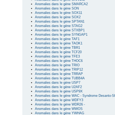
Anomalies dans le gène SMARCA2
Anomalies dans le gène SON
Anomalies dans le gène SOX11
Anomalies dans le gène SOX2
Anomalies dans le gène SPTAN1
Anomalies dans le gène STAG2
Anomalies dans le gène STXBP1
Anomalies dans le gène SYNGAP1
Anomalies dans le gène TAF1
Anomalies dans le gène TAOK1
Anomalies dans le gène TBR1
Anomalies dans le gène TCF20
Anomalies dans le gène TFE3
Anomalies dans le gène THOC6
Anomalies dans le gène TRIO
Anomalies dans le gène TRIP12
Anomalies dans le gène TRRAP
Anomalies dans le gène TUBB4A
Anomalies dans le gène USP7
Anomalies dans le gène U2AF2
Anomalies dans le gène USP9X
Anomalies dans le gène WAC - Syndrome Desanto-S
Anomalies dans le gène WDFY3
Anomalies dans le gène WDR26 -
Anomalies dans le gène WWOS
Anomalies dans le gène YWHAG