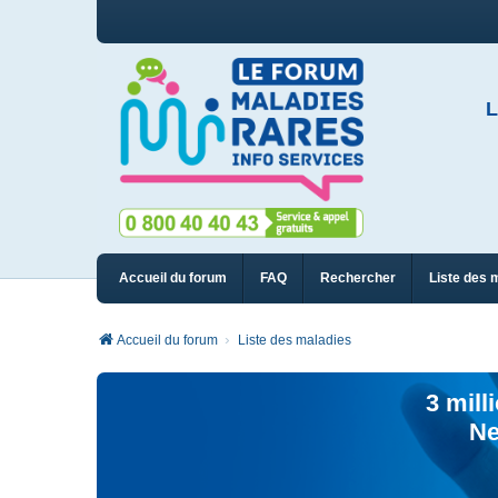
L
Accueil du forum
FAQ
Rechercher
Liste des 
Accueil du forum
Liste des maladies
3 mill
Ne