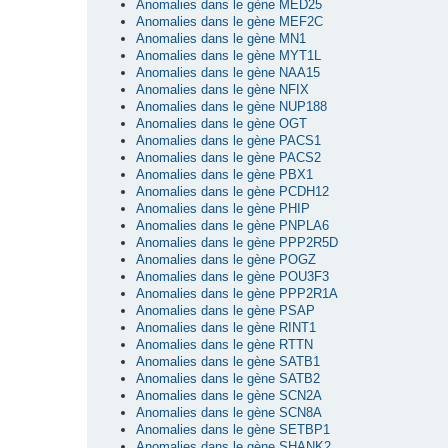
Anomalies dans le gène MED25
Anomalies dans le gène MEF2C
Anomalies dans le gène MN1
Anomalies dans le gène MYT1L
Anomalies dans le gène NAA15
Anomalies dans le gène NFIX
Anomalies dans le gène NUP188
Anomalies dans le gène OGT
Anomalies dans le gène PACS1
Anomalies dans le gène PACS2
Anomalies dans le gène PBX1
Anomalies dans le gène PCDH12
Anomalies dans le gène PHIP
Anomalies dans le gène PNPLA6
Anomalies dans le gène PPP2R5D
Anomalies dans le gène POGZ
Anomalies dans le gène POU3F3
Anomalies dans le gène PPP2R1A
Anomalies dans le gène PSAP
Anomalies dans le gène RINT1
Anomalies dans le gène RTTN
Anomalies dans le gène SATB1
Anomalies dans le gène SATB2
Anomalies dans le gène SCN2A
Anomalies dans le gène SCN8A
Anomalies dans le gène SETBP1
Anomalies dans le gène SHANK2