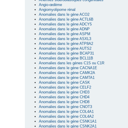
Angio-œdème
Angiomyolipome rénal
Anomalies dans le gène ACO2
Anomalies dans le gène ACTL6B
Anomalies dans le gène ADCY5
Anomalies dans le gène ADNP
Anomalies dans le gène ASPM
Anomalies dans le gène ASXL3
Anomalies dans le gène ATP8A2
Anomalies dans le gène AUTS2
Anomalies dans le gène BCAP31
Anomalies dans le gène BCL11B
Anomalies dans les gènes C1S ou C1R
Anomalies dans le gène CACNA1E
Anomalies dans le gène CAMK2A
Anomalies dans le gène CAMTA1
Anomalies dans le gène CASK
Anomalies dans le gène CELF2
Anomalies dans le gène CHD3
Anomalies dans le gène CHD4
Anomalies dans le gène CHD8
Anomalies dans le gène CNOT3
Anomalies dans le gène COL4A1
Anomalies dans le gène COL4A2
Anomalies dans le gène CSNK1A1
Anomalies dans le gène CSNK2A1