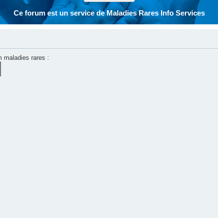
Ce forum est un service de Maladies Rares Info Services
m maladies rares :